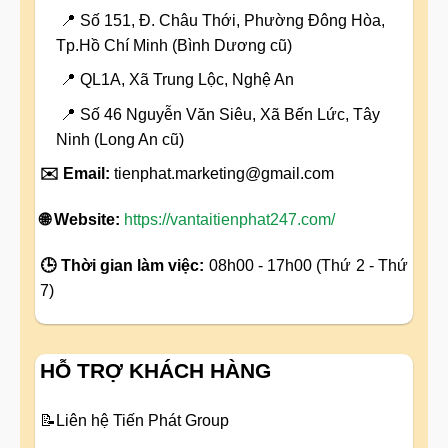
📍 Số 151, Đ. Châu Thới, Phường Đông Hòa,
Tp.Hồ Chí Minh (Bình Dương cũ)
📍 QL1A, Xã Trung Lộc, Nghệ An
📍 Số 46 Nguyễn Văn Siêu, Xã Bến Lức, Tây
Ninh (Long An cũ)
✉️ Email:
tienphat.marketing@gmail.com
🌐 Website:
https://vantaitienphat247.com/
🕒 Thời gian làm việc:
08h00 - 17h00 (Thứ 2 - Thứ
7)
HỖ TRỢ KHÁCH HÀNG
📝
Liên hệ Tiến Phát Group