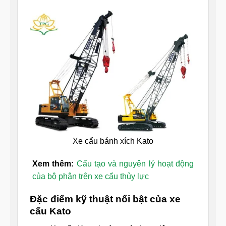
Xe cẩu bánh xích Kato
Xem thêm:
Cấu tạo và nguyên lý hoạt động
của bộ phận trên xe cẩu thủy lực
Đặc điểm kỹ thuật nổi bật của xe
cẩu Kato