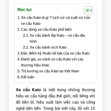
Mục lục
Xe cẩu Kato là gì ? Lịch sử và xuất xứ của
xe cẩu Kato
Các dòng xe cẩu Kato phổ biến
Xe cẩu bánh lốp Kato – xe cẩu địa
hình
Xe cẩu bánh xích Kato
Đặc điểm kỹ thuật nổi bật của xe cẩu Kato
Đánh giá, so sánh xe cẩu Kato với các
thương hiệu khác
Thị trường xe cẩu Kato tại Việt Nam
Kết luận
Xe cẩu Kato
là một trong những thương
hiệu xe cẩu hàng đầu thế giới, nổi tiếng với
độ bền bỉ, hiệu suất làm việc cao và công
nghệ tiên tiến. Trong bài viết này, tôi với 15