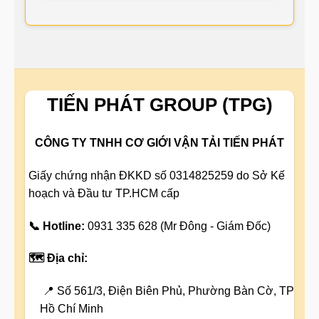
TIẾN PHÁT GROUP (TPG)
CÔNG TY TNHH CƠ GIỚI VẬN TẢI TIẾN PHÁT
Giấy chứng nhận ĐKKD số 0314825259 do Sở Kế
hoạch và Đầu tư TP.HCM cấp
📞 Hotline:
0931 335 628 (Mr Đông - Giám Đốc)
🗺️ Địa chỉ:
📍 Số 561/3, Điện Biên Phủ, Phường Bàn Cờ, TP
Hồ Chí Minh