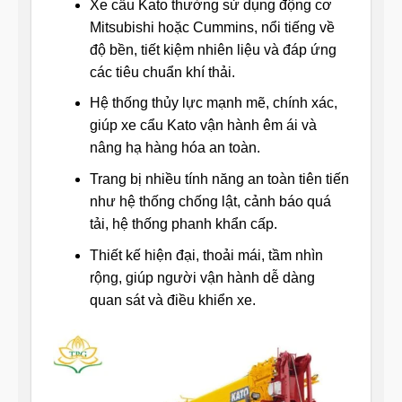
Xe cẩu Kato thường sử dụng động cơ
Mitsubishi hoặc Cummins, nổi tiếng về
độ bền, tiết kiệm nhiên liệu và đáp ứng
các tiêu chuẩn khí thải.
Hệ thống thủy lực mạnh mẽ, chính xác,
giúp xe cẩu Kato vận hành êm ái và
nâng hạ hàng hóa an toàn.
Trang bị nhiều tính năng an toàn tiên tiến
như hệ thống chống lật, cảnh báo quá
tải, hệ thống phanh khẩn cấp.
Thiết kế hiện đại, thoải mái, tầm nhìn
rộng, giúp người vận hành dễ dàng
quan sát và điều khiển xe.