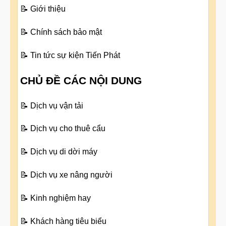
📝
Giới thiệu
📝
Chính sách bảo mật
📝
Tin tức sự kiện Tiến Phát
CHỦ ĐỀ CÁC NỘI DUNG
📝
Dịch vụ vận tải
📝
Dịch vụ cho thuê cẩu
📝
Dịch vụ di dời máy
📝
Dịch vụ xe nâng người
📝
Kinh nghiệm hay
📝
Khách hàng tiêu biểu