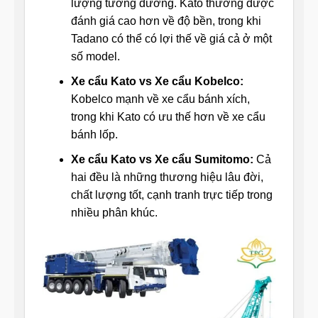
lượng tương đương. Kato thường được
đánh giá cao hơn về độ bền, trong khi
Tadano có thể có lợi thế về giá cả ở một
số model.
Xe cẩu Kato vs Xe cẩu Kobelco:
Kobelco mạnh về xe cẩu bánh xích,
trong khi Kato có ưu thế hơn về xe cẩu
bánh lốp.
Xe cẩu Kato vs Xe cẩu Sumitomo:
Cả
hai đều là những thương hiệu lâu đời,
chất lượng tốt, cạnh tranh trực tiếp trong
nhiều phân khúc.