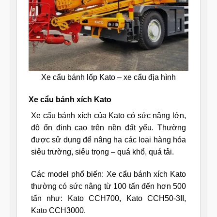
Xe cẩu bánh lốp Kato – xe cẩu địa hình
Xe cẩu bánh xích Kato
Xe cẩu bánh xích của Kato có sức nâng lớn,
độ ổn định cao trên nền đất yếu. Thường
được sử dụng để nâng hạ các loại hàng hóa
siêu trường, siêu trọng – quá khổ, quá tải.
Các model phổ biến: Xe cẩu bánh xích Kato
thường có sức nâng từ 100 tấn đến hơn 500
tấn như: Kato CCH700, Kato CCH50-3II,
Kato CCH3000.