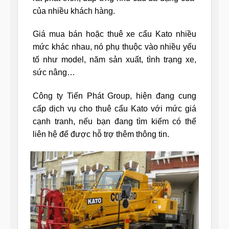
của nhiều khách hàng.
Giá mua bán hoặc thuê xe cẩu Kato nhiều
mức khác nhau, nó phụ thuộc vào nhiều yếu
tố như model, năm sản xuất, tình trạng xe,
sức nâng…
Công ty Tiến Phát Group, hiện đang cung
cấp dịch vụ cho thuê cẩu Kato với mức giá
cạnh tranh, nếu bạn đang tìm kiếm có thể
liên hệ để được hỗ trợ thêm thông tin.