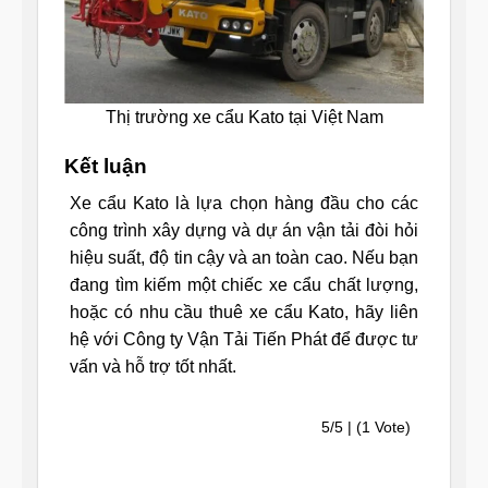
Thị trường xe cẩu Kato tại Việt Nam
Kết luận
Xe cẩu Kato là lựa chọn hàng đầu cho các
công trình xây dựng và dự án vận tải đòi hỏi
hiệu suất, độ tin cậy và an toàn cao. Nếu bạn
đang tìm kiếm một chiếc xe cẩu chất lượng,
hoặc có nhu cầu thuê xe cẩu Kato, hãy liên
hệ với Công ty Vận Tải Tiến Phát để được tư
vấn và hỗ trợ tốt nhất.
5/5 | (1 Vote)