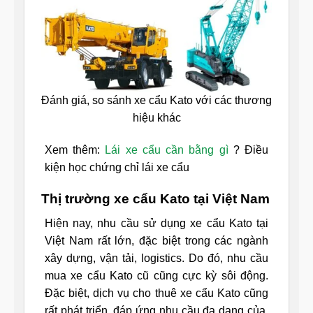
Đánh giá, so sánh xe cẩu Kato với các thương
hiệu khác
Xem thêm:
Lái xe cẩu cần bằng gì
? Điều
kiện học chứng chỉ lái xe cẩu
Thị trường xe cẩu Kato tại Việt Nam
Hiện nay, nhu cầu sử dụng xe cẩu Kato tại
Việt Nam rất lớn, đặc biệt trong các ngành
xây dựng, vận tải, logistics. Do đó, nhu cầu
mua xe cẩu Kato cũ cũng cực kỳ sôi động.
Đặc biệt, dịch vụ cho thuê xe cẩu Kato cũng
rất phát triển, đáp ứng nhu cầu đa dạng của