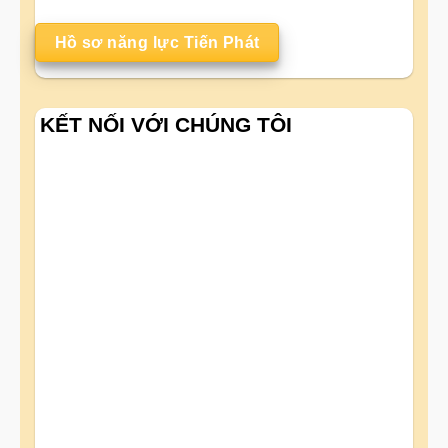
Hồ sơ năng lực Tiến Phát
KẾT NỐI VỚI CHÚNG TÔI