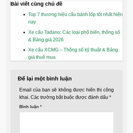
Bài viết cùng chủ đề
Top 7 thương hiệu cẩu bánh lốp tốt nhất hiện
nay
Xe cẩu Tadano: Các loại phổ biến, thông số
& Bảng giá 2026
Xe cẩu XCMG – Thông số kỹ thuật & Bảng
giá thuê mua
Để lại một bình luận
Email của bạn sẽ không được hiển thị công
khai.
Các trường bắt buộc được đánh dấu
*
Bình luận
*