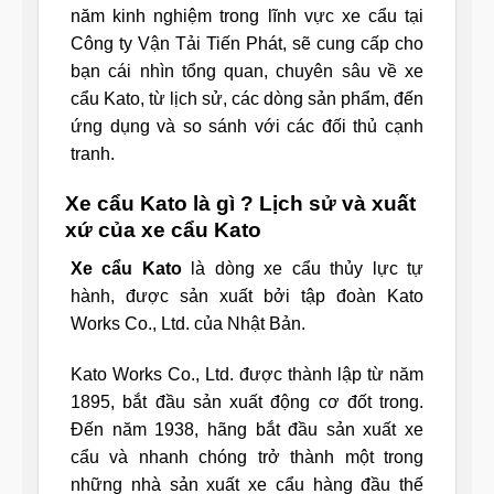
năm kinh nghiệm trong lĩnh vực xe cẩu tại
Công ty Vận Tải Tiến Phát, sẽ cung cấp cho
bạn cái nhìn tổng quan, chuyên sâu về xe
cẩu Kato, từ lịch sử, các dòng sản phẩm, đến
ứng dụng và so sánh với các đối thủ cạnh
tranh.
Xe cẩu Kato là gì ? Lịch sử và xuất
xứ của xe cẩu Kato
Xe cẩu Kato
là dòng xe cẩu thủy lực tự
hành, được sản xuất bởi tập đoàn Kato
Works Co., Ltd. của Nhật Bản.
Kato Works Co., Ltd. được thành lập từ năm
1895, bắt đầu sản xuất động cơ đốt trong.
Đến năm 1938, hãng bắt đầu sản xuất xe
cẩu và nhanh chóng trở thành một trong
những nhà sản xuất xe cẩu hàng đầu thế