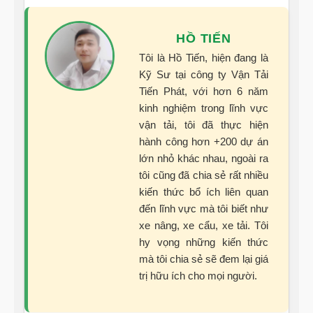
HỒ TIẾN
Tôi là Hồ Tiến, hiện đang là
Kỹ Sư tại công ty Vận Tải
Tiến Phát, với hơn 6 năm
kinh nghiệm trong lĩnh vực
vận tải, tôi đã thực hiện
hành công hơn +200 dự án
lớn nhỏ khác nhau, ngoài ra
tôi cũng đã chia sẻ rất nhiều
kiến thức bổ ích liên quan
đến lĩnh vực mà tôi biết như
xe nâng, xe cẩu, xe tải. Tôi
hy vọng những kiến thức
mà tôi chia sẻ sẽ đem lại giá
trị hữu ích cho mọi người.