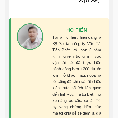
5/5 | (1 Vote)
HỒ TIẾN
Tôi là Hồ Tiến, hiện đang là
Kỹ Sư tại công ty Vận Tải
Tiến Phát, với hơn 6 năm
kinh nghiệm trong lĩnh vực
vận tải, tôi đã thực hiện
hành công hơn +200 dự án
lớn nhỏ khác nhau, ngoài ra
tôi cũng đã chia sẻ rất nhiều
kiến thức bổ ích liên quan
đến lĩnh vực mà tôi biết như
xe nâng, xe cẩu, xe tải. Tôi
hy vọng những kiến thức
mà tôi chia sẻ sẽ đem lại giá