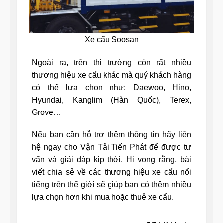
Xe cẩu Soosan
Ngoài ra, trên thị trường còn rất nhiều
thương hiệu xe cẩu khác mà quý khách hàng
có thể lựa chọn như: Daewoo, Hino,
Hyundai, Kanglim (Hàn Quốc), Terex,
Grove…
Nếu bạn cần hỗ trợ thêm thông tin hãy liên
hệ ngay cho Vận Tải Tiến Phát để được tư
vấn và giải đáp kịp thời. Hi vọng rằng, bài
viết chia sẻ về các thương hiệu xe cẩu nổi
tiếng trên thế giới sẽ giúp bạn có thêm nhiều
lựa chọn hơn khi mua hoặc thuê xe cẩu.