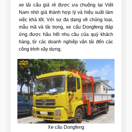
xe tải cẩu giá rẻ được ưa chuộng tại Việt
Nam nhờ giá thành hợp lý và hiệu suất làm
việc khá tốt. Với sự đa dạng về chủng loại,
mẫu mã và tải trọng, xe cẩu Dongfeng đáp
ứng được hầu hết nhu cầu của quý khách
hàng, từ các doanh nghiệp vận tải đến các
công trình xây dựng.
Xe cẩu Dongfeng