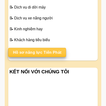
📝
Dịch vụ di dời máy
📝
Dịch vụ xe nâng người
📝
Kinh nghiệm hay
📝
Khách hàng tiêu biểu
Hồ sơ năng lực Tiến Phát
KẾT NỐI VỚI CHÚNG TÔI