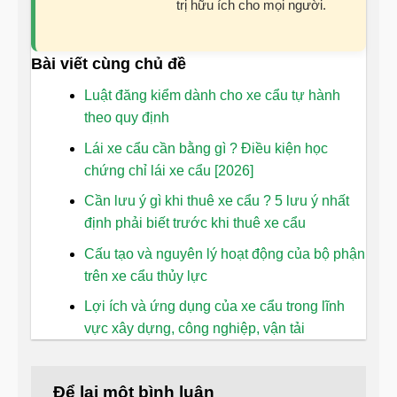
trị hữu ích cho mọi người.
Bài viết cùng chủ đề
Luật đăng kiểm dành cho xe cẩu tự hành
theo quy định
Lái xe cẩu cần bằng gì ? Điều kiện học
chứng chỉ lái xe cẩu [2026]
Cần lưu ý gì khi thuê xe cẩu ? 5 lưu ý nhất
định phải biết trước khi thuê xe cẩu
Cấu tạo và nguyên lý hoạt động của bộ phận
trên xe cẩu thủy lực
Lợi ích và ứng dụng của xe cẩu trong lĩnh
vực xây dựng, công nghiệp, vận tải
Để lại một bình luận