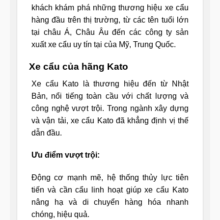
khách khám phá những thương hiệu xe cẩu
hàng đầu trên thị trường, từ các tên tuổi lớn
tại châu Á, Châu Âu đến các công ty sản
xuất xe cẩu uy tín tại của Mỹ, Trung Quốc.
Xe cẩu của hãng Kato
Xe cẩu Kato là thương hiệu đến từ Nhật
Bản, nổi tiếng toàn cầu với chất lượng và
công nghệ vượt trội. Trong ngành xây dựng
và vận tải, xe cẩu Kato đã khẳng định vị thế
dẫn đầu.
Ưu điểm vượt trội:
Động cơ mạnh mẽ, hệ thống thủy lực tiên
tiến và cần cẩu linh hoạt giúp xe cẩu Kato
nâng hạ và di chuyển hàng hóa nhanh
chóng, hiệu quả.