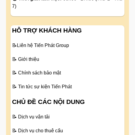
7)
HỖ TRỢ KHÁCH HÀNG
📝
Liên hệ Tiến Phát Group
📝
Giới thiệu
📝
Chính sách bảo mật
📝
Tin tức sự kiện Tiến Phát
CHỦ ĐỀ CÁC NỘI DUNG
📝
Dịch vụ vận tải
📝
Dịch vụ cho thuê cẩu