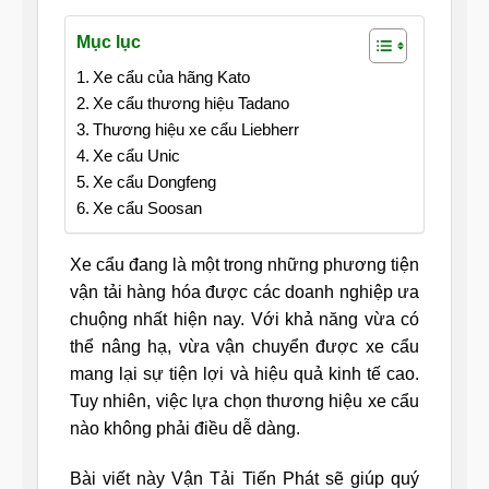
Mục lục
Xe cẩu của hãng Kato
Xe cẩu thương hiệu Tadano
Thương hiệu xe cẩu Liebherr
Xe cẩu Unic
Xe cẩu Dongfeng
Xe cẩu Soosan
Xe cẩu đang là một trong những phương tiện
vận tải hàng hóa được các doanh nghiệp ưa
chuộng nhất hiện nay. Với khả năng vừa có
thể nâng hạ, vừa vận chuyển được xe cẩu
mang lại sự tiện lợi và hiệu quả kinh tế cao.
Tuy nhiên, việc lựa chọn thương hiệu xe cẩu
nào không phải điều dễ dàng.
Bài viết này Vận Tải Tiến Phát sẽ giúp quý