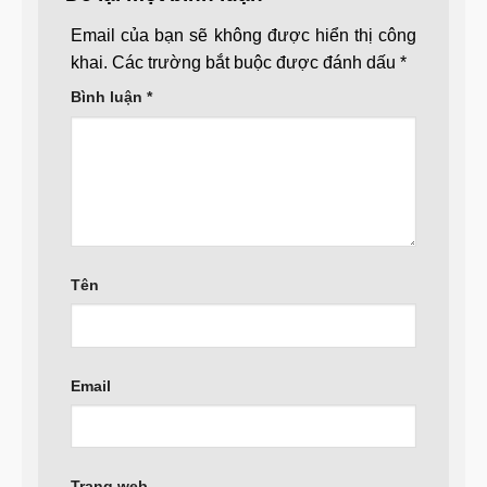
Email của bạn sẽ không được hiển thị công
khai.
Các trường bắt buộc được đánh dấu
*
Bình luận
*
Tên
Email
Trang web