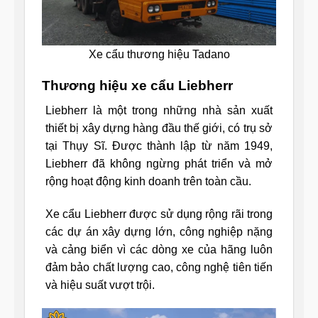
Xe cẩu thương hiệu Tadano
Thương hiệu xe cẩu Liebherr
Liebherr là một trong những nhà sản xuất
thiết bị xây dựng hàng đầu thế giới, có trụ sở
tại Thụy Sĩ. Được thành lập từ năm 1949,
Liebherr đã không ngừng phát triển và mở
rộng hoạt động kinh doanh trên toàn cầu.
Xe cẩu Liebherr được sử dụng rộng rãi trong
các dự án xây dựng lớn, công nghiệp nặng
và cảng biển vì các dòng xe của hãng luôn
đảm bảo chất lượng cao, công nghệ tiên tiến
và hiệu suất vượt trội.