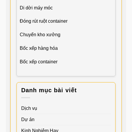
Di dời máy móc
Đóng rút ruột container
Chuyển kho xưởng
Bốc xếp hàng hóa
Bốc xếp container
Danh mục bài viết
Dịch vụ
Dự án
Kinh Nghiệm Hay