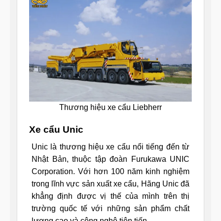
Thương hiệu xe cẩu Liebherr
Xe cẩu Unic
Unic là thương hiệu xe cẩu nổi tiếng đến từ
Nhật Bản, thuộc tập đoàn Furukawa UNIC
Corporation. Với hơn 100 năm kinh nghiệm
trong lĩnh vực sản xuất xe cẩu, Hãng Unic đã
khẳng định được vị thế của mình trên thị
trường quốc tế với những sản phẩm chất
lượng cao và công nghệ tiên tiến.