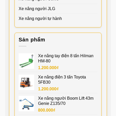
Xe nâng người JLG
Xe nâng người tự hành
Sản phẩm
Xe nâng tay điện 8 tấn Hilman
HM-80
1.200.000
₫
Xe nâng điện 3 tấn Toyota
5FB30
1.200.000
₫
Xe nâng người Boom Lift 43m
Genie Z135/70
800.000
₫