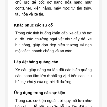
chủ lực để bốc dỡ hàng hóa nặng như
container, kiện hàng, máy móc từ tàu thủy,
tàu hỏa và xe tải.
Khắc phục các sự cố
Trong các tình huống khẩn cấp, xe cẩu hỗ trợ
di dời các chướng ngại vật như cây đổ, xe
hư hỏng, giúp dọn dẹp hiện trường tai nạn
một cách nhanh chóng và an toàn.
Lắp đặt bảng quảng cáo
Xe cẩu giúp nâng và lắp đặt các biển quảng
cáo, pano tấm lớn ở những vị trí trên cao, thu
hút sự chú ý của người đi đường.
Ứng dụng trong các sự kiện
Trong các sự kiện ngoài trời quy mô lớn như
hòa nhạc, lễ hội, xe cẩu hỗ trợ lắp đặt sân