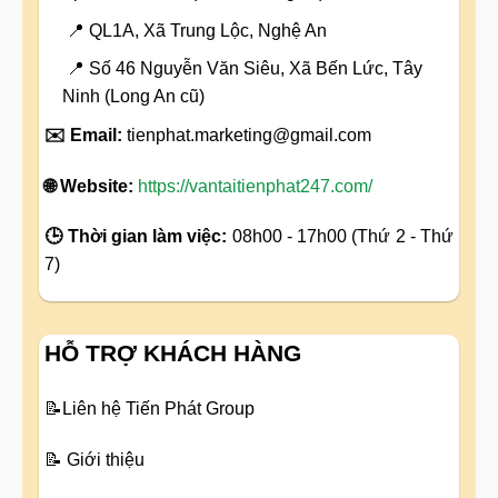
📍 QL1A, Xã Trung Lộc, Nghệ An
📍 Số 46 Nguyễn Văn Siêu, Xã Bến Lức, Tây
Ninh (Long An cũ)
✉️ Email:
tienphat.marketing@gmail.com
🌐 Website:
https://vantaitienphat247.com/
🕒 Thời gian làm việc:
08h00 - 17h00 (Thứ 2 - Thứ
7)
HỖ TRỢ KHÁCH HÀNG
📝
Liên hệ Tiến Phát Group
📝
Giới thiệu