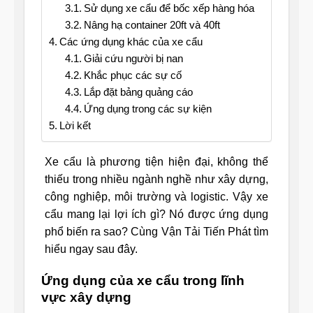
Sử dụng xe cẩu để bốc xếp hàng hóa
Nâng hạ container 20ft và 40ft
Các ứng dụng khác của xe cẩu
Giải cứu người bị nan
Khắc phục các sự cố
Lắp đặt bảng quảng cáo
Ứng dụng trong các sự kiện
Lời kết
Xe cẩu là phương tiện hiện đại, không thể
thiếu trong nhiều ngành nghề như xây dựng,
công nghiệp, môi trường và logistic. Vậy xe
cẩu mang lại lợi ích gì? Nó được ứng dụng
phổ biến ra sao? Cùng Vận Tải Tiến Phát tìm
hiểu ngay sau đây.
Ứng dụng của xe cẩu trong lĩnh
vực xây dựng