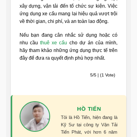
xây dựng, vận tải đến tổ chức sự kiện. Việc
ứng dụng xe cẩu mang lại hiệu quả vượt trội
về thời gian, chi phí, và an toàn lao động.
Nếu bạn đang cân nhắc sử dụng hoặc có
nhu cầu
thuê xe cẩu
cho dự án của mình,
hãy tham khảo những ứng dụng thực tế trên
đây để đưa ra quyết định phù hợp nhất.
5/5 | (1 Vote)
HỒ TIẾN
Tôi là Hồ Tiến, hiện đang là
Kỹ Sư tại công ty Vận Tải
Tiến Phát, với hơn 6 năm