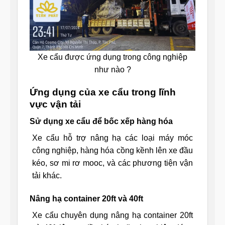
Xe cẩu được ứng dụng trong công nghiệp
như nào ?
Ứng dụng của xe cẩu trong lĩnh
vực vận tải
Sử dụng xe cẩu để bốc xếp hàng hóa
Xe cẩu hỗ trợ nâng hạ các loại máy móc
công nghiệp, hàng hóa cồng kềnh lên xe đầu
kéo, sơ mi rơ mooc, và các phương tiện vận
tải khác.
Nâng hạ container 20ft và 40ft
Xe cẩu chuyên dụng nâng hạ container 20ft