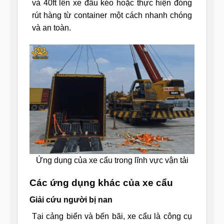
và 40ft lên xe đầu kéo hoặc thực hiện đóng
rút hàng từ container một cách nhanh chóng
và an toàn.
Ứng dụng của xe cẩu trong lĩnh vực vận tải
Các ứng dụng khác của xe cẩu
Giải cứu người bị nan
Tại cảng biển và bến bãi, xe cẩu là công cụ