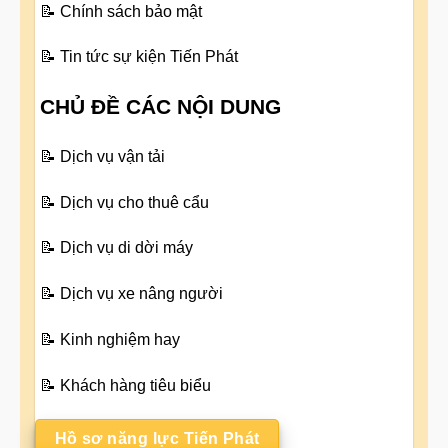
📝
Chính sách bảo mật
📝
Tin tức sự kiện Tiến Phát
CHỦ ĐỀ CÁC NỘI DUNG
📝
Dịch vụ vận tải
📝
Dịch vụ cho thuê cẩu
📝
Dịch vụ di dời máy
📝
Dịch vụ xe nâng người
📝
Kinh nghiệm hay
📝
Khách hàng tiêu biểu
Hồ sơ năng lực Tiến Phát