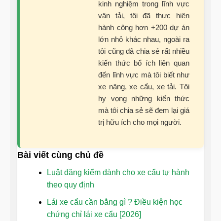
kinh nghiệm trong lĩnh vực
vận tải, tôi đã thực hiện
hành công hơn +200 dự án
lớn nhỏ khác nhau, ngoài ra
tôi cũng đã chia sẻ rất nhiều
kiến thức bổ ích liên quan
đến lĩnh vực mà tôi biết như
xe nâng, xe cẩu, xe tải. Tôi
hy vọng những kiến thức
mà tôi chia sẻ sẽ đem lại giá
trị hữu ích cho mọi người.
Bài viết cùng chủ đề
Luật đăng kiểm dành cho xe cẩu tự hành
theo quy định
Lái xe cẩu cần bằng gì ? Điều kiện học
chứng chỉ lái xe cẩu [2026]