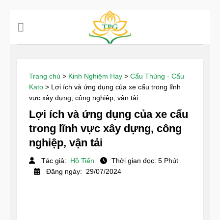
Chuyển
đến
nội
dung
Trang chủ
>
Kinh Nghiệm Hay
>
Cẩu Thùng - Cẩu
Kato
>
Lợi ích và ứng dụng của xe cẩu trong lĩnh
vực xây dựng, công nghiệp, vận tải
Lợi ích và ứng dụng của xe cẩu
trong lĩnh vực xây dựng, công
nghiệp, vận tải
Tác giả:
Hồ Tiến
Thời gian đọc: 5 Phút
Đăng ngày: 29/07/2024