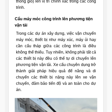
thông gió) lên vị trí chính xác trong các công
trình.
Cẩu máy móc công trình lên phương tiện
vận tải
Trong các dự án xây dựng, việc vận chuyển
máy móc, thiết bị như máy xúc, máy ủi hay
cần cẩu tháp giữa các công trình là điều
không thể thiếu. Tuy nhiên, không phải tất cả
các thiết bị này đều có thể tự di chuyển lên
phương tiện vận tải. Xe cẩu chuyên dụng trở
thành giải pháp hiệu quả để nâng và di
chuyển các thiết bị nặng này lên xe vận
chuyển, đảm bảo tiến độ và an toàn cho dự
án.