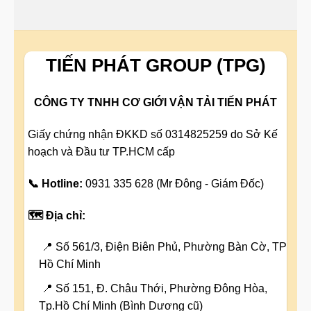
TIẾN PHÁT GROUP (TPG)
CÔNG TY TNHH CƠ GIỚI VẬN TẢI TIẾN PHÁT
Giấy chứng nhận ĐKKD số 0314825259 do Sở Kế
hoạch và Đầu tư TP.HCM cấp
📞 Hotline:
0931 335 628 (Mr Đông - Giám Đốc)
🗺️ Địa chỉ:
📍 Số 561/3, Điện Biên Phủ, Phường Bàn Cờ, TP
Hồ Chí Minh
📍 Số 151, Đ. Châu Thới, Phường Đông Hòa,
Tp.Hồ Chí Minh (Bình Dương cũ)