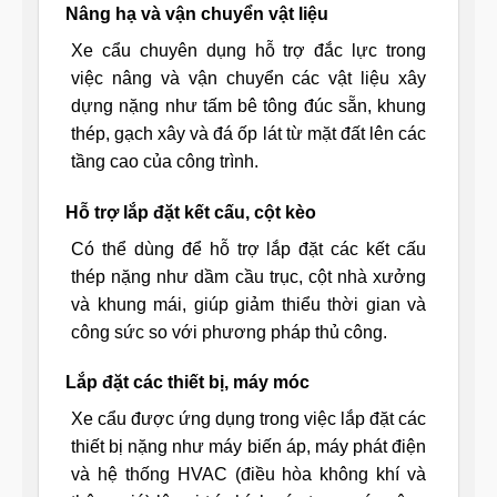
Nâng hạ và vận chuyển vật liệu
Xe cẩu chuyên dụng hỗ trợ đắc lực trong
việc nâng và vận chuyển các vật liệu xây
dựng nặng như tấm bê tông đúc sẵn, khung
thép, gạch xây và đá ốp lát từ mặt đất lên các
tầng cao của công trình.
Hỗ trợ lắp đặt kết cấu, cột kèo
Có thể dùng để hỗ trợ lắp đặt các kết cấu
thép nặng như dầm cầu trục, cột nhà xưởng
và khung mái, giúp giảm thiểu thời gian và
công sức so với phương pháp thủ công.
Lắp đặt các thiết bị, máy móc
Xe cẩu được ứng dụng trong việc lắp đặt các
thiết bị nặng như máy biến áp, máy phát điện
và hệ thống HVAC (điều hòa không khí và