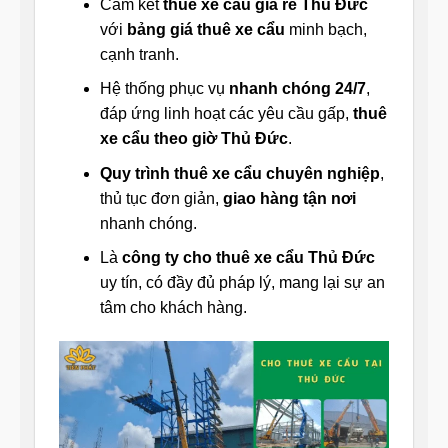
Cam kết
thuê xe cẩu giá rẻ Thủ Đức
với
bảng giá thuê xe cẩu
minh bạch,
cạnh tranh.
Hệ thống phục vụ
nhanh chóng 24/7
,
đáp ứng linh hoạt các yêu cầu gấp,
thuê
xe cẩu theo giờ Thủ Đức
.
Quy trình thuê xe cẩu chuyên nghiệp
,
thủ tục đơn giản,
giao hàng tận nơi
nhanh chóng.
Là
công ty cho thuê xe cẩu Thủ Đức
uy tín, có đầy đủ pháp lý, mang lại sự an
tâm cho khách hàng.