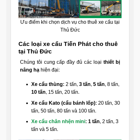
Ưu điểm khi chọn dịch vụ cho thuê xe cẩu tại
Thủ Đức
Các loại xe cẩu Tiến Phát cho thuê
tại Thủ Đức
Chúng tôi cung cấp đầy đủ các loại
thiết bị
nâng hạ
hiện đại:
Xe cẩu thùng:
2 tấn,
3 tấn
,
5 tấn
, 8 tấn,
10 tấn
, 15 tấn, 20 tấn.
Xe cẩu Kato (cẩu bánh lốp):
20 tấn, 30
tấn, 50 tấn, 80 tấn và 100 tấn.
Xe cẩu chân nhện mini
:
1 tấn
, 2 tấn, 3
tấn và 5 tấn.