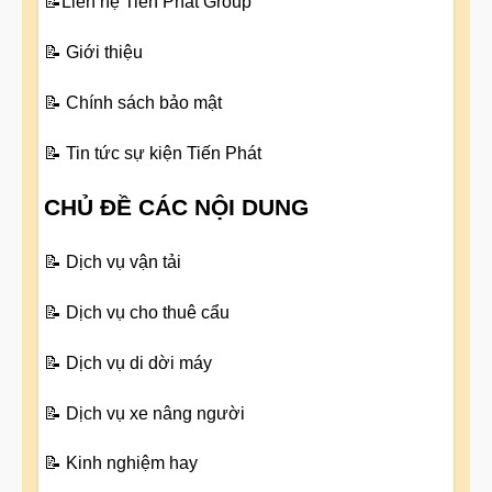
📝
Liên hệ Tiến Phát Group
📝
Giới thiệu
📝
Chính sách bảo mật
📝
Tin tức sự kiện Tiến Phát
CHỦ ĐỀ CÁC NỘI DUNG
📝
Dịch vụ vận tải
📝
Dịch vụ cho thuê cẩu
📝
Dịch vụ di dời máy
📝
Dịch vụ xe nâng người
📝
Kinh nghiệm hay