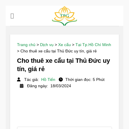
Chuyển
đến
nội
dung
Trang chủ
>
Dịch vụ
>
Xe cẩu
>
Tại Tp.Hồ Chí Minh
>
Cho thuê xe cẩu tại Thủ Đức uy tín, giá rẻ
Cho thuê xe cẩu tại Thủ Đức uy
tín, giá rẻ
Tác giả:
Hồ Tiến
Thời gian đọc: 5 Phút
Đăng ngày: 18/03/2024