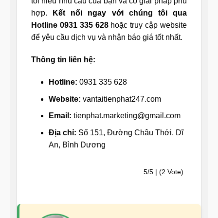
tôi hiểu nhu cầu của bạn và có giải pháp phù
hợp.
Kết nối ngay với chúng tôi qua
Hotline 0931 335 628
hoặc truy cập website
để yêu cầu dịch vụ và nhận báo giá tốt nhất.
Thông tin liên hệ:
Hotline:
0931 335 628
Website:
vantaitienphat247.com
Email:
tienphat.marketing@gmail.com
Địa chỉ:
Số 151, Đường Châu Thới, Dĩ
An, Bình Dương
5/5 | (2 Vote)