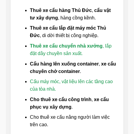
Thuê xe cẩu hàng Thủ Đức
,
cẩu vật
tư xây dựng
, hàng cồng kềnh.
Thuê xe cẩu lắp đặt máy móc Thủ
Đức
, di dời thiết bị công nghiệp.
Thuê xe cẩu chuyển nhà xưởng
, lắp
đặt dây chuyền sản xuất.
Cẩu hàng lên xuống container
,
xe cẩu
chuyên chở container
.
Cẩu máy móc, vật liệu lên các tầng cao
của tòa nhà.
Cho thuê xe cẩu công trình
,
xe cẩu
phục vụ xây dựng
.
Cho thuê xe cẩu nâng người làm việc
trên cao.