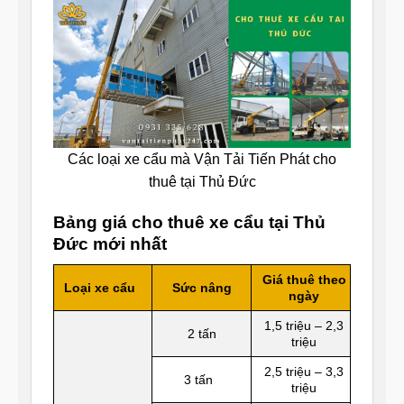
Các loại xe cẩu mà Vận Tải Tiến Phát cho
thuê tại Thủ Đức
Bảng giá cho thuê xe cẩu tại Thủ
Đức mới nhất
Giá thuê theo
Loại xe cẩu
Sức nâng
ngày
1,5 triệu – 2,3
2 tấn
triệu
2,5 triệu – 3,3
3 tấn
triệu