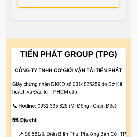
TIẾN PHÁT GROUP (TPG)
CÔNG TY TNHH CƠ GIỚI VẬN TẢI TIẾN PHÁT
Giấy chứng nhận ĐKKD số 0314825259 do Sở Kế
hoạch và Đầu tư TP.HCM cấp
📞 Hotline:
0931 335 628 (Mr Đông - Giám Đốc)
🗺️ Địa chỉ:
📍 Số 561/3, Điện Biên Phủ, Phường Bàn Cờ, TP