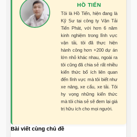
HỒ TIẾN
Tôi là Hồ Tiến, hiện đang là
Kỹ Sư tại công ty Vận Tải
Tiến Phát, với hơn 6 năm
kinh nghiệm trong lĩnh vực
vận tải, tôi đã thực hiện
hành công hơn +200 dự án
lớn nhỏ khác nhau, ngoài ra
tôi cũng đã chia sẻ rất nhiều
kiến thức bổ ích liên quan
đến lĩnh vực mà tôi biết như
xe nâng, xe cẩu, xe tải. Tôi
hy vọng những kiến thức
mà tôi chia sẻ sẽ đem lại giá
trị hữu ích cho mọi người.
Bài viết cùng chủ đề