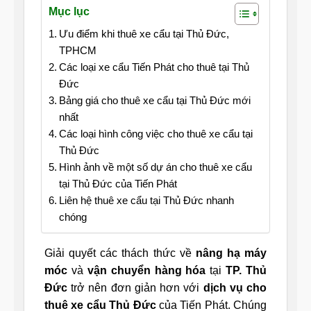
Mục lục
Ưu điểm khi thuê xe cẩu tại Thủ Đức,
TPHCM
Các loại xe cẩu Tiến Phát cho thuê tại Thủ
Đức
Bảng giá cho thuê xe cẩu tại Thủ Đức mới
nhất
Các loại hình công việc cho thuê xe cẩu tại
Thủ Đức
Hình ảnh về một số dự án cho thuê xe cẩu
tại Thủ Đức của Tiến Phát
Liên hệ thuê xe cẩu tại Thủ Đức nhanh
chóng
Giải quyết các thách thức về
nâng hạ máy
móc
và
vận chuyển hàng hóa
tại
TP. Thủ
Đức
trở nên đơn giản hơn với
dịch vụ cho
thuê xe cẩu Thủ Đức
của Tiến Phát. Chúng