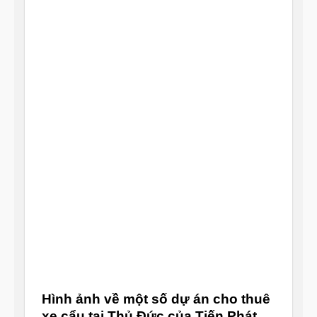
Hình ảnh về một số dự án cho thuê
xe cẩu tại Thủ Đức của Tiến Phát