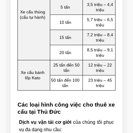
3,5 triệu – 4,4
5 tấn
triệu
Xe cẩu thùng
(cẩu tự hành)
5,7 triệu – 6,5
10 tấn
triệu
7,2 triệu – 8,4
15 tấn
triệu
8,5 triệu – 9,1
20 tấn
triệu
25 tấn đến 50
12 triệu – 22
tấn
triệu
Xe cẩu bánh
lốp Kato
50 tấn đến 100
23 triệu – 45
tấn
triệu
Các loại hình công việc cho thuê xe
cẩu tại Thủ Đức
Dịch vụ vận tải cơ giới
của chúng tôi phục
vụ đa dạng nhu cầu: