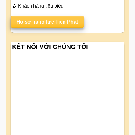
📝
Khách hàng tiêu biểu
Hồ sơ năng lực Tiến Phát
KẾT NỐI VỚI CHÚNG TÔI