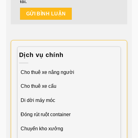
tôi.
Dịch vụ chính
Cho thuê xe nâng người
Cho thuê xe cẩu
Di dời máy móc
Đóng rút ruột container
Chuyển kho xưởng