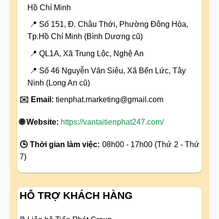
Hồ Chí Minh
📍 Số 151, Đ. Châu Thới, Phường Đông Hòa,
Tp.Hồ Chí Minh (Bình Dương cũ)
📍 QL1A, Xã Trung Lộc, Nghệ An
📍 Số 46 Nguyễn Văn Siêu, Xã Bến Lức, Tây
Ninh (Long An cũ)
✉️ Email:
tienphat.marketing@gmail.com
🌐 Website:
https://vantaitienphat247.com/
🕒 Thời gian làm việc:
08h00 - 17h00 (Thứ 2 - Thứ
7)
HỖ TRỢ KHÁCH HÀNG