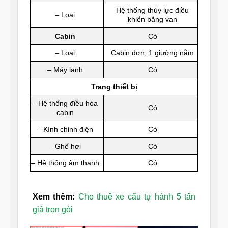
Hệ thống thủy lực điều
– Loại
khiển bằng van
Cabin
Có
– Loại
Cabin đơn, 1 giường nằm
– Máy lạnh
Có
Trang thiết bị
– Hệ thống điều hòa
Có
cabin
– Kính chỉnh điện
Có
– Ghế hơi
Có
– Hệ thống âm thanh
Có
Xem thêm:
Cho thuê xe cẩu tự hành 5 tấn
giá trọn gói