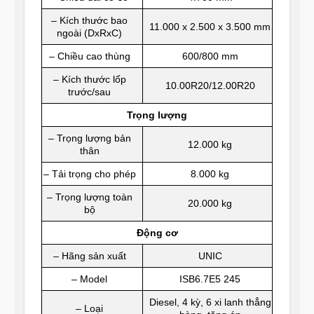
– Kích thước bao
11.000 x 2.500 x 3.500 mm
ngoài (DxRxC)
– Chiều cao thùng
600/800 mm
– Kích thước lốp
10.00R20/12.00R20
trước/sau
Trọng lượng
– Trọng lượng bản
12.000 kg
thân
– Tải trọng cho phép
8.000 kg
– Trọng lượng toàn
20.000 kg
bộ
Động cơ
– Hãng sản xuất
UNIC
– Model
ISB6.7E5 245
Diesel, 4 kỳ, 6 xi lanh thẳng
– Loại