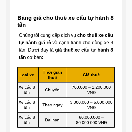
Bảng giá cho thuê xe cẩu tự hành 8
tấn
Chúng tôi cung cấp dịch vụ
cho thuê xe cẩu
tự hành giá rẻ
và cạnh tranh cho dòng xe 8
tấn. Dưới đây là
giá thuê xe cẩu tự hành 8
tấn
cơ bản:
Thời gian
Loại xe
Giá thuê
thuê
Xe cẩu 8
700.000 – 1.200.000
Chuyến
tấn
VNĐ
Xe cẩu 8
3.000.000 – 5.000.000
Theo ngày
tấn
VNĐ
Xe cẩu 8
60.000.000 –
Dài hạn
tấn
80.000.000 VNĐ