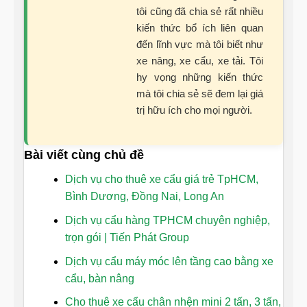
tôi cũng đã chia sẻ rất nhiều
kiến thức bổ ích liên quan
đến lĩnh vực mà tôi biết như
xe nâng, xe cẩu, xe tải. Tôi
hy vọng những kiến thức
mà tôi chia sẻ sẽ đem lại giá
trị hữu ích cho mọi người.
Bài viết cùng chủ đề
Dịch vụ cho thuê xe cẩu giá trẻ TpHCM,
Bình Dương, Đồng Nai, Long An
Dịch vụ cẩu hàng TPHCM chuyên nghiệp,
trọn gói | Tiến Phát Group
Dịch vụ cẩu máy móc lên tầng cao bằng xe
cẩu, bàn nâng
Cho thuê xe cẩu chân nhện mini 2 tấn, 3 tấn,