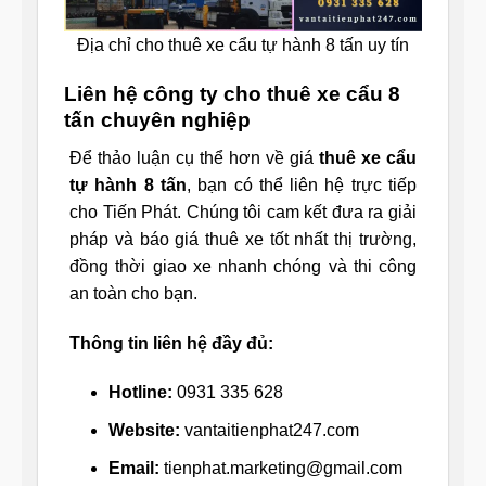
Địa chỉ cho thuê xe cẩu tự hành 8 tấn uy tín
Liên hệ công ty cho thuê xe cẩu 8
tấn chuyên nghiệp
Để thảo luận cụ thể hơn về giá
thuê xe cẩu
tự hành 8 tấn
, bạn có thể liên hệ trực tiếp
cho Tiến Phát. Chúng tôi cam kết đưa ra giải
pháp và báo giá thuê xe tốt nhất thị trường,
đồng thời giao xe nhanh chóng và thi công
an toàn cho bạn.
Thông tin liên hệ đầy đủ:
Hotline:
0931 335 628
Website:
vantaitienphat247.com
Email:
tienphat.marketing@gmail.com