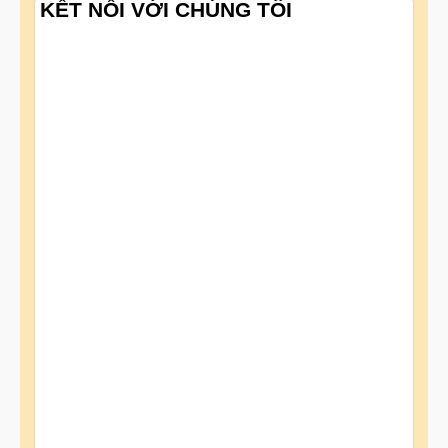
KẾT NỐI VỚI CHÚNG TÔI