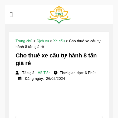
Chuyển
đến
nội
dung
Trang chủ
>
Dịch vụ
>
Xe cẩu
>
Cho thuê xe cẩu tự
hành 8 tấn giá rẻ
Cho thuê xe cẩu tự hành 8 tấn
giá rẻ
Tác giả:
Hồ Tiến
Thời gian đọc: 6 Phút
Đăng ngày: 26/02/2024