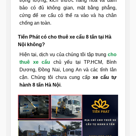
trọng lượng, kích thước hàng hóa và đảm
bảo có đủ không gian, mặt bằng phẳng,
cứng để xe cẩu có thể ra vào và hạ chân
chống an toàn.
Tiến Phát có cho thuê xe cẩu 8 tấn tại Hà
Nội không?
Hiện tại, dịch vụ của chúng tôi tập trung
cho
thuê xe cẩu
chủ yếu tại TP.HCM, Bình
Dương, Đồng Nai, Long An và các tỉnh lân
cận. Chúng tôi chưa cung cấp
xe cẩu tự
hành 8 tấn Hà Nội
.