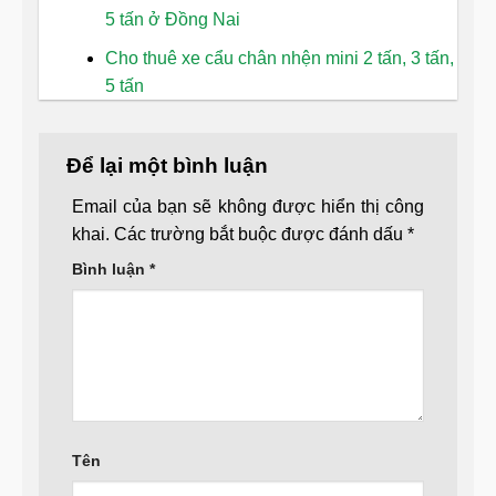
5 tấn ở Đồng Nai
Cho thuê xe cẩu chân nhện mini 2 tấn, 3 tấn,
5 tấn
Để lại một bình luận
Email của bạn sẽ không được hiển thị công
khai.
Các trường bắt buộc được đánh dấu
*
Bình luận
*
Tên