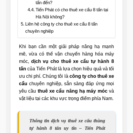
tấn đến?
Tiến Phát có cho thuê xe cẩu 8 tấn tại
Hà Nội không?
Liên hệ công ty cho thuê xe cẩu 8 tấn
chuyên nghiệp
Khi bạn cần một giải pháp nâng hạ mạnh
mẽ, vừa có thể vận chuyển hàng hóa máy
móc,
dịch vụ cho thuê xe cẩu tự hành 8
tấn
của Tiến Phát là lựa chọn hiệu quả và tối
ưu chi phí. Chúng tôi là
công ty cho thuê xe
cẩu
chuyên nghiệp, sẵn sàng đáp ứng mọi
yêu cầu
thuê xe cẩu nâng hạ máy móc
và
vật liệu tại các khu vực trọng điểm phía Nam.
Thông tin dịch vụ thuê xe cẩu thùng
tự hành 8 tấn uy tín – Tiến Phát