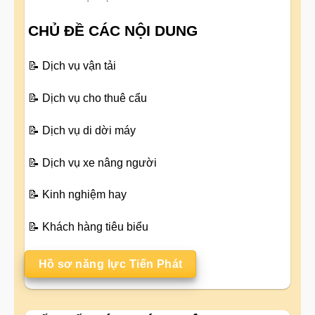
CHỦ ĐỀ CÁC NỘI DUNG
📝
Dịch vụ vận tải
📝
Dịch vụ cho thuê cẩu
📝
Dịch vụ di dời máy
📝
Dịch vụ xe nâng người
📝
Kinh nghiệm hay
📝
Khách hàng tiêu biểu
Hồ sơ năng lực Tiến Phát