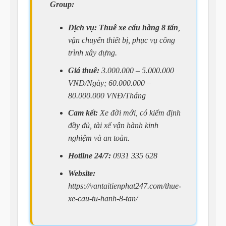
Group:
Dịch vụ:
Thuê xe cẩu hàng 8 tấn
,
vận chuyển thiết bị, phục vụ công
trình xây dựng.
Giá thuê:
3.000.000 – 5.000.000
VNĐ/Ngày; 60.000.000 –
80.000.000 VNĐ/Tháng
Cam kết:
Xe đời mới, có kiểm định
đầy đủ, tài xế vận hành kinh
nghiệm và an toàn.
Hotline 24/7:
0931 335 628
Website:
https://vantaitienphat247.com/thue-
xe-cau-tu-hanh-8-tan/