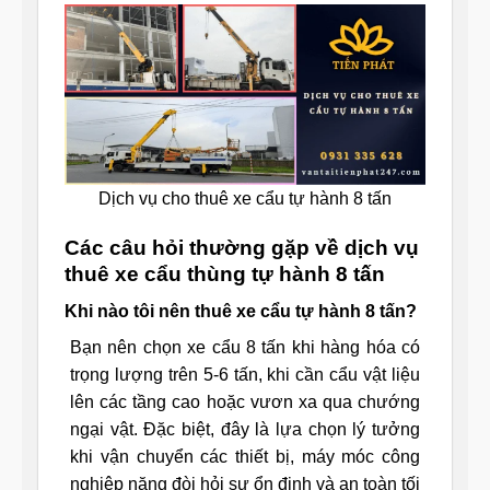
Dịch vụ cho thuê xe cẩu tự hành 8 tấn
Các câu hỏi thường gặp về dịch vụ
thuê xe cẩu thùng tự hành 8 tấn
Khi nào tôi nên thuê xe cẩu tự hành 8 tấn?
Bạn nên chọn xe cẩu 8 tấn khi hàng hóa có
trọng lượng trên 5-6 tấn, khi cần cẩu vật liệu
lên các tầng cao hoặc vươn xa qua chướng
ngại vật. Đặc biệt, đây là lựa chọn lý tưởng
khi vận chuyển các thiết bị, máy móc công
nghiệp nặng đòi hỏi sự ổn định và an toàn tối