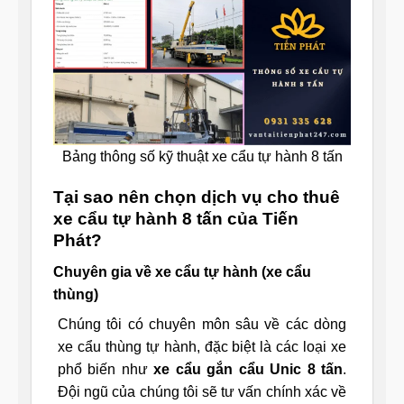
Bảng thông số kỹ thuật xe cẩu tự hành 8 tấn
Tại sao nên chọn dịch vụ cho thuê
xe cẩu tự hành 8 tấn của Tiến
Phát?
Chuyên gia về xe cẩu tự hành (xe cẩu
thùng)
Chúng tôi có chuyên môn sâu về các dòng
xe cẩu thùng tự hành, đặc biệt là các loại xe
phổ biến như
xe cẩu gắn cẩu Unic 8 tấn
.
Đội ngũ của chúng tôi sẽ tư vấn chính xác về