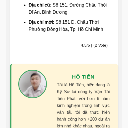
Địa chỉ cũ:
Số 151, Đường Châu Thới,
Dĩ An, Bình Dương
Địa chỉ mới:
Số 151 Đ. Châu Thới
Phường Đông Hòa, Tp. Hồ Chí Minh
4.5/5 | (2 Vote)
HỒ TIẾN
Tôi là Hồ Tiến, hiện đang là
Kỹ Sư tại công ty Vận Tải
Tiến Phát, với hơn 6 năm
kinh nghiệm trong lĩnh vực
vận tải, tôi đã thực hiện
hành công hơn +200 dự án
lớn nhỏ khác nhau, ngoài ra