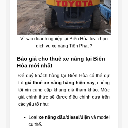
Vì sao doanh nghiệp tại Biên Hòa lựa chọn
dịch vụ xe nâng Tiến Phát ?
Báo giá cho thuê xe nâng tại Biên
Hòa mới nhất
Để quý khách hàng tại Biên Hòa có thể dự
trù
giá thuê xe nâng hàng hiện nay
, chúng
tôi xin cung cấp khung giá tham khảo. Mức
giá chính thức sẽ được điều chỉnh dựa trên
các yếu tố như:
Loại
xe nâng dầu/diesel/điện
và model
cụ thể.