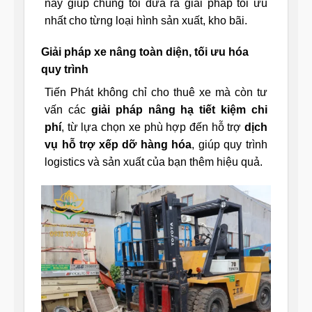
này giúp chúng tôi đưa ra giải pháp tối ưu
nhất cho từng loại hình sản xuất, kho bãi.
Giải pháp xe nâng toàn diện, tối ưu hóa
quy trình
Tiến Phát không chỉ cho thuê xe mà còn tư
vấn các
giải pháp nâng hạ tiết kiệm chi
phí
, từ lựa chọn xe phù hợp đến hỗ trợ
dịch
vụ hỗ trợ xếp dỡ hàng hóa
, giúp quy trình
logistics và sản xuất của bạn thêm hiệu quả.