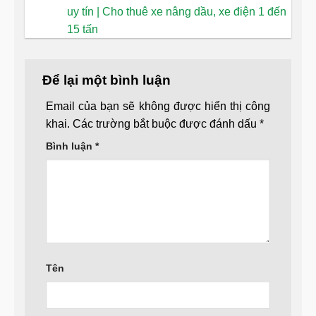
uy tín | Cho thuê xe nâng dầu, xe điện 1 đến
15 tấn
Để lại một bình luận
Email của bạn sẽ không được hiển thị công
khai.
Các trường bắt buộc được đánh dấu
*
Bình luận
*
Tên