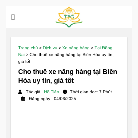
Chuyển
đến
nội
dung
Trang chủ
>
Dịch vụ
>
Xe nâng hàng
>
Tại Đồng
Nai
>
Cho thuê xe nâng hàng tại Biên Hòa uy tín,
giá tốt
Cho thuê xe nâng hàng tại Biên
Hòa uy tín, giá tốt
Tác giả:
Hồ Tiến
Thời gian đọc: 7 Phút
Đăng ngày: 04/06/2025