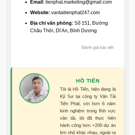
Email:
tienphat.marketing@gmail.com
Website:
vantaitienphat247.com
Địa chỉ văn phòng:
Số 151, Đường
Châu Thới, Dĩ An, Bình Dương
Đánh giá bài viết
HỒ TIẾN
Tôi là Hồ Tiến, hiện đang là
Kỹ Sư tại công ty Vận Tải
Tiến Phát, với hơn 6 năm
kinh nghiệm trong lĩnh vực
vận tải, tôi đã thực hiện
hành công hơn +200 dự án
lớn nhỏ khác nhau, ngoài ra