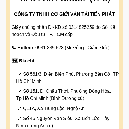
CÔNG TY TNHH CƠ GIỚI VẬN TẢI TIẾN PHÁT
Giấy chứng nhận ĐKKD số 0314825259 do Sở Kế
hoạch và Đầu tư TP.HCM cấp
📞 Hotline:
0931 335 628 (Mr Đông - Giám Đốc)
🗺️ Địa chỉ:
📍 Số 561/3, Điện Biên Phủ, Phường Bàn Cờ, TP
Hồ Chí Minh
📍 Số 151, Đ. Châu Thới, Phường Đông Hòa,
Tp.Hồ Chí Minh (Bình Dương cũ)
📍 QL1A, Xã Trung Lộc, Nghệ An
📍 Số 46 Nguyễn Văn Siêu, Xã Bến Lức, Tây
Ninh (Long An cũ)