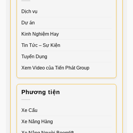
Dịch vụ
Dự án
Kinh Nghiệm Hay
Tin Tức – Sự Kiện
Tuyển Dụng
Xem Video của Tiến Phát Group
Phương tiện
Xe Cẩu
Xe Nâng Hàng
Xe Nâng Người Boomlift