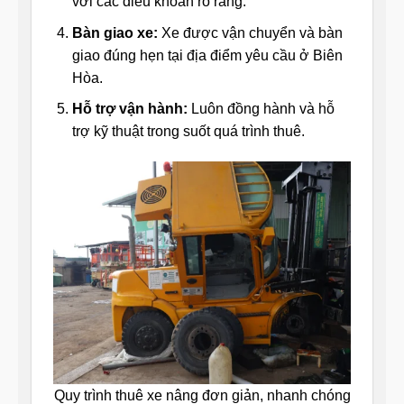
với các điều khoản rõ ràng.
Bàn giao xe:
Xe được vận chuyển và bàn
giao đúng hẹn tại địa điểm yêu cầu ở Biên
Hòa.
Hỗ trợ vận hành:
Luôn đồng hành và hỗ
trợ kỹ thuật trong suốt quá trình thuê.
Quy trình thuê xe nâng đơn giản, nhanh chóng