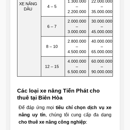
1.300.000
22.000.000
XE NÂNG
4 – 5
–
–
DẦU
2.200.000
35.000.000
2.000.000
30.000.000
6 – 7
–
–
3.000.000
45.000.000
2.800.000
40.000.000
8 – 10
–
–
4.500.000
65.000.000
4.000.000
60.000.000
12 – 15
–
–
6.500.000
90.000.000
Các loại xe nâng Tiến Phát cho
thuê tại Biên Hòa
Để đáp ứng mọi
tiêu chí chọn dịch vụ xe
nâng uy tín
, chúng tôi cung cấp đa dạng
cho thuê xe nâng công nghiệp
: