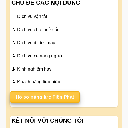
CHỦ ĐỀ CÁC NỘI DUNG
📝
Dịch vụ vận tải
📝
Dịch vụ cho thuê cẩu
📝
Dịch vụ di dời máy
📝
Dịch vụ xe nâng người
📝
Kinh nghiệm hay
📝
Khách hàng tiêu biểu
Hồ sơ năng lực Tiến Phát
KẾT NỐI VỚI CHÚNG TÔI