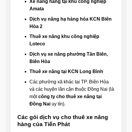
Xe nâng hàng tại khu công nghiệp
Amata
Dịch vụ nâng hạ hàng hóa KCN Biên
Hòa 2
Thuê xe nâng khu công nghiệp
Loteco
Dịch vụ xe nâng phường Tân Biên,
Biên Hòa
Thuê xe nâng tại KCN Long Bình
Các phường xã khác tại TP. Biên Hòa
và các huyện lân cận thuộc Đồng Nai (là
một
công ty cho thuê xe nâng tại
Đồng Nai
uy tín).
Các gói dịch vụ cho thuê xe nâng
hàng của Tiến Phát