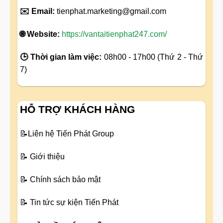
✉️ Email:
tienphat.marketing@gmail.com
🌐 Website:
https://vantaitienphat247.com/
🕒 Thời gian làm việc:
08h00 - 17h00 (Thứ 2 - Thứ
7)
HỖ TRỢ KHÁCH HÀNG
📝
Liên hệ Tiến Phát Group
📝
Giới thiệu
📝
Chính sách bảo mật
📝
Tin tức sự kiện Tiến Phát