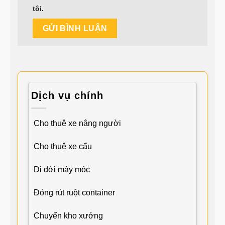
tôi.
Dịch vụ chính
Cho thuê xe nâng người
Cho thuê xe cẩu
Di dời máy móc
Đóng rút ruột container
Chuyển kho xưởng