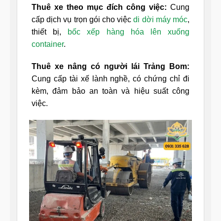
Thuê xe theo mục đích công việc:
Cung
cấp dịch vụ trọn gói cho việc
di dời máy móc
,
thiết bị,
bốc xếp hàng hóa lên xuống
container
.
Thuê xe nâng có người lái Trảng Bom:
Cung cấp tài xế lành nghề, có chứng chỉ đi
kèm, đảm bảo an toàn và hiệu suất công
việc.