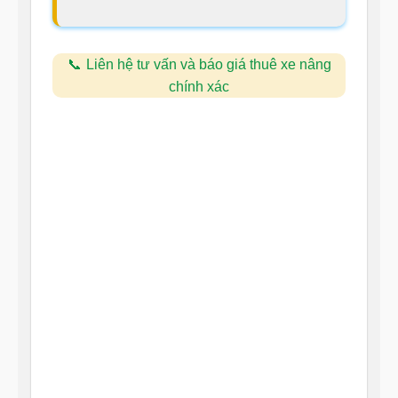
Liên hệ tư vấn và báo giá thuê xe nâng
chính xác