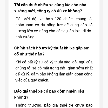
Tôi cần thuê nhiều xe cùng lúc cho nhà
xưởng mới, công ty có đủ xe không?
Có. Với đội xe hơn 120 chiếc, chúng tôi
hoàn toàn có đủ năng lực để cung cấp số
lượng lớn xe nâng cho các dự án lớn, di dời
nhà xưởng.
Chính sách hỗ trợ kỹ thuật khi xe gặp sự
cố như thế nào?
Khi có bất kỳ sự cố kỹ thuật nào, đội ngũ của
chúng tôi sẽ có mặt trong thời gian sớm nhất
để xử lý, đảm bảo không làm gián đoạn công
việc của quý khách.
Báo giá thuê xe có bao gồm nhiên liệu
không?
Thông thường, báo giá thuê xe chưa bao