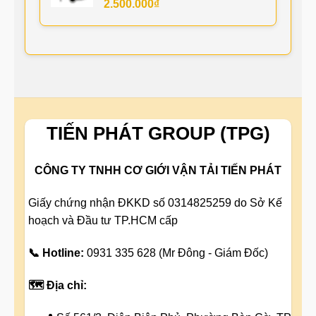
2.500.000
₫
TIẾN PHÁT GROUP (TPG)
CÔNG TY TNHH CƠ GIỚI VẬN TẢI TIẾN PHÁT
Giấy chứng nhận ĐKKD số 0314825259 do Sở Kế
hoạch và Đầu tư TP.HCM cấp
📞 Hotline:
0931 335 628 (Mr Đông - Giám Đốc)
🗺️ Địa chỉ: