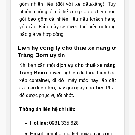
gồm nhiên liệu (đối với xe dầu/xăng). Tuy
nhiên, chúng tôi có thể cung cấp dịch vụ trọn
gói bao gồm cả nhiên liệu nếu khách hàng
yêu cầu. Điều này sẽ được thể hiện rõ trong
báo giá và hợp đồng.
Liên hệ công ty cho thuê xe nâng ở
Trảng Bom uy tín
Khi bạn cần một
dịch vụ cho thuê xe nâng
Trảng Bom
chuyên nghiệp để thực hiện bốc
xếp container, di dời máy móc hay lắp đặt
các cấu kiện lớn, hãy gọi ngay cho Tiến Phát
để được phục vụ tốt nhất.
Thông tin liên hệ chi tiết:
Hotline:
0931 335 628
Email:
tienphat.marketing@gmail.com