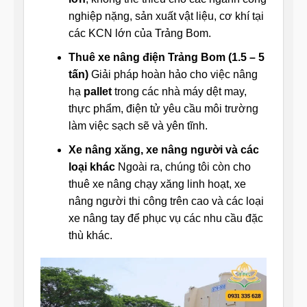
nghiệp nặng, sản xuất vật liệu, cơ khí tại
các KCN lớn của Trảng Bom.
Thuê xe nâng điện Trảng Bom (1.5 – 5
tấn)
Giải pháp hoàn hảo cho việc nâng
hạ
pallet
trong các nhà máy dệt may,
thực phẩm, điện tử yêu cầu môi trường
làm việc sạch sẽ và yên tĩnh.
Xe nâng xăng, xe nâng người và các
loại khác
Ngoài ra, chúng tôi còn cho
thuê xe nâng chạy xăng linh hoạt, xe
nâng người thi công trên cao và các loại
xe nâng tay để phục vụ các nhu cầu đặc
thù khác.