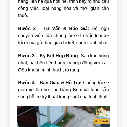
hàng liên hệ qua hotline, trình bày rõ nhu cầu
công việc, loại hàng hóa và thời gian cần
thuê.
Bước 2 – Tư Vấn & Báo Giá:
Đội ngũ
chuyên viên của chúng tôi sẽ tư vấn loại xe
tối ưu và gửi báo giá chi tiết, cạnh tranh nhất.
Bước 3 – Ký Kết Hợp Đồng:
Sau khi thống
nhất, hai bên tiến hành ký hợp đồng với các
điều khoản minh bạch, rõ ràng.
Bước 4 – Bàn Giao & Hỗ Trợ:
Chúng tôi sẽ
giao xe tận nơi tại Trảng Bom và luôn sẵn
sàng hỗ trợ kỹ thuật trong suốt quá trình thuê.