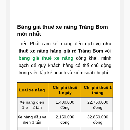
Bảng giá thuê xe nâng Trảng Bom
mới nhất
Tiến Phát cam kết mang đến dịch vụ
cho
thuê xe nâng hàng giá rẻ Trảng Bom
với
bảng giá thuê xe nâng
công khai, minh
bạch để quý khách hàng có thể chủ động
trong việc lập kế hoạch và kiểm soát chi phí.
Chi phí thuê
Chi phí thuê 1
Loại xe nâng
1 ngày
tháng
Xe nâng điện
1.480.000
22.750.000
1.5 – 2 tấn
đồng
đồng
Xe nâng dầu và
2.150.000
32.850.000
điện 3 tấn
đồng
đồng