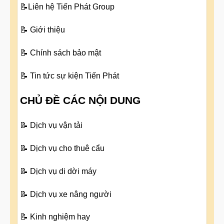
📝
Liên hệ Tiến Phát Group
📝
Giới thiệu
📝
Chính sách bảo mật
📝
Tin tức sự kiện Tiến Phát
CHỦ ĐỀ CÁC NỘI DUNG
📝
Dịch vụ vận tải
📝
Dịch vụ cho thuê cẩu
📝
Dịch vụ di dời máy
📝
Dịch vụ xe nâng người
📝
Kinh nghiệm hay