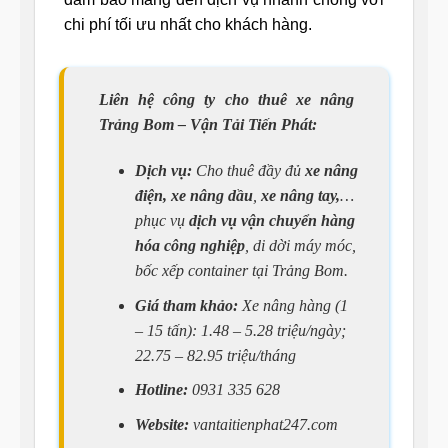
chi phí tối ưu nhất cho khách hàng.
Liên hệ công ty cho thuê xe nâng
Trảng Bom – Vận Tải Tiến Phát:
Dịch vụ:
Cho thuê đầy đủ
xe nâng
điện, xe nâng dầu
,
xe nâng tay,
…
phục vụ
dịch vụ vận chuyển hàng
hóa công nghiệp
, di dời máy móc,
bốc xếp container tại Trảng Bom.
Giá tham khảo:
Xe nâng hàng (1
– 15 tấn): 1.48 – 5.28 triệu/ngày;
22.75 – 82.95 triệu/tháng
Hotline:
0931 335 628
Website:
vantaitienphat247.com