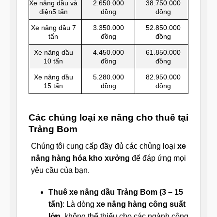
Xe nâng dầu và
2.650.000
38.750.000
điện5 tấn
đồng
đồng
Xe nâng dầu 7
3.350.000
52.850.000
tấn
đồng
đồng
Xe nâng dầu
4.450.000
61.850.000
10 tấn
đồng
đồng
Xe nâng dầu
5.280.000
82.950.000
15 tấn
đồng
đồng
Các chủng loại xe nâng cho thuê tại
Trảng Bom
Chúng tôi cung cấp đầy đủ các chủng loại
xe
nâng hàng hóa kho xưởng
để đáp ứng mọi
yêu cầu của bạn.
Thuê xe nâng dầu Trảng Bom (3 – 15
tấn)
: Là dòng
xe nâng hàng công suất
lớn
, không thể thiếu cho các ngành công