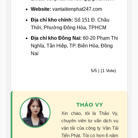
Website:
vantaitienphat247.com
Địa chỉ kho chính:
Số 151 Đ. Châu
Thới, Phường Đông Hòa, TPHCM
Địa chỉ kho Đồng Nai:
60-20 Phạm Thị
Nghĩa, Tân Hiệp, TP. Biên Hòa, Đồng
Nai
5/5 | (1 Vote)
THẢO VY
Xin chào, tôi là Thảo Vy,
chuyên viên tư vấn dịch vụ
vận tải của công ty Vận Tải
Tiến Phát. Tôi có hơn 6 năm