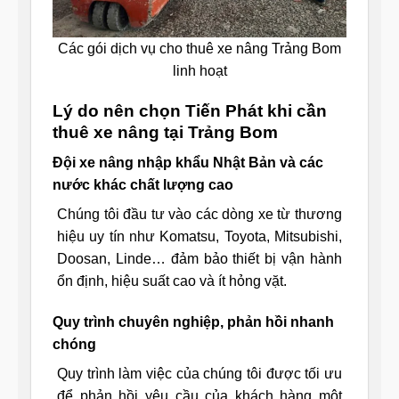
Các gói dịch vụ cho thuê xe nâng Trảng Bom
linh hoạt
Lý do nên chọn Tiến Phát khi cần
thuê xe nâng tại Trảng Bom
Đội xe nâng nhập khẩu Nhật Bản và các
nước khác chất lượng cao
Chúng tôi đầu tư vào các dòng xe từ thương
hiệu uy tín như Komatsu, Toyota, Mitsubishi,
Doosan, Linde… đảm bảo thiết bị vận hành
ổn định, hiệu suất cao và ít hỏng vặt.
Quy trình chuyên nghiệp, phản hồi nhanh
chóng
Quy trình làm việc của chúng tôi được tối ưu
để phản hồi yêu cầu của khách hàng một