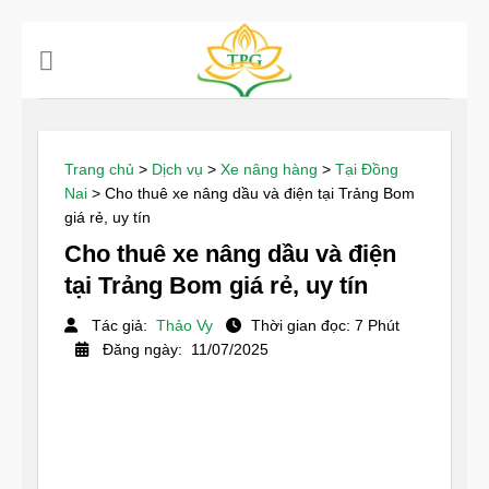
Chuyển
đến
nội
dung
Trang chủ
>
Dịch vụ
>
Xe nâng hàng
>
Tại Đồng
Nai
>
Cho thuê xe nâng dầu và điện tại Trảng Bom
giá rẻ, uy tín
Cho thuê xe nâng dầu và điện
tại Trảng Bom giá rẻ, uy tín
Tác giả:
Thảo Vy
Thời gian đọc: 7 Phút
Đăng ngày: 11/07/2025