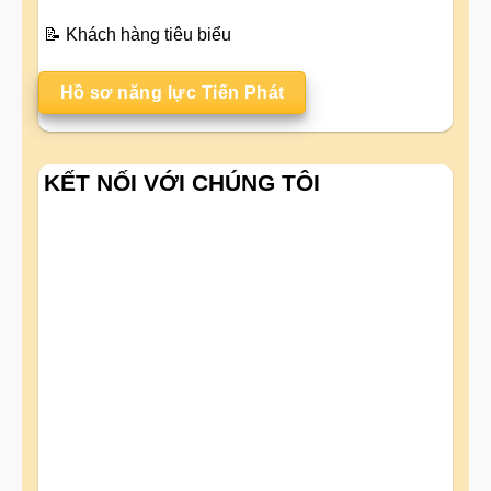
📝
Khách hàng tiêu biểu
Hồ sơ năng lực Tiến Phát
KẾT NỐI VỚI CHÚNG TÔI