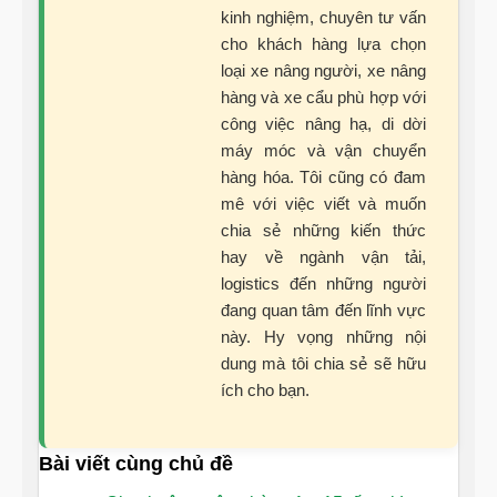
kinh nghiệm, chuyên tư vấn
cho khách hàng lựa chọn
loại xe nâng người, xe nâng
hàng và xe cẩu phù hợp với
công việc nâng hạ, di dời
máy móc và vận chuyển
hàng hóa. Tôi cũng có đam
mê với việc viết và muốn
chia sẻ những kiến thức
hay về ngành vận tải,
logistics đến những người
đang quan tâm đến lĩnh vực
này. Hy vọng những nội
dung mà tôi chia sẻ sẽ hữu
ích cho bạn.
Bài viết cùng chủ đề