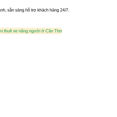
nh, sẵn sàng hỗ trợ khách hàng 24/7.
ện thuê xe nâng người ở Cần Thơ