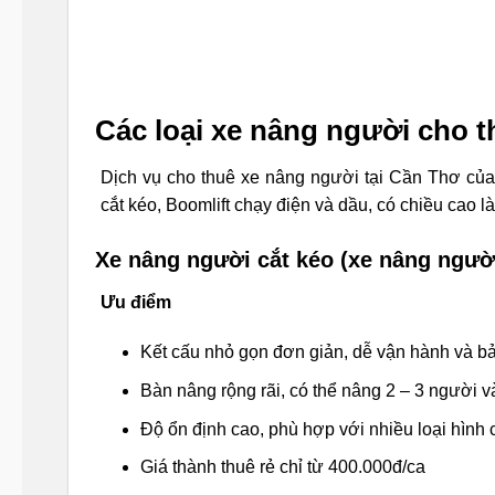
Các loại xe nâng người cho t
Dịch vụ cho thuê xe nâng người tại Cần Thơ củ
cắt kéo, Boomlift chạy điện và dầu, có chiều cao 
Xe nâng người cắt kéo (xe nâng người
Ưu điểm
Kết cấu nhỏ gọn đơn giản, dễ vận hành và b
Bàn nâng rộng rãi, có thể nâng 2 – 3 người và
Độ ổn định cao, phù hợp với nhiều loại hình
Giá thành thuê rẻ chỉ từ 400.000đ/ca