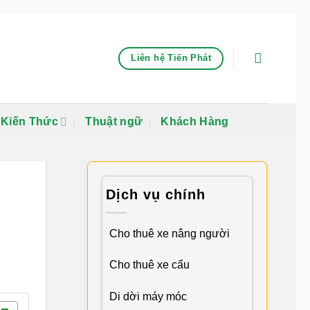
Liên hệ Tiến Phát
Kiến Thức
Thuật ngữ
Khách Hàng
Dịch vụ chính
Cho thuê xe nâng người
Cho thuê xe cẩu
Di dời máy móc