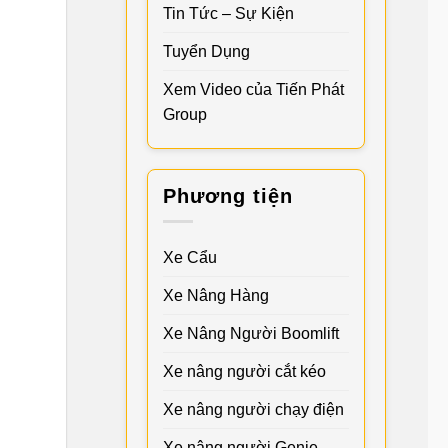
Tin Tức – Sự Kiện
Tuyển Dụng
Xem Video của Tiến Phát
Group
Phương tiện
Xe Cẩu
Xe Nâng Hàng
Xe Nâng Người Boomlift
Xe nâng người cắt kéo
Xe nâng người chạy điện
Xe nâng người Genie