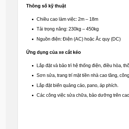
Thông số kỹ thuật
Chiều cao làm việc: 2m – 18m
Tải trọng nâng: 230kg – 450kg
Nguồn điện: Điện (AC) hoặc Ắc quy (DC)
Ứng dụng của xe cắt kéo
Lắp đặt và bảo trì hệ thống điện, điều hòa, th
Sơn sửa, trang trí mặt tiền nhà cao tầng, công 
Lắp đặt biển quảng cáo, pano, áp phích.
Các công việc sửa chữa, bảo dưỡng trên cao