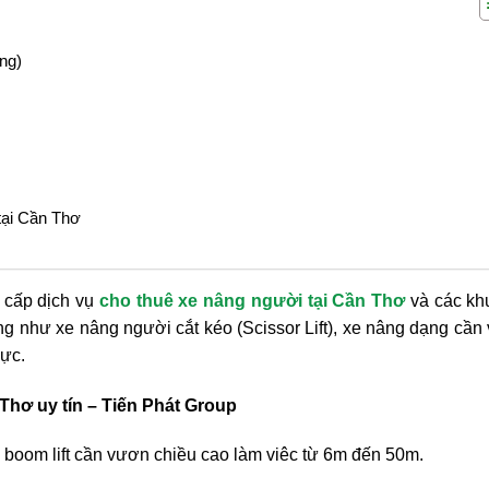
ng)
tại Cần Thơ
 cấp dịch vụ
cho thuê xe nâng người tại Cần Thơ
và các kh
g như xe nâng người cắt kéo (Scissor Lift), xe nâng dạng cần
vực.
Thơ uy tín – Tiến Phát Group
 boom lift cần vươn chiều cao làm viêc từ 6m đến 50m.