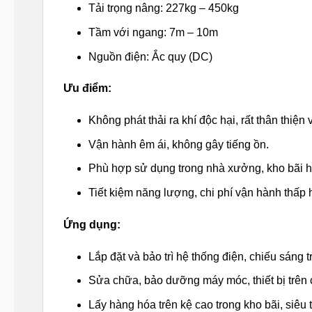
Tải trọng nâng: 227kg – 450kg
Tầm với ngang: 7m – 10m
Nguồn điện: Ắc quy (DC)
Ưu điểm:
Không phát thải ra khí độc hại, rất thân thiện
Vận hành êm ái, không gây tiếng ồn.
Phù hợp sử dụng trong nhà xưởng, kho bãi ho
Tiết kiệm năng lượng, chi phí vận hành thấp 
Ứng dụng:
Lắp đặt và bảo trì hệ thống điện, chiếu sáng
Sửa chữa, bảo dưỡng máy móc, thiết bị trên 
Lấy hàng hóa trên kệ cao trong kho bãi, siêu t