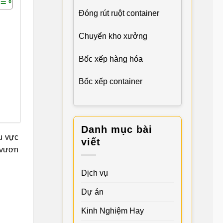
Đóng rút ruột container
Chuyển kho xưởng
Bốc xếp hàng hóa
Bốc xếp container
Danh mục bài
u vực
viết
 vươn
Dịch vụ
Dự án
Kinh Nghiệm Hay