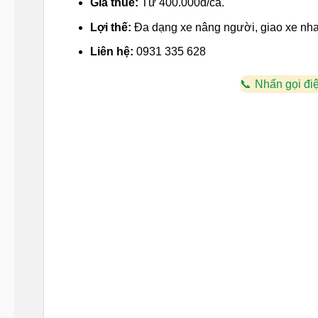
Giá thuê:
Từ 400.000đ/ca.
Lợi thế:
Đa dạng xe nâng người, giao xe nha
Liên hệ:
0931 335 628
Nhấn gọi đi