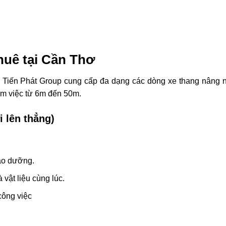
huê tại Cần Thơ
a Tiến Phát Group cung cấp đa dạng các dòng xe thang nâng 
làm việc từ 6m đến 50m.
 lên thẳng)
ảo dưỡng.
 vật liệu cùng lúc.
 công việc