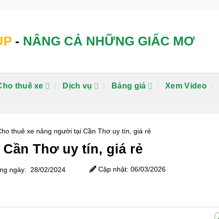
UP
-
NÂNG CẢ NHỮNG GIẤC MƠ
Cho thuê xe
Dịch vụ
Bảng giá
Xem Video
ho thuê xe nâng người tại Cần Thơ uy tín, giá rẻ
Cần Thơ uy tín, giá rẻ
Cập nhật: 06/03/2026
g ngày: 28/02/2024