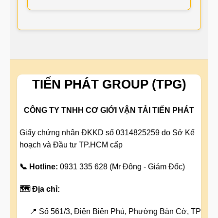
TIẾN PHÁT GROUP (TPG)
CÔNG TY TNHH CƠ GIỚI VẬN TẢI TIẾN PHÁT
Giấy chứng nhận ĐKKD số 0314825259 do Sở Kế
hoạch và Đầu tư TP.HCM cấp
📞 Hotline:
0931 335 628 (Mr Đông - Giám Đốc)
🗺️ Địa chỉ:
📍 Số 561/3, Điện Biên Phủ, Phường Bàn Cờ, TP