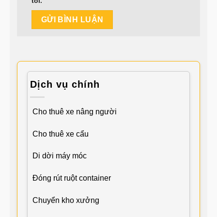
tôi.
Dịch vụ chính
Cho thuê xe nâng người
Cho thuê xe cẩu
Di dời máy móc
Đóng rút ruột container
Chuyển kho xưởng