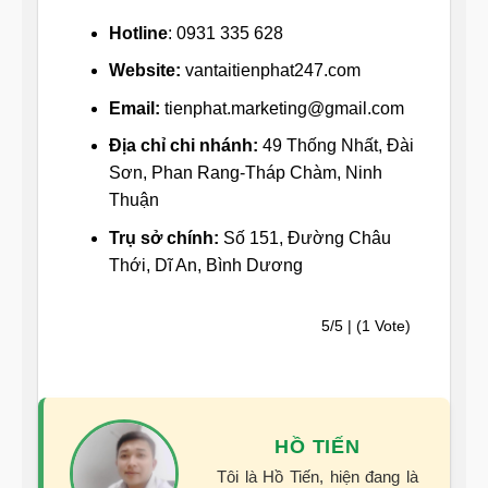
Hotline
: 0931 335 628
Website:
vantaitienphat247.com
Email:
tienphat.marketing@gmail.com
Địa chỉ chi nhánh:
49 Thống Nhất, Đài
Sơn, Phan Rang-Tháp Chàm, Ninh
Thuận
Trụ sở chính:
Số 151, Đường Châu
Thới, Dĩ An, Bình Dương
5/5 | (1 Vote)
HỒ TIẾN
Tôi là Hồ Tiến, hiện đang là