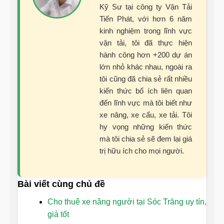
Kỹ Sư tại công ty Vận Tải
Tiến Phát, với hơn 6 năm
kinh nghiệm trong lĩnh vực
vận tải, tôi đã thực hiện
hành công hơn +200 dự án
lớn nhỏ khác nhau, ngoài ra
tôi cũng đã chia sẻ rất nhiều
kiến thức bổ ích liên quan
đến lĩnh vực mà tôi biết như
xe nâng, xe cẩu, xe tải. Tôi
hy vọng những kiến thức
mà tôi chia sẻ sẽ đem lại giá
trị hữu ích cho mọi người.
Bài viết cùng chủ đề
Cho thuê xe nâng người tại Sóc Trăng uy tín,
giá tốt