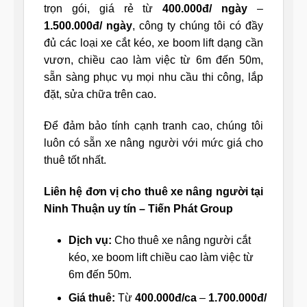
trọn gói, giá rẻ từ
400.000đ/ ngày
–
1.500.000đ/ ngày
, công ty chúng tôi có đầy
đủ các loại xe cắt kéo, xe boom lift dạng cần
vươn, chiều cao làm việc từ 6m đến 50m,
sẵn sàng phục vụ mọi nhu cầu thi công, lắp
đặt, sửa chữa trên cao.
Để đảm bảo tính cạnh tranh cao, chúng tôi
luôn có sẵn xe nâng người với mức giá cho
thuê tốt nhất.
Liên hệ đơn vị cho thuê xe nâng người tại
Ninh Thuận uy tín – Tiến Phát
Group
Dịch vụ:
Cho thuê xe nâng người cắt
kéo, xe boom lift chiều cao làm việc từ
6m đến 50m.
Giá thuê:
Từ
400.000đ/ca
–
1.700.000đ/