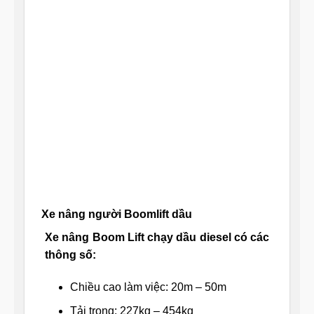
Xe nâng người Boomlift dầu
Xe nâng Boom Lift chạy dầu diesel có các
thông số:
Chiều cao làm việc: 20m – 50m
Tải trọng: 227kg – 454kg