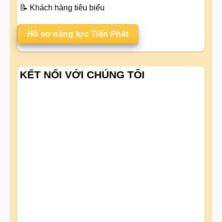
📝
Khách hàng tiêu biểu
Hồ sơ năng lực Tiến Phát
KẾT NỐI VỚI CHÚNG TÔI