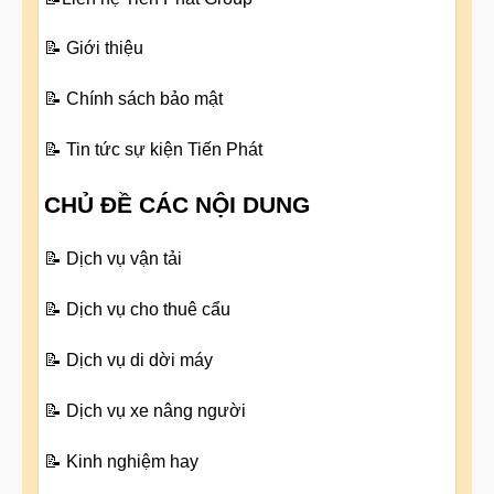
📝
Giới thiệu
📝
Chính sách bảo mật
📝
Tin tức sự kiện Tiến Phát
CHỦ ĐỀ CÁC NỘI DUNG
📝
Dịch vụ vận tải
📝
Dịch vụ cho thuê cẩu
📝
Dịch vụ di dời máy
📝
Dịch vụ xe nâng người
📝
Kinh nghiệm hay