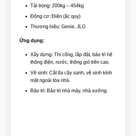
Tải trọng: 200kg – 454kg
Động cơ: Điện (ắc quy)
Thương hiệu: Genie, JLG
Ứng dụng:
Xây dựng: Thi công, lắp đặt, bảo trì hệ
thống điện, nước, thông gió trên cao.
Vệ sinh: Cắt tỉa cây xanh, vệ sinh kính
mặt ngoài tòa nhà.
Bảo trì: Bảo trì nhà máy, nhà xưởng.