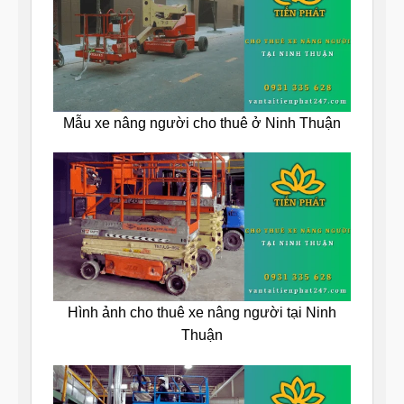
Mẫu xe nâng người cho thuê ở Ninh Thuận
Hình ảnh cho thuê xe nâng người tại Ninh
Thuận