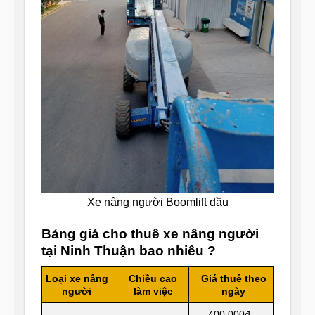
Xe nâng người Boomlift dầu
Bảng giá cho thuê xe nâng người
tại Ninh Thuận bao nhiêu ?
Loại xe nâng
Chiều cao
Giá thuê theo
người
làm việc
ngày
400.000đ –