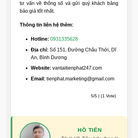
tư vấn về thông số và gửi quý khách bảng
báo giá tốt nhất.
Thông tin liên hệ thêm:
Hotline:
0931335628
Địa chỉ:
Số 151, Đường Châu Thới, Dĩ
An, Bình Dương
Website:
vantaitienphat247.com
Email:
tienphat.marketing@gmail.com
5/5 | (1 Vote)
HỒ TIẾN