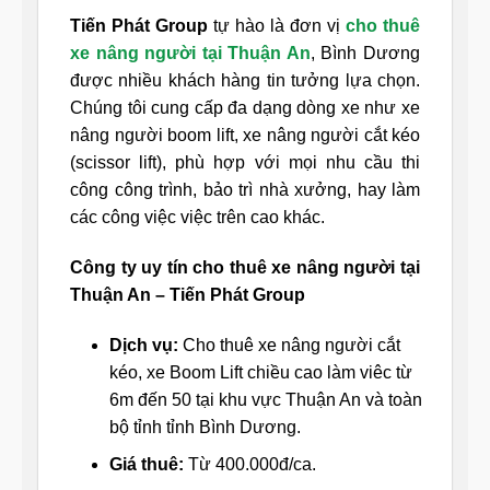
Tiến Phát Group
tự hào là đơn vị
cho thuê
xe nâng người tại Thuận An
, Bình Dương
được nhiều khách hàng tin tưởng lựa chọn.
Chúng tôi cung cấp đa dạng dòng xe như xe
nâng người boom lift, xe nâng người cắt kéo
(scissor lift), phù hợp với mọi nhu cầu thi
công công trình, bảo trì nhà xưởng, hay làm
các công việc việc trên cao khác.
Công ty uy tín cho thuê xe nâng người tại
Thuận An – Tiến Phát Group
Dịch vụ:
Cho thuê xe nâng người cắt
kéo, xe Boom Lift chiều cao làm viêc từ
6m đến 50 tại khu vực Thuận An và toàn
bộ tỉnh tỉnh Bình Dương.
Giá thuê:
Từ 400.000đ/ca.