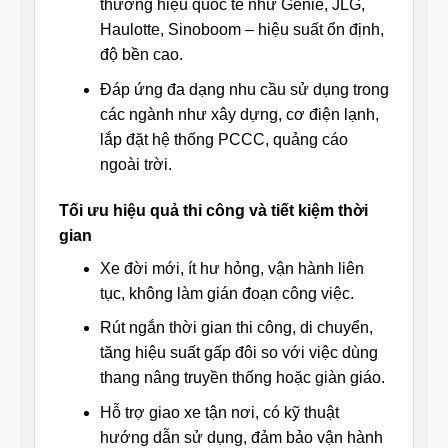
thương hiệu quốc tế như Genie, JLG,
Haulotte, Sinoboom – hiệu suất ổn định,
độ bền cao.
Đáp ứng đa dạng nhu cầu sử dụng trong
các ngành như xây dựng, cơ điện lạnh,
lắp đặt hệ thống PCCC, quảng cáo
ngoài trời.
Tối ưu hiệu quả thi công và tiết kiệm thời
gian
Xe đời mới, ít hư hỏng, vận hành liên
tục, không làm gián đoạn công việc.
Rút ngắn thời gian thi công, di chuyển,
tăng hiệu suất gấp đôi so với việc dùng
thang nâng truyền thống hoặc giàn giáo.
Hỗ trợ giao xe tận nơi, có kỹ thuật
hướng dẫn sử dụng, đảm bảo vận hành