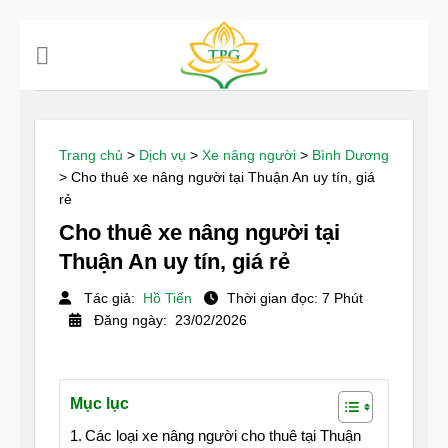
Chuyển
đến
nội
dung
Trang chủ
>
Dịch vụ
>
Xe nâng người
>
Bình Dương
>
Cho thuê xe nâng người tại Thuận An uy tín, giá
rẻ
Cho thuê xe nâng người tại
Thuận An uy tín, giá rẻ
Tác giả:
Hồ Tiến
Thời gian đọc: 7 Phút
Đăng ngày: 23/02/2026
Mục lục
Các loại xe nâng người cho thuê tại Thuận