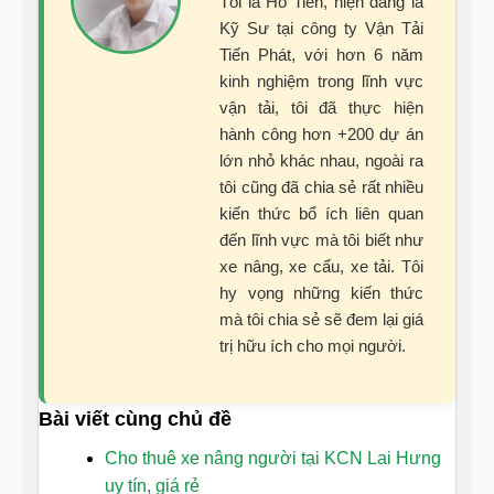
Tôi là Hồ Tiến, hiện đang là
Kỹ Sư tại công ty Vận Tải
Tiến Phát, với hơn 6 năm
kinh nghiệm trong lĩnh vực
vận tải, tôi đã thực hiện
hành công hơn +200 dự án
lớn nhỏ khác nhau, ngoài ra
tôi cũng đã chia sẻ rất nhiều
kiến thức bổ ích liên quan
đến lĩnh vực mà tôi biết như
xe nâng, xe cẩu, xe tải. Tôi
hy vọng những kiến thức
mà tôi chia sẻ sẽ đem lại giá
trị hữu ích cho mọi người.
Bài viết cùng chủ đề
Cho thuê xe nâng người tại KCN Lai Hưng
uy tín, giá rẻ