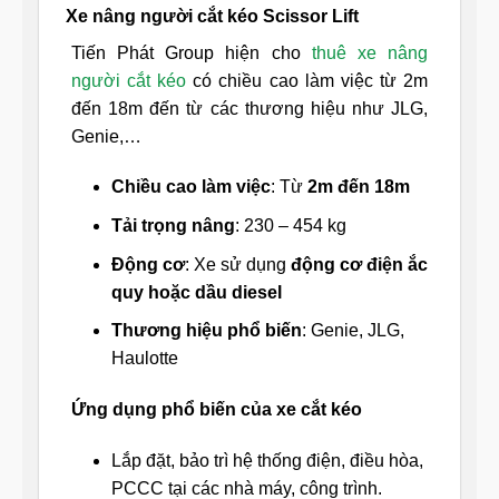
Xe nâng người cắt kéo Scissor Lift
Tiến Phát Group hiện cho
thuê xe nâng
người cắt kéo
có chiều cao làm việc từ 2m
đến 18m đến từ các thương hiệu như JLG,
Genie,…
Chiều cao làm việc
: Từ
2m đến 18m
Tải trọng nâng
: 230 – 454 kg
Động cơ
: Xe sử dụng
động cơ điện ắc
quy hoặc dầu diesel
Thương hiệu phổ biến
: Genie, JLG,
Haulotte
Ứng dụng phổ biến của xe cắt kéo
Lắp đặt, bảo trì hệ thống điện, điều hòa,
PCCC tại các nhà máy, công trình.