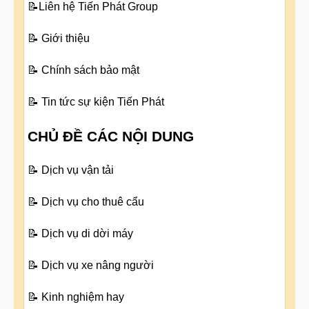
📝
Liên hệ Tiến Phát Group
📝
Giới thiệu
📝
Chính sách bảo mật
📝
Tin tức sự kiện Tiến Phát
CHỦ ĐỀ CÁC NỘI DUNG
📝
Dịch vụ vận tải
📝
Dịch vụ cho thuê cẩu
📝
Dịch vụ di dời máy
📝
Dịch vụ xe nâng người
📝
Kinh nghiệm hay