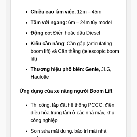
Chiều cao làm việc:
12m – 45m
Tầm với ngang:
6m – 24m tùy model
Động cơ
: Điện hoặc dầu Diesel
Kiểu cần nâng
: Cần gập (articulating
boom lift) và Cần thẳng (telescopic boom
lift)
Thương hiệu phổ biến
:
Genie
, JLG,
Haulotte
Ứng dụng của xe nâng người Boom Lift
Thi công, lắp đặt hệ thống PCCC, điện,
điều hòa trung tâm ở các nhà máy, khu
công nghiệp
Sơn sửa mặt dựng, bảo trì mái nhà