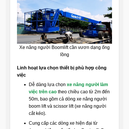
Xe nâng người Boomlift cần vươn dạng ống
lồng
Linh hoạt lựa chọn thiết bị phù hợp công
việc
Dễ dàng lựa chọn
xe nâng người làm
việc trên cao
theo chiều cao từ 2m đến
50m, bao gồm cả dòng xe nâng người
boom lift và scissor lift (xe nâng người
cắt kéo).
Cung cấp các dòng xe hiện đại từ