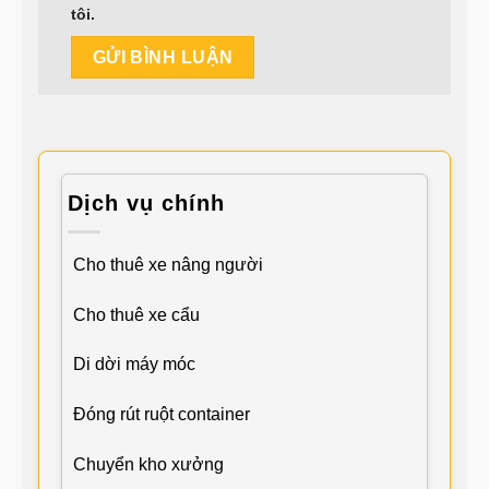
tôi.
Dịch vụ chính
Cho thuê xe nâng người
Cho thuê xe cẩu
Di dời máy móc
Đóng rút ruột container
Chuyển kho xưởng