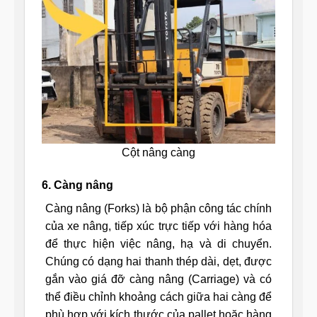
Cột nâng càng
6. Càng nâng
Càng nâng (Forks) là bộ phận công tác chính
của xe nâng, tiếp xúc trực tiếp với hàng hóa
để thực hiện việc nâng, hạ và di chuyển.
Chúng có dạng hai thanh thép dài, dẹt, được
gắn vào giá đỡ càng nâng (Carriage) và có
thể điều chỉnh khoảng cách giữa hai càng để
phù hợp với kích thước của pallet hoặc hàng