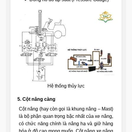
Hệ thống thủy lực
5. Cột nâng càng
Cột nâng (hay còn gọi là khung nâng – Mast)
là bộ phận quan trọng bậc nhất của xe nâng,
có chức năng chính là nâng hạ và giữ hàng
hóa ở độ cao mong muốn. Cột nâng xe nâng