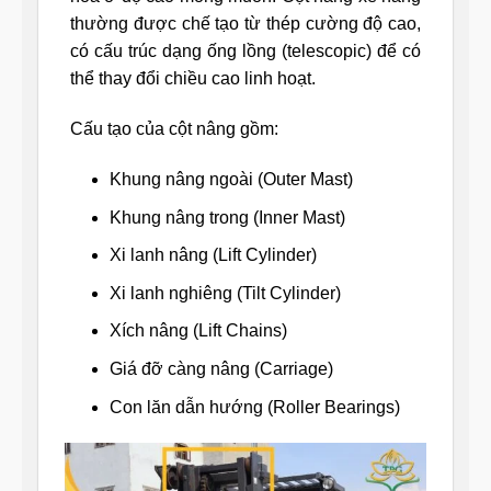
thường được chế tạo từ thép cường độ cao,
có cấu trúc dạng ống lồng (telescopic) để có
thể thay đổi chiều cao linh hoạt.
Cấu tạo của cột nâng gồm:
Khung nâng ngoài (Outer Mast)
Khung nâng trong (Inner Mast)
Xi lanh nâng (Lift Cylinder)
Xi lanh nghiêng (Tilt Cylinder)
Xích nâng (Lift Chains)
Giá đỡ càng nâng (Carriage)
Con lăn dẫn hướng (Roller Bearings)