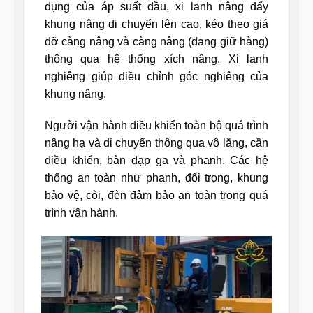
dụng của áp suất dầu, xi lanh nâng đẩy
khung nâng di chuyển lên cao, kéo theo giá
đỡ càng nâng và càng nâng (đang giữ hàng)
thông qua hệ thống xích nâng. Xi lanh
nghiêng giúp điều chỉnh góc nghiêng của
khung nâng.
Người vận hành điều khiển toàn bộ quá trình
nâng hạ và di chuyển thông qua vô lăng, cần
điều khiển, bàn đạp ga và phanh. Các hệ
thống an toàn như phanh, đối trọng, khung
bảo vệ, còi, đèn đảm bảo an toàn trong quá
trình vận hành.