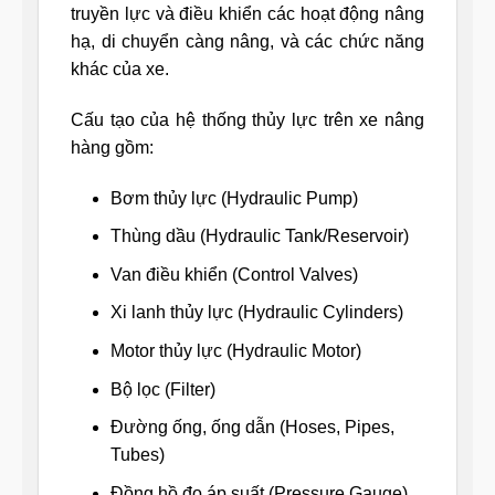
truyền lực và điều khiển các hoạt động nâng
hạ, di chuyển càng nâng, và các chức năng
khác của xe.
Cấu tạo của hệ thống thủy lực trên xe nâng
hàng gồm:
Bơm thủy lực (Hydraulic Pump)
Thùng dầu (Hydraulic Tank/Reservoir)
Van điều khiển (Control Valves)
Xi lanh thủy lực (Hydraulic Cylinders)
Motor thủy lực (Hydraulic Motor)
Bộ lọc (Filter)
Đường ống, ống dẫn (Hoses, Pipes,
Tubes)
Đồng hồ đo áp suất (Pressure Gauge)