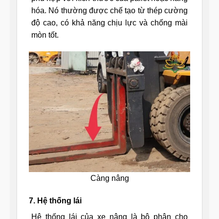
hóa. Nó thường được chế tạo từ thép cường
độ cao, có khả năng chịu lực và chống mài
mòn tốt.
Càng nâng
7. Hệ thống lái
Hệ thống lái của xe nâng là bộ phận cho