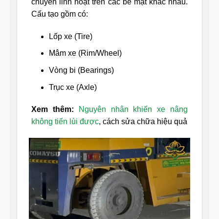
chuyển linh hoạt trên các bề mặt khác nhau.
Cấu tạo gồm có:
Lốp xe (Tire)
Mâm xe (Rim/Wheel)
Vòng bi (Bearings)
Trục xe (Axle)
Xem thêm:
Nguyên nhân khiến xe nâng
không tiến lùi được
, cách sửa chữa hiệu quả