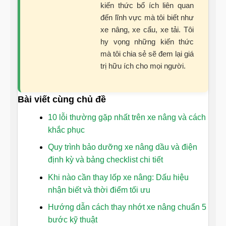
kiến thức bổ ích liên quan
đến lĩnh vực mà tôi biết như
xe nâng, xe cẩu, xe tải. Tôi
hy vọng những kiến thức
mà tôi chia sẻ sẽ đem lại giá
trị hữu ích cho mọi người.
Bài viết cùng chủ đề
10 lỗi thường gặp nhất trên xe nâng và cách
khắc phục
Quy trình bảo dưỡng xe nâng dầu và điện
định kỳ và bảng checklist chi tiết
Khi nào cần thay lốp xe nâng: Dấu hiệu
nhận biết và thời điểm tối ưu
Hướng dẫn cách thay nhớt xe nâng chuẩn 5
bước kỹ thuật