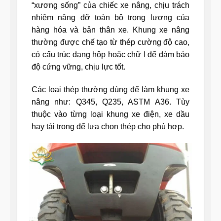
“xương sống” của chiếc xe nâng, chịu trách
nhiệm nâng đỡ toàn bộ trọng lượng của
hàng hóa và bản thân xe. Khung xe nâng
thường được chế tạo từ thép cường độ cao,
có cấu trúc dạng hộp hoặc chữ I để đảm bảo
độ cứng vững, chịu lực tốt.
Các loại thép thường dùng để làm khung xe
nâng như: Q345, Q235, ASTM A36. Tùy
thuộc vào từng loại khung xe điện, xe dầu
hay tải trọng để lựa chọn thép cho phù hợp.