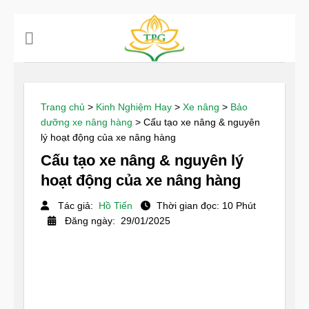
Chuyển
đến
nội
dung
Trang chủ
>
Kinh Nghiệm Hay
>
Xe nâng
>
Bảo
dưỡng xe nâng hàng
>
Cấu tạo xe nâng & nguyên
lý hoạt động của xe nâng hàng
Cấu tạo xe nâng & nguyên lý
hoạt động của xe nâng hàng
Tác giả:
Hồ Tiến
Thời gian đọc: 10 Phút
Đăng ngày: 29/01/2025