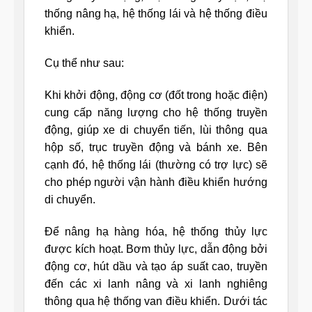
thống nâng hạ, hệ thống lái và hệ thống điều
khiển.
Cụ thể như sau:
Khi khởi động, động cơ (đốt trong hoặc điện)
cung cấp năng lượng cho hệ thống truyền
động, giúp xe di chuyển tiến, lùi thông qua
hộp số, trục truyền động và bánh xe. Bên
cạnh đó, hệ thống lái (thường có trợ lực) sẽ
cho phép người vận hành điều khiển hướng
di chuyển.
Để nâng hạ hàng hóa, hệ thống thủy lực
được kích hoạt. Bơm thủy lực, dẫn động bởi
động cơ, hút dầu và tạo áp suất cao, truyền
đến các xi lanh nâng và xi lanh nghiêng
thông qua hệ thống van điều khiển. Dưới tác