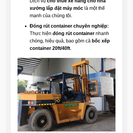
Dịch vụ
cho thuê xe nâng cho nhà
xưởng lắp đặt máy móc
là một thế
mạnh của chúng tôi.
Đóng rút container chuyên nghiệp:
Thực hiện
đóng rút container
nhanh
chóng, hiệu quả, bao gồm cả
bốc xếp
container 20ft/40ft
.