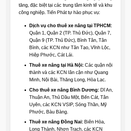
tăng, đặc biệt tại các trung tâm kinh tế và khu
công nghiệp. Tiến Phát tự hào phục vụ:
Dịch vụ cho thuê xe nâng tại TPHCM:
Quận 1, Quận 2 (TP. Thủ Đức), Quận 7,
Quận 9 (TP. Thủ Đức), Bình Tân, Tân
Bình, các KCN như Tân Tạo, Vĩnh Lộc,
Hiệp Phước, Cát Lái.
Thuê xe nâng tại Hà Nội:
Các quận nội
thành và các KCN lân cận như Quang
Minh, Nội Bài, Thăng Long, Hòa Lạc.
Cho thuê xe nâng Bình Dương:
Dĩ An,
Thuận An, Thủ Dầu Một, Bến Cát, Tân
Uyên, các KCN VSIP, Sóng Thần, Mỹ
Phước, Bàu Bàng.
Thuê xe nâng Đồng Nai:
Biên Hòa,
Long Thành, Nhơn Trạch, các KCN