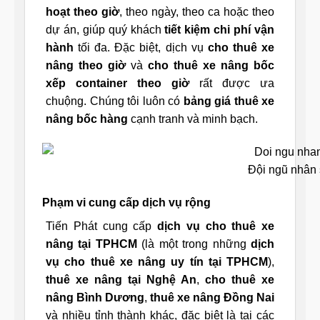
hoạt theo giờ
, theo ngày, theo ca hoặc theo
dự án, giúp quý khách
tiết kiệm chi phí vận
hành
tối đa. Đặc biệt, dịch vụ
cho thuê xe
nâng theo giờ
và
cho thuê xe nâng bốc
xếp container theo giờ
rất được ưa
chuộng. Chúng tôi luôn có
bảng giá thuê xe
nâng bốc hàng
cạnh tranh và minh bạch.
Đội ngũ nhân
Phạm vi cung cấp dịch vụ rộng
Tiến Phát cung cấp
dịch vụ cho thuê xe
nâng tại TPHCM
(là một trong những
dịch
vụ cho thuê xe nâng uy tín tại TPHCM
),
thuê xe nâng tại Nghệ An
,
cho thuê xe
nâng Bình Dương
,
thuê xe nâng Đồng Nai
và nhiều tỉnh thành khác, đặc biệt là tại các