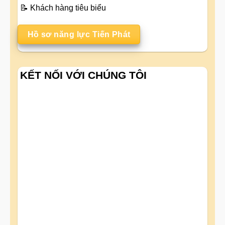
📝
Khách hàng tiêu biểu
Hồ sơ năng lực Tiến Phát
KẾT NỐI VỚI CHÚNG TÔI