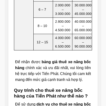
2.000.000
30.000.000
6 – 7
–
–
3.000.000
45.000.000
2.800.000
40.000.000
8 – 10
–
–
4.500.000
65.000.000
4.000.000
60.000.000
12 – 15
–
–
6.500.000
90.000.000
Để nhận được
bảng giá thuê xe nâng bốc
hàng
chính xác và ưu đãi nhất, vui lòng liên
hệ trực tiếp với Tiến Phát. Chúng tôi cam kết
mang đến mức giá cạnh tranh và hợp lý.
Quy trình cho thuê xe nâng bốc
hàng của Tiến Phát như thế nào ?
Để sử dụng
dịch vụ cho thuê xe nâng bốc