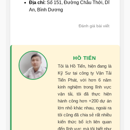
Địa chỉ:
Số 151, Đường Châu Thới, Dĩ
An, Bình Dương
Đánh giá bài viết
HỒ TIẾN
Tôi là Hồ Tiến, hiện đang là
Kỹ Sư tại công ty Vận Tải
Tiến Phát, với hơn 6 năm
kinh nghiệm trong lĩnh vực
vận tải, tôi đã thực hiện
hành công hơn +200 dự án
lớn nhỏ khác nhau, ngoài ra
tôi cũng đã chia sẻ rất nhiều
kiến thức bổ ích liên quan
đến lĩnh vực mà tôi biết như