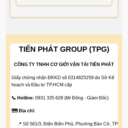
TIẾN PHÁT GROUP (TPG)
CÔNG TY TNHH CƠ GIỚI VẬN TẢI TIẾN PHÁT
Giấy chứng nhận ĐKKD số 0314825259 do Sở Kế
hoạch và Đầu tư TP.HCM cấp
📞 Hotline:
0931 335 628 (Mr Đông - Giám Đốc)
🗺️ Địa chỉ:
📍 Số 561/3, Điện Biên Phủ, Phường Bàn Cờ, TP