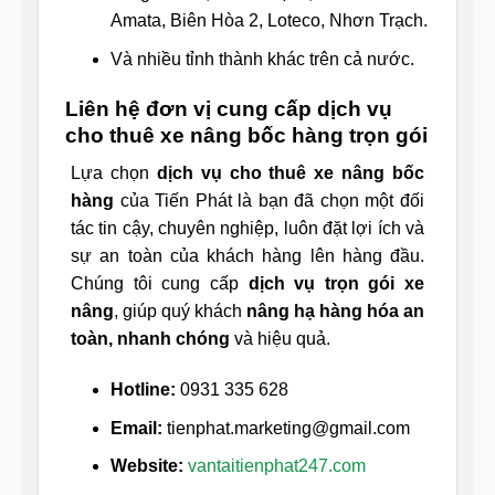
Amata, Biên Hòa 2, Loteco, Nhơn Trạch.
Và nhiều tỉnh thành khác trên cả nước.
Liên hệ đơn vị cung cấp dịch vụ
cho thuê xe nâng bốc hàng trọn gói
Lựa chọn
dịch vụ cho thuê xe nâng bốc
hàng
của Tiến Phát là bạn đã chọn một đối
tác tin cậy, chuyên nghiệp, luôn đặt lợi ích và
sự an toàn của khách hàng lên hàng đầu.
Chúng tôi cung cấp
dịch vụ trọn gói xe
nâng
, giúp quý khách
nâng hạ hàng hóa an
toàn, nhanh chóng
và hiệu quả.
Hotline:
0931 335 628
Email:
tienphat.marketing@gmail.com
Website:
vantaitienphat247.com