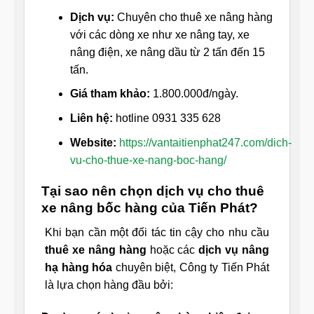
Dịch vụ:
Chuyên cho thuê xe nâng hàng
với các dòng xe như xe nâng tay, xe
nâng điện, xe nâng dầu từ 2 tấn đến 15
tấn.
Giá tham khảo:
1.800.000đ/ngày.
Liên hệ:
hotline 0931 335 628
Website:
https://vantaitienphat247.com/dich-
vu-cho-thue-xe-nang-boc-hang/
Tại sao nên chọn dịch vụ cho thuê
xe nâng bốc hàng của Tiến Phát?
Khi bạn cần một đối tác tin cậy cho nhu cầu
thuê xe nâng hàng
hoặc các
dịch vụ nâng
hạ hàng hóa
chuyên biệt, Công ty Tiến Phát
là lựa chọn hàng đầu bởi: