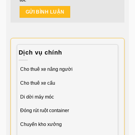
tôi.
Dịch vụ chính
Cho thuê xe nâng người
Cho thuê xe cẩu
Di dời máy móc
Đóng rút ruột container
Chuyển kho xưởng