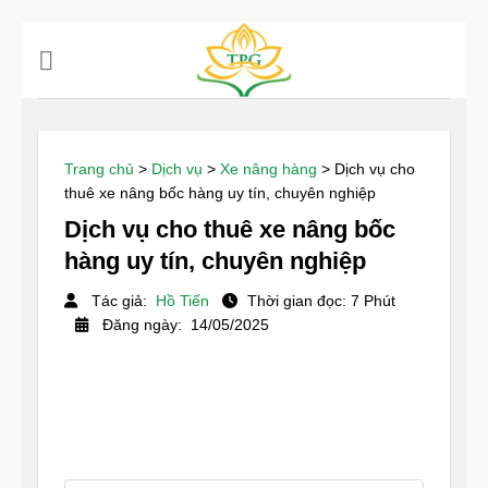
Chuyển
đến
nội
dung
Trang chủ
>
Dịch vụ
>
Xe nâng hàng
>
Dịch vụ cho
thuê xe nâng bốc hàng uy tín, chuyên nghiệp
Dịch vụ cho thuê xe nâng bốc
hàng uy tín, chuyên nghiệp
Tác giả:
Hồ Tiến
Thời gian đọc: 7 Phút
Đăng ngày: 14/05/2025