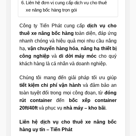
Liên hệ đơn vị cung cấp dịch vụ cho thuê
xe nâng bốc hàng trọn gói
Công ty Tiến Phát cung cấp
dịch vụ cho
thuê xe nâng bốc hàng
toàn diện, đáp ứng
nhanh chóng và hiệu quả mọi nhu cầu nâng
hạ,
vận chuyển hàng hóa
,
nâng hạ thiết bị
công nghiệp
và
di dời máy móc
cho quý
khách hàng là cá nhân và doanh nghiệp.
Chúng tôi mang đến giải pháp tối ưu giúp
tiết kiệm chi phí vận hành
và đảm bảo an
toàn tuyệt đối trong mọi công đoạn, từ
đóng
rút container
đến
bốc xếp container
20ft/40ft
và phục vụ
nhà máy – kho bãi
.
Liên hệ dịch vụ cho thuê xe nâng bốc
hàng uy tín – Tiến Phát