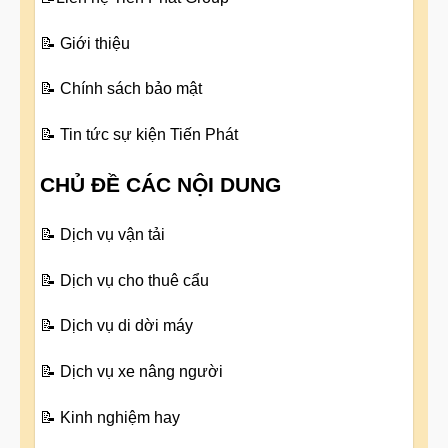
📝
Giới thiệu
📝
Chính sách bảo mật
📝
Tin tức sự kiện Tiến Phát
CHỦ ĐỀ CÁC NỘI DUNG
📝
Dịch vụ vận tải
📝
Dịch vụ cho thuê cẩu
📝
Dịch vụ di dời máy
📝
Dịch vụ xe nâng người
📝
Kinh nghiệm hay