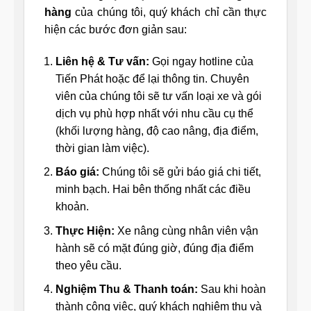
hàng
của chúng tôi, quý khách chỉ cần thực
hiện các bước đơn giản sau:
Liên hệ & Tư vấn:
Gọi ngay hotline của
Tiến Phát hoặc để lại thông tin. Chuyên
viên của chúng tôi sẽ tư vấn loại xe và gói
dịch vụ phù hợp nhất với nhu cầu cụ thể
(khối lượng hàng, độ cao nâng, địa điểm,
thời gian làm việc).
Báo giá:
Chúng tôi sẽ gửi báo giá chi tiết,
minh bạch. Hai bên thống nhất các điều
khoản.
Thực Hiện:
Xe nâng cùng nhân viên vận
hành sẽ có mặt đúng giờ, đúng địa điểm
theo yêu cầu.
Nghiệm Thu & Thanh toán:
Sau khi hoàn
thành công việc, quý khách nghiệm thu và