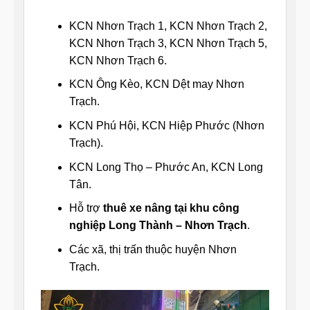
KCN Nhơn Trạch 1, KCN Nhơn Trạch 2,
KCN Nhơn Trạch 3, KCN Nhơn Trạch 5,
KCN Nhơn Trạch 6.
KCN Ông Kèo, KCN Dệt may Nhơn
Trạch.
KCN Phú Hội, KCN Hiệp Phước (Nhơn
Trạch).
KCN Long Thọ – Phước An, KCN Long
Tân.
Hỗ trợ
thuê xe nâng tại khu công
nghiệp Long Thành – Nhơn Trạch
.
Các xã, thị trấn thuộc huyện Nhơn
Trạch.