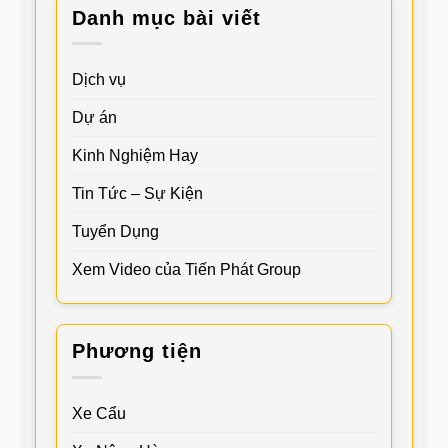
Danh mục bài viết
Dịch vụ
Dự án
Kinh Nghiệm Hay
Tin Tức – Sự Kiện
Tuyển Dụng
Xem Video của Tiến Phát Group
Phương tiện
Xe Cẩu