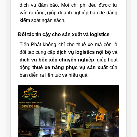
dịch vụ đảm bảo. Mọi chi phí đều được tư
vấn rõ ràng, giúp doanh nghiệp bạn dễ dàng
kiểm soát ngân sách.
Đối tác tin cậy cho sản xuất và logistics
Tiến Phát không chỉ cho thuê xe mà còn là
đối tác cung cấp
dịch vụ logistics nội bộ
và
dịch vụ bốc xếp chuyên nghiệp
, giúp hoạt
động
thuê xe nâng phục vụ sản xuất
của
bạn diễn ra liên tục và hiệu quả.