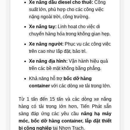
Xe nâng dầu diesel cho thuê:
Công
suất lớn, phù hợp cho các công việc
nặng ngoài trời, công trường.
Xe nâng tay:
Linh hoạt cho việc di
chuyển hàng hóa trong không gian hẹp.
Xe nâng người:
Phục vụ các công việc
trên cao như lắp đặt, bảo trì.
Xe nâng địa hình:
Vận hành hiệu quả
trên các bề mặt không bằng phẳng.
Khả năng hỗ trợ
bốc dỡ hàng
container
với các dòng xe tải trọng lớn.
Từ 1 tấn đến 15 tấn và các dòng xe nâng
hàng có tải trọng lớn hơn, Tiến Phát sẵn
sàng đáp ứng các yêu cầu
nâng hạ máy
móc, bốc dỡ hàng container, lắp đặt thiết
bị công nghiệp
tại Nhơn Trạch.