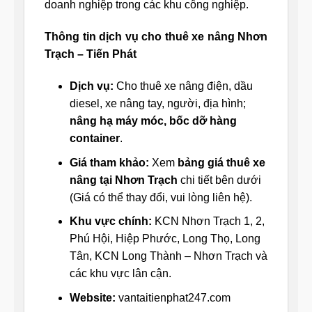
doanh nghiệp trong các khu công nghiệp.
Thông tin dịch vụ cho thuê xe nâng Nhơn
Trạch – Tiến Phát
Dịch vụ:
Cho thuê xe nâng điện, dầu
diesel, xe nâng tay, người, địa hình;
nâng hạ máy móc, bốc dỡ hàng
container
.
Giá tham khảo:
Xem
bảng giá thuê xe
nâng tại Nhơn Trạch
chi tiết bên dưới
(Giá có thể thay đổi, vui lòng liên hệ).
Khu vực chính:
KCN Nhơn Trạch 1, 2,
Phú Hội, Hiệp Phước, Long Thọ, Long
Tân, KCN Long Thành – Nhơn Trạch và
các khu vực lân cận.
Website:
vantaitienphat247.com