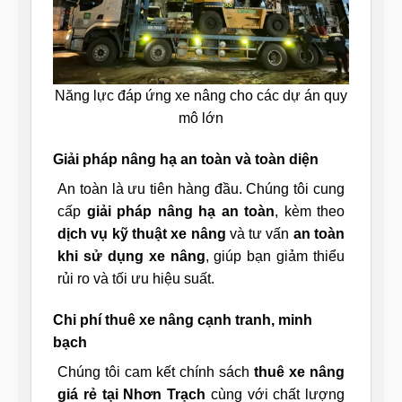
Năng lực đáp ứng xe nâng cho các dự án quy
mô lớn
Giải pháp nâng hạ an toàn và toàn diện
An toàn là ưu tiên hàng đầu. Chúng tôi cung
cấp
giải pháp nâng hạ an toàn
, kèm theo
dịch vụ kỹ thuật xe nâng
và tư vấn
an toàn
khi sử dụng xe nâng
, giúp bạn giảm thiểu
rủi ro và tối ưu hiệu suất.
Chi phí thuê xe nâng cạnh tranh, minh
bạch
Chúng tôi cam kết chính sách
thuê xe nâng
giá rẻ tại Nhơn Trạch
cùng với chất lượng