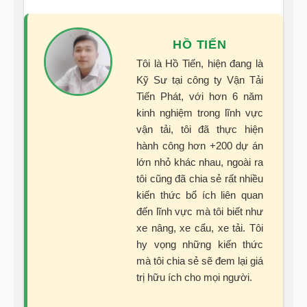
HỒ TIẾN
Tôi là Hồ Tiến, hiện đang là
Kỹ Sư tại công ty Vận Tải
Tiến Phát, với hơn 6 năm
kinh nghiệm trong lĩnh vực
vận tải, tôi đã thực hiện
hành công hơn +200 dự án
lớn nhỏ khác nhau, ngoài ra
tôi cũng đã chia sẻ rất nhiều
kiến thức bổ ích liên quan
đến lĩnh vực mà tôi biết như
xe nâng, xe cẩu, xe tải. Tôi
hy vọng những kiến thức
mà tôi chia sẻ sẽ đem lại giá
trị hữu ích cho mọi người.