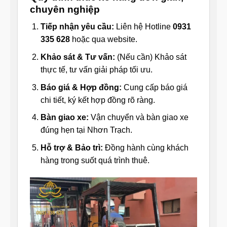
chuyên nghiệp
Tiếp nhận yêu cầu:
Liên hệ Hotline
0931
335 628
hoặc qua website.
Khảo sát & Tư vấn:
(Nếu cần) Khảo sát
thực tế, tư vấn giải pháp tối ưu.
Báo giá & Hợp đồng:
Cung cấp báo giá
chi tiết, ký kết hợp đồng rõ ràng.
Bàn giao xe:
Vận chuyển và bàn giao xe
đúng hẹn tại Nhơn Trạch.
Hỗ trợ & Bảo trì:
Đồng hành cùng khách
hàng trong suốt quá trình thuê.