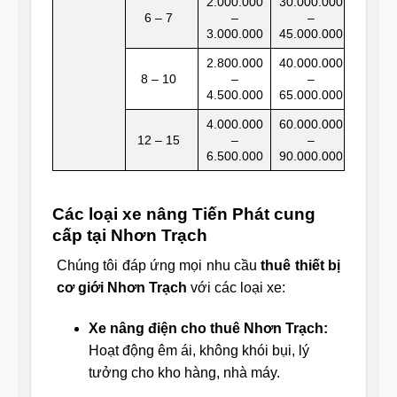
2.000.000
30.000.000
6 – 7
–
–
3.000.000
45.000.000
2.800.000
40.000.000
8 – 10
–
–
4.500.000
65.000.000
4.000.000
60.000.000
12 – 15
–
–
6.500.000
90.000.000
Các loại xe nâng Tiến Phát cung
cấp tại Nhơn Trạch
Chúng tôi đáp ứng mọi nhu cầu
thuê thiết bị
cơ giới Nhơn Trạch
với các loại xe:
Xe nâng điện cho thuê Nhơn Trạch:
Hoạt động êm ái, không khói bụi, lý
tưởng cho kho hàng, nhà máy.