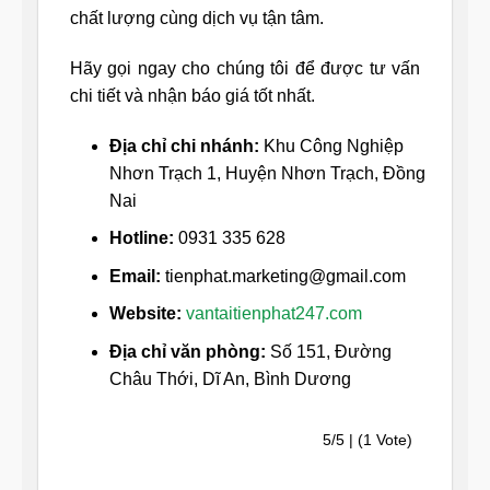
chất lượng cùng dịch vụ tận tâm.
Hãy gọi ngay cho chúng tôi để được tư vấn
chi tiết và nhận báo giá tốt nhất.
Địa chỉ chi nhánh:
Khu Công Nghiệp
Nhơn Trạch 1, Huyện Nhơn Trạch, Đồng
Nai
Hotline:
0931 335 628
Email:
tienphat.marketing@gmail.com
Website:
vantaitienphat247.com
Địa chỉ văn phòng:
Số 151, Đường
Châu Thới, Dĩ An, Bình Dương
5/5 | (1 Vote)