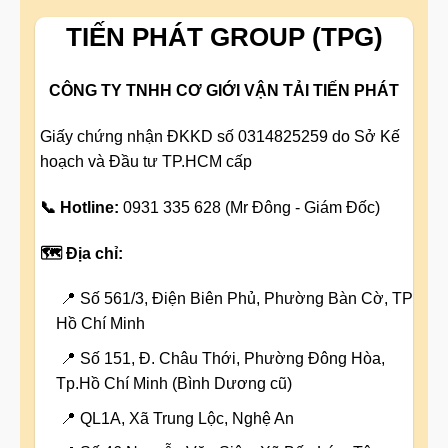
TIẾN PHÁT GROUP (TPG)
CÔNG TY TNHH CƠ GIỚI VẬN TẢI TIẾN PHÁT
Giấy chứng nhận ĐKKD số 0314825259 do Sở Kế
hoạch và Đầu tư TP.HCM cấp
📞 Hotline:
0931 335 628 (Mr Đông - Giám Đốc)
🗺️ Địa chỉ:
📍 Số 561/3, Điện Biên Phủ, Phường Bàn Cờ, TP
Hồ Chí Minh
📍 Số 151, Đ. Châu Thới, Phường Đông Hòa,
Tp.Hồ Chí Minh (Bình Dương cũ)
📍 QL1A, Xã Trung Lộc, Nghệ An