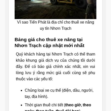
Vì sao Tiến Phát là địa chỉ cho thuê xe nâng
uy tín Nhơn Trạch
Bảng giá cho thuê xe nâng tại
Nhơn Trạch cập nhật mới nhất
Quý khách hàng tại Nhơn Trạch có thể tham
khảo khung giá dịch vụ của chúng tôi dưới
đây. Để có báo giá chính xác nhất, xin vui
lòng lưu ý rằng mức giá cuối cùng sẽ phụ
thuộc vào các yếu tố:
Chủng loại xe cụ thể (điện, dầu, người,
tay, địa hình).
Thời gian thuê chi tiết (
theo giờ, theo