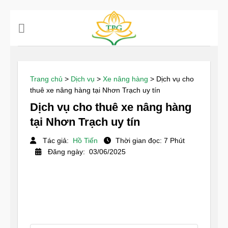
Chuyển
đến
nội
dung
Trang chủ
>
Dịch vụ
>
Xe nâng hàng
>
Dịch vụ cho
thuê xe nâng hàng tại Nhơn Trạch uy tín
Dịch vụ cho thuê xe nâng hàng
tại Nhơn Trạch uy tín
Tác giả:
Hồ Tiến
Thời gian đọc: 7 Phút
Đăng ngày: 03/06/2025