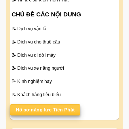
CHỦ ĐỀ CÁC NỘI DUNG
📝
Dịch vụ vận tải
📝
Dịch vụ cho thuê cẩu
📝
Dịch vụ di dời máy
📝
Dịch vụ xe nâng người
📝
Kinh nghiệm hay
📝
Khách hàng tiêu biểu
Hồ sơ năng lực Tiến Phát