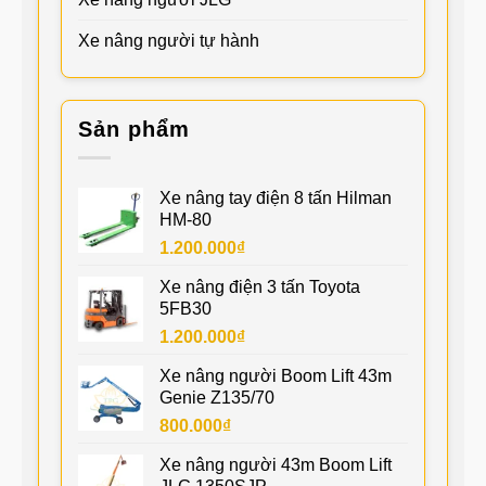
Xe nâng người tự hành
Sản phẩm
Xe nâng tay điện 8 tấn Hilman
HM-80
1.200.000
₫
Xe nâng điện 3 tấn Toyota
5FB30
1.200.000
₫
Xe nâng người Boom Lift 43m
Genie Z135/70
800.000
₫
Xe nâng người 43m Boom Lift