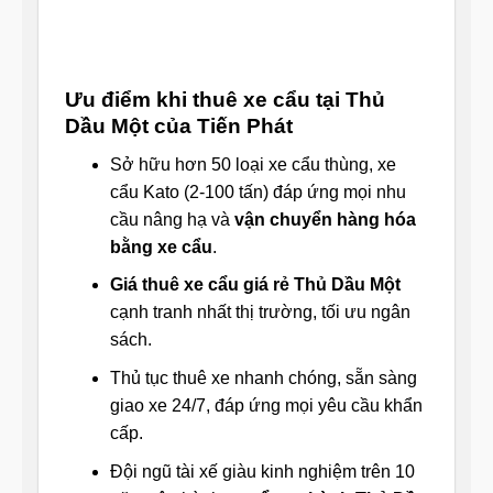
Ưu điểm khi thuê xe cẩu tại Thủ
Dầu Một của Tiến Phát
Sở hữu hơn 50 loại xe cẩu thùng, xe
cẩu Kato (2-100 tấn) đáp ứng mọi nhu
cầu nâng hạ và
vận chuyển hàng hóa
bằng xe cẩu
.
Giá thuê xe cẩu giá rẻ Thủ Dầu Một
cạnh tranh nhất thị trường, tối ưu ngân
sách.
Thủ tục thuê xe nhanh chóng, sẵn sàng
giao xe 24/7, đáp ứng mọi yêu cầu khẩn
cấp.
Đội ngũ tài xế giàu kinh nghiệm trên 10