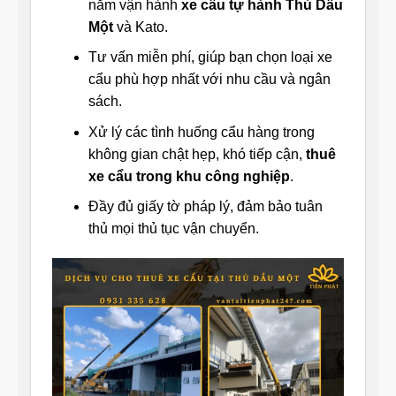
năm vận hành
xe cẩu tự hành Thủ Dầu
Một
và Kato.
Tư vấn miễn phí, giúp bạn chọn loại xe
cẩu phù hợp nhất với nhu cầu và ngân
sách.
Xử lý các tình huống cẩu hàng trong
không gian chật hẹp, khó tiếp cận,
thuê
xe cẩu trong khu công nghiệp
.
Đầy đủ giấy tờ pháp lý, đảm bảo tuân
thủ mọi thủ tục vận chuyển.