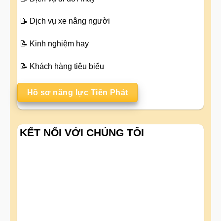
📝
Dịch vụ xe nâng người
📝
Kinh nghiệm hay
📝
Khách hàng tiêu biểu
Hồ sơ năng lực Tiến Phát
KẾT NỐI VỚI CHÚNG TÔI