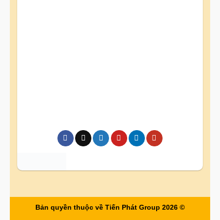
Bản quyền thuộc về Tiến Phát Group 2026 ©