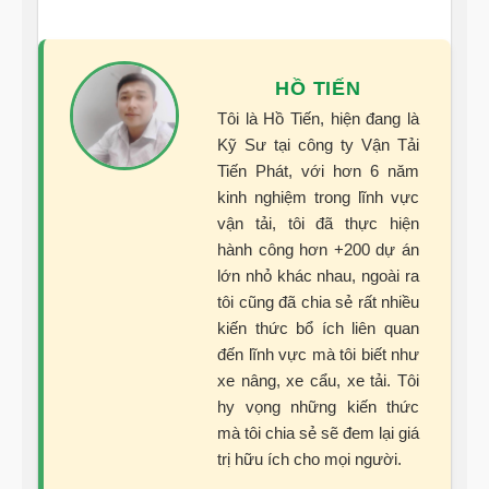
HỒ TIẾN
Tôi là Hồ Tiến, hiện đang là
Kỹ Sư tại công ty Vận Tải
Tiến Phát, với hơn 6 năm
kinh nghiệm trong lĩnh vực
vận tải, tôi đã thực hiện
hành công hơn +200 dự án
lớn nhỏ khác nhau, ngoài ra
tôi cũng đã chia sẻ rất nhiều
kiến thức bổ ích liên quan
đến lĩnh vực mà tôi biết như
xe nâng, xe cẩu, xe tải. Tôi
hy vọng những kiến thức
mà tôi chia sẻ sẽ đem lại giá
trị hữu ích cho mọi người.