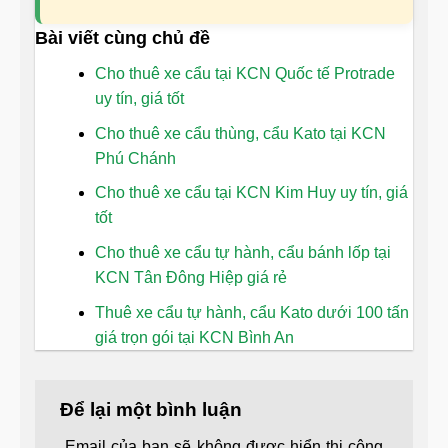
Bài viết cùng chủ đề
Cho thuê xe cẩu tại KCN Quốc tế Protrade
uy tín, giá tốt
Cho thuê xe cẩu thùng, cẩu Kato tại KCN
Phú Chánh
Cho thuê xe cẩu tại KCN Kim Huy uy tín, giá
tốt
Cho thuê xe cẩu tự hành, cẩu bánh lốp tại
KCN Tân Đông Hiệp giá rẻ
Thuê xe cẩu tự hành, cẩu Kato dưới 100 tấn
giá trọn gói tại KCN Bình An
Để lại một bình luận
Email của bạn sẽ không được hiển thị công