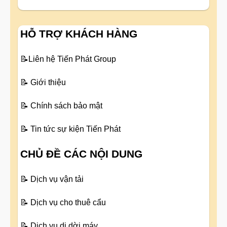
HỖ TRỢ KHÁCH HÀNG
📝
Liên hệ Tiến Phát Group
📝
Giới thiệu
📝
Chính sách bảo mật
📝
Tin tức sự kiện Tiến Phát
CHỦ ĐỀ CÁC NỘI DUNG
📝
Dịch vụ vận tải
📝
Dịch vụ cho thuê cẩu
📝
Dịch vụ di dời máy