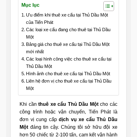
Mục lục
Ưu điểm khi thuê xe cẩu tại Thủ Dầu Một
của Tiến Phát
Các loại xe cẩu đang cho thuê tại Thủ Dầu
Một
Bảng giá cho thuê xe cẩu tại Thủ Dầu Một
mới nhất
Các loại hình công việc cho thuê xe cẩu tại
Thủ Dầu Một
Hình ảnh cho thuê xe cẩu tại Thủ Dầu Một
Liên hệ đơn vị cho thuê xe cẩu tại Thủ Dầu
Một
Khi cần
thuê xe cẩu Thủ Dầu Một
cho các
công trình hoặc vận chuyển, Tiến Phát là
đơn vị cung cấp
dịch vụ xe cẩu Thủ Dầu
Một
đáng tin cậy. Chúng tôi sở hữu đội xe
hơn 50 chiếc từ 2-100 tấn, cam kết vận hành