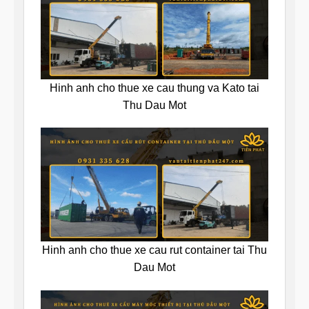
Hinh anh cho thue xe cau thung va Kato tai
Thu Dau Mot
Hinh anh cho thue xe cau rut container tai Thu
Dau Mot