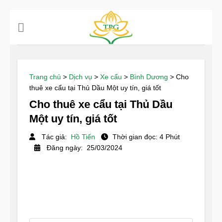
Chuyển
đến
nội
dung
Trang chủ
>
Dịch vụ
>
Xe cẩu
>
Bình Dương
>
Cho
thuê xe cẩu tại Thủ Dầu Một uy tín, giá tốt
Cho thuê xe cẩu tại Thủ Dầu
Một uy tín, giá tốt
Tác giả:
Hồ Tiến
Thời gian đọc: 4 Phút
Đăng ngày: 25/03/2024