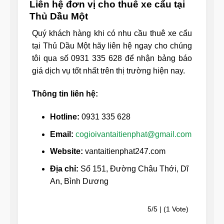
Liên hệ đơn vị cho thuê xe cẩu tại
Thủ Dầu Một
Quý khách hàng khi có nhu cầu thuê xe cẩu
tại Thủ Dầu Một hãy liên hệ ngay cho chúng
tôi qua số 0931 335 628 để nhận bảng báo
giá dịch vụ tốt nhất trên thị trường hiện nay.
Thông tin liên hệ:
Hotline:
0931 335 628
Email:
cogioivantaitienphat@gmail.com
Website:
vantaitienphat247.com
Địa chỉ:
Số 151, Đường Châu Thới, Dĩ
An, Bình Dương
5/5 | (1 Vote)