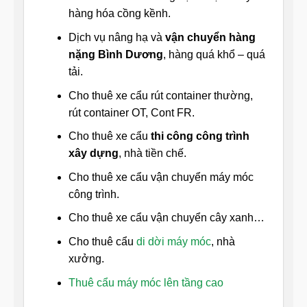
hàng hóa cồng kềnh.
Dịch vụ nâng hạ và
vận chuyển hàng
nặng Bình Dương
, hàng quá khổ – quá
tải.
Cho thuê xe cẩu rút container thường,
rút container OT, Cont FR.
Cho thuê xe cẩu
thi công công trình
xây dựng
, nhà tiền chế.
Cho thuê xe cẩu vận chuyển máy móc
công trình.
Cho thuê xe cẩu vận chuyển cây xanh…
Cho thuê cẩu
di dời máy móc
, nhà
xưởng.
Thuê cẩu máy móc lên tầng cao