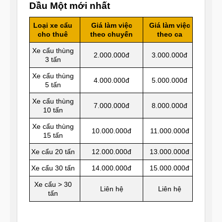
Dầu Một mới nhất
Loại xe cẩu
Giá làm việc
Giá làm việc
cho thuê
theo chuyến
theo ca
Xe cẩu thùng
2.000.000đ
3.000.000đ
3 tấn
Xe cẩu thùng
4.000.000đ
5.000.000đ
5 tấn
Xe cẩu thùng
7.000.000đ
8.000.000đ
10 tấn
Xe cẩu thùng
10.000.000đ
11.000.000đ
15 tấn
Xe cẩu 20 tấn
12.000.000đ
13.000.000đ
Xe cẩu 30 tấn
14.000.000đ
15.000.000đ
Xe cẩu > 30
Liên hệ
Liên hệ
tấn