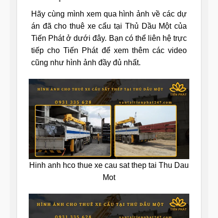
Hãy cùng mình xem qua hình ảnh về các dự
án đã cho thuê xe cẩu tại Thủ Dầu Một của
Tiến Phát ở dưới đây. Bạn có thể liên hệ trực
tiếp cho Tiến Phát để xem thêm các video
cũng như hình ảnh đầy đủ nhất.
Hinh anh hco thue xe cau sat thep tai Thu Dau
Mot