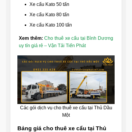
Xe cẩu Kato 50 tấn
Xe cẩu Kato 80 tấn
Xe cẩu Kato 100 tấn
Xem thêm:
Cho thuê xe cẩu tại Bình Dương
uy tín giá rẻ – Vận Tải Tiến Phát
Các gói dịch vụ cho thuê xe cẩu tại Thủ Dầu
Một
Bảng giá cho thuê xe cẩu tại Thủ