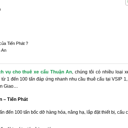
n
của Tiến Phát ?
n An
ch vụ cho thuê xe cẩu Thuận An
, chúng tôi có nhiều loại 
ng từ 1 đến 100 tấn đáp ứng nhanh nhu cầu thuê cẩu tại VSIP 1
uận Giao…
n – Tiến Phát
ấn đến 100 tấn bốc dỡ hàng hóa, nâng hạ, lắp đặt thiết bị, cẩu 