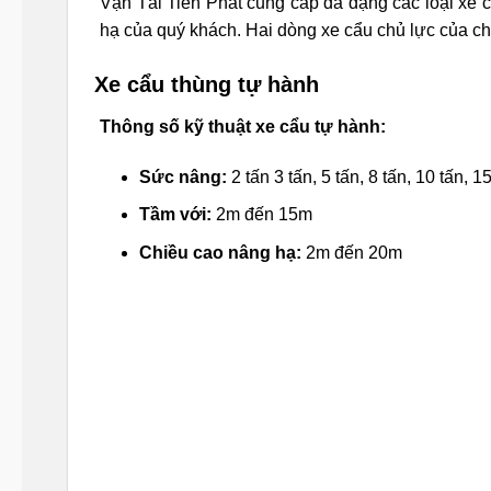
Vận Tải Tiến Phát cung cấp đa dạng các loại xe 
hạ của quý khách. Hai dòng xe cẩu chủ lực của ch
Xe cẩu thùng tự hành
Thông số kỹ thuật xe cẩu tự hành:
Sức nâng:
2 tấn 3 tấn, 5 tấn, 8 tấn, 10 tấn, 1
Tầm với:
2m đến 15m
Chiều cao nâng hạ:
2m đến 20m