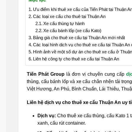
Ưu điểm khi thuê xe cẩu của Tiến Phát tại Thuận A
Các loại xe cẩu cho thuê tại Thuận An
Xe cẩu thùng tự hành
Xe cẩu bánh lốp (xe cẩu Kato)
Bảng giá cho thuê xe cẩu tại Thuận An mới nhất
Các loại hình dịch vụ cho thuê xe cẩu tại Thuận An 
Hình ảnh về một số dự án cho thuê xe cẩu ở Thuậ
Liên hệ công ty cho thuê xe cẩu tại Thuận An
Tiến Phát Group
là đơn vị chuyên cung cấp
dị
thùng, cẩu bánh lốp và xe cẩu chân nhện tải trọ
Việt Hương, An Phú, Bình Chuẩn, Lái Thiêu, Th
Liên hệ dịch vụ cho thuê xe cẩu Thuận An uy tí
Dịch vụ:
Cho thuê xe cẩu thùng, cẩu Kato 1 t
xanh, cẩu rút container.