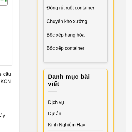
Đóng rút ruột container
Chuyển kho xưởng
Bốc xếp hàng hóa
Bốc xếp container
xe cẩu
Danh mục bài
, KCN
viết
Dịch vụ
Dự án
cây
Kinh Nghiệm Hay