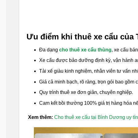
Ưu điểm khi thuê xe cẩu của 
Đa dạng
cho thuê xe cẩu thùng
, xe cẩu bán
Xe cẩu được bảo dưỡng định kỳ, vận hành an
Tài xế giàu kinh nghiệm, nhân viên tư vấn nhiệ
Giá cả minh bạch, rõ ràng, trọn gói bao gồm 
Quy trình thuê xe đơn giản, chuyên nghiệp.
Cam kết bồi thường 100% giá trị hàng hóa nếu
Xem thêm:
Cho thuê xe cẩu tại Bình Dương uy tín