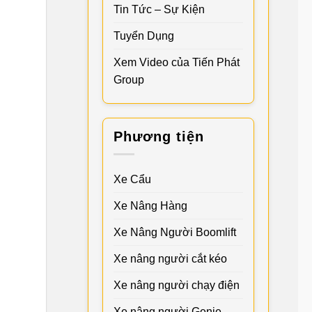
Tin Tức – Sự Kiện
Tuyển Dụng
Xem Video của Tiến Phát
Group
Phương tiện
Xe Cẩu
Xe Nâng Hàng
Xe Nâng Người Boomlift
Xe nâng người cắt kéo
Xe nâng người chạy điện
Xe nâng người Genie