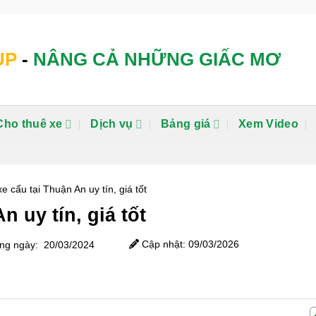
UP
-
NÂNG CẢ NHỮNG GIẤC MƠ
Cho thuê xe
Dịch vụ
Bảng giá
Xem Video
e cẩu tại Thuận An uy tín, giá tốt
n uy tín, giá tốt
Cập nhật: 09/03/2026
g ngày: 20/03/2024