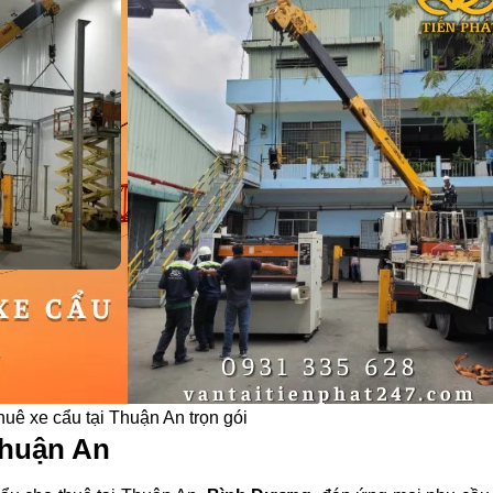
huê xe cẩu tại Thuận An trọn gói
 Thuận An