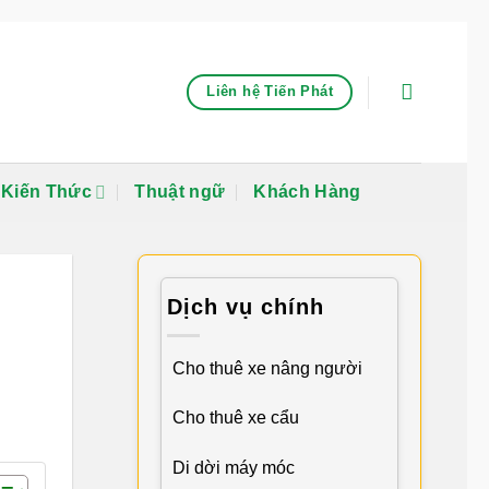
Liên hệ Tiến Phát
Kiến Thức
Thuật ngữ
Khách Hàng
Dịch vụ chính
Cho thuê xe nâng người
Cho thuê xe cẩu
Di dời máy móc