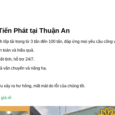
Tiến Phát tại Thuận An
h lốp tải trọng từ 3 tấn đến 100 tấn, đáp ứng mọi yêu cầu công v
 toàn và hiệu quả.
t tình, hỗ trợ 24/7.
cả vận chuyển và nâng hạ.
 xảy ra hư hỏng, mất mát do lỗi của chúng tôi.
 giá rẻ