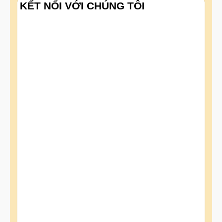
KẾT NỐI VỚI CHÚNG TÔI