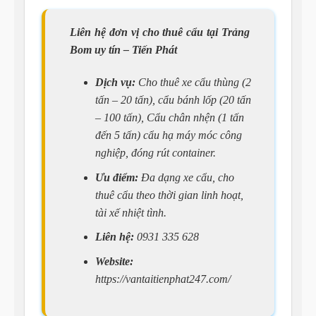
Liên hệ đơn vị cho thuê cẩu tại Trảng
Bom uy tín – Tiến Phát
Dịch vụ:
Cho thuê xe cẩu thùng (2
tấn – 20 tấn), cẩu bánh lốp (20 tấn
– 100 tấn), Cẩu chân nhện (1 tấn
đến 5 tấn) cẩu hạ máy móc công
nghiệp, đóng rút container.
Ưu điểm:
Đa dạng xe cẩu, cho
thuê cẩu theo thời gian linh hoạt,
tài xế nhiệt tình.
Liên hệ:
0931 335 628
Website:
https://vantaitienphat247.com/