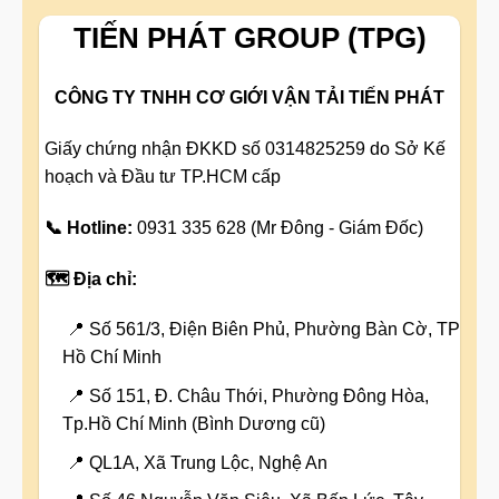
TIẾN PHÁT GROUP (TPG)
CÔNG TY TNHH CƠ GIỚI VẬN TẢI TIẾN PHÁT
Giấy chứng nhận ĐKKD số 0314825259 do Sở Kế
hoạch và Đầu tư TP.HCM cấp
📞 Hotline:
0931 335 628 (Mr Đông - Giám Đốc)
🗺️ Địa chỉ:
📍 Số 561/3, Điện Biên Phủ, Phường Bàn Cờ, TP
Hồ Chí Minh
📍 Số 151, Đ. Châu Thới, Phường Đông Hòa,
Tp.Hồ Chí Minh (Bình Dương cũ)
📍 QL1A, Xã Trung Lộc, Nghệ An