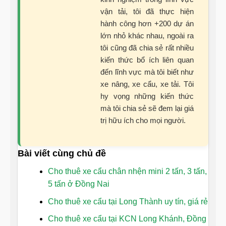
vận tải, tôi đã thực hiện
hành công hơn +200 dự án
lớn nhỏ khác nhau, ngoài ra
tôi cũng đã chia sẻ rất nhiều
kiến thức bổ ích liên quan
đến lĩnh vực mà tôi biết như
xe nâng, xe cẩu, xe tải. Tôi
hy vọng những kiến thức
mà tôi chia sẻ sẽ đem lại giá
trị hữu ích cho mọi người.
Bài viết cùng chủ đề
Cho thuê xe cẩu chân nhện mini 2 tấn, 3 tấn,
5 tấn ở Đồng Nai
Cho thuê xe cẩu tại Long Thành uy tín, giá rẻ
Cho thuê xe cẩu tại KCN Long Khánh, Đồng