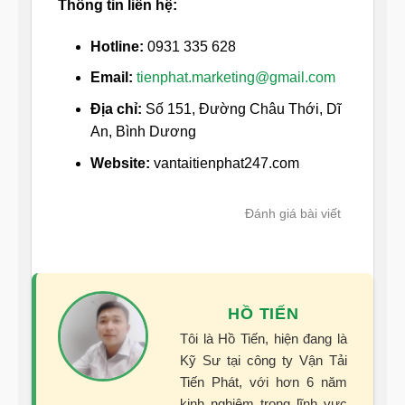
Thông tin liên hệ:
Hotline:
0931 335 628
Email:
tienphat.marketing@gmail.com
Địa chỉ:
Số 151, Đường Châu Thới, Dĩ
An, Bình Dương
Website:
vantaitienphat247.com
Đánh giá bài viết
HỒ TIẾN
Tôi là Hồ Tiến, hiện đang là
Kỹ Sư tại công ty Vận Tải
Tiến Phát, với hơn 6 năm
kinh nghiệm trong lĩnh vực