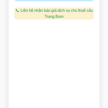
Liên hệ nhận báo giá dịch vụ cho thuê cẩu
Trang Bom