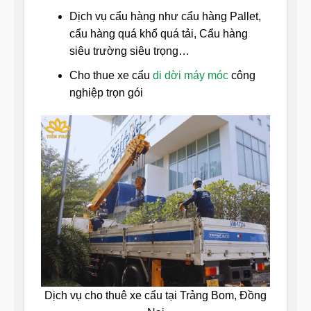
Dịch vụ cẩu hàng như cẩu hàng Pallet,
cẩu hàng quá khổ quá tải, Cẩu hàng
siêu trường siêu trọng…
Cho thue xe cẩu
di dời máy móc
công
nghiệp trọn gói
Dịch vụ cho thuê xe cẩu tại Trảng Bom, Đồng