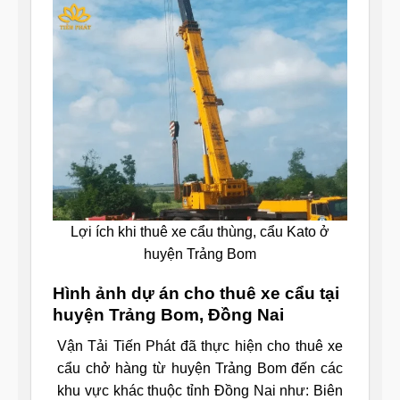
Lợi ích khi thuê xe cẩu thùng, cẩu Kato ở
huyện Trảng Bom
Hình ảnh dự án cho thuê xe cẩu tại
huyện Trảng Bom, Đồng Nai
Vận Tải Tiến Phát đã thực hiện cho thuê xe
cẩu chở hàng từ huyện Trảng Bom đến các
khu vực khác thuộc tỉnh Đồng Nai như: Biên