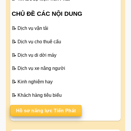
CHỦ ĐỀ CÁC NỘI DUNG
📝
Dịch vụ vận tải
📝
Dịch vụ cho thuê cẩu
📝
Dịch vụ di dời máy
📝
Dịch vụ xe nâng người
📝
Kinh nghiệm hay
📝
Khách hàng tiêu biểu
Hồ sơ năng lực Tiến Phát