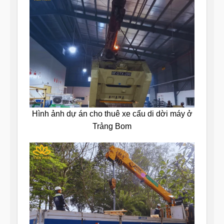
Hình ảnh dự án cho thuê xe cẩu di dời máy ở
Trảng Bom