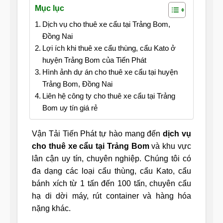
Mục lục
Dịch vụ cho thuê xe cẩu tại Trảng Bom,
Đồng Nai
Lợi ích khi thuê xe cẩu thùng, cẩu Kato ở
huyện Trảng Bom của Tiến Phát
Hình ảnh dự án cho thuê xe cẩu tại huyện
Trảng Bom, Đồng Nai
Liên hệ công ty cho thuê xe cẩu tại Trảng
Bom uy tín giá rẻ
Vận Tải Tiến Phát tự hào mang đến
dịch vụ
cho thuê xe cẩu tại Trảng Bom
và khu vực
lân cận uy tín, chuyên nghiệp. Chúng tôi có
đa dạng các loại cẩu thùng, cẩu Kato, cẩu
bánh xích từ 1 tấn đến 100 tấn, chuyên cẩu
hạ di dời máy, rút container và hàng hóa
nặng khác.