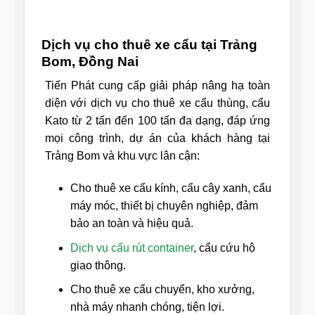
Dịch vụ cho thuê xe cẩu tại Trảng
Bom, Đồng Nai
Tiến Phát cung cấp giải pháp nâng hạ toàn
diện với dịch vụ cho thuê xe cẩu thùng, cẩu
Kato từ 2 tấn đến 100 tấn đa dạng, đáp ứng
mọi công trình, dự án của khách hàng tại
Trảng Bom và khu vực lân cận:
Cho thuê xe cẩu kính, cẩu cây xanh, cẩu
máy móc, thiết bị chuyên nghiệp, đảm
bảo an toàn và hiệu quả.
Dịch vụ cẩu rút container
, cẩu cứu hộ
giao thông.
Cho thuê xe cẩu chuyển, kho xưởng,
nhà máy nhanh chóng, tiện lợi.