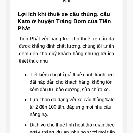
Nai
Lợi ích khi thuê xe cẩu thùng, cẩu
Kato ở huyện Trảng Bom của Tiến
Phát
Tiến Phát với năng lực cho thuê xe cẩu đã
được khẳng định chất lượng, chúng tôi tư tin
đem đến cho quý khách hàng những lợi ích
thiết thực như:
Tiết kiệm chi phí giá thuê cạnh tranh, ưu
đãi hấp dẫn cho khách hàng, không tốn
kém đầu tư, bảo dưỡng, sửa chữa xe.
Lựa chọn đa dạng với xe cẩu thùng/kato
từ 2 đến 100 tấn, đáp ứng mọi nhu cầu
nâng hạ.
Dịch vụ cho thuê linh hoạt thời gian theo
ngày, tháng, dự án, phù hợp với mọi tiến