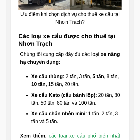
Ưu điểm khi chọn dịch vụ cho thuê xe cẩu tại
Nhơn Trạch?
Các loại xe cẩu được cho thuê tại
Nhơn Trạch
Chúng tôi cung cấp đầy đủ các loại
xe nâng
hạ chuyên dụng
:
Xe cẩu thùng:
2 tấn, 3 tấn,
5 tấn
, 8 tấn,
10 tấn
, 15 tấn, 20 tấn.
Xe cẩu Kato (cẩu bánh lốp):
20 tấn, 30
tấn, 50 tấn, 80 tấn và 100 tấn.
Xe cẩu chân nhện mini:
1 tấn, 2 tấn, 3
tấn và 5 tấn.
Xem thêm:
các loại xe cẩu phổ biến nhất