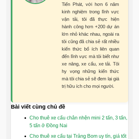
Tiến Phát, với hơn 6 năm
kinh nghiệm trong lĩnh vực
vận tải, tôi đã thực hiện
hành công hơn +200 dự án
lớn nhỏ khác nhau, ngoài ra
tôi cũng đã chia sẻ rất nhiều
kiến thức bổ ích liên quan
đến lĩnh vực mà tôi biết như
xe nâng, xe cẩu, xe tải. Tôi
hy vọng những kiến thức
mà tôi chia sẻ sẽ đem lại giá
trị hữu ích cho mọi người.
Bài viết cùng chủ đề
Cho thuê xe cẩu chân nhện mini 2 tấn, 3 tấn,
5 tấn ở Đồng Nai
Cho thuê xe cẩu tại Trảng Bom uy tín, giá tốt