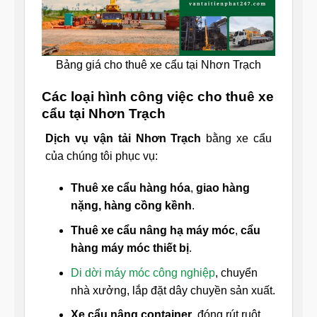
Bảng giá cho thuê xe cẩu tại Nhơn Trạch
Các loại hình công việc cho thuê xe
cẩu tại Nhơn Trạch
Dịch vụ vận tải Nhơn Trạch
bằng xe cẩu
của chúng tôi phục vụ:
Thuê xe cẩu hàng hóa
,
giao hàng
nặng, hàng cồng kềnh
.
Thuê xe cẩu nâng hạ máy móc
,
cẩu
hàng máy móc thiết bị
.
Di dời máy móc công nghiệp
, chuyển
nhà xưởng, lắp đặt dây chuyền sản xuất.
Xe cẩu nâng container
, đóng rút ruột.