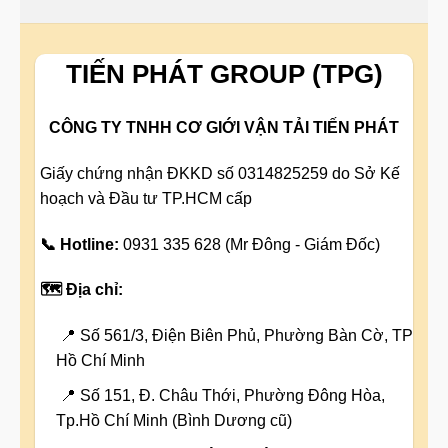
TIẾN PHÁT GROUP (TPG)
CÔNG TY TNHH CƠ GIỚI VẬN TẢI TIẾN PHÁT
Giấy chứng nhận ĐKKD số 0314825259 do Sở Kế
hoạch và Đầu tư TP.HCM cấp
📞 Hotline:
0931 335 628 (Mr Đông - Giám Đốc)
🗺️ Địa chỉ:
📍 Số 561/3, Điện Biên Phủ, Phường Bàn Cờ, TP
Hồ Chí Minh
📍 Số 151, Đ. Châu Thới, Phường Đông Hòa,
Tp.Hồ Chí Minh (Bình Dương cũ)