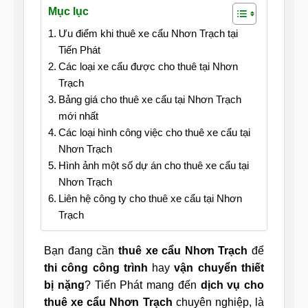
Mục lục
Ưu điểm khi thuê xe cẩu Nhơn Trạch tại
Tiến Phát
Các loại xe cẩu được cho thuê tại Nhơn
Trạch
Bảng giá cho thuê xe cẩu tại Nhơn Trạch
mới nhất
Các loại hình công việc cho thuê xe cẩu tại
Nhơn Trạch
Hình ảnh một số dự án cho thuê xe cẩu tại
Nhơn Trạch
Liên hệ công ty cho thuê xe cẩu tại Nhơn
Trạch
Bạn đang cần
thuê xe cẩu Nhơn Trạch
để
thi công công trình
hay
vận chuyển thiết
bị nặng
? Tiến Phát mang đến
dịch vụ cho
thuê xe cẩu Nhơn Trạch
chuyên nghiệp, là