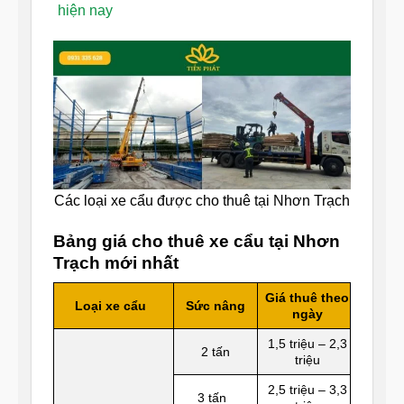
hiện nay
Các loại xe cẩu được cho thuê tại Nhơn Trạch
Bảng giá cho thuê xe cẩu tại Nhơn
Trạch mới nhất
Giá thuê theo
Loại xe cẩu
Sức nâng
ngày
1,5 triệu – 2,3
2 tấn
triệu
2,5 triệu – 3,3
3 tấn