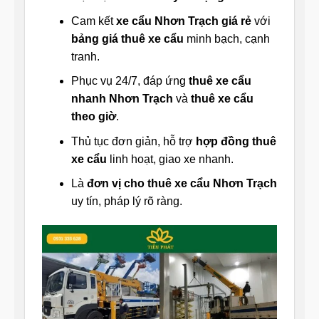
Cam kết
xe cẩu Nhơn Trạch giá rẻ
với
bảng giá thuê xe cẩu
minh bạch, cạnh
tranh.
Phục vụ 24/7, đáp ứng
thuê xe cẩu
nhanh Nhơn Trạch
và
thuê xe cẩu
theo giờ
.
Thủ tục đơn giản, hỗ trợ
hợp đồng thuê
xe cẩu
linh hoạt, giao xe nhanh.
Là
đơn vị cho thuê xe cẩu Nhơn Trạch
uy tín, pháp lý rõ ràng.