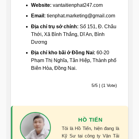
Website:
vantaitienphat247.com
Email:
tienphat.marketing@gmail.com
Địa chỉ trụ sở chính:
Số 151, Đ. Châu
Thới, Xã Bình Thắng, Dĩ An, Bình
Dương
Địa chỉ kho bãi ở Đồng Nai:
60-20
Phạm Thị Nghĩa, Tân Hiệp, Thành phố
Biên Hòa, Đồng Nai.
5/5 | (1 Vote)
HỒ TIẾN
Tôi là Hồ Tiến, hiện đang là
Kỹ Sư tại công ty Vận Tải