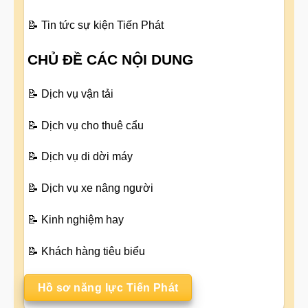
📝
Tin tức sự kiện Tiến Phát
CHỦ ĐỀ CÁC NỘI DUNG
📝
Dịch vụ vận tải
📝
Dịch vụ cho thuê cẩu
📝
Dịch vụ di dời máy
📝
Dịch vụ xe nâng người
📝
Kinh nghiệm hay
📝
Khách hàng tiêu biểu
Hồ sơ năng lực Tiến Phát