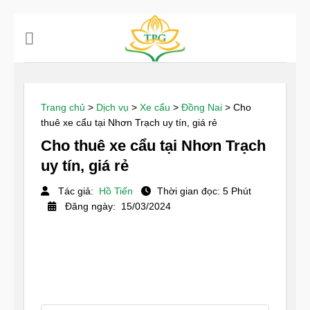
Chuyển
đến
nội
dung
Trang chủ
>
Dịch vụ
>
Xe cẩu
>
Đồng Nai
>
Cho
thuê xe cẩu tại Nhơn Trạch uy tín, giá rẻ
Cho thuê xe cẩu tại Nhơn Trạch
uy tín, giá rẻ
Tác giả:
Hồ Tiến
Thời gian đọc: 5 Phút
Đăng ngày: 15/03/2024