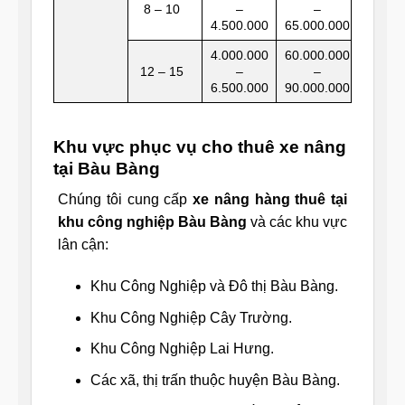
8 – 10
–
–
4.500.000
65.000.000
4.000.000
60.000.000
12 – 15
–
–
6.500.000
90.000.000
Khu vực phục vụ cho thuê xe nâng
tại Bàu Bàng
Chúng tôi cung cấp
xe nâng hàng thuê tại
khu công nghiệp Bàu Bàng
và các khu vực
lân cận:
Khu Công Nghiệp và Đô thị Bàu Bàng.
Khu Công Nghiệp Cây Trường.
Khu Công Nghiệp Lai Hưng.
Các xã, thị trấn thuộc huyện Bàu Bàng.