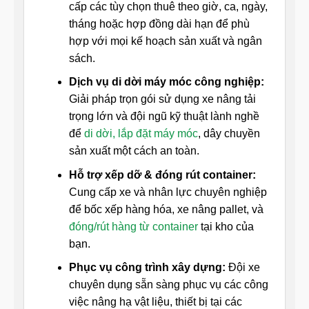
cấp các tùy chọn thuê theo giờ, ca, ngày,
tháng hoặc hợp đồng dài hạn để phù
hợp với mọi kế hoạch sản xuất và ngân
sách.
Dịch vụ di dời máy móc công nghiệp:
Giải pháp trọn gói sử dụng xe nâng tải
trọng lớn và đội ngũ kỹ thuật lành nghề
để
di dời, lắp đặt máy móc
, dây chuyền
sản xuất một cách an toàn.
Hỗ trợ xếp dỡ & đóng rút container:
Cung cấp xe và nhân lực chuyên nghiệp
để bốc xếp hàng hóa, xe nâng pallet, và
đóng/rút hàng từ container
tại kho của
bạn.
Phục vụ công trình xây dựng:
Đội xe
chuyên dụng sẵn sàng phục vụ các công
việc nâng hạ vật liệu, thiết bị tại các