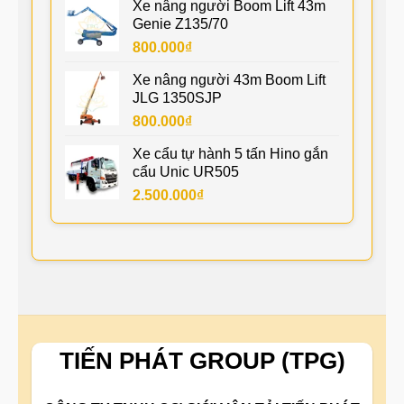
Xe nâng người Boom Lift 43m
Genie Z135/70
800.000
₫
Xe nâng người 43m Boom Lift
JLG 1350SJP
800.000
₫
Xe cẩu tự hành 5 tấn Hino gắn
cẩu Unic UR505
2.500.000
₫
TIẾN PHÁT GROUP (TPG)