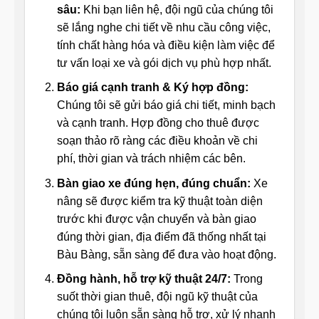
sâu:
Khi bạn liên hệ, đội ngũ của chúng tôi
sẽ lắng nghe chi tiết về nhu cầu công việc,
tính chất hàng hóa và điều kiện làm việc để
tư vấn loại xe và gói dịch vụ phù hợp nhất.
Báo giá cạnh tranh & Ký hợp đồng:
Chúng tôi sẽ gửi báo giá chi tiết, minh bạch
và cạnh tranh. Hợp đồng cho thuê được
soạn thảo rõ ràng các điều khoản về chi
phí, thời gian và trách nhiệm các bên.
Bàn giao xe đúng hẹn, đúng chuẩn:
Xe
nâng sẽ được kiểm tra kỹ thuật toàn diện
trước khi được vận chuyển và bàn giao
đúng thời gian, địa điểm đã thống nhất tại
Bàu Bàng, sẵn sàng để đưa vào hoạt động.
Đồng hành, hỗ trợ kỹ thuật 24/7:
Trong
suốt thời gian thuê, đội ngũ kỹ thuật của
chúng tôi luôn sẵn sàng hỗ trợ, xử lý nhanh