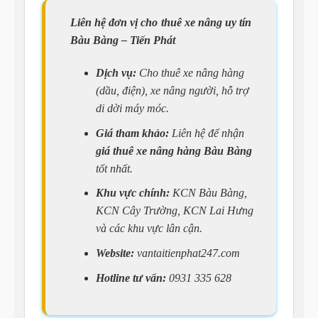
Liên hệ đơn vị cho thuê xe nâng uy tín
Bàu Bàng – Tiến Phát
Dịch vụ:
Cho thuê xe nâng hàng
(dầu, điện), xe nâng người, hỗ trợ
di dời máy móc.
Giá tham khảo:
Liên hệ để nhận
giá thuê xe nâng hàng Bàu Bàng
tốt nhất.
Khu vực chính:
KCN Bàu Bàng,
KCN Cây Trường, KCN Lai Hưng
và các khu vực lân cận.
Website:
vantaitienphat247.com
Hotline tư vấn:
0931 335 628