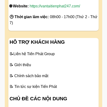
🌐 Website:
https://vantaitienphat247.com/
🕒 Thời gian làm việc:
08h00 - 17h00 (Thứ 2 - Thứ
7)
HỖ TRỢ KHÁCH HÀNG
📝
Liên hệ Tiến Phát Group
📝
Giới thiệu
📝
Chính sách bảo mật
📝
Tin tức sự kiện Tiến Phát
CHỦ ĐỀ CÁC NỘI DUNG