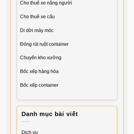
Cho thuê xe nâng người
Cho thuê xe cẩu
Di dời máy móc
Đóng rút ruột container
Chuyển kho xưởng
Bốc xếp hàng hóa
Bốc xếp container
Danh mục bài viết
Dịch vụ