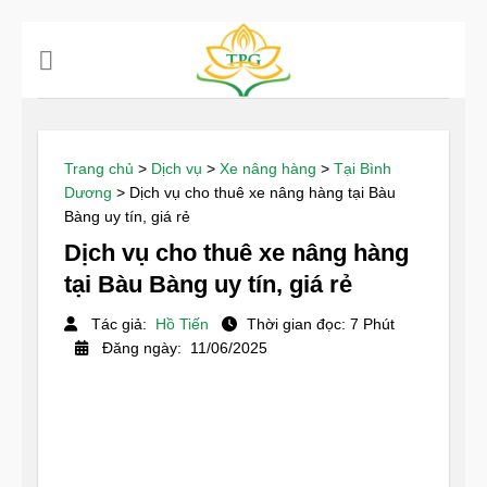
Chuyển
đến
nội
dung
Trang chủ
>
Dịch vụ
>
Xe nâng hàng
>
Tại Bình
Dương
>
Dịch vụ cho thuê xe nâng hàng tại Bàu
Bàng uy tín, giá rẻ
Dịch vụ cho thuê xe nâng hàng
tại Bàu Bàng uy tín, giá rẻ
Tác giả:
Hồ Tiến
Thời gian đọc: 7 Phút
Đăng ngày: 11/06/2025