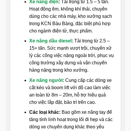
Xe nâng điện
:
Tải trọng từ 1.5 – 5 tấn.
Hoạt động êm, không khí thải, chuyên
dùng cho các nhà máy, kho xưởng sạch
trong KCN Bàu Bàng, đặc biệt phù hợp
cho ngành điện tử, thực phẩm.
Xe nâng dầu diesel
:
Tải trọng từ 2.5 –
15+ tấn. Sức mạnh vượt trội, chuyên xử
lý các công việc nặng ngoài trời, phục vụ
công trường xây dựng và vận chuyển
hàng nặng trong kho xưởng.
Xe nâng người
:
Cung cấp các dòng xe
cắt kéo và boom lift với độ cao làm việc
an toàn từ 8m – 20m, hỗ trợ hiệu quả
cho việc lắp đặt, bảo trì trên cao.
Các loại khác:
Bao gồm xe nâng tay để
tăng tính linh hoạt trong lối đi hẹp và các
dòng xe chuyên dụng khác theo yêu