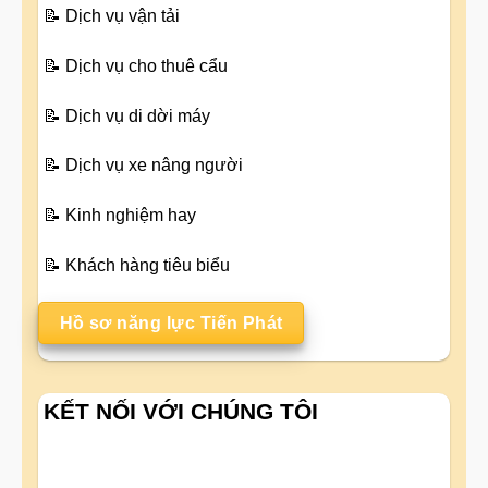
📝
Dịch vụ vận tải
📝
Dịch vụ cho thuê cẩu
📝
Dịch vụ di dời máy
📝
Dịch vụ xe nâng người
📝
Kinh nghiệm hay
📝
Khách hàng tiêu biểu
Hồ sơ năng lực Tiến Phát
KẾT NỐI VỚI CHÚNG TÔI