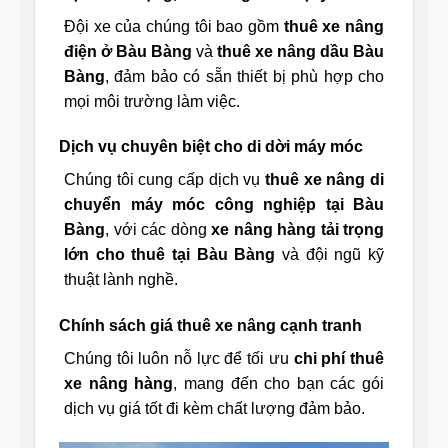
Đội xe của chúng tôi bao gồm
thuê xe nâng
điện ở Bàu Bàng
và
thuê xe nâng dầu Bàu
Bàng
, đảm bảo có sẵn thiết bị phù hợp cho
mọi môi trường làm việc.
Dịch vụ chuyên biệt cho di dời máy móc
Chúng tôi cung cấp dịch vụ
thuê xe nâng di
chuyển máy móc công nghiệp tại Bàu
Bàng
, với các dòng
xe nâng hàng tải trọng
lớn cho thuê tại Bàu Bàng
và đội ngũ kỹ
thuật lành nghề.
Chính sách giá thuê xe nâng cạnh tranh
Chúng tôi luôn nỗ lực để tối ưu
chi phí thuê
xe nâng hàng
, mang đến cho bạn các gói
dịch vụ giá tốt đi kèm chất lượng đảm bảo.