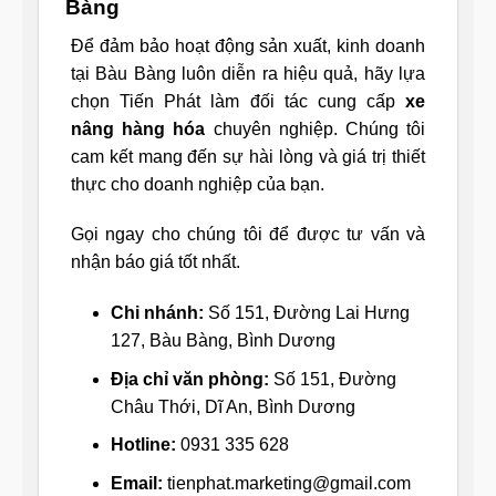
Bàng
Để đảm bảo hoạt động sản xuất, kinh doanh
tại Bàu Bàng luôn diễn ra hiệu quả, hãy lựa
chọn Tiến Phát làm đối tác cung cấp
xe
nâng hàng hóa
chuyên nghiệp. Chúng tôi
cam kết mang đến sự hài lòng và giá trị thiết
thực cho doanh nghiệp của bạn.
Gọi ngay cho chúng tôi để được tư vấn và
nhận báo giá tốt nhất.
Chi nhánh:
Số 151, Đường Lai Hưng
127, Bàu Bàng, Bình Dương
Địa chỉ văn phòng:
Số 151, Đường
Châu Thới, Dĩ An, Bình Dương
Hotline:
0931 335 628
Email:
tienphat.marketing@gmail.com