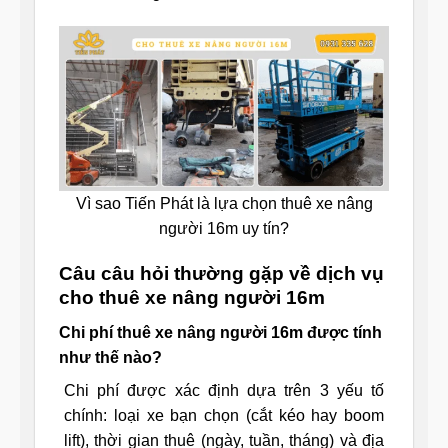
Vì sao Tiến Phát là lựa chọn thuê xe nâng
người 16m uy tín?
Câu câu hỏi thường gặp về dịch vụ
cho thuê xe nâng người 16m
Chi phí thuê xe nâng người 16m được tính
như thế nào?
Chi phí được xác định dựa trên 3 yếu tố
chính: loại xe bạn chọn (cắt kéo hay boom
lift), thời gian thuê (ngày, tuần, tháng) và địa