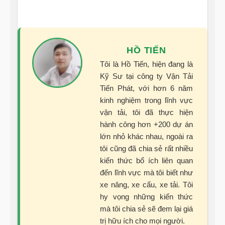
HỒ TIẾN
Tôi là Hồ Tiến, hiện đang là
Kỹ Sư tại công ty Vận Tải
Tiến Phát, với hơn 6 năm
kinh nghiệm trong lĩnh vực
vận tải, tôi đã thực hiện
hành công hơn +200 dự án
lớn nhỏ khác nhau, ngoài ra
tôi cũng đã chia sẻ rất nhiều
kiến thức bổ ích liên quan
đến lĩnh vực mà tôi biết như
xe nâng, xe cẩu, xe tải. Tôi
hy vọng những kiến thức
mà tôi chia sẻ sẽ đem lại giá
trị hữu ích cho mọi người.