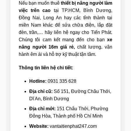
Nếu bạn muốn thuê
thiết bị nâng người làm
việc trên cao
tại TP.HCM, Bình Dương,
Đồng Nai, Long An hay các tỉnh thành tại
miền Nam khác để sửa chữa điện, lắp đặt
đèn, trần,… hãy liên hệ ngay cho Tiến Phát.
Chúng tôi cam kết mang đến cho bạn
xe
nâng người 16m giá rẻ,
chất lượng, vận
hành êm ái và hỗ trợ kỹ thuật tận tâm.
Thông tin liên hệ chi tiết:
Hotline:
0931 335 628
Địa chỉ cũ:
Số 151, Đường Châu Thới,
Dĩ An, Bình Dương
Địa chỉ mới:
151 Châu Thới, Phường
Đông Hòa, Thành phố Hồ Chí Minh
Website:
vantaitienphat247.com