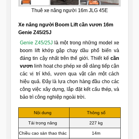
Thuê xe nâng người 16m JLG 45E
Xe nâng người Boom Lift cần vươn 16m
Genie Z45/25J
Genie Z45/25J
là một trong những model xe
boom lift khớp gập chạy dầu phổ biến và
đáng tin cậy nhất trên thế giới. Thiết kế
cần
vươn
linh hoạt cho phép xe dễ dàng tiếp cận
các vị trí khó, vươn qua vật cản một cách
hiệu quả. Đây là lựa chọn hàng đầu cho các
công việc xây dựng, lắp đặt kết cấu thép, và
bảo trì công nghiệp ngoài trời.
Nội dung
Thông số
Tải trọng nâng
227 kg
Chiều cao sàn thao thác
14m