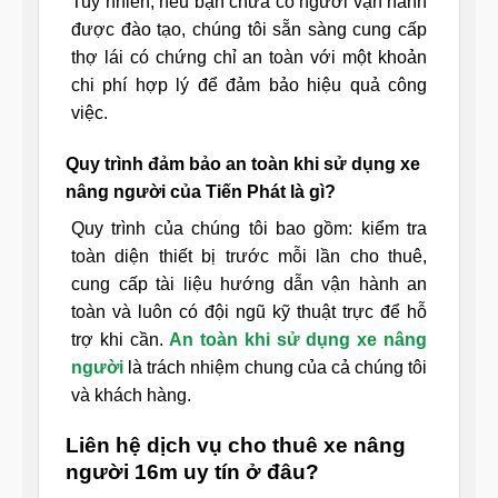
Tuy nhiên, nếu bạn chưa có người vận hành
được đào tạo, chúng tôi sẵn sàng cung cấp
thợ lái có chứng chỉ an toàn với một khoản
chi phí hợp lý để đảm bảo hiệu quả công
việc.
Quy trình đảm bảo an toàn khi sử dụng xe
nâng người của Tiến Phát là gì?
Quy trình của chúng tôi bao gồm: kiểm tra
toàn diện thiết bị trước mỗi lần cho thuê,
cung cấp tài liệu hướng dẫn vận hành an
toàn và luôn có đội ngũ kỹ thuật trực để hỗ
trợ khi cần.
An toàn khi sử dụng xe nâng
người
là trách nhiệm chung của cả chúng tôi
và khách hàng.
Liên hệ dịch vụ cho thuê xe nâng
người 16m uy tín ở đâu?