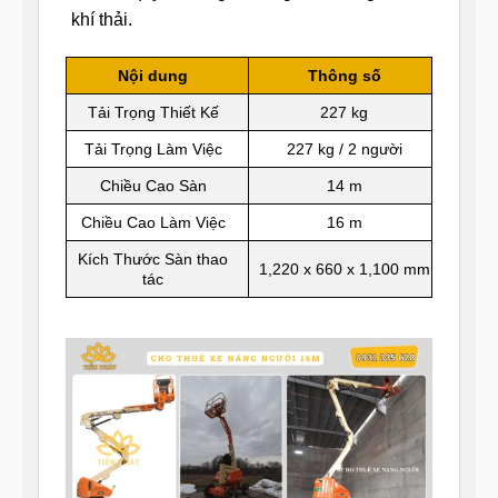
khí thải.
Nội dung
Thông số
Tải Trọng Thiết Kế
227 kg
Tải Trọng Làm Việc
227 kg / 2 người
Chiều Cao Sàn
14 m
Chiều Cao Làm Việc
16 m
Kích Thước Sàn thao
1,220 x 660 x 1,100 mm
tác