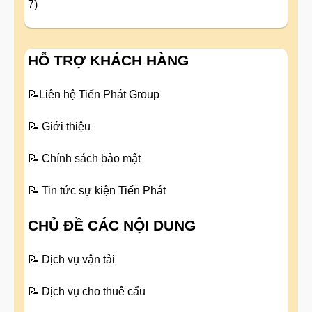
7)
HỖ TRỢ KHÁCH HÀNG
📝
Liên hệ Tiến Phát Group
📝
Giới thiệu
📝
Chính sách bảo mật
📝
Tin tức sự kiện Tiến Phát
CHỦ ĐỀ CÁC NỘI DUNG
📝
Dịch vụ vận tải
📝
Dịch vụ cho thuê cẩu