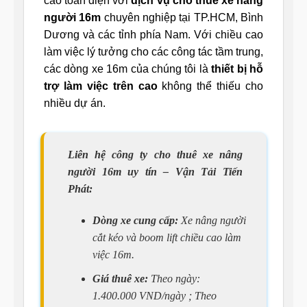
cao toàn diện với
dịch vụ cho thuê xe nâng
người 16m
chuyên nghiệp tại TP.HCM, Bình
Dương và các tỉnh phía Nam. Với chiều cao
làm việc lý tưởng cho các công tác tầm trung,
các dòng xe 16m của chúng tôi là
thiết bị hỗ
trợ làm việc trên cao
không thể thiếu cho
nhiều dự án.
Liên hệ công ty cho thuê xe nâng
người 16m uy tín – Vận Tải Tiến
Phát:
Dòng xe cung cấp:
Xe nâng người
cắt kéo và boom lift chiều cao làm
việc 16m.
Giá thuê xe:
Theo ngày:
1.400.000 VND/ngày ; Theo