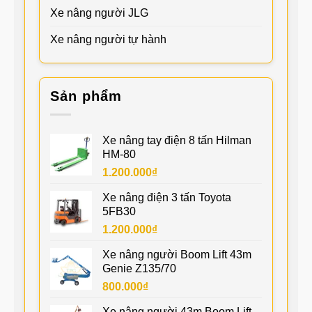
Xe nâng người JLG
Xe nâng người tự hành
Sản phẩm
Xe nâng tay điện 8 tấn Hilman
HM-80
1.200.000
₫
Xe nâng điện 3 tấn Toyota
5FB30
1.200.000
₫
Xe nâng người Boom Lift 43m
Genie Z135/70
800.000
₫
Xe nâng người 43m Boom Lift