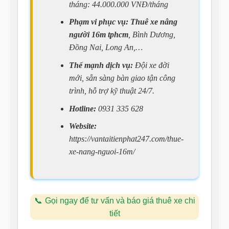
tháng: 44.000.000 VNĐ/tháng
Phạm vi phục vụ:
Thuê xe nâng
người 16m tphcm
, Bình Dương,
Đồng Nai, Long An,…
Thế mạnh dịch vụ:
Đội xe đời
mới, sẵn sàng bàn giao tận công
trình, hỗ trợ kỹ thuật 24/7.
Hotline:
0931 335 628
Website:
https://vantaitienphat247.com/thue-
xe-nang-nguoi-16m/
Gọi ngay để tư vấn và báo giá thuê xe chi
tiết