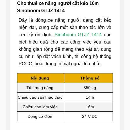
Cho thuê xe nâng người cắt kéo 16m
Sinoboom GTJZ 1414
Đây là dòng xe nâng người dạng cắt kéo
hiện đại, cung cấp một sàn thao tác lớn và
cực kỳ ổn định.
Sinoboom GTJZ 1414
đặc
biệt hiệu quả cho các công việc yêu cầu
không gian rộng để mang theo vật tư, dụng
cụ như lắp đặt vách kính, thi công hệ thống
PCCC, hoặc trang trí mặt ngoài tòa nhà.
Nội dung
Thông số
Tải trọng nâng
350 kg
Chiều cao sàn thao thác
14m
Chiều cao làm việc
16m
Động cơ điện
24 V DC