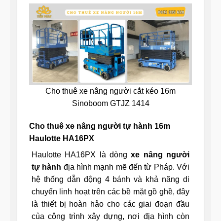
Cho thuê xe nâng người cắt kéo 16m
Sinoboom GTJZ 1414
Cho thuê xe nâng người tự hành 16m
Haulotte HA16PX
Haulotte HA16PX là dòng
xe nâng người
tự hành
địa hình mạnh mẽ đến từ Pháp. Với
hệ thống dẫn động 4 bánh và khả năng di
chuyển linh hoạt trên các bề mặt gồ ghề, đây
là thiết bị hoàn hảo cho các giai đoạn đầu
của công trình xây dựng, nơi địa hình còn