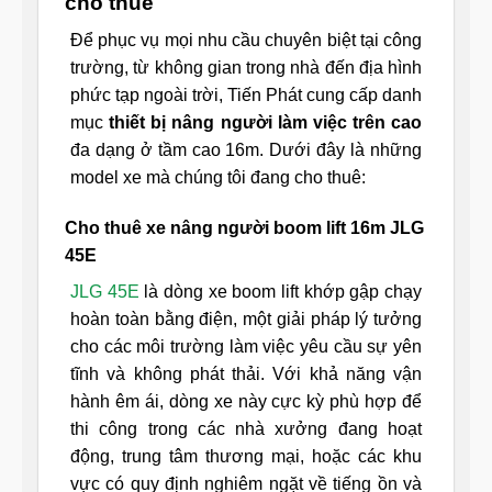
cho thuê
Để phục vụ mọi nhu cầu chuyên biệt tại công
trường, từ không gian trong nhà đến địa hình
phức tạp ngoài trời, Tiến Phát cung cấp danh
mục
thiết bị nâng người làm việc trên cao
đa dạng ở tầm cao 16m. Dưới đây là những
model xe mà chúng tôi đang cho thuê:
Cho thuê xe nâng người boom lift 16m JLG
45E
JLG 45E
là dòng xe boom lift khớp gập chạy
hoàn toàn bằng điện, một giải pháp lý tưởng
cho các môi trường làm việc yêu cầu sự yên
tĩnh và không phát thải. Với khả năng vận
hành êm ái, dòng xe này cực kỳ phù hợp để
thi công trong các nhà xưởng đang hoạt
động, trung tâm thương mại, hoặc các khu
vực có quy định nghiêm ngặt về tiếng ồn và