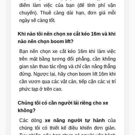
điểm làm việc của bạn (để tính phí vận
chuyển). Thuê càng dài hạn, đơn giá mỗi
ngày sẽ càng tốt.
Khi nào tôi nên chọn xe cắt kéo 16m và khi
nào nên chọn boom lift?
Bạn nên chọn xe cắt kéo 16m khi làm việc
trên mặt bằng tương đối phẳng, cần không
gian sàn thao tác rộng và chỉ cần nâng thẳng
đứng. Ngược lại, hãy chọn boom lift 16m khi
cần vươn qua các vật cản, tiếp cận các vị trí
phức tạp ở trên cao.
Chúng tôi có cần người lái riêng cho xe
không?
Các dòng
xe nâng người tự hành
của
chúng tôi có thiết kế điều khiển đơn giản.