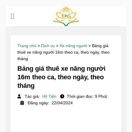
Chuyển
đến
nội
dung
Trang chủ
>
Dịch vụ
>
Xe nâng người
>
Bảng giá
thuê xe nâng người 16m theo ca, theo ngày, theo
tháng
Bảng giá thuê xe nâng người
16m theo ca, theo ngày, theo
tháng
Tác giả:
Hồ Tiến
Thời gian đọc: 9 Phút
Đăng ngày: 22/04/2024