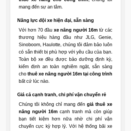
mang đến sự an tâm.
Năng lực đội xe hiện đại, sẵn sàng
Với hơn 70 đầu
xe nâng người 16m
từ các
thương hiệu hàng đầu như JLG, Genie,
Sinoboom, Haulotte, chúng tôi đảm bảo luôn
có sẵn thiết bị phù hợp với yêu cầu của bạn.
Toàn bộ xe đều được bảo dưỡng định kỳ,
kiểm định an toàn nghiêm ngặt, sẵn sàng
cho
thuê xe nâng người 16m tại công trình
bất cứ lúc nào.
Giá cả cạnh tranh, chi phí vận chuyển rẻ
Chúng tôi không chỉ mang đến
giá thuê xe
nâng người 16m
cạnh tranh mà còn giúp
bạn tiết kiệm hơn nữa nhờ chi phí vận
chuyển cực kỳ hợp lý. Với hệ thống bãi xe