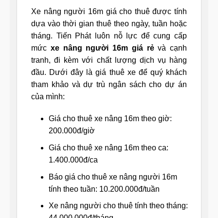
Xe nâng người 16m giá cho thuê được tính
dựa vào thời gian thuê theo ngày, tuần hoặc
tháng. Tiến Phát luôn nỗ lực để cung cấp
mức
xe nâng người 16m giá rẻ
và cạnh
tranh, đi kèm với chất lượng dịch vụ hàng
đầu. Dưới đây là giá thuê xe để quý khách
tham khảo và dự trù ngân sách cho dự án
của mình:
Giá cho thuê xe nâng 16m theo giờ:
200.000đ/giờ
Giá cho thuê xe nâng 16m theo ca:
1.400.000đ/ca
Báo giá cho thuê xe nâng người 16m
tính theo tuần: 10.200.000đ/tuần
Xe nâng người cho thuê tính theo tháng:
44.000.000đ/tháng