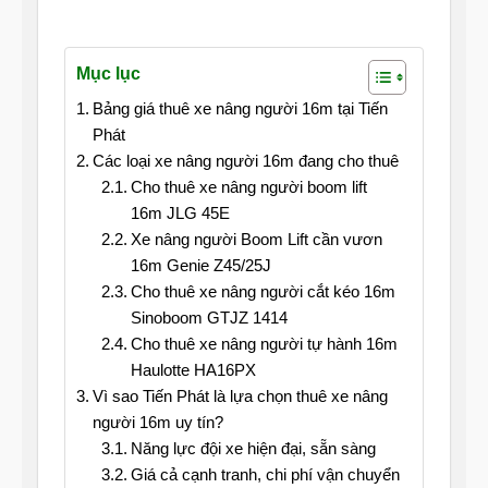
Mục lục
Bảng giá thuê xe nâng người 16m tại Tiến
Phát
Các loại xe nâng người 16m đang cho thuê
Cho thuê xe nâng người boom lift
16m JLG 45E
Xe nâng người Boom Lift cần vươn
16m Genie Z45/25J
Cho thuê xe nâng người cắt kéo 16m
Sinoboom GTJZ 1414
Cho thuê xe nâng người tự hành 16m
Haulotte HA16PX
Vì sao Tiến Phát là lựa chọn thuê xe nâng
người 16m uy tín?
Năng lực đội xe hiện đại, sẵn sàng
Giá cả cạnh tranh, chi phí vận chuyển