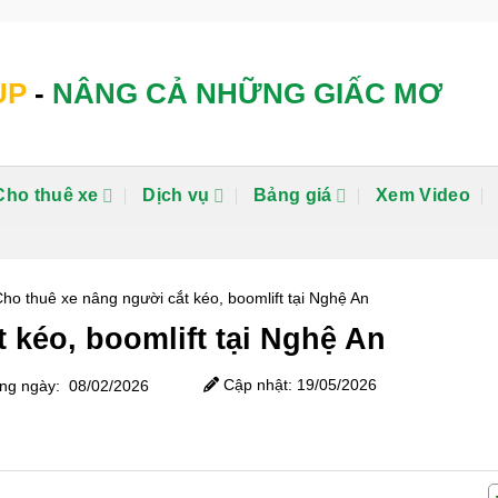
UP
-
NÂNG CẢ NHỮNG GIẤC MƠ
Cho thuê xe
Dịch vụ
Bảng giá
Xem Video
ho thuê xe nâng người cắt kéo, boomlift tại Nghệ An
 kéo, boomlift tại Nghệ An
Cập nhật: 19/05/2026
g ngày: 08/02/2026