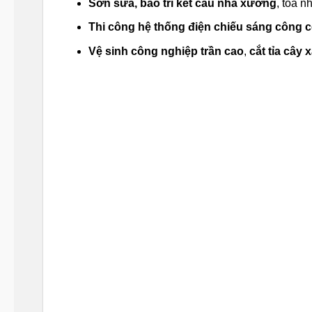
Sơn sửa, bảo trì kết cấu nhà xưởng
, tòa n
Thi công hệ thống điện chiếu sáng công 
Vệ sinh công nghiệp trần cao
,
cắt tỉa cây 