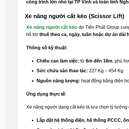
công trình lớn nhỏ tại TP Vinh và toàn tỉnh Ng
Xe nâng người cắt kéo (Scissor Lift)
Xe nâng người cắt kéo
do Tiến Phát Group cun
hỗ trợ
thuê theo ca, ngày, tuần hoặc dự án dài 
Thông số kỹ thuật:
Chiều cao làm việc:
từ
6m đến 18m
, phù hợ
Sức chứa sàn thao tác:
227 Kg – 454 Kg
Nguồn năng lượng:
hoạt động bằng điện ho
Ứng dụng thực tế
:
Xe nâng người dạng cắt kéo là lựa chọn lý tưởng
Lắp đặt hệ thống điện, hệ thống PCCC, ốn