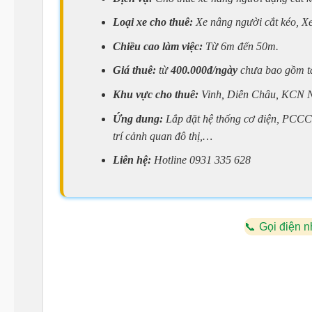
Loại xe cho thuê:
Xe nâng người cắt kéo, X
Chiều cao làm việc:
Từ 6m đến 50m.
Giá thuê:
từ
400.000đ/ngày
chưa bao gồm tà
Khu vực cho thuê:
Vinh, Diễn Châu, KCN 
Ứng dung:
Lắp đặt hệ thống cơ điện, PCCC,
trí cảnh quan đô thị,…
Liên hệ:
Hotline 0931 335 628
Gọi điện n