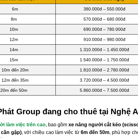
6m
380.000đ – 550.000đ
8m
570.000đ – 680.000đ
10m
690.000đ – 780.000đ
12m
910.000đ – 980.000đ
14m
1.310.000đ – 1.450.000đ
15m
1.540.000đ – 1.750.000đ
10m đến 20m
1.810.000đ – 2.780.000đ
12m đến 35m
3.720.000đ – 4.500.000đ
20m đến 50m
5.860.000đ – 7.500.000đ
Phát Group đang cho thuê tại Nghệ 
i làm việc trên cao
, bao gồm
xe nâng người cắt kéo (scissor
 cần gập)
, với chiều cao làm việc từ
6m đến 50m
, phù hợp c