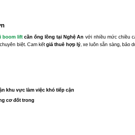
ơn
 boom lift
cần ống lồng tại Nghệ An
với nhiều mức chiều c
 chuyên biệt. Cam kết
giá thuê hợp lý
, xe luôn sẵn sàng, bảo 
cận khu vực làm việc khó tiếp cận
ng cơ đốt trong