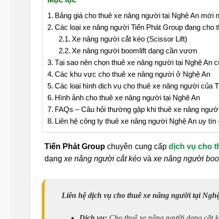
Bảng giá cho thuê xe nâng người tại Nghệ An mới n
Các loại xe nâng người Tiến Phát Group đang cho t
Xe nâng người cắt kéo (Scissor Lift)
Xe nâng người boomlift dạng cần vươn
Tại sao nên chọn thuê xe nâng người tại Nghệ An 
Các khu vực cho thuê xe nâng người ở Nghệ An
Các loại hình dịch vụ cho thuê xe nâng người của 
Hình ảnh cho thuê xe nâng người tại Nghệ An
FAQs – Câu hỏi thường gặp khi thuê xe nâng ngườ
Liên hệ công ty thuê xe nâng người Nghệ An uy tín
Tiến Phát Group
chuyên cung cấp
dịch vụ cho 
dạng
xe nâng người cắt kéo
và
xe nâng người boom
Liên hệ dịch vụ cho thuê xe nâng người tại Ngh
Dịch vụ:
Cho thuê xe nâng người dạng cắt ké