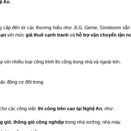
hệ An
.
g cấp đến từ các thương hiệu như JLG, Genie, Sinoboom sẵn
hạn
với mức
giá thuê cạnh tranh
và
hỗ trợ vận chuyển tận n
p với nhiều loại công trình thi công trong nhà và ngoài trời.
ặc động cơ đốt trong
 cho các công việc
thi công trên cao tại Nghệ An
, như:
g gió, thông gió công nghiệp
trong nhà xưởng, nhà máy.