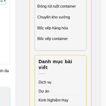
Đóng rút ruột container
Chuyển kho xưởng
Bốc xếp hàng hóa
Bốc xếp container
Danh mục bài
viết
ới đa
Dịch vụ
Dự án
Kinh Nghiệm Hay