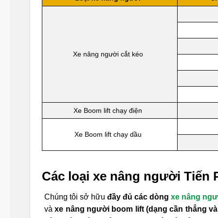
Xe nâng người cắt kéo
Xe Boom lift chạy điện
Xe Boom lift chạy dầu
Các loại xe nâng người Tiến 
Chúng tôi sở hữu
đầy đủ các dòng
xe nâng ngườ
và
xe nâng người boom lift (dạng cần thẳng và