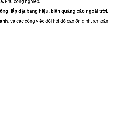
hà, khu công nghiệp.
cộng
,
lắp đặt bảng hiệu, biển quảng cáo ngoài trời
.
xanh
, và các công việc đòi hỏi độ cao ổn định, an toàn.