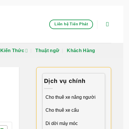
Liên hệ Tiến Phát
Kiến Thức
Thuật ngữ
Khách Hàng
Dịch vụ chính
Cho thuê xe nâng người
Cho thuê xe cẩu
Di dời máy móc