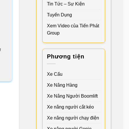
Tin Tức – Sự Kiện
Tuyển Dụng
Xem Video của Tiến Phát
Group
g
Phương tiện
Xe Cẩu
Xe Nâng Hàng
Xe Nâng Người Boomlift
Xe nâng người cắt kéo
Xe nâng người chạy điện
Xe nâng người Genie