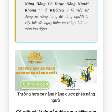
Nâng Hàng Có Được Nâng Người
Không ?
” là
KHÔNG
? Vì việc sử
dụng xe nâng hàng để nâng người là
việc hết sức nguy hiểm và vi lạm luật an
toàn lao động.
Trường hợp xe nâng hàng được phép nâng
người
Có một vài lý do dẫn đến nguy hiểm của