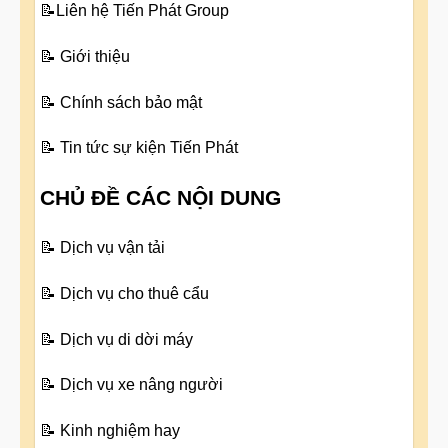
📝
Liên hệ Tiến Phát Group
📝
Giới thiệu
📝
Chính sách bảo mật
📝
Tin tức sự kiện Tiến Phát
CHỦ ĐỀ CÁC NỘI DUNG
📝
Dịch vụ vận tải
📝
Dịch vụ cho thuê cẩu
📝
Dịch vụ di dời máy
📝
Dịch vụ xe nâng người
📝
Kinh nghiệm hay