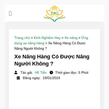
Chuyển
đến
nội
dung
Trang chủ
>
Kinh Nghiệm Hay
>
Xe nâng
>
Ứng
dụng xe nâng hàng
>
Xe Nâng Hàng Có Được
Nâng Người Không ?
Xe Nâng Hàng Có Được Nâng
Người Không ?
Tác giả:
Hồ Tiến
Thời gian đọc: 5 Phút
Đăng ngày: 19/01/2024