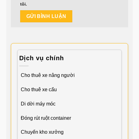
tôi.
Dịch vụ chính
Cho thuê xe nâng người
Cho thuê xe cẩu
Di dời máy móc
Đóng rút ruột container
Chuyển kho xưởng