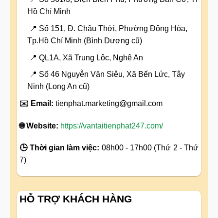
Hồ Chí Minh
📍 Số 151, Đ. Châu Thới, Phường Đông Hòa,
Tp.Hồ Chí Minh (Bình Dương cũ)
📍 QL1A, Xã Trung Lộc, Nghệ An
📍 Số 46 Nguyễn Văn Siêu, Xã Bến Lức, Tây
Ninh (Long An cũ)
✉️ Email:
tienphat.marketing@gmail.com
🌐 Website:
https://vantaitienphat247.com/
🕒 Thời gian làm việc:
08h00 - 17h00 (Thứ 2 - Thứ
7)
HỖ TRỢ KHÁCH HÀNG