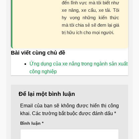
đến lĩnh vực mà tôi biết như
xe nâng, xe cẩu, xe tải. Tôi
hy vọng những kiến thức
mà tôi chia sẻ sẽ đem lại giá
trị hữu ích cho mọi người.
Bài viết cùng chủ đề
Ứng dụng của xe nâng trong ngành sản xuất
công nghiệp
Để lại một bình luận
Email của bạn sẽ không được hiển thị công
khai.
Các trường bắt buộc được đánh dấu
*
Bình luận
*