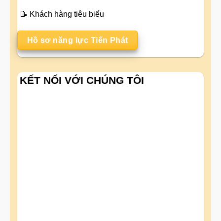
📝
Khách hàng tiêu biểu
Hồ sơ năng lực Tiến Phát
KẾT NỐI VỚI CHÚNG TÔI