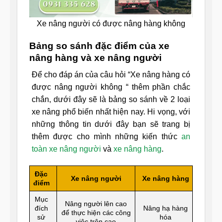
Xe nâng người có được nâng hàng không
Bảng so sánh đặc điểm của xe
nâng hàng và xe nâng người
Để cho đáp án của câu hỏi “Xe nâng hàng có
được nâng người không “ thêm phần chắc
chắn, dưới đây sẽ là bảng so sánh về 2 loại
xe nâng phổ biến nhất hiện nay. Hi vọng, với
những thông tin dưới đây bạn sẽ trang bị
thêm được cho mình những kiến thức
an
toàn xe nâng người
và
xe nâng hàng
.
Đặc
Xe nâng người
Xe nâng hàng
điểm
Mục
Nâng người lên cao
đích
Nâng hạ hàng
để thực hiện các công
sử
hóa
việc trên cao