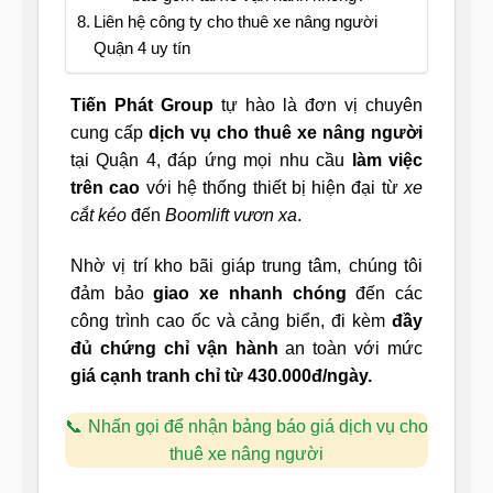
Liên hệ công ty cho thuê xe nâng người
Quận 4 uy tín
Tiến Phát Group
tự hào là đơn vị chuyên
cung cấp
dịch vụ cho thuê xe nâng người
tại Quận 4, đáp ứng mọi nhu cầu
làm việc
trên cao
với hệ thống thiết bị hiện đại từ
xe
cắt kéo
đến
Boomlift vươn xa
.
Nhờ vị trí kho bãi giáp trung tâm, chúng tôi
đảm bảo
giao xe nhanh chóng
đến các
công trình cao ốc và cảng biển, đi kèm
đầy
đủ chứng chỉ vận hành
an toàn với mức
giá cạnh tranh chỉ từ 430.000đ/ngày.
Nhấn gọi để nhận bảng báo giá dịch vụ cho
thuê xe nâng người