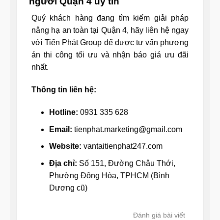
người Quận 4 uy tín
Quý khách hàng đang tìm kiếm giải pháp
nâng hạ an toàn tại Quận 4, hãy liên hệ ngay
với Tiến Phát Group để được tư vấn phương
án thi công tối ưu và nhận báo giá ưu đãi
nhất.
Thông tin liên hệ:
Hotline:
0931 335 628
Email:
tienphat.marketing@gmail.com
Website:
vantaitienphat247.com
Địa chỉ:
Số 151, Đường Châu Thới,
Phường Đông Hòa, TPHCM (Bình
Dương cũ)
Đánh giá bài viết