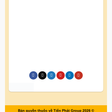
Bản quyền thuộc về Tiến Phát Group 2026 ©