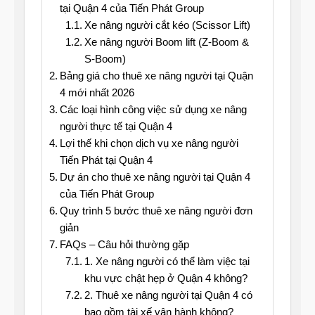
tại Quận 4 của Tiến Phát Group
Xe nâng người cắt kéo (Scissor Lift)
Xe nâng người Boom lift (Z-Boom &
S-Boom)
Bảng giá cho thuê xe nâng người tại Quận
4 mới nhất 2026
Các loại hình công việc sử dụng xe nâng
người thực tế tại Quận 4
Lợi thế khi chọn dịch vụ xe nâng người
Tiến Phát tại Quận 4
Dự án cho thuê xe nâng người tại Quận 4
của Tiến Phát Group
Quy trình 5 bước thuê xe nâng người đơn
giản
FAQs – Câu hỏi thường gặp
1. Xe nâng người có thể làm việc tại
khu vực chật hẹp ở Quận 4 không?
2. Thuê xe nâng người tại Quận 4 có
bao gồm tài xế vận hành không?