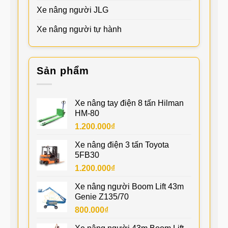
Xe nâng người JLG
Xe nâng người tự hành
Sản phẩm
Xe nâng tay điện 8 tấn Hilman
HM-80
1.200.000
₫
Xe nâng điện 3 tấn Toyota
5FB30
1.200.000
₫
Xe nâng người Boom Lift 43m
Genie Z135/70
800.000
₫