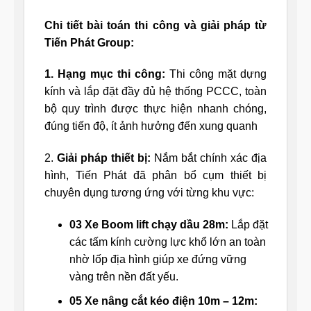
Chi tiết bài toán thi công và giải pháp từ
Tiến Phát Group:
1. Hạng mục thi công:
Thi công mặt dựng
kính và lắp đặt đầy đủ hệ thống PCCC, toàn
bộ quy trình được thực hiện nhanh chóng,
đúng tiến độ, ít ảnh hưởng đến xung quanh
2.
Giải pháp thiết bị:
Nắm bắt chính xác địa
hình, Tiến Phát đã phân bổ cụm thiết bị
chuyên dụng tương ứng với từng khu vực:
03 Xe Boom lift chạy dầu 28m:
Lắp đặt
các tấm kính cường lực khổ lớn an toàn
nhờ lốp địa hình giúp xe đứng vững
vàng trên nền đất yếu.
05 Xe nâng cắt kéo điện 10m – 12m: