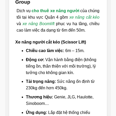
Group
Dịch vụ
cho thuê xe nâng người
của chúng
tôi tại khu vực Quận 4 gồm
xe nâng cắt kéo
và
xe nâng Boomlift
phục vụ hạ tầng, chiều
cao làm việc đa dạng từ 6m đến 50m.
Xe nâng người cắt kéo (Scissor Lift)
Chiều cao làm việc:
6m – 15m.
Động cơ:
Vận hành bằng điện (không
tiếng ồn, thân thiện với môi trường), lý
tưởng cho không gian kín.
Tải trọng nâng:
Sức nâng ổn định từ
230kg đến hơn 450kg.
Thương hiệu:
Genie, JLG, Haulotte,
Sinoboom…
Ứng dụng:
Lắp đặt hệ thống chiếu