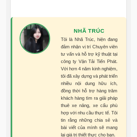
NHÃ TRÚC
Tôi là Nhã Trúc, hiện đang
đảm nhận vị trí Chuyên viên
tư vấn và hỗ trợ kỹ thuật tại
công ty Vận Tải Tiến Phát.
Với hơn 4 năm kinh nghiệm,
tôi đã xây dựng và phát triển
nhiều nội dung hữu ích,
đồng thời hỗ trợ hàng trăm
khách hàng tìm ra giải pháp
thuê xe nâng, xe cẩu phù
hợp với nhu cầu thực tế. Tôi
tin rằng những chia sẻ và
bài viết của mình sẽ mang
lại giá trị thiết thực cho bạn.