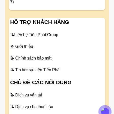
7)
HỖ TRỢ KHÁCH HÀNG
📝
Liên hệ Tiến Phát Group
📝
Giới thiệu
📝
Chính sách bảo mật
📝
Tin tức sự kiện Tiến Phát
CHỦ ĐỀ CÁC NỘI DUNG
📝
Dịch vụ vận tải
📝
Dịch vụ cho thuê cẩu