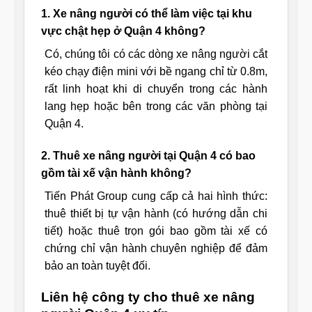
1. Xe nâng người có thể làm việc tại khu
vực chật hẹp ở Quận 4 không?
Có, chúng tôi có các dòng xe nâng người cắt
kéo chạy điện mini với bề ngang chỉ từ 0.8m,
rất linh hoạt khi di chuyển trong các hành
lang hẹp hoặc bên trong các văn phòng tại
Quận 4.
2. Thuê xe nâng người tại Quận 4 có bao
gồm tài xế vận hành không?
Tiến Phát Group cung cấp cả hai hình thức:
thuê thiết bị tự vận hành (có hướng dẫn chi
tiết) hoặc thuê trọn gói bao gồm tài xế có
chứng chỉ vận hành chuyên nghiệp để đảm
bảo an toàn tuyệt đối.
Liên hệ công ty cho thuê xe nâng