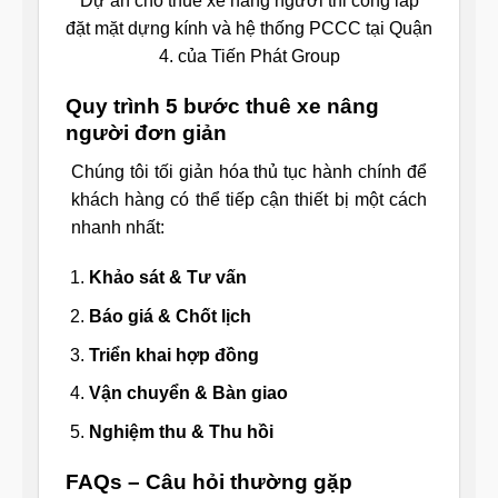
Dự án cho thuê xe nâng người thi công lắp
đặt mặt dựng kính và hệ thống PCCC tại Quận
4. của Tiến Phát Group
Quy trình 5 bước thuê xe nâng
người đơn giản
Chúng tôi tối giản hóa thủ tục hành chính để
khách hàng có thể tiếp cận thiết bị một cách
nhanh nhất:
Khảo sát & Tư vấn
Báo giá & Chốt lịch
Triển khai hợp đồng
Vận chuyển & Bàn giao
Nghiệm thu & Thu hồi
FAQs – Câu hỏi thường gặp