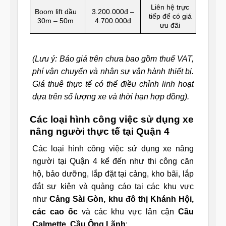
Liên hệ trực
Boom lift dầu
3.200.000đ –
tiếp để có giá
30m – 50m
4.700.000đ
ưu đãi
(Lưu ý: Báo giá trên chưa bao gồm thuế VAT,
phí vận chuyển và nhân sự vận hành thiết bị.
Giá thuê thực tế có thể điều chỉnh linh hoạt
dựa trên số lượng xe và thời hạn hợp đồng).
Các loại hình công việc sử dụng xe
nâng người thực tế tại Quận 4
Các loại hình công việc sử dụng xe nâng
người tại Quận 4 kể đến như thi công căn
hộ, bảo dưỡng, lắp đặt tại cảng, kho bãi, lắp
đắt sự kiện và quảng cáo tại các khu vực
như
Cảng Sài Gòn, khu đô thị Khánh Hội,
các cao ốc
và các khu vực lân cận
Cầu
Calmette, Cầu Ông Lãnh
: