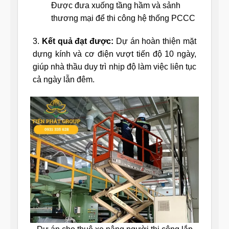
Được đưa xuống tầng hầm và sảnh
thương mại để thi công hệ thống PCCC
3.
Kết quả đạt được:
Dự án hoàn thiện mặt
dựng kính và cơ điện vượt tiến độ 10 ngày,
giúp nhà thầu duy trì nhịp độ làm việc liên tục
cả ngày lẫn đêm.