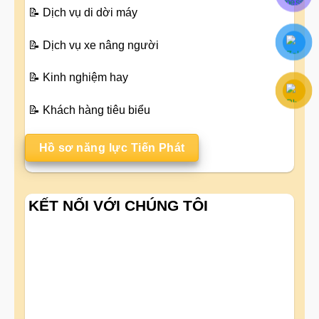
📝
Dịch vụ di dời máy
📝
Dịch vụ xe nâng người
📝
Kinh nghiệm hay
📝
Khách hàng tiêu biểu
Hồ sơ năng lực Tiến Phát
KẾT NỐI VỚI CHÚNG TÔI