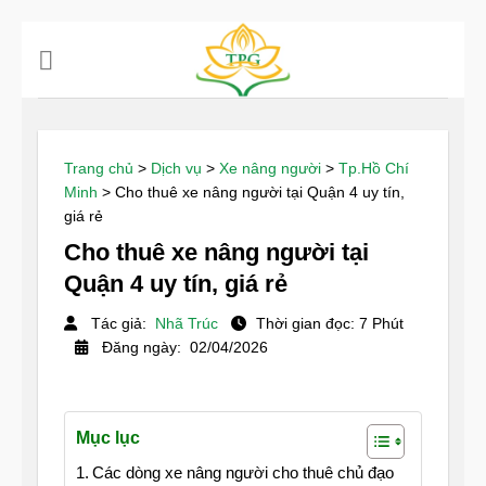
Chuyển
đến
nội
dung
Trang chủ
>
Dịch vụ
>
Xe nâng người
>
Tp.Hồ Chí
Minh
>
Cho thuê xe nâng người tại Quận 4 uy tín,
giá rẻ
Cho thuê xe nâng người tại
Quận 4 uy tín, giá rẻ
Tác giả:
Nhã Trúc
Thời gian đọc: 7 Phút
Đăng ngày: 02/04/2026
Mục lục
Các dòng xe nâng người cho thuê chủ đạo