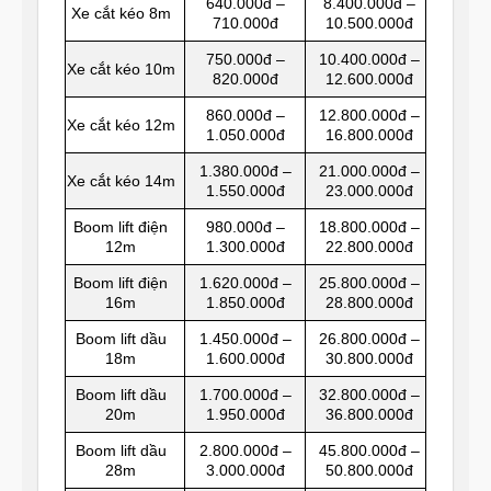
640.000đ –
8.400.000đ –
Xe cắt kéo 8m
710.000đ
10.500.000đ
750.000đ –
10.400.000đ –
Xe cắt kéo 10m
820.000đ
12.600.000đ
860.000đ –
12.800.000đ –
Xe cắt kéo 12m
1.050.000đ
16.800.000đ
1.380.000đ –
21.000.000đ –
Xe cắt kéo 14m
1.550.000đ
23.000.000đ
Boom lift điện
980.000đ –
18.800.000đ –
12m
1.300.000đ
22.800.000đ
Boom lift điện
1.620.000đ –
25.800.000đ –
16m
1.850.000đ
28.800.000đ
Boom lift dầu
1.450.000đ –
26.800.000đ –
18m
1.600.000đ
30.800.000đ
Boom lift dầu
1.700.000đ –
32.800.000đ –
20m
1.950.000đ
36.800.000đ
Boom lift dầu
2.800.000đ –
45.800.000đ –
28m
3.000.000đ
50.800.000đ