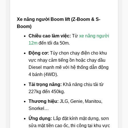
Xe nâng người Boom lift (Z-Boom & S-
Boom)
Chiều cao làm việc:
Từ
xe nâng người
12m
đến tối đa 50m.
Động cơ:
Tùy chọn chạy điện cho khu
vực nhạy cảm tiếng ồn hoặc chạy dầu
Diesel mạnh mẽ với hệ thống dẫn động
4 bánh (4WD).
Tải trọng nâng:
Khả năng chịu tải từ
227kg đến 450kg.
Thương hiệu:
JLG, Genie, Manitou,
Snorkel…
Ứng dụng:
Lắp đặt kính mặt dựng, sơn
sửa mặt tiền cao ốc, thi công tại khu vực