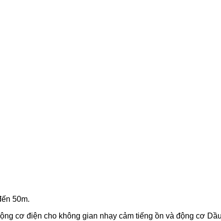
đến 50m.
ộng cơ điện cho không gian nhạy cảm tiếng ồn và động cơ Dầ