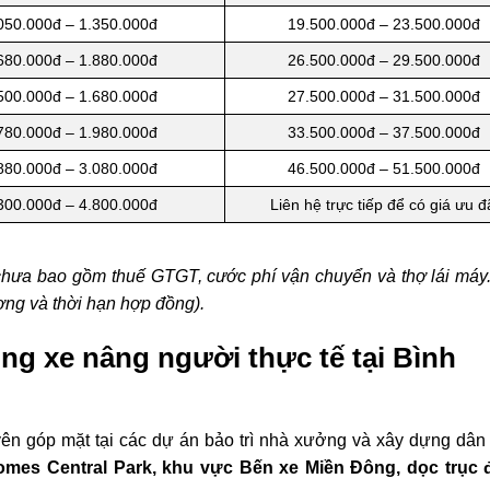
050.000đ – 1.350.000đ
19.500.000đ – 23.500.000đ
680.000đ – 1.880.000đ
26.500.000đ – 29.500.000đ
500.000đ – 1.680.000đ
27.500.000đ – 31.500.000đ
780.000đ – 1.980.000đ
33.500.000đ – 37.500.000đ
880.000đ – 3.080.000đ
46.500.000đ – 51.500.000đ
300.000đ – 4.800.000đ
Liên hệ trực tiếp để có giá ưu đ
 chưa bao gồm thuế GTGT, cước phí vận chuyển và thợ lái máy
ượng và thời hạn hợp đồng).
ng xe nâng người thực tế tại Bình
ên góp mặt tại các dự án bảo trì nhà xưởng và xây dựng dân
omes Central Park, khu vực Bến xe Miền Đông, dọc trục đ