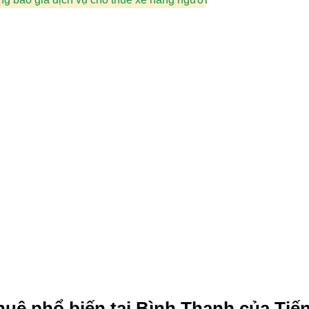
huê phổ biến tại Bình Thạnh của Tiế