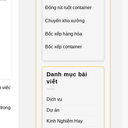
Đóng rút ruột container
Chuyển kho xưởng
Bốc xếp hàng hóa
Bốc xếp container
Danh mục bài
viết
 việc
Dịch vụ
trong
Dự án
Kinh Nghiệm Hay