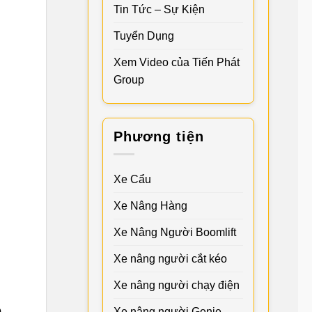
Tin Tức – Sự Kiện
Tuyển Dụng
Xem Video của Tiến Phát
Group
Phương tiện
Xe Cẩu
Xe Nâng Hàng
Xe Nâng Người Boomlift
Xe nâng người cắt kéo
Xe nâng người chạy điện
n
Xe nâng người Genie