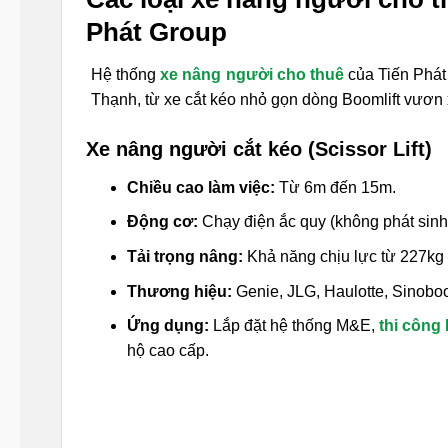
Phát Group
Hệ thống
xe nâng người cho thuê
của Tiến Phát 
Thạnh, từ xe cắt kéo nhỏ gọn dòng Boomlift vươn 
Xe nâng người cắt kéo (Scissor Lift)
Chiều cao làm việc:
Từ 6m đến 15m.
Động cơ:
Chạy điện ắc quy (không phát sinh k
Tải trọng nâng:
Khả năng chịu lực từ 227kg
Thương hiệu:
Genie, JLG, Haulotte, Sino
Ứng dụng:
Lắp đặt hệ thống M&E,
thi côn
hộ cao cấp.