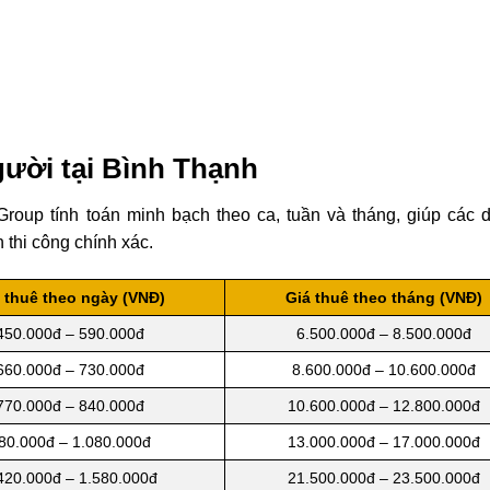
gười tại Bình Thạnh
roup tính toán minh bạch theo ca, tuần và tháng, giúp các 
 thi công chính xác.
 thuê theo ngày (VNĐ)
Giá thuê theo tháng (VNĐ)
450.000đ – 590.000đ
6.500.000đ – 8.500.000đ
660.000đ – 730.000đ
8.600.000đ – 10.600.000đ
770.000đ – 840.000đ
10.600.000đ – 12.800.000đ
80.000đ – 1.080.000đ
13.000.000đ – 17.000.000đ
420.000đ – 1.580.000đ
21.500.000đ – 23.500.000đ