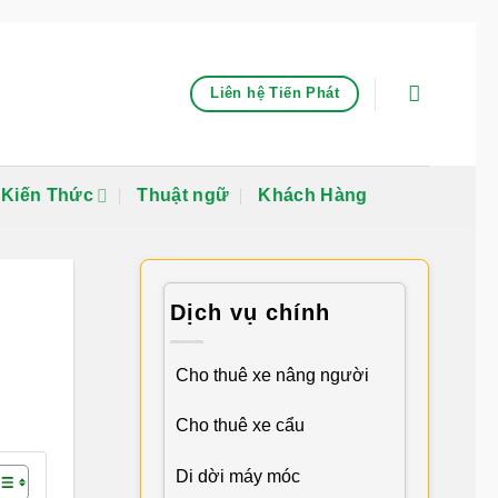
Liên hệ Tiến Phát
Kiến Thức
Thuật ngữ
Khách Hàng
Dịch vụ chính
Cho thuê xe nâng người
Cho thuê xe cẩu
Di dời máy móc