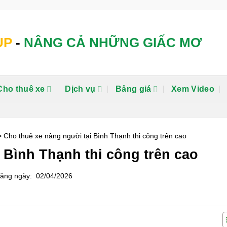
UP
-
NÂNG CẢ NHỮNG GIẤC MƠ
Cho thuê xe
Dịch vụ
Bảng giá
Xem Video
>
Cho thuê xe nâng người tại Bình Thạnh thi công trên cao
 Bình Thạnh thi công trên cao
ăng ngày: 02/04/2026