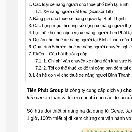
Các loại xe nâng người cho thuê phổ biến tại Bình
Xe nâng người cắt kéo (Scissor Lift)
Bảng giá cho thuê xe nâng người tại Bình Thạnh
Các hạng mục thi công sử dụng xe nâng người thực
Lợi thế khi chọn dịch vụ xe nâng người Tiến Phát t
Dự án cho thuê xe nâng người tại Bình Thạnh của 
Quy trình 5 bước thuê xe nâng người chuyên nghiệ
FAQs – Câu hỏi thường gặp
1. Chi phí vận chuyển xe nâng đến khu vực N
2. Tôi có thể thuê xe để thi công ban đêm tạ
Liên hệ đơn vị cho thuê xe nâng người Bình Thạnh 
Tiến Phát Group
là công ty cung cấp dịch vụ
cho 
trên cao
an toàn và tối ưu chi phí cho các dự án xây
Sở hữu đội thiết bị nâng hạ đa dạng từ
Genie, J
1 giờ, 100% thiết bị đi kèm chứng chỉ vận hành vớ
Nhấn gọi để nhận bản