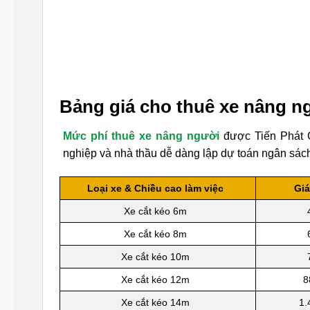
Bảng giá cho thuê xe nâng n
Mức phí thuê xe nâng người
được Tiến Phát G
nghiệp và nhà thầu dễ dàng lập dự toán ngân sách
Loại xe & Chiều cao làm việc
Giá
Xe cắt kéo 6m
Xe cắt kéo 8m
Xe cắt kéo 10m
Xe cắt kéo 12m
8
Xe cắt kéo 14m
1.