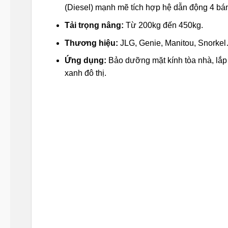
(Diesel) mạnh mẽ tích hợp hệ dẫn động 4 bá
Tải trọng nâng:
Từ 200kg đến 450kg.
Thương hiệu:
JLG, Genie, Manitou, Snorke
Ứng dụng:
Bảo dưỡng mặt kính tòa nhà, lắp đ
xanh đô thị.