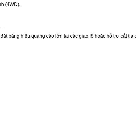
nh (4WD).
l…
ặt bảng hiệu quảng cáo lớn tại các giao lộ hoặc hỗ trợ cắt tỉa 