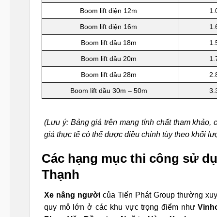
Boom lift điện 12m
1.
Boom lift điện 16m
1.
Boom lift dầu 18m
1.
Boom lift dầu 20m
1.
Boom lift dầu 28m
2.
Boom lift dầu 30m – 50m
3.
(Lưu ý: Bảng giá trên mang tính chất tham khảo,
giá thực tế có thể được điều chỉnh tùy theo khối l
Các hạng mục thi công sử dụ
Thạnh
Xe nâng người
của Tiến Phát Group thường xuy
quy mô lớn ở các khu vực trọng điểm như
Vinh