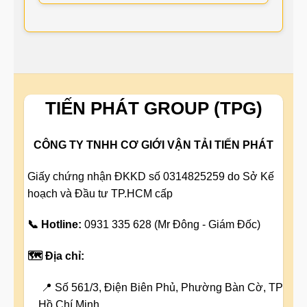
TIẾN PHÁT GROUP (TPG)
CÔNG TY TNHH CƠ GIỚI VẬN TẢI TIẾN PHÁT
Giấy chứng nhận ĐKKD số 0314825259 do Sở Kế
hoạch và Đầu tư TP.HCM cấp
📞 Hotline:
0931 335 628 (Mr Đông - Giám Đốc)
🗺️ Địa chỉ:
📍 Số 561/3, Điện Biên Phủ, Phường Bàn Cờ, TP
Hồ Chí Minh