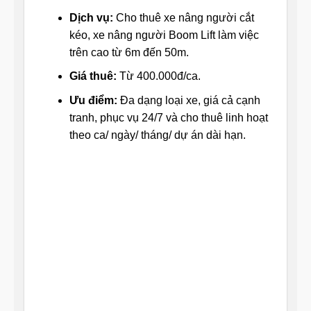
Dịch vụ:
Cho thuê xe nâng người cắt
kéo, xe nâng người Boom Lift làm việc
trên cao từ 6m đến 50m.
Giá thuê:
Từ 400.000đ/ca.
Ưu điểm:
Đa dạng loại xe, giá cả cạnh
tranh, phục vụ 24/7 và cho thuê linh hoạt
theo ca/ ngày/ tháng/ dự án dài hạn.