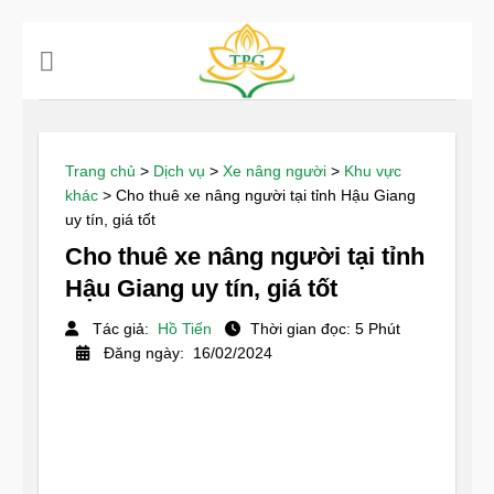
Chuyển
đến
nội
dung
Trang chủ
>
Dịch vụ
>
Xe nâng người
>
Khu vực
khác
>
Cho thuê xe nâng người tại tỉnh Hậu Giang
uy tín, giá tốt
Cho thuê xe nâng người tại tỉnh
Hậu Giang uy tín, giá tốt
Tác giả:
Hồ Tiến
Thời gian đọc: 5 Phút
Đăng ngày: 16/02/2024