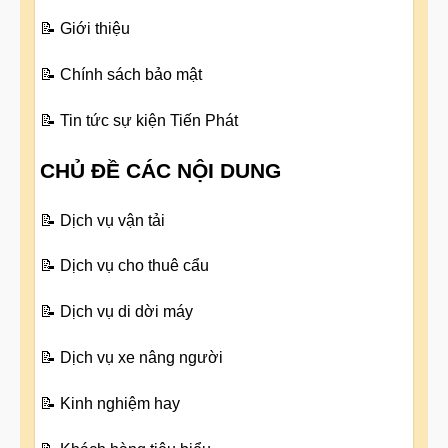
📝
Giới thiệu
📝
Chính sách bảo mật
📝
Tin tức sự kiện Tiến Phát
CHỦ ĐỀ CÁC NỘI DUNG
📝
Dịch vụ vận tải
📝
Dịch vụ cho thuê cẩu
📝
Dịch vụ di dời máy
📝
Dịch vụ xe nâng người
📝
Kinh nghiệm hay