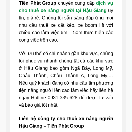
Tiến Phát Group
chuyên cung cấp
dịch vụ
cho thuê xe nâng người tại Hậu Giang
uy
tín, giá rẻ. Chúng tôi sẵn sàng đáp ứng mọi
nhu cầu thuê xe cắt kéo, xe boom lift với
chiều cao làm việc 6m – 50m thực hiện các
công việc trên cao.
Với ưu thế có chi nhánh gần khu vực, chúng
tôi phục vụ nhanh chóng tất cả các khu vực
ở Hậu Giang bao gồm Ngã Bảy, Long Mỹ,
Châu Thành, Châu Thành A, Long Mỹ,…
Nếu quý khách đang có nhu cầu tìm phương
tiện nâng người lên cao làm viêc hãy liên hệ
ngay Hotline 0931 335 628 để được tư vấn
và báo giá tốt nhất.
Liên hệ công ty cho thuê xe nâng người
Hậu Giang – Tiến Phát Group