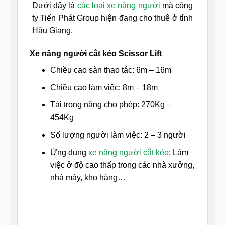
Dưới đây là
các loại xe nâng người
mà công
ty Tiến Phát Group hiện đang cho thuê ở tỉnh
Hậu Giang.
Xe nâng người cắt kéo Scissor Lift
Chiều cao sàn thao tác: 6m – 16m
Chiều cao làm việc: 8m – 18m
Tải trọng nâng cho phép: 270Kg –
454Kg
Số lượng người làm việc: 2 – 3 người
Ứng dụng
xe nâng người cắt kéo
: Làm
việc ở độ cao thấp trong các nhà xưởng,
nhà máy, kho hàng…