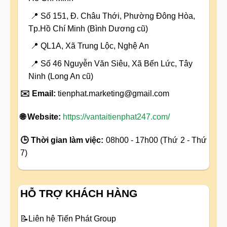
📍 Số 151, Đ. Châu Thới, Phường Đông Hòa,
Tp.Hồ Chí Minh (Bình Dương cũ)
📍 QL1A, Xã Trung Lộc, Nghệ An
📍 Số 46 Nguyễn Văn Siêu, Xã Bến Lức, Tây
Ninh (Long An cũ)
✉️ Email:
tienphat.marketing@gmail.com
🌐 Website:
https://vantaitienphat247.com/
🕒 Thời gian làm việc:
08h00 - 17h00 (Thứ 2 - Thứ
7)
HỖ TRỢ KHÁCH HÀNG
📝
Liên hệ Tiến Phát Group