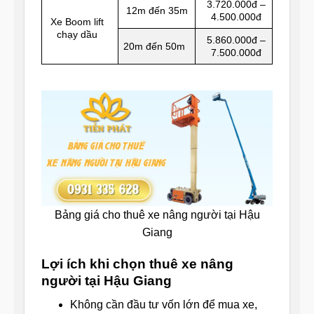
3.720.000đ –
12m đến 35m
4.500.000đ
Xe Boom lift
chạy dầu
5.860.000đ –
20m đến 50m
7.500.000đ
Bảng giá cho thuê xe nâng người tại Hậu
Giang
Lợi ích khi chọn thuê xe nâng
người tại Hậu Giang
Không cần đầu tư vốn lớn để mua xe,