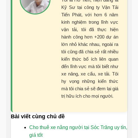
Kỹ Sư tại công ty Vận Tải
Tiến Phát, với hơn 6 năm
kinh nghiệm trong lĩnh vực
vận tải, tôi đã thực hiện
hành công hơn +200 dự án
lớn nhỏ khác nhau, ngoài ra
tôi cũng đã chia sẻ rất nhiều
kiến thức bổ ích liên quan
đến lĩnh vực mà tôi biết như
xe nâng, xe cẩu, xe tải. Tôi
hy vọng những kiến thức
mà tôi chia sẻ sẽ đem lại giá
trị hữu ích cho mọi người.
Bài viết cùng chủ đề
Cho thuê xe nâng người tại Sóc Trăng uy tín,
giá tốt