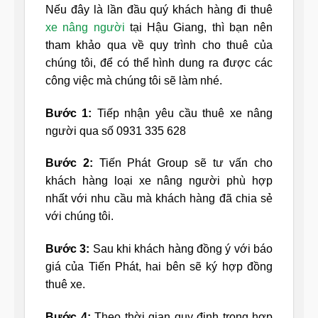
Nếu đây là lần đầu quý khách hàng đi thuê
xe nâng người
tại Hậu Giang, thì bạn nên
tham khảo qua về quy trình cho thuê của
chúng tôi, để có thể hình dung ra được các
công việc mà chúng tôi sẽ làm nhé.
Bước 1:
Tiếp nhận yêu cầu thuê xe nâng
người qua số 0931 335 628
Bước 2:
Tiến Phát Group sẽ tư vấn cho
khách hàng loại xe nâng người phù hợp
nhất với nhu cầu mà khách hàng đã chia sẻ
với chúng tôi.
Bước 3:
Sau khi khách hàng đồng ý với báo
giá của Tiến Phát, hai bên sẽ ký hợp đồng
thuê xe.
Bước 4:
Theo thời gian quy định trong hợp