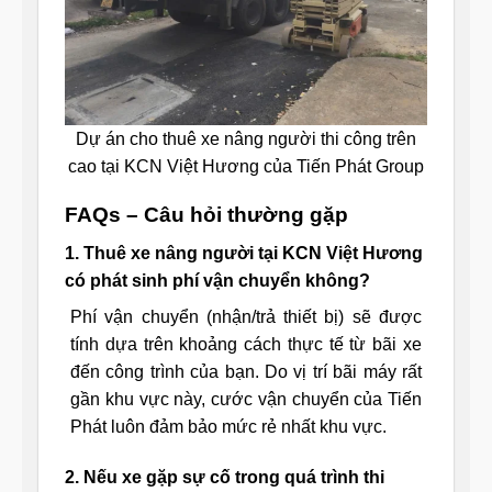
Dự án cho thuê xe nâng người thi công trên
cao tại KCN Việt Hương của Tiến Phát Group
FAQs – Câu hỏi thường gặp
1. Thuê xe nâng người tại KCN Việt Hương
có phát sinh phí vận chuyển không?
Phí vận chuyển (nhận/trả thiết bị) sẽ được
tính dựa trên khoảng cách thực tế từ bãi xe
đến công trình của bạn. Do vị trí bãi máy rất
gần khu vực này, cước vận chuyển của Tiến
Phát luôn đảm bảo mức rẻ nhất khu vực.
2. Nếu xe gặp sự cố trong quá trình thi