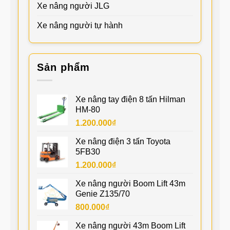
Xe nâng người JLG
Xe nâng người tự hành
Sản phẩm
Xe nâng tay điện 8 tấn Hilman
HM-80
1.200.000
₫
Xe nâng điện 3 tấn Toyota
5FB30
1.200.000
₫
Xe nâng người Boom Lift 43m
Genie Z135/70
800.000
₫
Xe nâng người 43m Boom Lift