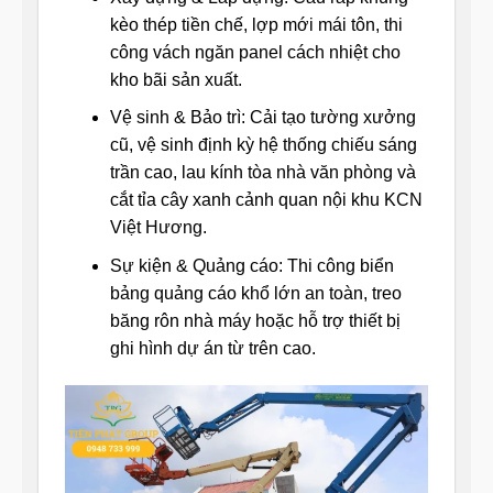
kèo thép tiền chế, lợp mới mái tôn, thi
công vách ngăn panel cách nhiệt cho
kho bãi sản xuất.
Vệ sinh & Bảo trì: Cải tạo tường xưởng
cũ, vệ sinh định kỳ hệ thống chiếu sáng
trần cao, lau kính tòa nhà văn phòng và
cắt tỉa cây xanh cảnh quan nội khu KCN
Việt Hương.
Sự kiện & Quảng cáo: Thi công biển
bảng quảng cáo khổ lớn an toàn, treo
băng rôn nhà máy hoặc hỗ trợ thiết bị
ghi hình dự án từ trên cao.