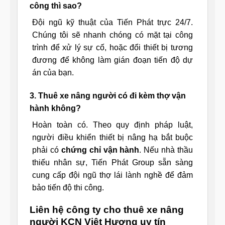
công thì sao?
Đội ngũ kỹ thuật của Tiến Phát trực 24/7.
Chúng tôi sẽ nhanh chóng có mặt tại công
trình để xử lý sự cố, hoặc đổi thiết bị tương
đương để không làm gián đoạn tiến độ dự
án của bạn.
3. Thuê xe nâng người có đi kèm thợ vận
hành không?
Hoàn toàn có. Theo quy định pháp luật,
người điều khiển thiết bị nâng hạ bắt buộc
phải có
chứng chỉ vận hành
. Nếu nhà thầu
thiếu nhân sự, Tiến Phát Group sẵn sàng
cung cấp đội ngũ thợ lái lành nghề để đảm
bảo tiến độ thi công.
Liên hệ công ty cho thuê xe nâng
người KCN Việt Hương uy tín