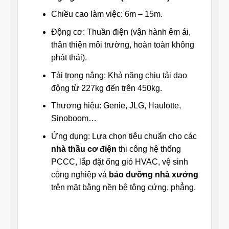
Chiều cao làm việc: 6m – 15m.
Động cơ: Thuần điện (vận hành êm ái,
thân thiện môi trường, hoàn toàn không
phát thải).
Tải trọng nâng: Khả năng chịu tải dao
động từ 227kg đến trên 450kg.
Thương hiệu: Genie, JLG, Haulotte,
Sinoboom…
Ứng dụng: Lựa chọn tiêu chuẩn cho các
nhà thầu cơ điện
thi công hệ thống
PCCC, lắp đặt ống gió HVAC, vệ sinh
công nghiệp và
bảo dưỡng nhà xưởng
trên mặt bằng nền bê tông cứng, phẳng.