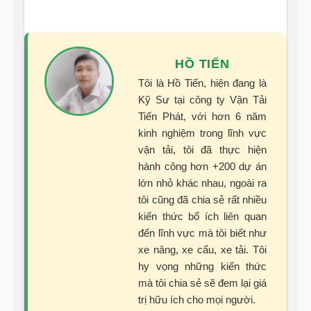
HỒ TIẾN
Tôi là Hồ Tiến, hiện đang là
Kỹ Sư tại công ty Vận Tải
Tiến Phát, với hơn 6 năm
kinh nghiệm trong lĩnh vực
vận tải, tôi đã thực hiện
hành công hơn +200 dự án
lớn nhỏ khác nhau, ngoài ra
tôi cũng đã chia sẻ rất nhiều
kiến thức bổ ích liên quan
đến lĩnh vực mà tôi biết như
xe nâng, xe cẩu, xe tải. Tôi
hy vọng những kiến thức
mà tôi chia sẻ sẽ đem lại giá
trị hữu ích cho mọi người.