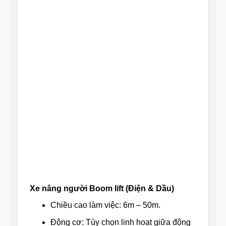
Xe nâng người Boom lift (Điện & Dầu)
Chiều cao làm việc: 6m – 50m.
Động cơ: Tùy chọn linh hoạt giữa động