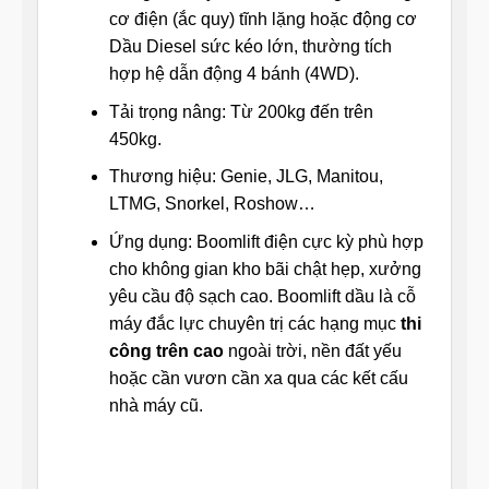
cơ điện (ắc quy) tĩnh lặng hoặc động cơ
Dầu Diesel sức kéo lớn, thường tích
hợp hệ dẫn động 4 bánh (4WD).
Tải trọng nâng: Từ 200kg đến trên
450kg.
Thương hiệu: Genie, JLG, Manitou,
LTMG, Snorkel, Roshow…
Ứng dụng: Boomlift điện cực kỳ phù hợp
cho không gian kho bãi chật hẹp, xưởng
yêu cầu độ sạch cao. Boomlift dầu là cỗ
máy đắc lực chuyên trị các hạng mục
thi
công trên cao
ngoài trời, nền đất yếu
hoặc cần vươn cần xa qua các kết cấu
nhà máy cũ.