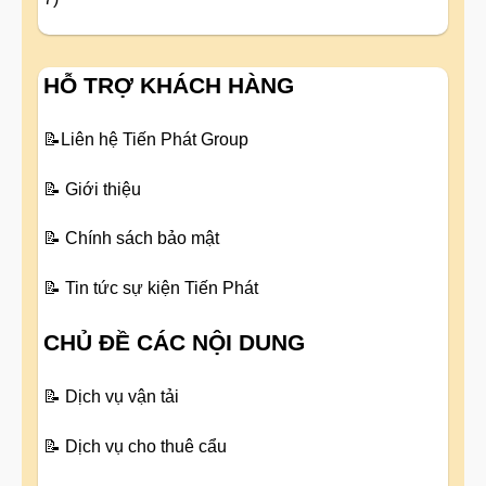
HỖ TRỢ KHÁCH HÀNG
📝
Liên hệ Tiến Phát Group
📝
Giới thiệu
📝
Chính sách bảo mật
📝
Tin tức sự kiện Tiến Phát
CHỦ ĐỀ CÁC NỘI DUNG
📝
Dịch vụ vận tải
📝
Dịch vụ cho thuê cẩu