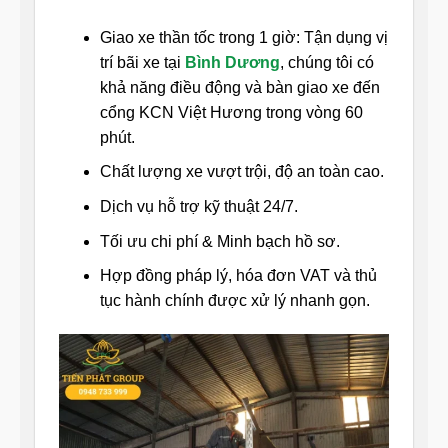
Giao xe thần tốc trong 1 giờ: Tận dụng vị
trí bãi xe tại
Bình Dương
, chúng tôi có
khả năng điều động và bàn giao xe đến
cổng KCN Việt Hương trong vòng 60
phút.
Chất lượng xe vượt trội, độ an toàn cao.
Dịch vụ hỗ trợ kỹ thuật 24/7.
Tối ưu chi phí & Minh bạch hồ sơ.
Hợp đồng pháp lý, hóa đơn VAT và thủ
tục hành chính được xử lý nhanh gọn.