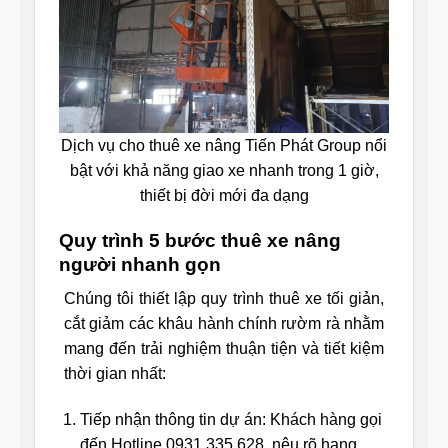
Dịch vụ cho thuê xe nâng Tiến Phát Group nổi
bật với khả năng giao xe nhanh trong 1 giờ,
thiết bị đời mới đa dạng
Quy trình 5 bước thuê xe nâng
người nhanh gọn
Chúng tôi thiết lập quy trình thuê xe tối giản,
cắt giảm các khâu hành chính rườm rà nhằm
mang đến trải nghiệm thuận tiện và tiết kiệm
thời gian nhất:
Tiếp nhận thông tin dự án: Khách hàng gọi
đến Hotline 0931 335 628, nêu rõ hạng