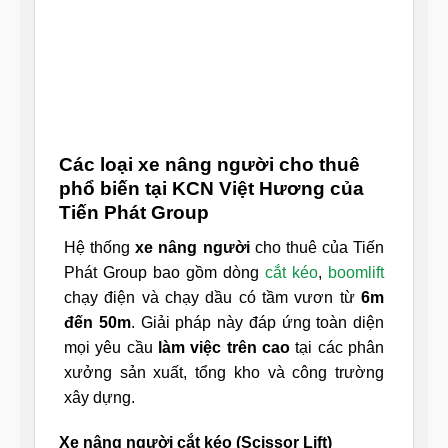
Các loại xe nâng người cho thuê
phổ biến tại KCN Việt Hương của
Tiến Phát Group
Hệ thống
xe nâng người
cho thuê của Tiến
Phát Group bao gồm dòng
cắt kéo
,
boomlift
chạy điện và chạy dầu có tầm vươn từ
6m
đến 50m
. Giải pháp này đáp ứng toàn diện
mọi yêu cầu
làm việc trên cao
tại các phân
xưởng sản xuất, tổng kho và công trường
xây dựng.
Xe nâng người cắt kéo (Scissor Lift)