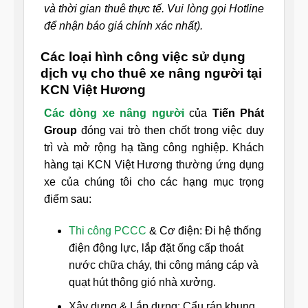
và thời gian thuê thực tế. Vui lòng gọi Hotline
để nhận báo giá chính xác nhất).
Các loại hình công việc sử dụng
dịch vụ cho thuê xe nâng người tại
KCN Việt Hương
Các dòng xe nâng người
của
Tiến Phát
Group
đóng vai trò then chốt trong việc duy
trì và mở rộng hạ tầng công nghiệp. Khách
hàng tại KCN Việt Hương thường ứng dụng
xe của chúng tôi cho các hạng mục trọng
điểm sau:
Thi công PCCC
& Cơ điện: Đi hệ thống
điện động lực, lắp đặt ống cấp thoát
nước chữa cháy, thi công máng cáp và
quạt hút thông gió nhà xưởng.
Xây dựng & Lắp dựng: Cẩu ráp khung