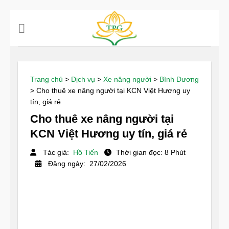
Chuyển
đến
nội
dung
Trang chủ
>
Dịch vụ
>
Xe nâng người
>
Bình Dương
>
Cho thuê xe nâng người tại KCN Việt Hương uy
tín, giá rẻ
Cho thuê xe nâng người tại
KCN Việt Hương uy tín, giá rẻ
Tác giả:
Hồ Tiến
Thời gian đọc: 8 Phút
Đăng ngày: 27/02/2026