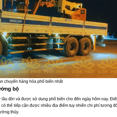
vận chuyển hàng hóa phổ biến nhất
ường bộ
 lâu đời và được sử dụng phổ biến cho đến ngày hôm nay. Điể
, có thể tiếp cận được nhiều địa điểm tuy nhiên chi phí tương đ
đường thủy.