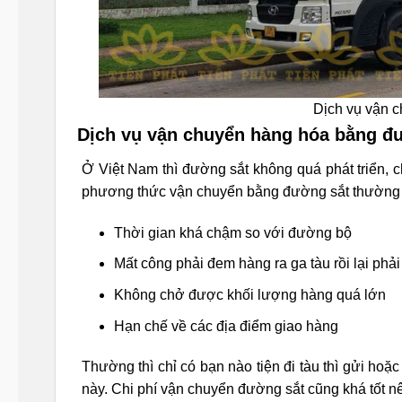
Dịch vụ vận 
Dịch vụ vận chuyển hàng hóa bằng đ
Ở Việt Nam thì đường sắt không quá phát triển, 
phương thức vận chuyển bằng đường sắt thường ít
Thời gian khá chậm so với đường bộ
Mất công phải đem hàng ra ga tàu rồi lại phả
Không chở được khối lượng hàng quá lớn
Hạn chế về các địa điểm giao hàng
Thường thì chỉ có bạn nào tiện đi tàu thì gửi hoặ
này. Chi phí vận chuyển đường sắt cũng khá tốt n