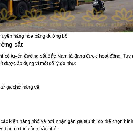
chuyển hàng hóa bằng đường bộ
ường sắt
chỉ có tuyến đường sắt Bắc Nam là đang được hoạt động. Tuy 
 được áp dụng vì một số lý do như:
i từ ga chở hàng về
c các kiện hàng nhỏ và nơi nhận gần ga tàu thì có thể chọn hìn
ên bạn có thể cân nhắc nhé.