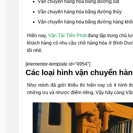
Vận chuyển hàng hóa bằng đường sắt
Vận chuyển hàng hóa bằng đường thủy
Vận chuyển hàng hóa bằng đường hàng khô
Hiện nay,
Vận Tải Tiến Phát
đang tập trung chủ l
khách hàng có nhu cầu chở hàng hóa ở Bình Dươn
tôi nhé.
[elementor-template id=”4954″]
Các loại hình vận chuyển hàn
Như mình đã giới thiệu thì hiện nay có 4 hình 
những ưu và nhược điểm riêng. Vậy hãy cùng Vận T