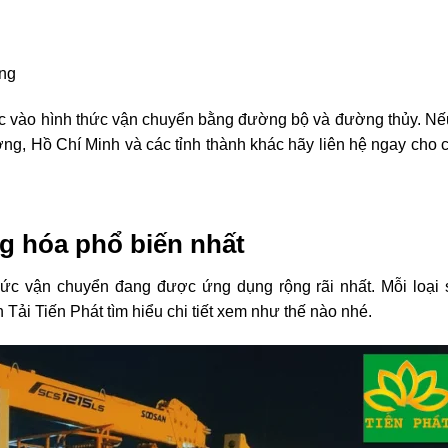
ng
ực vào hình thức vận chuyển bằng đường bộ và đường thủy. Nế
g, Hồ Chí Minh và các tỉnh thành khác hãy liên hệ ngay cho 
g hóa phổ biến nhất
thức vận chuyển đang được ứng dụng rộng rãi nhất. Mỗi loại 
ải Tiến Phát tìm hiểu chi tiết xem như thế nào nhé.