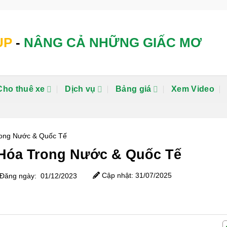
UP
-
NÂNG CẢ NHỮNG GIẤC MƠ
Cho thuê xe
Dịch vụ
Bảng giá
Xem Video
rong Nước & Quốc Tế
Hóa Trong Nước & Quốc Tế
Cập nhật: 31/07/2025
Đăng ngày: 01/12/2023