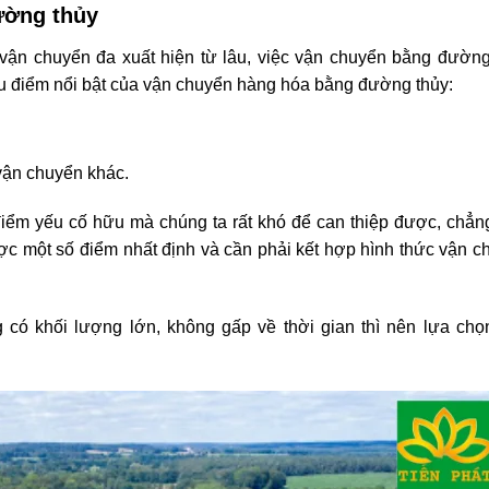
ường thủy
vận chuyển đa xuất hiện từ lâu, việc vận chuyển bằng đường
u điểm nổi bật của vận chuyển hàng hóa bằng đường thủy:
 vận chuyển khác.
iểm yếu cố hữu mà chúng ta rất khó để can thiệp được, chẳn
ược một số điểm nhất định và cần phải kết hợp hình thức vận c
có khối lượng lớn, không gấp về thời gian thì nên lựa chọ