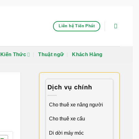
Liên hệ Tiến Phát
Kiến Thức
Thuật ngữ
Khách Hàng
Dịch vụ chính
Cho thuê xe nâng người
Cho thuê xe cẩu
Di dời máy móc