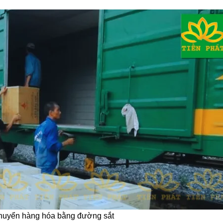
chuyển hàng hóa bằng đường sắt