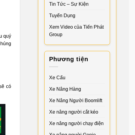
Tin Tức – Sự Kiện
Tuyển Dụng
Xem Video của Tiến Phát
Group
u quý
chúng
Phương tiện
Xe Cẩu
sẽ có
Xe Nâng Hàng
Xe Nâng Người Boomlift
Xe nâng người cắt kéo
Xe nâng người chạy điện
Xe nâng người Genie