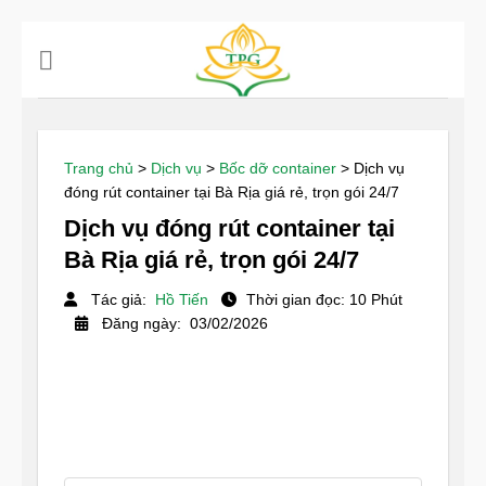
Chuyển
đến
nội
dung
Trang chủ
>
Dịch vụ
>
Bốc dỡ container
>
Dịch vụ
đóng rút container tại Bà Rịa giá rẻ, trọn gói 24/7
Dịch vụ đóng rút container tại
Bà Rịa giá rẻ, trọn gói 24/7
Tác giả:
Hồ Tiến
Thời gian đọc: 10 Phút
Đăng ngày: 03/02/2026