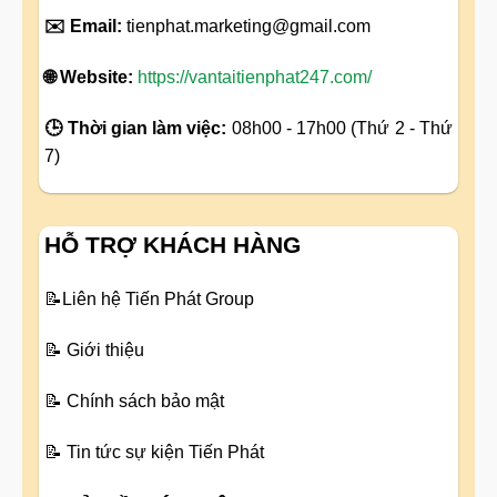
✉️ Email:
tienphat.marketing@gmail.com
🌐 Website:
https://vantaitienphat247.com/
🕒 Thời gian làm việc:
08h00 - 17h00 (Thứ 2 - Thứ
7)
HỖ TRỢ KHÁCH HÀNG
📝
Liên hệ Tiến Phát Group
📝
Giới thiệu
📝
Chính sách bảo mật
📝
Tin tức sự kiện Tiến Phát