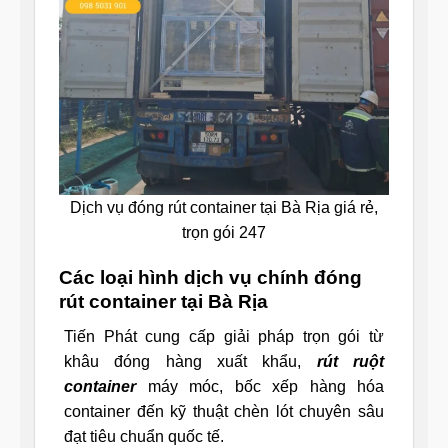
Dịch vụ đóng rút container tại Bà Rịa giá rẻ,
trọn gói 247
Các loại hình dịch vụ chính đóng
rút container tại Bà Rịa
Tiến Phát cung cấp giải pháp trọn gói từ
khâu đóng hàng xuất khẩu,
rút ruột
container
máy móc, bốc xếp hàng hóa
container đến kỹ thuật chèn lót chuyên sâu
đạt tiêu chuẩn quốc tế.