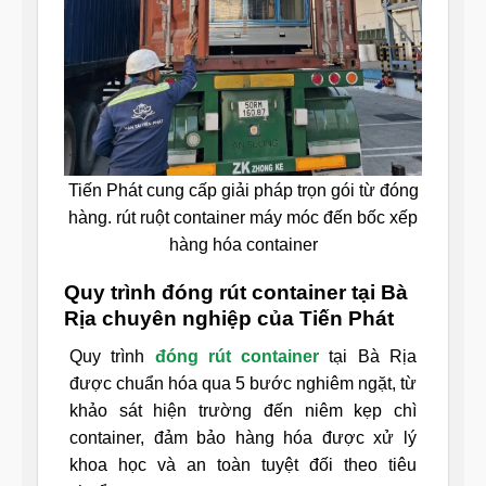
Tiến Phát cung cấp giải pháp trọn gói từ đóng
hàng. rút ruột container máy móc đến bốc xếp
hàng hóa container
Quy trình đóng rút container tại Bà
Rịa chuyên nghiệp của Tiến Phát
Quy trình
đóng rút container
tại Bà Rịa
được chuẩn hóa qua 5 bước nghiêm ngặt, từ
khảo sát hiện trường đến niêm kẹp chì
container, đảm bảo hàng hóa được xử lý
khoa học và an toàn tuyệt đối theo tiêu