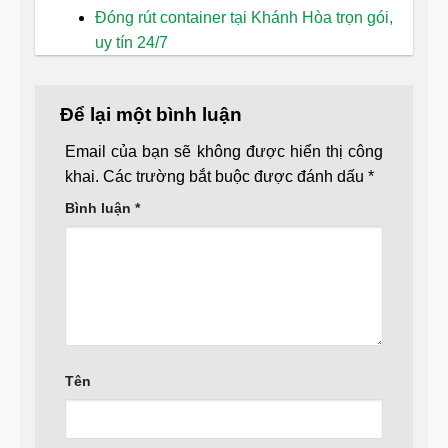
Đóng rút container tại Khánh Hòa trọn gói,
uy tín 24/7
Để lại một bình luận
Email của bạn sẽ không được hiển thị công
khai.
Các trường bắt buộc được đánh dấu
*
Bình luận
*
Tên