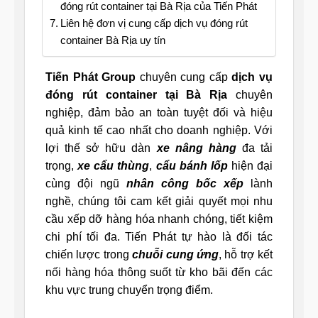
đóng rút container tại Bà Rịa của Tiến Phát
Liên hệ đơn vị cung cấp dịch vụ đóng rút
container Bà Rịa uy tín
Tiến Phát Group
chuyên cung cấp
dịch vụ
đóng rút container tại Bà Rịa
chuyên
nghiệp, đảm bảo an toàn tuyệt đối và hiệu
quả kinh tế cao nhất cho doanh nghiệp. Với
lợi thế sở hữu dàn
xe nâng hàng
đa tải
trọng,
xe cẩu thùng
,
cẩu bánh lốp
hiện đại
cùng đội ngũ
nhân công bốc xếp
lành
nghề, chúng tôi cam kết giải quyết mọi nhu
cầu xếp dỡ hàng hóa nhanh chóng, tiết kiệm
chi phí tối đa. Tiến Phát tự hào là đối tác
chiến lược trong
chuỗi cung ứng
, hỗ trợ kết
nối hàng hóa thông suốt từ kho bãi đến các
khu vực trung chuyển trọng điểm.