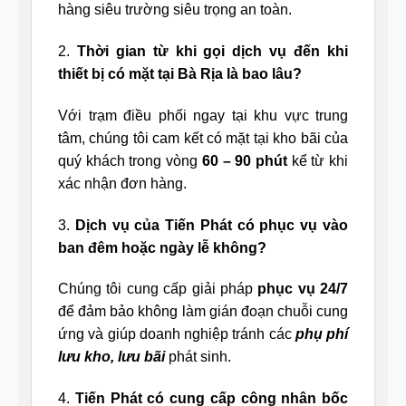
hàng siêu trường siêu trọng an toàn.
2.
Thời gian từ khi gọi dịch vụ đến khi
thiết bị có mặt tại Bà Rịa là bao lâu?
Với trạm điều phối ngay tại khu vực trung
tâm, chúng tôi cam kết có mặt tại kho bãi của
quý khách trong vòng
60 – 90 phút
kể từ khi
xác nhận đơn hàng.
3.
Dịch vụ của Tiến Phát có phục vụ vào
ban đêm hoặc ngày lễ không?
Chúng tôi cung cấp giải pháp
phục vụ 24/7
để đảm bảo không làm gián đoạn chuỗi cung
ứng và giúp doanh nghiệp tránh các
phụ phí
lưu kho, lưu bãi
phát sinh.
4.
Tiến Phát có cung cấp công nhân bốc