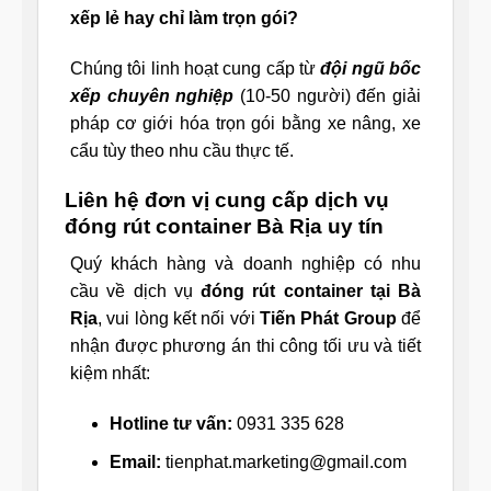
xếp lẻ hay chỉ làm trọn gói?
Chúng tôi linh hoạt cung cấp từ
đội ngũ bốc
xếp chuyên nghiệp
(10-50 người) đến giải
pháp cơ giới hóa trọn gói bằng xe nâng, xe
cẩu tùy theo nhu cầu thực tế.
Liên hệ đơn vị cung cấp dịch vụ
đóng rút container Bà Rịa uy tín
Quý khách hàng và doanh nghiệp có nhu
cầu về dịch vụ
đóng rút container tại Bà
Rịa
, vui lòng kết nối với
Tiến Phát Group
để
nhận được phương án thi công tối ưu và tiết
kiệm nhất:
Hotline tư vấn:
0931 335 628
Email:
tienphat.marketing@gmail.com