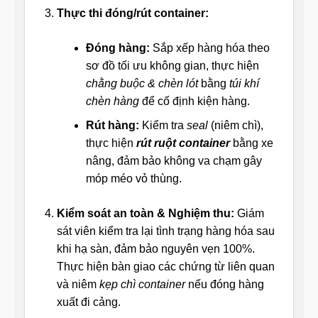
Thực thi đóng/rút container:
Đóng hàng:
Sắp xếp hàng hóa theo
sơ đồ tối ưu không gian, thực hiện
chằng buộc & chèn lót
bằng
túi khí
chèn hàng
để cố định kiện hàng.
Rút hàng:
Kiểm tra
seal
(niêm chì),
thực hiện
rút ruột container
bằng xe
nâng, đảm bảo không va chạm gây
móp méo vỏ thùng.
Kiểm soát an toàn & Nghiệm thu:
Giám
sát viên kiểm tra lại tình trạng hàng hóa sau
khi hạ sàn, đảm bảo nguyên vẹn 100%.
Thực hiện bàn giao các chứng từ liên quan
và niêm
kẹp chì container
nếu đóng hàng
xuất đi cảng.