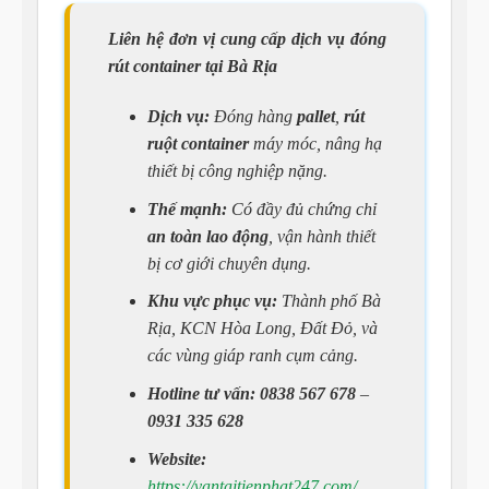
Liên hệ đơn vị cung cấp dịch vụ đóng
rút container tại Bà Rịa
Dịch vụ:
Đóng hàng
pallet
,
rút
ruột container
máy móc, nâng hạ
thiết bị công nghiệp nặng.
Thế mạnh:
Có đầy đủ chứng chỉ
an toàn lao động
, vận hành thiết
bị cơ giới chuyên dụng.
Khu vực phục vụ:
Thành phố Bà
Rịa,
KCN Hòa Long
,
Đất Đỏ
, và
các vùng giáp ranh cụm cảng.
Hotline tư vấn:
0838 567 678
–
0931 335 628
Website:
https://vantaitienphat247.com/