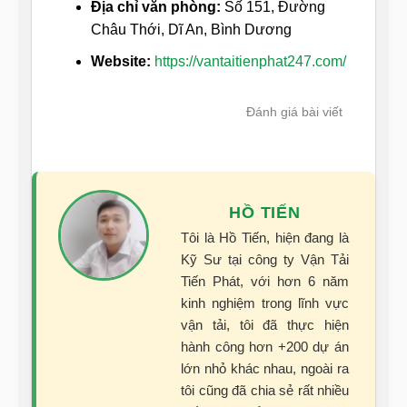
Địa chỉ văn phòng:
Số 151, Đường
Châu Thới, Dĩ An, Bình Dương
Website:
https://vantaitienphat247.com/
Đánh giá bài viết
HỒ TIẾN
Tôi là Hồ Tiến, hiện đang là
Kỹ Sư tại công ty Vận Tải
Tiến Phát, với hơn 6 năm
kinh nghiệm trong lĩnh vực
vận tải, tôi đã thực hiện
hành công hơn +200 dự án
lớn nhỏ khác nhau, ngoài ra
tôi cũng đã chia sẻ rất nhiều