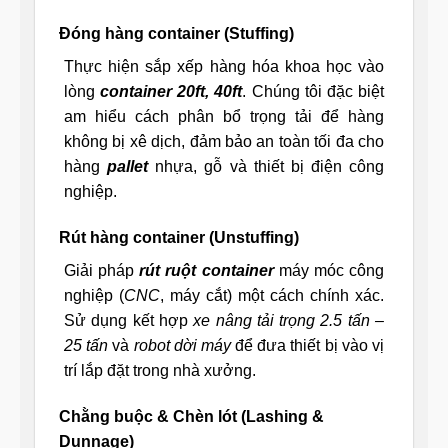
Đóng hàng container (Stuffing)
Thực hiện sắp xếp hàng hóa khoa học vào
lòng
container 20ft, 40ft
. Chúng tôi đặc biệt
am hiểu cách phân bổ trọng tải để hàng
không bị xê dịch, đảm bảo an toàn tối đa cho
hàng
pallet
nhựa, gỗ và thiết bị điện công
nghiệp.
Rút hàng container (Unstuffing)
Giải pháp
rút ruột container
máy móc công
nghiệp (
CNC
, máy cắt) một cách chính xác.
Sử dụng kết hợp
xe nâng tải trọng 2.5 tấn –
25 tấn
và
robot dời máy
để đưa thiết bị vào vị
trí lắp đặt trong nhà xưởng.
Chằng buộc & Chèn lót (Lashing &
Dunnage)