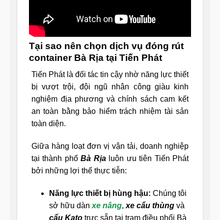
Tại sao nên chọn dịch vụ đóng rút
container Bà Rịa tại Tiến Phát
Tiến Phát là đối tác tin cậy nhờ năng lực thiết
bị vượt trội, đội ngũ nhân công giàu kinh
nghiệm địa phương và chính sách cam kết
an toàn bằng bảo hiểm trách nhiệm tài sản
toàn diện.
Giữa hàng loạt đơn vị vận tải, doanh nghiệp
tại thành phố
Bà Rịa
luôn ưu tiên Tiến Phát
bởi những lợi thế thực tiễn:
Năng lực thiết bị hùng hậu:
Chúng tôi
sở hữu dàn
xe nâng
,
xe cẩu thùng
và
cẩu Kato
trực sẵn tại trạm điều phối Bà