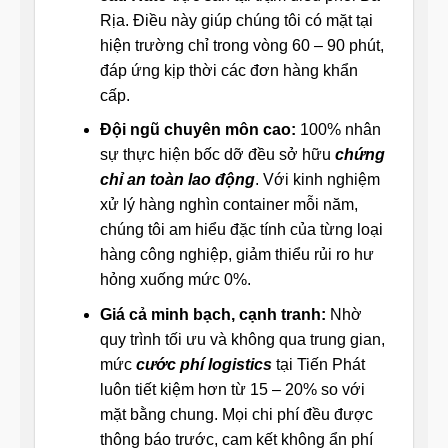
Rịa. Điều này giúp chúng tôi có mặt tại
hiện trường chỉ trong vòng 60 – 90 phút,
đáp ứng kịp thời các đơn hàng khẩn
cấp.
Đội ngũ chuyên môn cao:
100% nhân
sự thực hiện bốc dỡ đều sở hữu
chứng
chỉ an toàn lao động
. Với kinh nghiệm
xử lý hàng nghìn container mỗi năm,
chúng tôi am hiểu đặc tính của từng loại
hàng công nghiệp, giảm thiểu rủi ro hư
hỏng xuống mức 0%.
Giá cả minh bạch, cạnh tranh:
Nhờ
quy trình tối ưu và không qua trung gian,
mức
cước phí logistics
tại Tiến Phát
luôn tiết kiệm hơn từ 15 – 20% so với
mặt bằng chung. Mọi chi phí đều được
thông báo trước, cam kết không ẩn phí