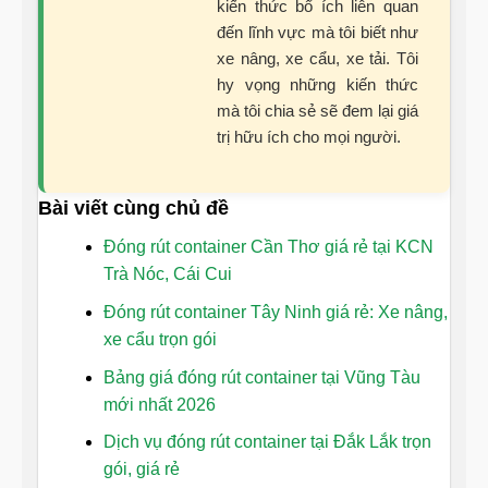
kiến thức bổ ích liên quan
đến lĩnh vực mà tôi biết như
xe nâng, xe cẩu, xe tải. Tôi
hy vọng những kiến thức
mà tôi chia sẻ sẽ đem lại giá
trị hữu ích cho mọi người.
Bài viết cùng chủ đề
Đóng rút container Cần Thơ giá rẻ tại KCN
Trà Nóc, Cái Cui
Đóng rút container Tây Ninh giá rẻ: Xe nâng,
xe cẩu trọn gói
Bảng giá đóng rút container tại Vũng Tàu
mới nhất 2026
Dịch vụ đóng rút container tại Đắk Lắk trọn
gói, giá rẻ