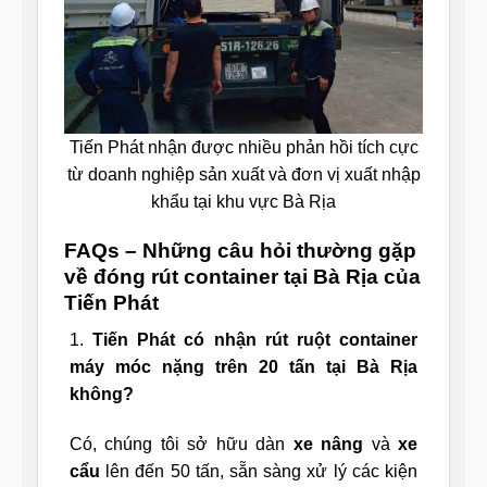
Tiến Phát nhận được nhiều phản hồi tích cực
từ doanh nghiệp sản xuất và đơn vị xuất nhập
khẩu tại khu vực Bà Rịa
FAQs – Những câu hỏi thường gặp
về đóng rút container tại Bà Rịa của
Tiến Phát
1.
Tiến Phát có nhận rút ruột container
máy móc nặng trên 20 tấn tại Bà Rịa
không?
Có, chúng tôi sở hữu dàn
xe nâng
và
xe
cẩu
lên đến 50 tấn, sẵn sàng xử lý các kiện