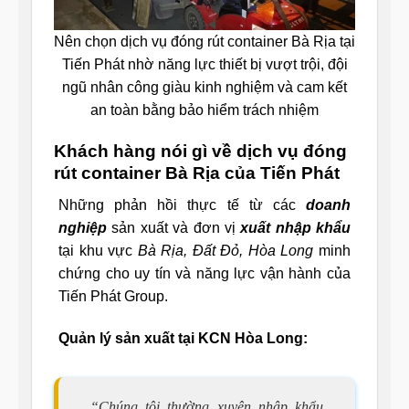
Nên chọn dịch vụ đóng rút container Bà Rịa tại
Tiến Phát nhờ năng lực thiết bị vượt trội, đội
ngũ nhân công giàu kinh nghiệm và cam kết
an toàn bằng bảo hiểm trách nhiệm
Khách hàng nói gì về dịch vụ đóng
rút container Bà Rịa của Tiến Phát
Những phản hồi thực tế từ các
doanh
nghiệp
sản xuất và đơn vị
xuất nhập khẩu
tại khu vực
Bà Rịa, Đất Đỏ, Hòa Long
minh
chứng cho uy tín và năng lực vận hành của
Tiến Phát Group.
Quản lý sản xuất tại KCN Hòa Long:
“Chúng tôi thường xuyên nhập khẩu