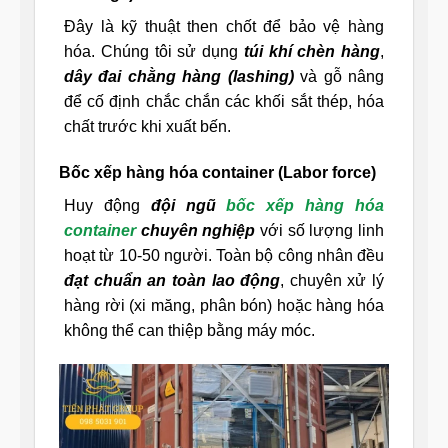
Đây là kỹ thuật then chốt để bảo vệ hàng
hóa. Chúng tôi sử dụng
túi khí chèn hàng
,
dây đai chằng hàng (lashing)
và gỗ nâng
để cố định chắc chắn các khối sắt thép, hóa
chất trước khi xuất bến.
Bốc xếp hàng hóa container (Labor force)
Huy động
đội ngũ
bốc xếp hàng hóa
container
chuyên nghiệp
với số lượng linh
hoạt từ 10-50 người. Toàn bộ công nhân đều
đạt chuẩn an toàn lao động
, chuyên xử lý
hàng rời (xi măng, phân bón) hoặc hàng hóa
không thể can thiệp bằng máy móc.