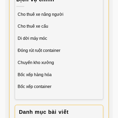
Cho thuê xe nâng người
Cho thuê xe cẩu
Di dời máy móc
Đóng rút ruột container
Chuyển kho xưởng
Bốc xếp hàng hóa
Bốc xếp container
Danh mục bài viết