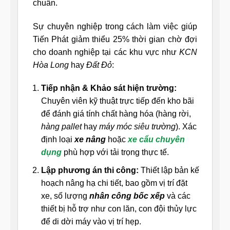
chuẩn.
Sự chuyên nghiệp trong cách làm việc giúp
Tiến Phát giảm thiểu 25% thời gian chờ đợi
cho doanh nghiệp tại các khu vực như
KCN
Hòa Long
hay
Đất Đỏ
:
Tiếp nhận & Khảo sát hiện trường:
Chuyên viên kỹ thuật trực tiếp đến kho bãi
để đánh giá tính chất hàng hóa (hàng rời,
hàng pallet
hay
máy móc siêu trường
). Xác
định loại
xe nâng
hoặc
xe cẩu chuyên
dụng
phù hợp với tải trọng thực tế.
Lập phương án thi công:
Thiết lập bản kế
hoạch nâng hạ chi tiết, bao gồm vị trí đặt
xe, số lượng
nhân công bốc xếp
và các
thiết bị hỗ trợ như con lăn, con đội thủy lực
để di dời máy vào vị trí hẹp.