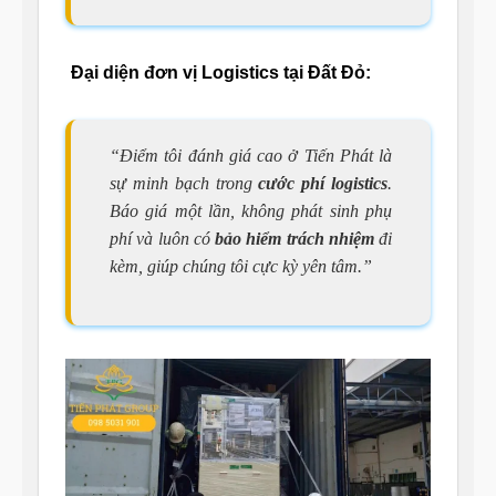
Đại diện đơn vị Logistics tại Đất Đỏ:
“Điểm tôi đánh giá cao ở Tiến Phát là
sự minh bạch trong
cước phí logistics
.
Báo giá một lần, không phát sinh phụ
phí và luôn có
bảo hiểm trách nhiệm
đi
kèm, giúp chúng tôi cực kỳ yên tâm.”