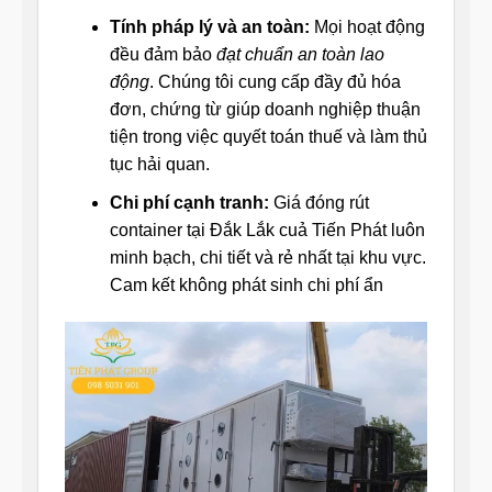
Tính pháp lý và an toàn:
Mọi hoạt động
đều đảm bảo
đạt chuẩn an toàn lao
động
. Chúng tôi cung cấp đầy đủ hóa
đơn, chứng từ giúp doanh nghiệp thuận
tiện trong việc quyết toán thuế và làm thủ
tục hải quan.
Chi phí cạnh tranh:
Giá đóng rút
container tại Đắk Lắk cuả Tiến Phát luôn
minh bạch, chi tiết và rẻ nhất tại khu vực.
Cam kết không phát sinh chi phí ẩn