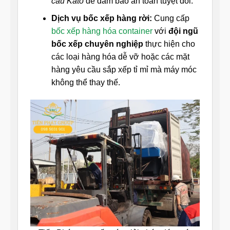
cẩu Kato
để đảm bảo an toàn tuyệt đối.
Dịch vụ bốc xếp hàng rời:
Cung cấp
bốc xếp hàng hóa container
với
đội ngũ
bốc xếp chuyên nghiệp
thực hiện cho
các loại hàng hóa dễ vỡ hoặc các mặt
hàng yêu cầu sắp xếp tỉ mỉ mà máy móc
không thể thay thế.