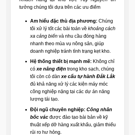
tưởng chúng tôi dựa trên các ưu điểm
Am hiểu đặc thù địa phương:
Chúng
tôi xử lý tốt các bài toán về
khoảng cách
xa cảng biển
và nhu cầu đóng hàng
nhanh theo mùa vụ nông sản, giúp
doanh nghiệp tránh tình trạng kẹt kho.
Hệ thống thiết bị mạnh mẽ:
Không chỉ
có
xe nâng điện
trong kho sạch, chúng
tôi còn có dàn
xe cẩu tự hành Đắk Lắk
đủ khả năng xử lý các kiện máy móc
công nghiệp nặng tại các dự án năng
lượng tái tạo.
Đội ngũ chuyên nghiệp:
Công nhân
bốc vác
được đào tạo bài bản về kỹ
thuật xếp dỡ hàng xuất khẩu, giảm thiểu
rủi ro hư hỏng.