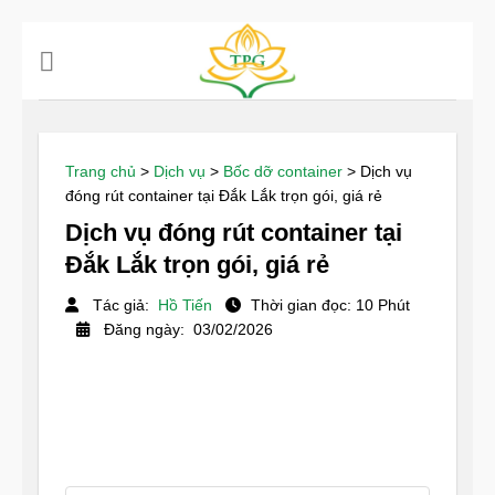
Chuyển
đến
nội
dung
Trang chủ
>
Dịch vụ
>
Bốc dỡ container
>
Dịch vụ
đóng rút container tại Đắk Lắk trọn gói, giá rẻ
Dịch vụ đóng rút container tại
Đắk Lắk trọn gói, giá rẻ
Tác giả:
Hồ Tiến
Thời gian đọc: 10 Phút
Đăng ngày: 03/02/2026