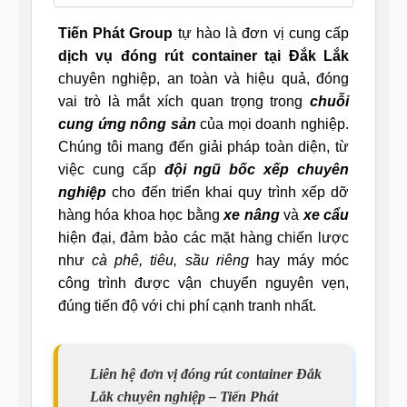
Tiến Phát Group
tự hào là đơn vị cung cấp
dịch vụ đóng rút container tại Đắk Lắk
chuyên nghiệp, an toàn và hiệu quả, đóng
vai trò là mắt xích quan trọng trong
chuỗi
cung ứng nông sản
của mọi doanh nghiệp.
Chúng tôi mang đến giải pháp toàn diện, từ
việc cung cấp
đội ngũ bốc xếp chuyên
nghiệp
cho đến triển khai quy trình xếp dỡ
hàng hóa khoa học bằng
xe nâng
và
xe cẩu
hiện đại, đảm bảo các mặt hàng chiến lược
như
cà phê, tiêu, sầu riêng
hay máy móc
công trình được vận chuyển nguyên vẹn,
đúng tiến độ với chi phí cạnh tranh nhất.
Liên hệ đơn vị đóng rút container Đắk
Lắk chuyên nghiệp – Tiến Phát