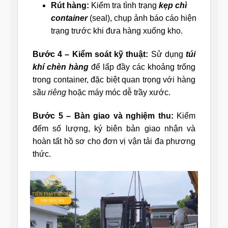
Rút hàng:
Kiểm tra tình trạng
kẹp chì
container
(seal), chụp ảnh báo cáo hiện
trạng trước khi đưa hàng xuống kho.
Bước 4 – Kiểm soát kỹ thuật:
Sử dụng
túi
khí chèn hàng
để lấp đầy các khoảng trống
trong container, đặc biệt quan trọng với hàng
sầu riêng
hoặc máy móc dễ trầy xước.
Bước 5 – Bàn giao và nghiệm thu:
Kiểm
đếm số lượng, ký biên bản giao nhận và
hoàn tất hồ sơ cho đơn vị vận tải đa phương
thức.