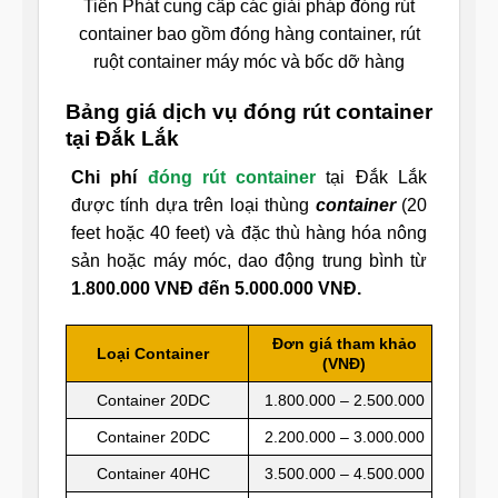
Tiến Phát cung cấp các giải pháp đóng rút
container bao gồm đóng hàng container, rút
ruột container máy móc và bốc dỡ hàng
Bảng giá dịch vụ đóng rút container
tại Đắk Lắk
Chi phí
đóng rút container
tại Đắk Lắk
được tính dựa trên loại thùng
container
(20
feet hoặc 40 feet) và đặc thù hàng hóa nông
sản hoặc máy móc, dao động trung bình từ
1.800.000 VNĐ đến 5.000.000 VNĐ.
Đơn giá tham khảo
Loại Container
(VNĐ)
Container 20DC
1.800.000 – 2.500.000
Container 20DC
2.200.000 – 3.000.000
Container 40HC
3.500.000 – 4.500.000