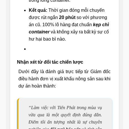
trong lòng container.
Kết quả:
Thời gian đóng mỗi chuyến
được rút ngắn
20 phút
so với phương
án cũ. 100% lô hàng đạt chuẩn
kẹp chì
container
và không xảy ra bất kỳ sự cố
hư hại bao bì nào.
Nhận xét từ đối tác chiến lược
Dưới đây là đánh giá trực tiếp từ Giám đốc
điều hành đơn vị xuất khẩu nông sản sau khi
dự án hoàn thành:
“Làm việc với Tiến Phát trong mùa vụ
vừa qua là một quyết định đúng đắn.
Điểm tôi ấn tượng nhất là sự chuyên