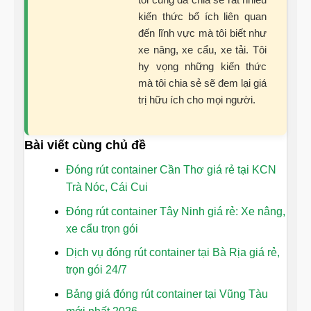
kiến thức bổ ích liên quan
đến lĩnh vực mà tôi biết như
xe nâng, xe cẩu, xe tải. Tôi
hy vọng những kiến thức
mà tôi chia sẻ sẽ đem lại giá
trị hữu ích cho mọi người.
Bài viết cùng chủ đề
Đóng rút container Cần Thơ giá rẻ tại KCN
Trà Nóc, Cái Cui
Đóng rút container Tây Ninh giá rẻ: Xe nâng,
xe cẩu trọn gói
Dịch vụ đóng rút container tại Bà Rịa giá rẻ,
trọn gói 24/7
Bảng giá đóng rút container tại Vũng Tàu