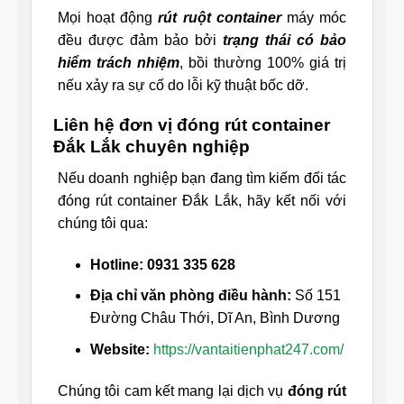
Mọi hoạt động
rút ruột container
máy móc
đều được đảm bảo bởi
trạng thái có bảo
hiểm trách nhiệm
, bồi thường 100% giá trị
nếu xảy ra sự cố do lỗi kỹ thuật bốc dỡ.
Liên hệ đơn vị đóng rút container
Đắk Lắk chuyên nghiệp
Nếu doanh nghiệp bạn đang tìm kiếm đối tác
đóng rút container Đắk Lắk, hãy kết nối với
chúng tôi qua:
Hotline:
0931 335 628
Địa chỉ văn phòng điều hành:
Số 151
Đường Châu Thới, Dĩ An, Bình Dương
Website:
https://vantaitienphat247.com/
Chúng tôi cam kết mang lại dịch vụ
đóng rút