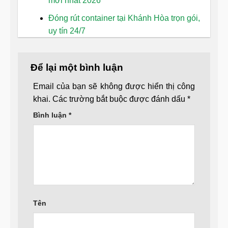
mới nhất 2026
Đóng rút container tại Khánh Hòa trọn gói,
uy tín 24/7
Để lại một bình luận
Email của bạn sẽ không được hiển thị công
khai.
Các trường bắt buộc được đánh dấu
*
Bình luận
*
Tên