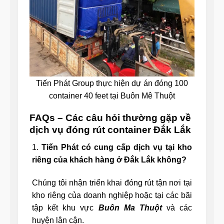
Tiến Phát Group thực hiện dự án đóng 100
container 40 feet tại Buôn Mê Thuột
FAQs – Các câu hỏi thường gặp về
dịch vụ đóng rút container Đắk Lắk
1.
Tiến Phát có cung cấp dịch vụ tại kho
riêng của khách hàng ở Đắk Lắk không?
Chúng tôi nhận triển khai đóng rút tận nơi tại
kho riêng của doanh nghiệp hoặc tại các bãi
tập kết khu vực
Buôn Ma Thuột
và các
huyện lân cận.