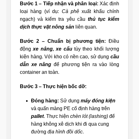
Bước 1 – Tiếp nhận và phân loại:
Xác định
loại hàng (ví dụ:
Cà phê
xuất khẩu chính
ngạch) và kiểm tra yêu cầu
thủ tục kiểm
dịch thực vật nông sản
liên quan.
Bước 2 – Chuẩn bị phương tiện:
Điều
động
xe nâng, xe cẩu
tùy theo khối lượng
kiện hàng. Với kho có nền cao, sử dụng
cầu
dẫn xe nâng
để phương tiện ra vào lòng
container an toàn.
Bước 3 – Thực hiện bốc dỡ:
Đóng hàng:
Sử dụng
máy đóng kiện
và quấn màng PE cố định hàng trên
pallet
. Thực hiện
chèn lót (lashing)
để
hàng không xê dịch khi đi qua cung
đường
địa hình đồi dốc
.