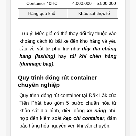
Container 40HC
4.000.000 – 5.500.000
Hàng quá khổ
Khảo sát thực tế
Lưu ý: Mức giá có thể thay đổi tùy thuộc vào
khoảng cách từ bãi xe đến kho hàng và yêu
cầu về vật tư phụ trợ như
dây đai chằng
hàng (lashing)
hay
túi khí chèn hàng
(dunnage bag)
.
Quy trình đóng rút container
chuyên nghiệp
Quy trình đóng rút container tại Đắk Lắk của
Tiến Phát bao gồm 5 bước chuẩn hóa từ
khảo sát địa hình, điều động
xe nâng
phù
hợp đến kiểm soát
kẹp chì container
, đảm
bảo hàng hóa nguyên vẹn khi vận chuyển.