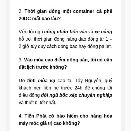
2.
Thời gian đóng một container cà phê
20DC mất bao lâu?
Với đội ngũ
công nhân bốc vác
và
xe nâng
hỗ trợ, thời gian đóng hàng dao động từ 1 –
2 giờ tùy quy cách đóng bao hay đóng pallet.
3.
Vào mùa cao điểm nông sản, tôi có cần
đặt lịch trước không?
Do
tính mùa vụ
cao tại Tây Nguyên, quý
khách nên liên hệ trước 24h để chúng tôi
điều động
đội ngũ bốc xếp chuyên nghiệp
và thiết bị tốt nhất.
4.
Tiến Phát có bảo hiểm cho hàng hóa
máy móc giá trị cao không?