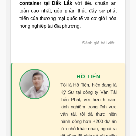
container tại Đắk Lắk
với tiêu chuẩn an
toàn cao nhất, góp phần thúc đẩy sự phát
triển của thương mại quốc tế và cơ giới hóa
nông nghiệp tại địa phương.
Đánh giá bài viết
HỒ TIẾN
Tôi là Hồ Tiến, hiện đang là
Kỹ Sư tại công ty Vận Tải
Tiến Phát, với hơn 6 năm
kinh nghiệm trong lĩnh vực
vận tải, tôi đã thực hiện
hành công hơn +200 dự án
lớn nhỏ khác nhau, ngoài ra
tôi cũng đã chia sẻ rất nhiều