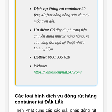
Dịch vụ:
Đóng rút container 20
feet, 40 feet
hàng nông sản và máy
móc trọn gói.
Ưu điểm:
Có đầy đủ phương tiện
chuyên dùng như xe nâng hàng, xe
cẩu cùng đội ngũ kỹ thuật nhiều
kinh nghiệm
Hotline:
0931 335 628
Website:
https://vantaitienphat247.com/
Các loại hình dịch vụ đóng rút hàng
container tại Đắk Lắk
Tiến Phát cung cấp các giải pháp đóng rút