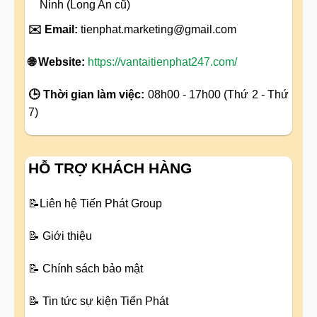
Ninh (Long An cũ)
✉️ Email:
tienphat.marketing@gmail.com
🌐 Website:
https://vantaitienphat247.com/
🕒 Thời gian làm việc:
08h00 - 17h00 (Thứ 2 - Thứ
7)
HỖ TRỢ KHÁCH HÀNG
📝
Liên hệ Tiến Phát Group
📝
Giới thiệu
📝
Chính sách bảo mật
📝
Tin tức sự kiện Tiến Phát