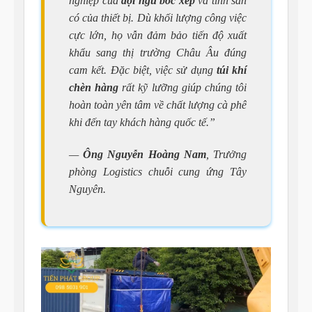
nghiệp của
đội ngũ bốc xếp
và tính sẵn
có của thiết bị. Dù khối lượng công việc
cực lớn, họ vẫn đảm bảo tiến độ xuất
khẩu sang thị trường Châu Âu đúng
cam kết. Đặc biệt, việc sử dụng
túi khí
chèn hàng
rất kỹ lưỡng giúp chúng tôi
hoàn toàn yên tâm về chất lượng cà phê
khi đến tay khách hàng quốc tế.”
—
Ông Nguyễn Hoàng Nam
, Trưởng
phòng Logistics chuỗi cung ứng Tây
Nguyên.