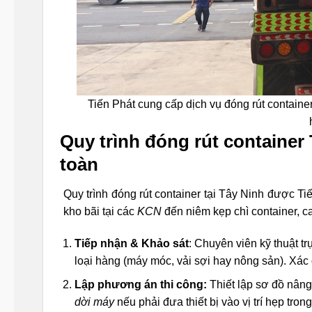
Tiến Phát cung cấp dịch vụ đóng rút container
Quy trình đóng rút containe
toàn
Quy trình đóng rút container tại Tây Ninh được Ti
kho bãi tại các
KCN
đến niêm kẹp chì container, ca
Tiếp nhận & Khảo sát
: Chuyên viên kỹ thuật tr
loại hàng (máy móc, vải sợi hay nông sản). Xác 
Lập phương án thi công:
Thiết lập sơ đồ nâng 
dời máy
nếu phải đưa thiết bị vào vị trí hẹp tro