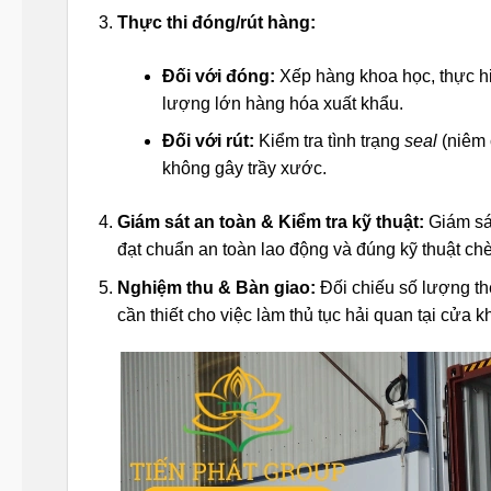
Thực thi đóng/rút hàng:
Đối với đóng:
Xếp hàng khoa học, thực h
lượng lớn hàng hóa xuất khẩu.
Đối với rút:
Kiểm tra tình trạng
seal
(niêm 
không gây trầy xước.
Giám sát an toàn & Kiểm tra kỹ thuật:
Giám sát
đạt chuẩn an toàn lao động và đúng kỹ thuật chè
Nghiệm thu & Bàn giao:
Đối chiếu số lượng t
cần thiết cho việc làm thủ tục hải quan tại cửa k