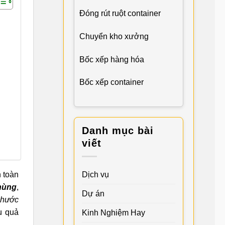
Đóng rút ruột container
Chuyển kho xưởng
Bốc xếp hàng hóa
Bốc xếp container
Danh mục bài
viết
Dịch vụ
 toàn
hùng
,
Dự án
hước
u quả
Kinh Nghiệm Hay