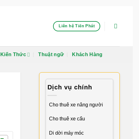
Liên hệ Tiến Phát
Kiến Thức
Thuật ngữ
Khách Hàng
Dịch vụ chính
Cho thuê xe nâng người
Cho thuê xe cẩu
Di dời máy móc