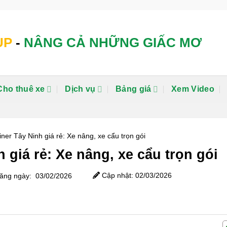
UP
-
NÂNG CẢ NHỮNG GIẤC MƠ
Cho thuê xe
Dịch vụ
Bảng giá
Xem Video
iner Tây Ninh giá rẻ: Xe nâng, xe cẩu trọn gói
 giá rẻ: Xe nâng, xe cẩu trọn gói
Cập nhật: 02/03/2026
ng ngày: 03/02/2026