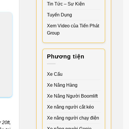
Tin Tức – Sự Kiện
Tuyển Dụng
Xem Video của Tiến Phát
Group
Phương tiện
Xe Cẩu
Xe Nâng Hàng
Xe Nâng Người Boomlift
Xe nâng người cắt kéo
Xe nâng người chạy điện
 20ft,
Xe nâng người Genie