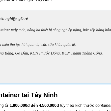
ên nghiệp, giá rẻ
ntainer
máy móc, nâng hạ thiết bị công nghiệp nặng, bốc xếp hàng hóa
m hiểu thủ tục hải quan tại các cửa khẩu quốc tế.
ảng Bàng, Gò Dầu, KCN Phước Đông, KCN Thành Thành Công.
tainer tại Tây Ninh
ng từ
1.800.000đ đến 4.500.000đ
tùy theo kích thước
container