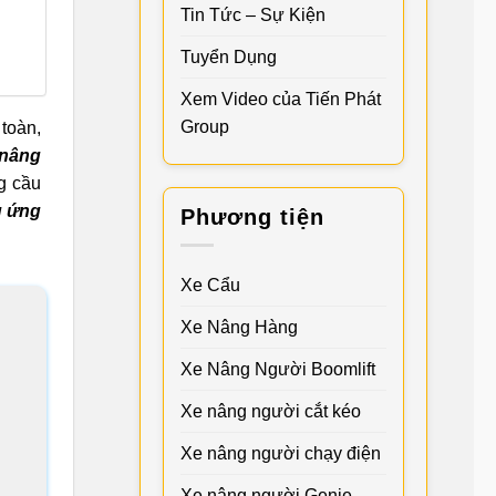
Tin Tức – Sự Kiện
Tuyển Dụng
Xem Video của Tiến Phát
Group
 toàn,
 nâng
g cầu
g ứng
Phương tiện
Xe Cẩu
Xe Nâng Hàng
Xe Nâng Người Boomlift
Xe nâng người cắt kéo
Xe nâng người chạy điện
Xe nâng người Genie