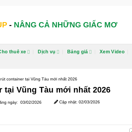
UP
-
NÂNG CẢ NHỮNG GIẤC MƠ
Cho thuê xe
Dịch vụ
Bảng giá
Xem Video
rút container tại Vũng Tàu mới nhất 2026
r tại Vũng Tàu mới nhất 2026
Cập nhật: 02/03/2026
ng ngày: 03/02/2026