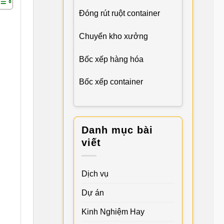
Đóng rút ruột container
Chuyển kho xưởng
Bốc xếp hàng hóa
Bốc xếp container
Danh mục bài
viết
Dịch vụ
Dự án
Kinh Nghiệm Hay