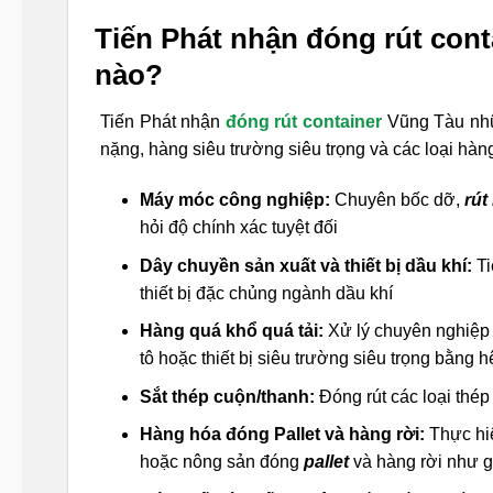
Tiến Phát nhận đóng rút con
nào?
Tiến Phát nhận
đóng rút container
Vũng Tàu nhữn
nặng, hàng siêu trường siêu trọng và các loại hà
Máy móc công nghiệp:
Chuyên bốc dỡ,
rút
hỏi độ chính xác tuyệt đối
Dây chuyền sản xuất và thiết bị dầu khí:
Ti
thiết bị đặc chủng ngành dầu khí
Hàng quá khổ quá tải:
Xử lý chuyên nghiệp 
tô hoặc thiết bị siêu trường siêu trọng bằng 
Sắt thép cuộn/thanh:
Đóng rút các loại thép
Hàng hóa đóng Pallet và hàng rời:
Thực hiệ
hoặc nông sản đóng
pallet
và hàng rời như g