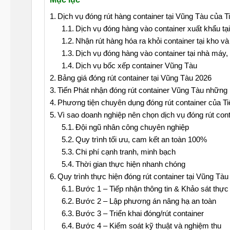
Dịch vụ đóng rút hàng container tại Vũng Tàu của T
Dịch vụ đóng hàng vào container xuất khẩu tạ
Nhận rút hàng hóa ra khỏi container tại kho v
Dịch vụ đóng hàng vào container tại nhà máy
Dịch vụ bốc xếp container Vũng Tàu
Bảng giá đóng rút container tại Vũng Tàu 2026
Tiến Phát nhận đóng rút container Vũng Tàu những 
Phương tiện chuyên dụng đóng rút container của Ti
Vì sao doanh nghiệp nên chọn dịch vụ đóng rút con
Đội ngũ nhân công chuyên nghiệp
Quy trình tối ưu, cam kết an toàn 100%
Chi phí cạnh tranh, minh bạch
Thời gian thực hiện nhanh chóng
Quy trình thực hiện đóng rút container tại Vũng Tàu
Bước 1 – Tiếp nhận thông tin & Khảo sát thực 
Bước 2 – Lập phương án nâng hạ an toàn
Bước 3 – Triển khai đóng/rút container
Bước 4 – Kiểm soát kỹ thuật và nghiệm thu