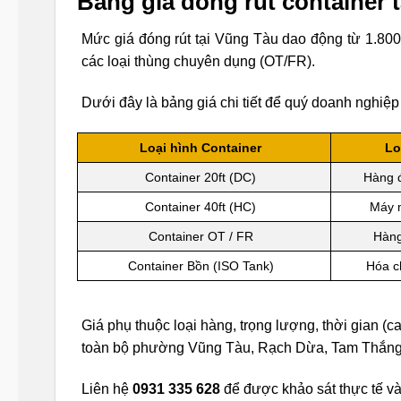
Bảng giá đóng rút container 
Mức giá đóng rút tại Vũng Tàu dao động từ 1.800
các loại thùng chuyên dụng (OT/FR).
Dưới đây là bảng giá chi tiết để quý doanh nghiệ
Loại hình Container
Lo
Container 20ft (DC)
Hàng đ
Container 40ft (HC)
Máy m
Container OT / FR
Hàng
Container Bồn (ISO Tank)
Hóa c
Giá phụ thuộc loại hàng, trọng lượng, thời gian (
toàn bộ phường Vũng Tàu, Rạch Dừa, Tam Thắng
Liên hệ
0931 335 628
để được khảo sát thực tế và