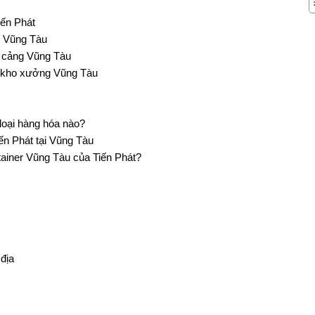
iến Phát
i Vũng Tàu
à cảng Vũng Tàu
, kho xưởng Vũng Tàu
loại hàng hóa nào?
ến Phát tại Vũng Tàu
tainer Vũng Tàu của Tiến Phát?
địa