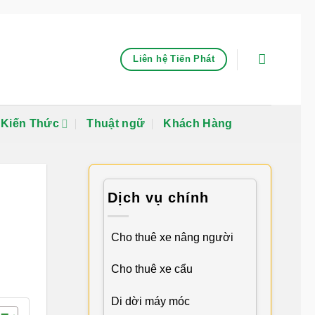
Liên hệ Tiến Phát
Kiến Thức
Thuật ngữ
Khách Hàng
Dịch vụ chính
Cho thuê xe nâng người
Cho thuê xe cẩu
Di dời máy móc