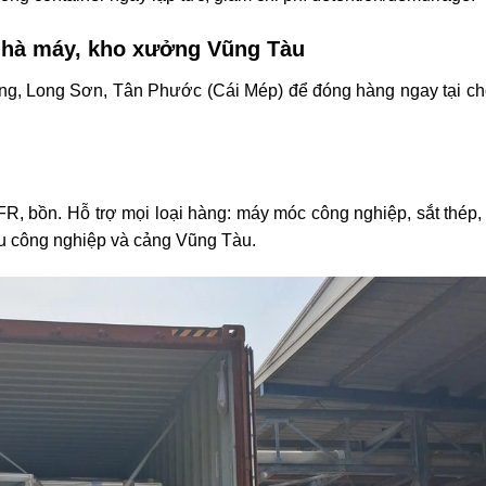
 nhà máy, kho xưởng Vũng Tàu
ng, Long Sơn, Tân Phước (Cái Mép) để đóng hàng ngay tại chỗ,
, FR, bồn. Hỗ trợ mọi loại hàng: máy móc công nghiệp, sắt thép
 khu công nghiệp và cảng Vũng Tàu.