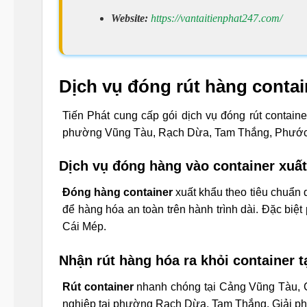
Website:
https://vantaitienphat247.com/
Dịch vụ đóng rút hàng contai
Tiến Phát cung cấp gói dịch vụ đóng rút contain
phường Vũng Tàu, Rạch Dừa, Tam Thắng, Phước 
Dịch vụ đóng hàng vào container xuất
Đóng hàng container
xuất khẩu theo tiêu chuẩn 
để hàng hóa an toàn trên hành trình dài. Đặc bi
Cái Mép.
Nhận rút hàng hóa ra khỏi container 
Rút container
nhanh chóng tại Cảng Vũng Tàu,
nghiệp tại phường Rạch Dừa, Tam Thắng. Giải phón