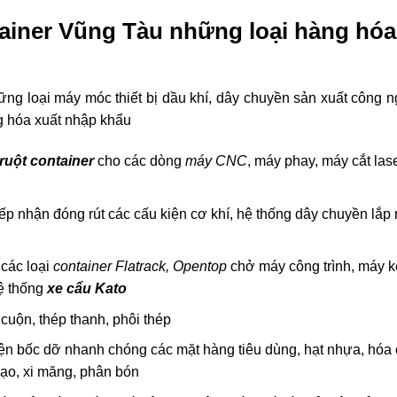
tainer Vũng Tàu những loại hàng hóa
g loại máy móc thiết bị dầu khí, dây chuyền sản xuất công n
ng hóa xuất nhập khẩu
 ruột container
cho các dòng
máy CNC
, máy phay, máy cắt lase
ếp nhận đóng rút các cấu kiện cơ khí, hệ thống dây chuyền lắp 
các loại
container Flatrack, Opentop
chở máy công trình, máy k
hệ thống
xe cẩu Kato
 cuộn, thép thanh, phôi thép
n bốc dỡ nhanh chóng các mặt hàng tiêu dùng, hạt nhựa, hóa 
ạo, xi măng, phân bón