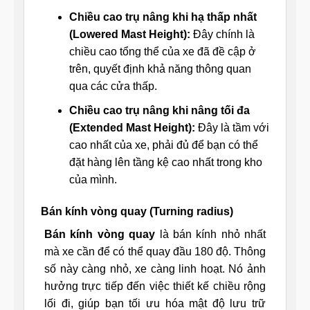
Chiều cao trụ nâng khi hạ thấp nhất
(Lowered Mast Height):
Đây chính là
chiều cao tổng thể của xe đã đề cập ở
trên, quyết định khả năng thông quan
qua các cửa thấp.
Chiều cao trụ nâng khi nâng tối đa
(Extended Mast Height):
Đây là tầm với
cao nhất của xe, phải đủ để bạn có thể
đặt hàng lên tầng kệ cao nhất trong kho
của mình.
Bán kính vòng quay (Turning radius)
Bán kính vòng quay
là bán kính nhỏ nhất
mà xe cần để có thể quay đầu 180 độ. Thông
số này càng nhỏ, xe càng linh hoạt. Nó ảnh
hưởng trực tiếp đến việc thiết kế chiều rộng
lối đi, giúp bạn tối ưu hóa mật độ lưu trữ