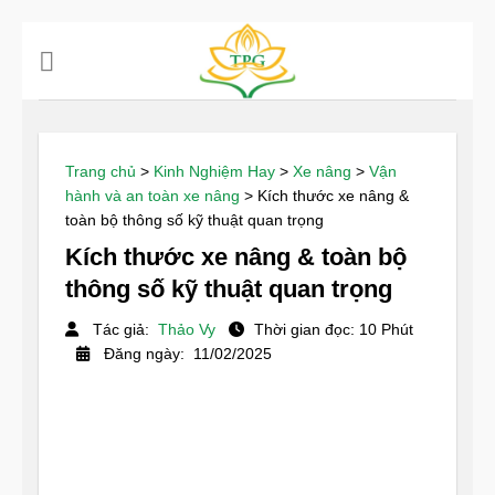
Chuyển
đến
nội
dung
Trang chủ
>
Kinh Nghiệm Hay
>
Xe nâng
>
Vận
hành và an toàn xe nâng
>
Kích thước xe nâng &
toàn bộ thông số kỹ thuật quan trọng
Kích thước xe nâng & toàn bộ
thông số kỹ thuật quan trọng
Tác giả:
Thảo Vy
Thời gian đọc: 10 Phút
Đăng ngày: 11/02/2025