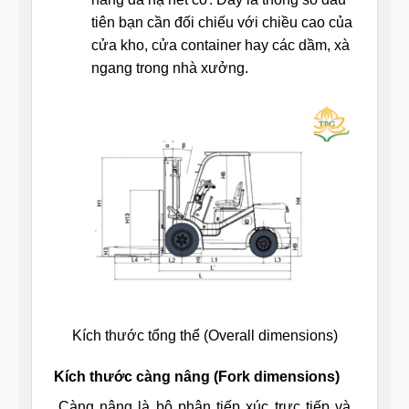
tiên bạn cần đối chiếu với chiều cao của
cửa kho, cửa container hay các dầm, xà
ngang trong nhà xưởng.
Kích thước tổng thể (Overall dimensions)
Kích thước càng nâng (Fork dimensions)
Càng nâng là bộ phận tiếp xúc trực tiếp và