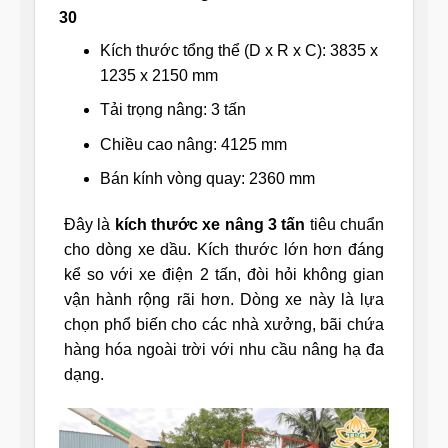
30
Kích thước tổng thể (D x R x C): 3835 x
1235 x 2150 mm
Tải trọng nâng: 3 tấn
Chiều cao nâng: 4125 mm
Bán kính vòng quay: 2360 mm
Đây là
kích thước xe nâng 3 tấn
tiêu chuẩn
cho dòng xe dầu. Kích thước lớn hơn đáng
kể so với xe điện 2 tấn, đòi hỏi không gian
vận hành rộng rãi hơn. Dòng xe này là lựa
chọn phổ biến cho các nhà xưởng, bãi chứa
hàng hóa ngoài trời với nhu cầu nâng hạ đa
dạng.