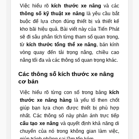
Việc hiểu rõ
kích thước xe nâng
và các
thông số kỹ thuật xe nâng
là yêu cầu bắt
buộc để lựa chọn đúng thiết bị và thiết kế
kho bãi hiệu quả. Bài viết này của Tiến Phát
sẽ đi sâu phân tích từng tham số quan trọng,
từ
kích thước tổng thể xe nâng
, bán kính
vòng quay đến tải trọng nâng, chiều cao
nâng tối đa và các thông số quan trọng khác.
Các thông số kích thước xe nâng
cơ bản
Việc hiểu rõ từng con số trong bảng
kích
thước xe nâng hàng
là yếu tố then chốt
giúp bạn lựa chọn được thiết bị phù hợp
nhất. Các thông số này phản ánh trực tiếp
cấu tạo xe nâng
và quyết định khả năng di
chuyển của nó trong không gian làm việc,
giúp tránh những sai lầm tốn kém.