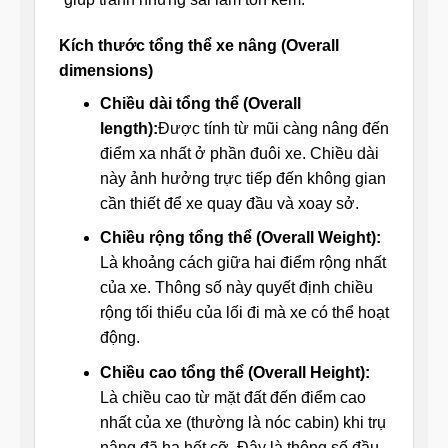
Kích thước tổng thể xe nâng (Overall
dimensions)
Chiều dài tổng thể (Overall
length):
Được tính từ mũi càng nâng đến
điểm xa nhất ở phần đuôi xe. Chiều dài
này ảnh hưởng trực tiếp đến không gian
cần thiết để xe quay đầu và xoay sở.
Chiều rộng tổng thể (Overall Weight):
Là khoảng cách giữa hai điểm rộng nhất
của xe. Thông số này quyết định chiều
rộng tối thiểu của lối đi mà xe có thể hoạt
động.
Chiều cao tổng thể (Overall Height):
Là chiều cao từ mặt đất đến điểm cao
nhất của xe (thường là nóc cabin) khi trụ
nâng đã hạ hết cỡ. Đây là thông số đầu