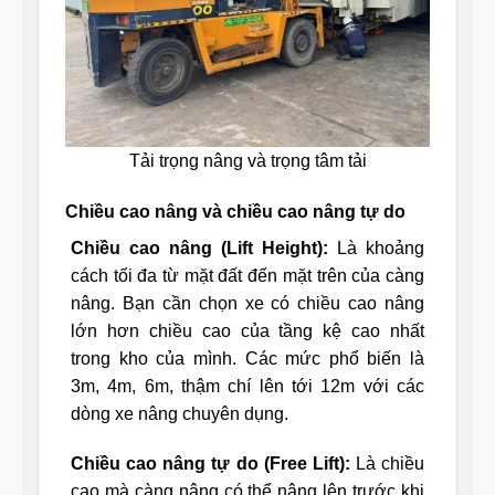
Tải trọng nâng và trọng tâm tải
Chiều cao nâng và chiều cao nâng tự do
Chiều cao nâng (Lift Height):
Là khoảng
cách tối đa từ mặt đất đến mặt trên của càng
nâng. Bạn cần chọn xe có chiều cao nâng
lớn hơn chiều cao của tầng kệ cao nhất
trong kho của mình. Các mức phổ biến là
3m, 4m, 6m, thậm chí lên tới 12m với các
dòng xe nâng chuyên dụng.
Chiều cao nâng tự do (Free Lift):
Là chiều
cao mà càng nâng có thể nâng lên trước khi