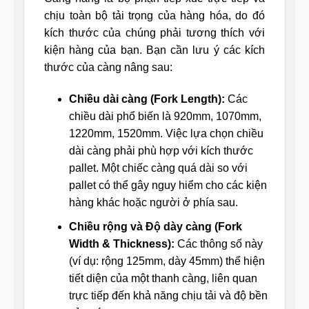
chịu toàn bộ tải trọng của hàng hóa, do đó
kích thước của chúng phải tương thích với
kiện hàng của bạn. Bạn cần lưu ý các kích
thước của càng nâng sau:
Chiều dài càng (Fork Length):
Các
chiều dài phổ biến là 920mm, 1070mm,
1220mm, 1520mm. Việc lựa chọn chiều
dài càng phải phù hợp với kích thước
pallet. Một chiếc càng quá dài so với
pallet có thể gây nguy hiểm cho các kiện
hàng khác hoặc người ở phía sau.
Chiều rộng và Độ dày càng (Fork
Width & Thickness):
Các thông số này
(ví dụ: rộng 125mm, dày 45mm) thể hiện
tiết diện của một thanh càng, liên quan
trực tiếp đến khả năng chịu tải và độ bền