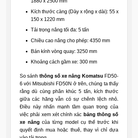
1880 x 2500 mm
Kích thước càng (Dày x rộng x dài): 55 x
150 x 1220 mm
Tải trọng nâng tối đa: 5 tấn
Chiều cao nâng cho phép: 4350 mm
Bán kính vòng quay: 3250 mm
Khoảng cách gầm xe: 300 mm
So sánh
thông số xe nâng Komatsu
FD50-
6 với Mitsubishi FD50N ở trên, chúng ta thấy
rằng dù cùng phân khúc 5 tấn, kích thước
giữa các hãng vẫn có sự chênh lệch nhỏ.
Điều này nhấn mạnh tầm quan trọng của
việc phải xem xét chính xác
bảng thông số
xe nâng
của từng model cụ thể trước khi
quyết định mua hoặc thuê, thay vì chỉ dựa
vào tải trọng.