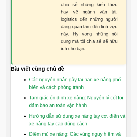
chia sẻ những kiến thức
hay về ngành vận tải,
logistics đến những người
đang quan tâm đến lĩnh vực
này. Hy vọng những nội
dung mà tôi chia sẻ sẽ hữu
ích cho bạn.
Bài viết cùng chủ đề
Các nguyên nhân gây tai nạn xe nâng phổ
biến và cách phòng tránh
Tam giác ổn định xe nâng: Nguyên lý cốt lõi
đảm bảo an toàn vận hành
Hướng dẫn sử dụng xe nâng tay cơ, điện và
xe nâng tay cao đúng cách
Điểm mù xe nâng: Các vùng nguy hiểm và