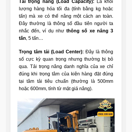
Tải trọng nâng (Load Capacity):
Là khối
lượng hàng hóa tối đa (tính bằng kg hoặc
tấn) mà xe có thể nâng một cách an toàn.
Đây thường là thông số đầu tiên người ta
nhắc đến, ví dụ như
thông số xe nâng 3
tấn
, 5 tấn…
Trọng tâm tải (Load Center):
Đây là thông
số cực kỳ quan trọng nhưng thường bị bỏ
qua. Tải trọng nâng danh nghĩa của xe chỉ
đúng khi trọng tâm của kiện hàng đặt đúng
tại tâm tải tiêu chuẩn (thường là 500mm
hoặc 600mm, tính từ mặt giá nâng).