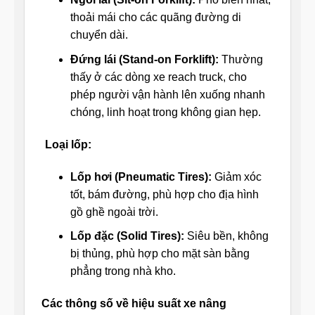
thoải mái cho các quãng đường di
chuyển dài.
Đứng lái (Stand-on Forklift):
Thường
thấy ở các dòng xe reach truck, cho
phép người vận hành lên xuống nhanh
chóng, linh hoạt trong không gian hẹp.
Loại lốp:
Lốp hơi (Pneumatic Tires):
Giảm xóc
tốt, bám đường, phù hợp cho địa hình
gồ ghề ngoài trời.
Lốp đặc (Solid Tires):
Siêu bền, không
bị thủng, phù hợp cho mặt sàn bằng
phẳng trong nhà kho.
Các thông số về hiệu suất xe nâng