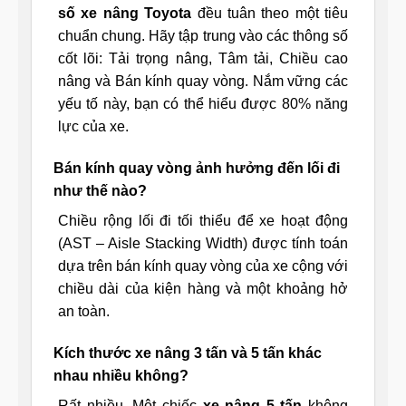
số xe nâng Toyota
đều tuân theo một tiêu
chuẩn chung. Hãy tập trung vào các thông số
cốt lõi: Tải trọng nâng, Tâm tải, Chiều cao
nâng và Bán kính quay vòng. Nắm vững các
yếu tố này, bạn có thể hiểu được 80% năng
lực của xe.
Bán kính quay vòng ảnh hưởng đến lối đi
như thế nào?
Chiều rộng lối đi tối thiểu để xe hoạt động
(AST – Aisle Stacking Width) được tính toán
dựa trên bán kính quay vòng của xe cộng với
chiều dài của kiện hàng và một khoảng hở
an toàn.
Kích thước xe nâng 3 tấn và 5 tấn khác
nhau nhiều không?
Rất nhiều. Một chiếc
xe nâng 5 tấn
không