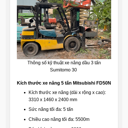
Thông số kỹ thuật xe nâng dầu 3 tấn
Sumitomo 30
Kích thước xe nâng 5 tấn Mitsubishi FD50N
Kích thước xe nâng (dài x rộng x cao):
3310 x 1460 x 2400 mm
Sức nâng tối đa: 5 tấn
Chiều cao nâng tối đa: 5500m