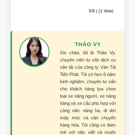
5/5 | (1 Vote)
THẢO VY
Xin chào, tôi là Thảo Vy,
chuyên viên tư vấn dịch vụ
vận tải của công ty Vận Tải
Tiến Phát. Tôi có hơn 6 năm
kinh nghiệm, chuyên tư vấn
cho khách hàng lựa chọn
loại xe nâng người, xe nâng
hàng và xe cẩu phù hợp với
công việc nâng hạ, di dời
máy móc và vận chuyển
hàng hóa. Tôi cũng có đam
mê với việc viết và muốn