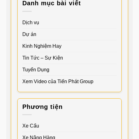
Danh mục bài viết
Dịch vụ
Dự án
Kinh Nghiệm Hay
Tin Tức – Sự Kiện
Tuyển Dụng
Xem Video của Tiến Phát Group
Phương tiện
Xe Cẩu
Xe Nâng Hàng