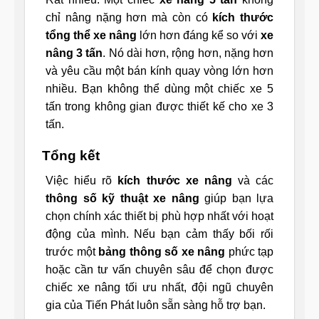
chỉ nâng nặng hơn mà còn có
kích thước
tổng thể xe nâng
lớn hơn đáng kể so với
xe
nâng 3 tấn
. Nó dài hơn, rộng hơn, nặng hơn
và yêu cầu một bán kính quay vòng lớn hơn
nhiều. Bạn không thể dùng một chiếc xe 5
tấn trong không gian được thiết kế cho xe 3
tấn.
Tổng kết
Việc hiểu rõ
kích thước xe nâng
và các
thông số kỹ thuật xe nâng
giúp bạn lựa
chọn chính xác thiết bị phù hợp nhất với hoạt
động của mình. Nếu bạn cảm thấy bối rối
trước một
bảng thông số xe nâng
phức tạp
hoặc cần tư vấn chuyên sâu để chọn được
chiếc xe nâng tối ưu nhất, đội ngũ chuyên
gia của Tiến Phát luôn sẵn sàng hỗ trợ bạn.