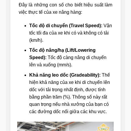
Đây là những con số cho biết hiệu suất làm
việc thực tế của xe nâng hàng:
Tốc độ di chuyển (Travel Speed):
Vận
tốc tối đa của xe khi có và không có tải
(km/h).
Tốc độ nâng/hạ (Lift/Lowering
Speed):
Tốc độ càng nâng di chuyển
lên và xuống (mm/s).
Khả năng leo dốc (Gradeability):
Thể
hiện khả năng của xe khi di chuyển lên
dốc với tải trọng nhất định, được tính
bằng phần trăm (%). Thông số này rất
quan trọng nếu nhà xưởng của bạn có
các đường dốc nối giữa các khu vực.