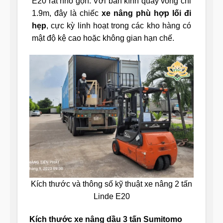
E20 rất nhỏ gọn. Với bán kính quay vòng chỉ
1.9m, đây là chiếc
xe nâng phù hợp lối đi
hẹp
, cực kỳ linh hoạt trong các kho hàng có
mật độ kệ cao hoặc không gian hạn chế.
Kích thước và thông số kỹ thuật xe nâng 2 tấn
Linde E20
Kích thước xe nâng dầu 3 tấn Sumitomo