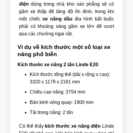
điện
dùng trong nhà kho sàn phẳng sẽ có
gầm xe thấp để tăng độ ổn định, trong khi
một chiếc
xe nâng dầu
địa hình bắt buộc
phải có khoảng sáng gầm xe lớn để vượt
qua các chướng ngại vật.
Ví dụ về kích thước một số loại xe
nâng phổ biến
Kích thước xe nâng 2 tấn Linde E20
Kích thước tổng thể (dài x rộng x cao):
3320 x 1179 x 2181 mm
Chiều cao nâng: 3754 mm
Bán kính vòng quay: 1900 mm
Tải trọng nâng: 2 tấn
Có thể thấy
kích thước xe nâng điện
Linde