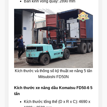
Bán kính vòng quay: 2890 mm
Kích thước và thông số kỹ thuật xe nâng 5 tấn
Mitsubishi FD50N
Kích thước xe nâng dầu Komatsu FD50-6 5
tấn
Kích thước tổng thể (D x R x C): 4690 x