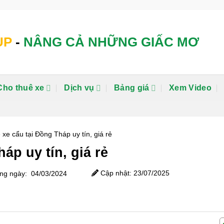
UP
-
NÂNG CẢ NHỮNG GIẤC MƠ
Cho thuê xe
Dịch vụ
Bảng giá
Xem Video
 xe cẩu tại Đồng Tháp uy tín, giá rẻ
áp uy tín, giá rẻ
Cập nhật: 23/07/2025
g ngày: 04/03/2024