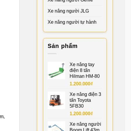
Xe nâng người JLG
Xe nâng người tự hành
Sản phẩm
Xe nâng tay
điện 8 tấn
Hilman HM-80
1.200.000
₫
Xe nâng điện 3
tấn Toyota
5FB30
1.200.000
₫
ệm,
Xe nâng người
Boom Lift 43m