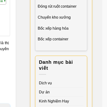
Đóng rút ruột container
Chuyển kho xưởng
Bốc xếp hàng hóa
Bốc xếp container
à thị
chuyên
Danh mục bài
viết
Dịch vụ
Dự án
Kinh Nghiệm Hay