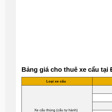
Bảng giá cho thuê xe cẩu tại
Loại xe cẩu
Xe cẩu thùng (cẩu tự hành)