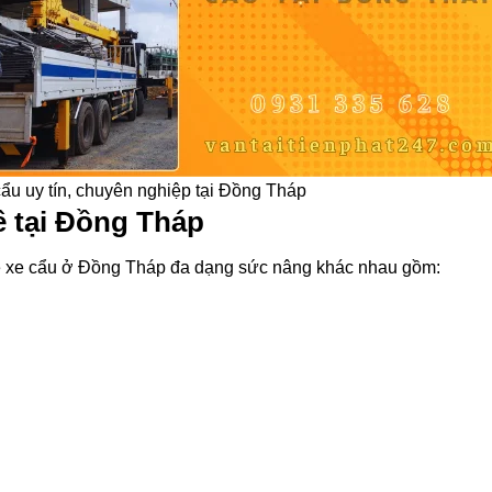
cẩu uy tín, chuyên nghiệp tại Đồng Tháp
ê tại Đồng Tháp
uê xe cẩu ở Đồng Tháp đa dạng sức nâng khác nhau gồm: