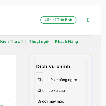
Liên hệ Tiến Phát
Kiến Thức
Thuật ngữ
Khách Hàng
Dịch vụ chính
Cho thuê xe nâng người
Cho thuê xe cẩu
Di dời máy móc