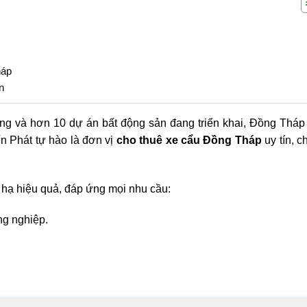
háp
n
g và hơn 10 dự án bất động sản đang triển khai, Đồng Tháp l
ến Phát tự hào là đơn vị
cho thuê xe cẩu Đồng Tháp
uy tín, 
 hạ hiệu quả, đáp ứng mọi nhu cầu:
ng nghiệp.