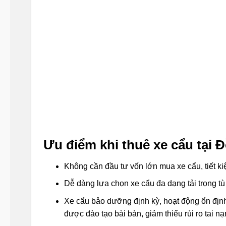
Ưu điểm khi thuê xe cẩu tại 
Không cần đầu tư vốn lớn mua xe cẩu, tiết kiệ
Dễ dàng lựa chọn xe cẩu đa dạng tải trọng tù
Xe cẩu bảo dưỡng định kỳ, hoạt động ổn định 
được đào tạo bài bản, giảm thiểu rủi ro tai nạ