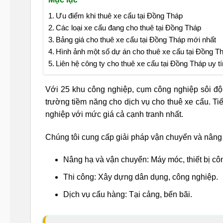
Ưu điểm khi thuê xe cẩu tại Đồng Tháp
Các loại xe cẩu đang cho thuê tại Đồng Tháp
Bảng giá cho thuê xe cẩu tại Đồng Tháp mới nhất
Hình ảnh một số dự án cho thuê xe cẩu tại Đồng T
Liên hệ công ty cho thuê xe cẩu tại Đồng Tháp uy tí
Với 25 khu công nghiệp, cụm công nghiệp sôi độn
trường tiềm năng cho dịch vụ cho thuê xe cẩu. Ti
nghiệp với mức giá cả cạnh tranh nhất.
Chúng tôi cung cấp giải pháp vận chuyển và nâng
Nâng hạ và vận chuyển: Máy móc, thiết bị cô
Thi công: Xây dựng dân dụng, công nghiệp.
Dịch vụ cẩu hàng: Tại cảng, bến bãi.