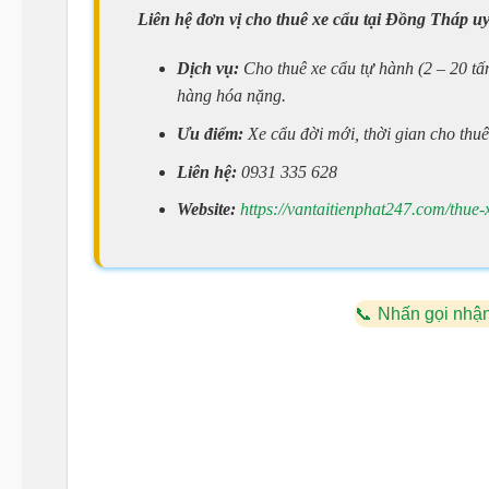
Liên hệ đơn vị cho thuê xe cẩu tại Đồng Tháp uy
Dịch vụ:
Cho thuê xe cẩu tự hành (2 – 20 tấn
hàng hóa nặng.
Ưu điểm:
Xe cẩu đời mới, thời gian cho thuê 
Liên hệ:
0931 335 628
Website:
https://vantaitienphat247.com/thue-
Nhấn gọi nhận