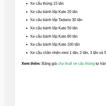
Xe cẩu thùng 15 tấn
Xe cẩu bánh lốp Kato 20 tấn
Xe cẩu bánh lốp Tadano 30 tấn
Xe cẩu bánh lốp Kato 50 tấn
Xe cẩu bánh lốp Kato 80 tấn
Xe cẩu bánh lốp Kato 100 tấn
Xe cẩu chân nhện mini 1 tấn, 2 tấn, 3 tấn và 5
Xem thêm:
Bảng giá
cho thuê xe cẩu thùng
tự hàn