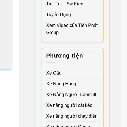
Tin Tức – Sự Kiện
Tuyển Dụng
Xem Video của Tiến Phát
Group
Phương tiện
Xe Cẩu
Xe Nâng Hàng
Xe Nâng Người Boomlift
Xe nâng người cắt kéo
Xe nâng người chạy điện
Xe nâng người Genie