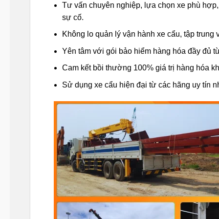
Tư vấn chuyên nghiệp, lựa chọn xe phù hợp, g
sự cố.
Không lo quản lý vận hành xe cẩu, tập trung v
Yên tâm với gói bảo hiểm hàng hóa đầy đủ từ
Cam kết bồi thường 100% giá trị hàng hóa kh
Sử dụng xe cẩu hiện đại từ các hãng uy tín 