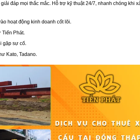
iải đáp mọi thắc mắc. Hỗ trợ kỹ thuật 24/7, nhanh chóng khi x
ào hoạt động kinh doanh cốt lõi.
 Tiến Phát.
i gặp sự cố.
như Kato, Tadano.