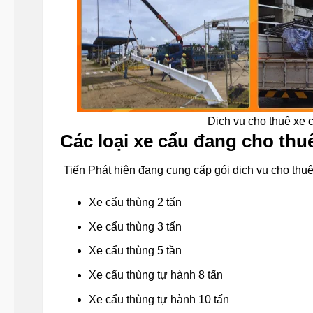
Dịch vụ cho thuê xe 
Các loại xe cẩu đang cho thu
Tiến Phát hiện đang cung cấp gói dịch vụ cho th
Xe cẩu thùng 2 tấn
Xe cẩu thùng 3 tấn
Xe cẩu thùng 5 tần
Xe cẩu thùng tự hành 8 tấn
Xe cẩu thùng tự hành 10 tấn