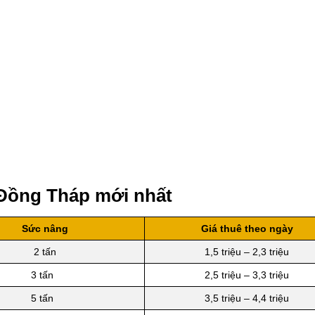
 Đồng Tháp mới nhất
Sức nâng
Giá thuê theo ngày
2 tấn
1,5 triệu – 2,3 triệu
3 tấn
2,5 triệu – 3,3 triệu
5 tấn
3,5 triệu – 4,4 triệu