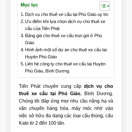
Mục lục
Dịch vụ cho thuê xe cẩu tại Phú Giáo uy tín
Ưu điểm khi lựa chọn dịch vụ cho thuê xe
cẩu của Tiến Phát
Bảng giá cho thuê xe cẩu trọn gói ở Phú
Giáo
Hình ảnh một số dự án cho thuê xe cẩu tại
Huyện Phú Giáo
Liên hệ công ty cho thuê xe cẩu tại Huyện
Phú Giáo, Bình Dương
Tiến Phát chuyên cung cấp
dịch vụ cho
thuê xe cẩu tại Phú Giáo
, Bình Dương.
Chúng tôi đáp ứng mọi nhu cầu nâng hạ và
vận chuyển hàng hóa, máy móc nhờ vào
việc sở hữu đa dạng các loại cẩu thùng, cẩu
Kato từ 2 đến 100 tấn.