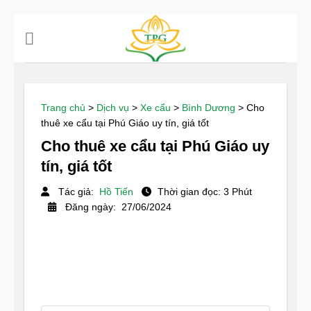
Chuyển
đến
nội
dung
Trang chủ
>
Dịch vụ
>
Xe cẩu
>
Bình Dương
>
Cho
thuê xe cẩu tại Phú Giáo uy tín, giá tốt
Cho thuê xe cẩu tại Phú Giáo uy
tín, giá tốt
Tác giả:
Hồ Tiến
Thời gian đọc: 3 Phút
Đăng ngày: 27/06/2024