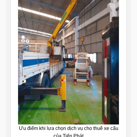
Ưu điểm khi lựa chọn dịch vụ cho thuê xe cẩu
của Tiến Phát