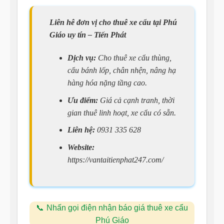
Liên hê đơn vị cho thuê xe cẩu tại Phú
Giáo uy tín – Tiến Phát
Dịch vụ:
Cho thuê xe cẩu thùng,
cẩu bánh lốp, chân nhện, nâng hạ
hàng hóa nặng tầng cao.
Ưu điểm:
Giá cả cạnh tranh, thời
gian thuê linh hoạt, xe cẩu có sẵn.
Liên hệ:
0931 335 628
Website:
https://vantaitienphat247.com/
Nhấn gọi điện nhận báo giá thuê xe cẩu
Phú Giáo