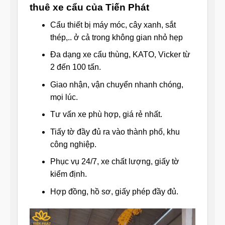
thuê xe cẩu của Tiến Phát
Cẩu thiết bị máy móc, cây xanh, sắt
thép,.. ở cả trong không gian nhỏ hẹp
Đa dạng xe cẩu thùng, KATO, Vicker từ
2 đến 100 tấn.
Giao nhận, vận chuyển nhanh chóng,
mọi lúc.
Tư vấn xe phù hợp, giá rẻ nhất.
Tiấy tờ đầy đủ ra vào thành phố, khu
công nghiệp.
Phục vụ 24/7, xe chất lượng, giấy tờ
kiểm định.
Hợp đồng, hồ sơ, giấy phép đầy đủ.