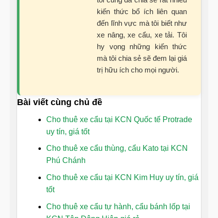
kiến thức bổ ích liên quan
đến lĩnh vực mà tôi biết như
xe nâng, xe cẩu, xe tải. Tôi
hy vọng những kiến thức
mà tôi chia sẻ sẽ đem lại giá
trị hữu ích cho mọi người.
Bài viết cùng chủ đề
Cho thuê xe cẩu tại KCN Quốc tế Protrade
uy tín, giá tốt
Cho thuê xe cẩu thùng, cẩu Kato tại KCN
Phú Chánh
Cho thuê xe cẩu tại KCN Kim Huy uy tín, giá
tốt
Cho thuê xe cẩu tự hành, cẩu bánh lốp tại