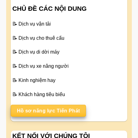
CHỦ ĐỀ CÁC NỘI DUNG
📝
Dịch vụ vận tải
📝
Dịch vụ cho thuê cẩu
📝
Dịch vụ di dời máy
📝
Dịch vụ xe nâng người
📝
Kinh nghiệm hay
📝
Khách hàng tiêu biểu
Hồ sơ năng lực Tiến Phát
KẾT NỐI VỚI CHÚNG TÔI