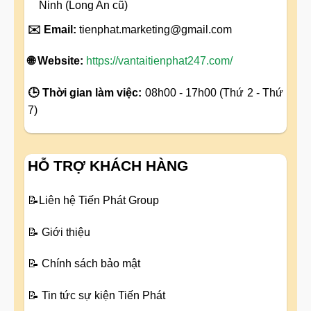
Ninh (Long An cũ)
✉️ Email:
tienphat.marketing@gmail.com
🌐 Website:
https://vantaitienphat247.com/
🕒 Thời gian làm việc:
08h00 - 17h00 (Thứ 2 - Thứ
7)
HỖ TRỢ KHÁCH HÀNG
📝
Liên hệ Tiến Phát Group
📝
Giới thiệu
📝
Chính sách bảo mật
📝
Tin tức sự kiện Tiến Phát