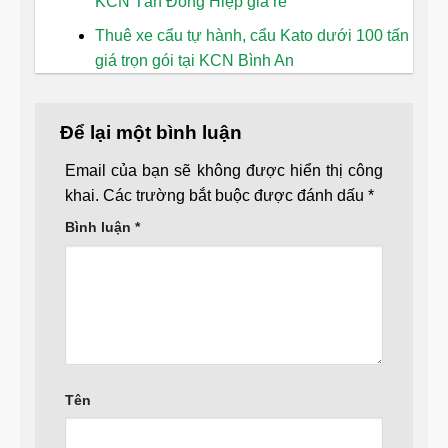
KCN Tân Đông Hiệp giá rẻ
Thuê xe cẩu tự hành, cẩu Kato dưới 100 tấn
giá trọn gói tại KCN Bình An
Để lại một bình luận
Email của bạn sẽ không được hiển thị công
khai.
Các trường bắt buộc được đánh dấu
*
Bình luận
*
Tên