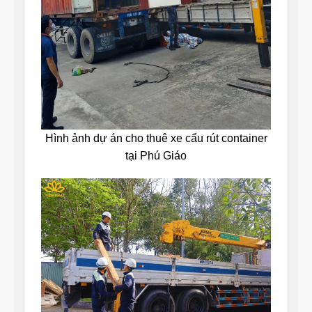
Hình ảnh dự án cho thuê xe cẩu rút container
tại Phú Giáo