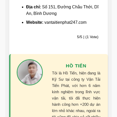
Địa chỉ:
Số 151, Đường Châu Thới, Dĩ
An, Bình Dương
Website:
vantaitienphat247.com
5/5 | (1 Vote)
HỒ TIẾN
Tôi là Hồ Tiến, hiện đang là
Kỹ Sư tại công ty Vận Tải
Tiến Phát, với hơn 6 năm
kinh nghiệm trong lĩnh vực
vận tải, tôi đã thực hiện
hành công hơn +200 dự án
lớn nhỏ khác nhau, ngoài ra
tôi cũng đã chia sẻ rất nhiều