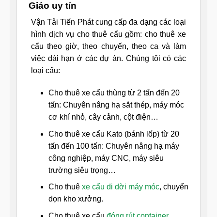
Giáo uy tín
Vận Tải Tiến Phát cung cấp đa dạng các loại
hình dịch vụ cho thuê cẩu gồm: cho thuê xe
cẩu theo giờ, theo chuyến, theo ca và làm
việc dài hạn ở các dự án. Chúng tôi có các
loại cẩu:
Cho thuê xe cẩu thùng từ 2 tấn đến 20
tấn: Chuyên nâng hạ sắt thép, máy móc
cơ khí nhỏ, cây cảnh, cột điện…
Cho thuê xe cẩu Kato (bánh lốp) từ 20
tấn đến 100 tấn: Chuyên nâng hạ máy
công nghiệp, máy CNC, máy siêu
trường siêu trọng…
Cho thuê
xe cẩu di dời máy móc
, chuyển
dọn kho xưởng.
Cho thuê xe cẩu
đóng rút container