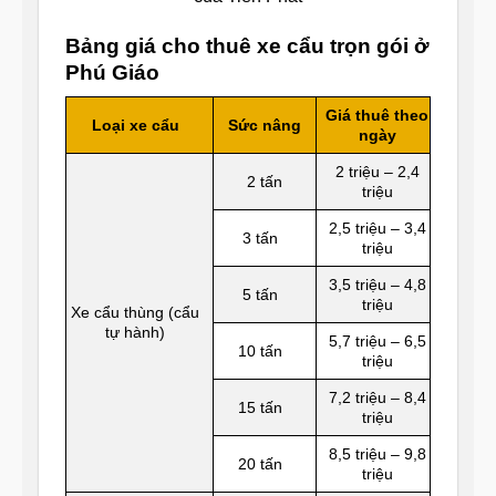
Bảng giá cho thuê xe cẩu trọn gói ở
Phú Giáo
Giá thuê theo
Loại xe cẩu
Sức nâng
ngày
2 triệu – 2,4
2 tấn
triệu
2,5 triệu – 3,4
3 tấn
triệu
3,5 triệu – 4,8
5 tấn
triệu
Xe cẩu thùng (cẩu
tự hành)
5,7 triệu – 6,5
10 tấn
triệu
7,2 triệu – 8,4
15 tấn
triệu
8,5 triệu – 9,8
20 tấn
triệu