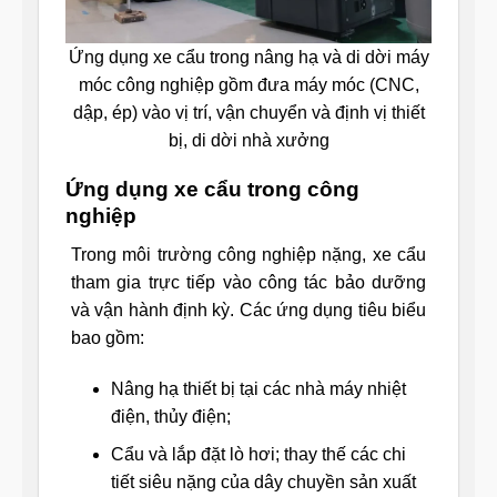
Ứng dụng xe cẩu trong nâng hạ và di dời máy
móc công nghiệp gồm đưa máy móc (CNC,
dập, ép) vào vị trí, vận chuyển và định vị thiết
bị, di dời nhà xưởng
Ứng dụng xe cẩu trong công
nghiệp
Trong môi trường công nghiệp nặng, xe cẩu
tham gia trực tiếp vào công tác bảo dưỡng
và vận hành định kỳ. Các ứng dụng tiêu biểu
bao gồm:
Nâng hạ thiết bị tại các nhà máy nhiệt
điện, thủy điện;
Cẩu và lắp đặt lò hơi; thay thế các chi
tiết siêu nặng của dây chuyền sản xuất