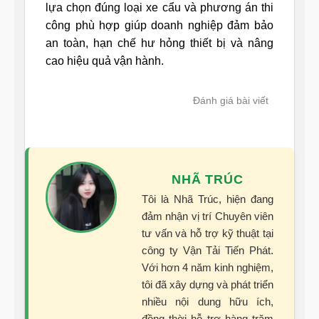
lựa chọn đúng loại xe cẩu và phương án thi
công phù hợp giúp doanh nghiệp đảm bảo
an toàn, hạn chế hư hỏng thiết bị và nâng
cao hiệu quả vận hành.
Đánh giá bài viết
NHÃ TRÚC
Tôi là Nhã Trúc, hiện đang
đảm nhận vị trí Chuyên viên
tư vấn và hỗ trợ kỹ thuật tại
công ty Vận Tải Tiến Phát.
Với hơn 4 năm kinh nghiệm,
tôi đã xây dựng và phát triển
nhiều nội dung hữu ích,
đồng thời hỗ trợ hàng trăm