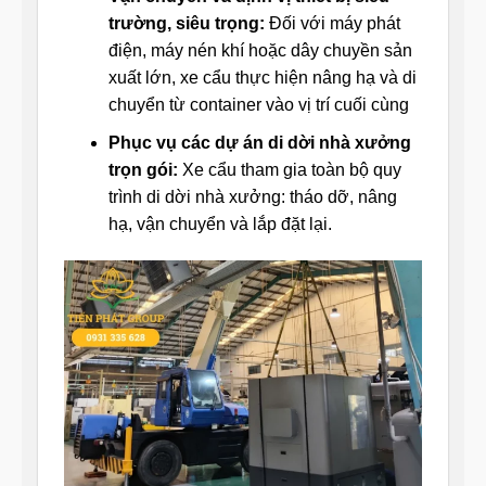
trường, siêu trọng:
Đối với máy phát
điện, máy nén khí hoặc dây chuyền sản
xuất lớn, xe cẩu thực hiện nâng hạ và di
chuyển từ container vào vị trí cuối cùng
Phục vụ các dự án di dời nhà xưởng
trọn gói:
Xe cẩu tham gia toàn bộ quy
trình di dời nhà xưởng: tháo dỡ, nâng
hạ, vận chuyển và lắp đặt lại.