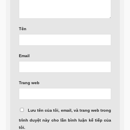
Tên
Email
Trang web
Lưu tên của tôi, email, và trang web trong
trình duyệt này cho lần bình luận kế tiếp của
tôi.