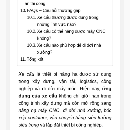
án thi công
FAQs – Câu hỏi thường gặp
Xe cẩu thường được dùng trong
những lĩnh vực nào?
Xe cẩu có thể nâng được máy CNC
không?
Xe cẩu nào phù hợp để di dời nhà
xưởng?
Tổng kết
Xe cẩu
là thiết bị nâng hạ được sử dụng
trong xây dựng, vận tải, logistics, công
nghiệp và di dời máy móc. Hiện nay,
ứng
dụng của xe cẩu
không chỉ giới hạn trong
công trình xây dựng mà còn mở rộng sang
nâng hạ máy CNC
,
di dời nhà xưởng
,
bốc
xếp container
,
vận chuyển hàng siêu trường
siêu trọng
và lắp đặt thiết bị công nghiệp.