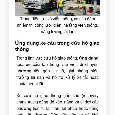
Trong điện lực và viễn thông, xe cẩu đảm
nhiệm thi công lưới điện, hạ tầng viễn thông,
năng lượng tái tạo
Ứng dụng xe cẩu trong cứu hộ giao
thông
Trong lĩnh vực cứu hộ giao thông,
ứng dụng
của xe cẩu
tập trung vào việc di chuyển
phương tiện gặp sự cố, giải phóng hiện
trường tai nạn và hỗ trợ xử lý xe tải hoặc
container bị lật.
Xe cứu hộ giao thông gắn cẩu (recovery
crane truck) dùng để kéo, nâng và di dời các
phương tiện bị tai nạn, lật nhào hoặc hỏng
hóc trên đường. Cần cẩu trên xe có khả