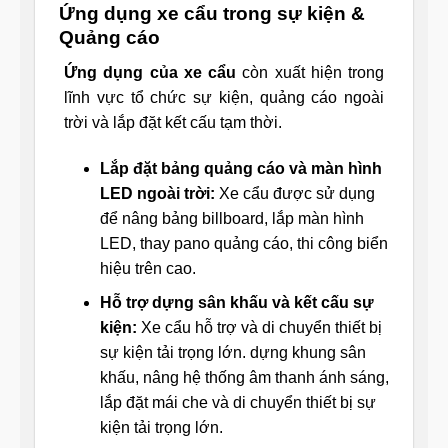
Ứng dụng xe cẩu trong sự kiện &
Quảng cáo
Ứng dụng của xe cẩu
còn xuất hiện trong
lĩnh vực tổ chức sự kiện, quảng cáo ngoài
trời và lắp đặt kết cấu tạm thời.
Lắp đặt bảng quảng cáo và màn hình
LED ngoài trời:
Xe cẩu được sử dụng
để nâng bảng billboard, lắp màn hình
LED, thay pano quảng cáo, thi công biển
hiệu trên cao.
Hỗ trợ dựng sân khấu và kết cấu sự
kiện:
Xe cẩu hỗ trợ và di chuyển thiết bị
sự kiện tải trọng lớn. dựng khung sân
khấu, nâng hệ thống âm thanh ánh sáng,
lắp đặt mái che và di chuyển thiết bị sự
kiện tải trọng lớn.