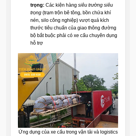
trọng:
Các kiện hàng
siêu trường siêu
trọng
(trạm trộn bê tông, bồn chứa khí
nén, silo công nghiệp) vượt quá kích
thước tiêu chuẩn của giao thông đường
bộ bắt buộc phải có xe cẩu chuyên dụng
hỗ trợ
Ứng dụng của xe cẩu trong vận tải và logistics