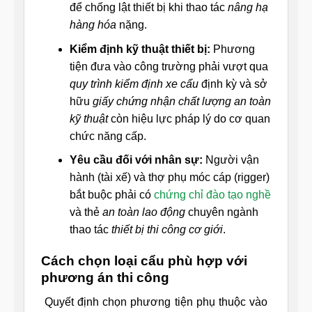
để chống lật thiết bị khi thao tác
nâng hạ
hàng hóa
nặng.
Kiểm định kỹ thuật thiết bị:
Phương
tiện đưa vào công trường phải vượt qua
quy trình kiểm định xe cẩu
định kỳ và sở
hữu
giấy chứng nhận chất lượng an toàn
kỹ thuật
còn hiệu lực pháp lý do cơ quan
chức năng cấp.
Yêu cầu đối với nhân sự:
Người vận
hành (tài xế) và thợ phụ móc cáp (rigger)
bắt buộc phải có
chứng chỉ đào tạo nghề
và thẻ
an toàn lao động
chuyên ngành
thao tác
thiết bị thi công cơ giới
.
Cách chọn loại cẩu phù hợp với
phương án thi công
Quyết định chọn phương tiện phụ thuộc vào