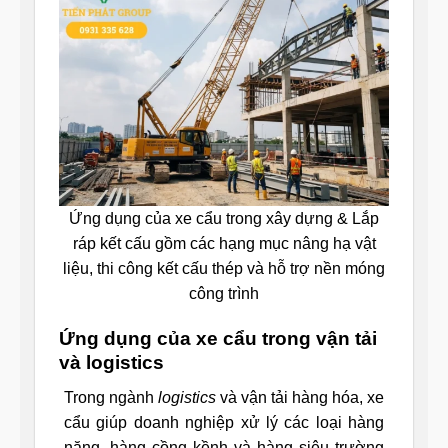
Ứng dụng của xe cẩu trong xây dựng & Lắp
ráp kết cấu gồm các hạng mục nâng hạ vật
liệu, thi công kết cấu thép và hỗ trợ nền móng
công trình
Ứng dụng của xe cẩu trong vận tải
và logistics
Trong ngành
logistics
và vận tải hàng hóa, xe
cẩu giúp doanh nghiệp xử lý các loại hàng
nặng, hàng cồng kềnh và hàng siêu trường