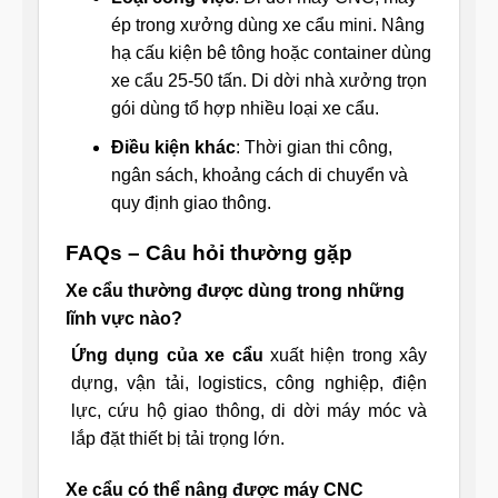
ép trong xưởng dùng xe cẩu mini. Nâng
hạ cấu kiện bê tông hoặc container dùng
xe cẩu 25-50 tấn. Di dời nhà xưởng trọn
gói dùng tổ hợp nhiều loại xe cẩu.
Điều kiện khác
: Thời gian thi công,
ngân sách, khoảng cách di chuyển và
quy định giao thông.
FAQs – Câu hỏi thường gặp
Xe cẩu thường được dùng trong những
lĩnh vực nào?
Ứng dụng của xe cẩu
xuất hiện trong xây
dựng, vận tải, logistics, công nghiệp, điện
lực, cứu hộ giao thông, di dời máy móc và
lắp đặt thiết bị tải trọng lớn.
Xe cẩu có thể nâng được máy CNC