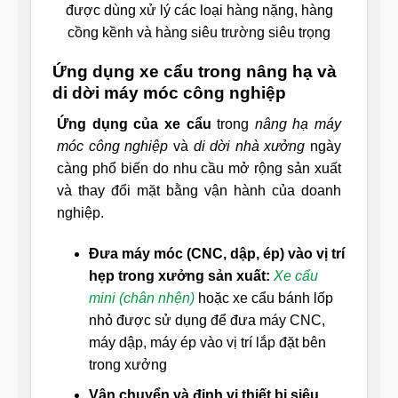
được dùng xử lý các loại hàng nặng, hàng
cồng kềnh và hàng siêu trường siêu trọng
Ứng dụng xe cẩu trong nâng hạ và
di dời máy móc công nghiệp
Ứng dụng của xe cẩu
trong
nâng hạ máy
móc công nghiệp
và
di dời nhà xưởng
ngày
càng phổ biến do nhu cầu mở rộng sản xuất
và thay đổi mặt bằng vận hành của doanh
nghiệp.
Đưa máy móc (CNC, dập, ép) vào vị trí
hẹp trong xưởng sản xuất:
Xe cẩu
mini (chân nhện)
hoặc xe cẩu bánh lốp
nhỏ được sử dụng để đưa máy CNC,
máy dập, máy ép vào vị trí lắp đặt bên
trong xưởng
Vận chuyển và định vị thiết bị siêu