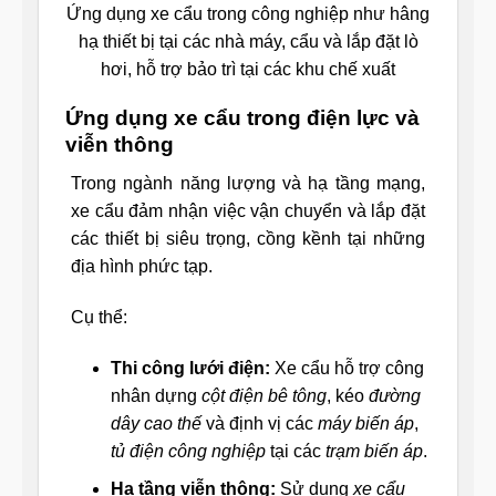
Ứng dụng xe cẩu trong công nghiệp như hâng
hạ thiết bị tại các nhà máy, cẩu và lắp đặt lò
hơi, hỗ trợ bảo trì tại các khu chế xuất
Ứng dụng xe cẩu trong điện lực và
viễn thông
Trong ngành năng lượng và hạ tầng mạng,
xe cẩu đảm nhận việc vận chuyển và lắp đặt
các thiết bị siêu trọng, cồng kềnh tại những
địa hình phức tạp.
Cụ thể:
Thi công lưới điện:
Xe cẩu hỗ trợ công
nhân dựng
cột điện bê tông
, kéo
đường
dây cao thế
và định vị các
máy biến áp
,
tủ điện công nghiệp
tại các
trạm biến áp
.
Hạ tầng viễn thông:
Sử dụng
xe cẩu