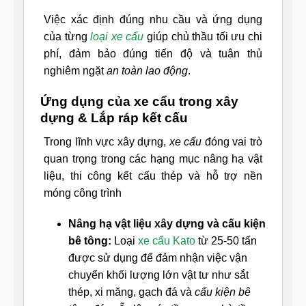
Việc xác định đúng nhu cầu và ứng dụng
của từng
loại xe cẩu
giúp chủ thầu tối ưu chi
phí, đảm bảo đúng tiến độ và tuân thủ
nghiêm ngặt
an toàn lao động
.
Ứng dụng của xe cẩu trong xây
dựng & Lắp ráp kết cấu
Trong lĩnh vực xây dựng,
xe cẩu
đóng vai trò
quan trọng trong các hạng mục nâng hạ vật
liệu, thi công kết cấu thép và hỗ trợ nền
móng công trình
Nâng hạ vật liệu xây dựng và cấu kiện
bê tông:
Loại
xe cẩu Kato
từ 25-50 tấn
được sử dụng để đảm nhận việc vận
chuyển khối lượng lớn vật tư như sắt
thép, xi măng, gạch đá và
cấu kiện bê