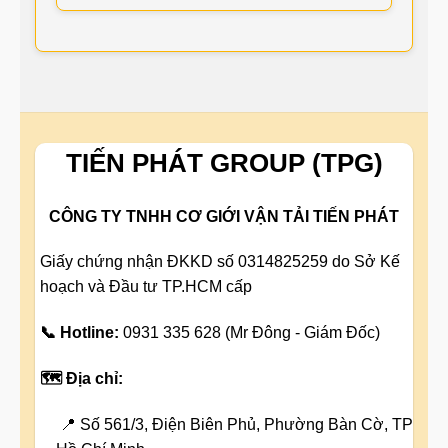
TIẾN PHÁT GROUP (TPG)
CÔNG TY TNHH CƠ GIỚI VẬN TẢI TIẾN PHÁT
Giấy chứng nhận ĐKKD số 0314825259 do Sở Kế
hoạch và Đầu tư TP.HCM cấp
📞 Hotline:
0931 335 628 (Mr Đông - Giám Đốc)
🗺️ Địa chỉ:
📍 Số 561/3, Điện Biên Phủ, Phường Bàn Cờ, TP