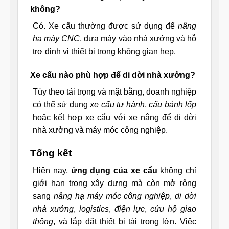
không?
Có. Xe cẩu thường được sử dụng để
nâng
hạ máy CNC
, đưa máy vào nhà xưởng và hỗ
trợ định vị thiết bị trong không gian hẹp.
Xe cẩu nào phù hợp để di dời nhà xưởng?
Tùy theo tải trọng và mặt bằng, doanh nghiệp
có thể sử dụng
xe cẩu tự hành
,
cẩu bánh lốp
hoặc kết hợp xe cẩu với xe nâng để di dời
nhà xưởng và máy móc công nghiệp.
Tổng kết
Hiện nay,
ứng dụng của xe cẩu
không chỉ
giới hạn trong xây dựng mà còn mở rộng
sang
nâng hạ máy móc công nghiệp
,
di dời
nhà xưởng
,
logistics
,
điện lực
,
cứu hộ giao
thông
, và lắp đặt thiết bị tải trọng lớn. Việc