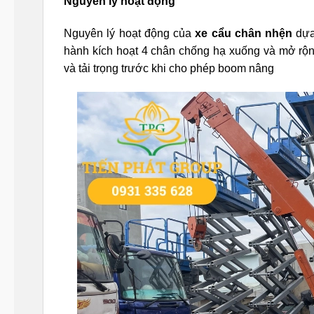
Nguyên lý hoạt động
Nguyên lý hoạt động của
xe cẩu chân nhện
dựa 
hành kích hoạt 4 chân chống hạ xuống và mở rộn
và tải trọng trước khi cho phép boom nâng