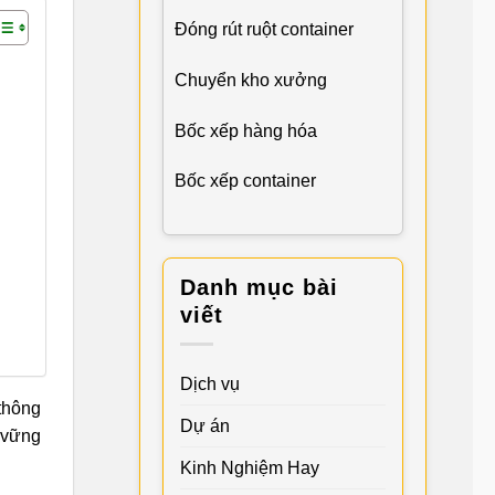
Đóng rút ruột container
Chuyển kho xưởng
Bốc xếp hàng hóa
Bốc xếp container
Danh mục bài
viết
Dịch vụ
thông
Dự án
 vững
Kinh Nghiệm Hay