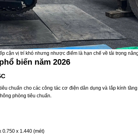
ếp cận vị trí khó nhưng nhược điểm là hạn chế về tải trọng nân
 phổ biến năm 2026
5C
ị tiêu chuẩn cho các công tác cơ điện dân dụng và lắp kính tầng
thông phòng tiêu chuẩn.
 0.750 x 1.440 (mét)