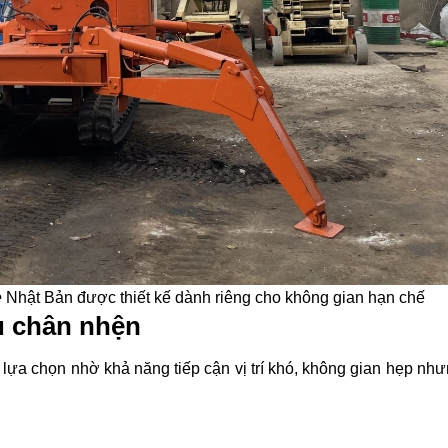
e
Nhật Bản được thiết kế dành riêng cho không gian hạn chế
u chân nhện
ựa chọn nhờ khả năng tiếp cận vị trí khó, không gian hẹp nhưn