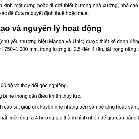
ắp kính mặt dựng hoặc di dời thiết bị trong nhà xưởng, nhà cao
 xác để đưa ra quyết định thuê hoặc mua.
tạo và nguyên lý hoạt động
chủ yếu thương hiệu Maeda và Unic) được thiết kế dành riên
ỉ 750–1.000 mm, trọng lượng từ 2,5 đến 4 tấn, tải trọng nâng 
360 độ và thay đổi góc nghiêng.
ng bị hệ thống cần điều khiển thủy lực.
ch cao su, giúp di chuyển nhẹ nhàng trên sàn bê tông hoặc sàn 
nhất, mở rộng ra 4 hướng tạo thành hình nhện để giữ cân bằng 