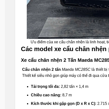
Ưu điểm của xe cẩu chân nhện là linh hoạt, ti
Các model xe cẩu chân nhện
Xe cẩu chân nhện 2 Tấn Maeda MC28
Cẩu chân nhện 2 tấn
Maeda MC285C
là thiết b
Thiết kế siêu nhỏ gọn giúp máy có thể đi qua cửa 
Tải trọng tối đa:
2,82 tấn × 1,4 m
Chiều cao nâng:
8,7 m
Kích thước khi gập gọn (D x R x C):
2.715 x