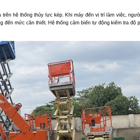
trên hệ thống thủy lực kép. Khi máy đến vị trí làm việc, ngư
g đến mức cần thiết. Hệ thống cảm biến tự động kiểm tra độ 