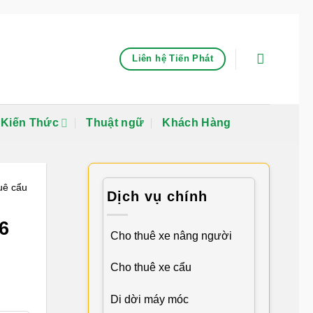
Liên hệ Tiến Phát
Kiến Thức
Thuật ngữ
Khách Hàng
uê cẩu
Dịch vụ chính
6
Cho thuê xe nâng người
Cho thuê xe cẩu
Di dời máy móc