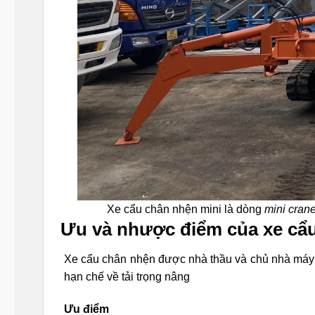
Xe cẩu chân nhện mini là dòng
mini cran
Ưu và nhược điểm của xe cẩ
Xe cẩu chân nhện được nhà thầu và chủ nhà máy l
hạn chế về tải trọng nâng
Ưu điểm