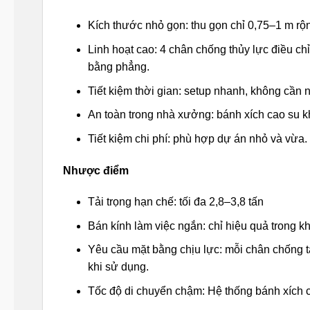
Kích thước nhỏ gọn: thu gọn chỉ 0,75–1 m rộ
Linh hoạt cao: 4 chân chống thủy lực điều c
bằng phẳng.
Tiết kiệm thời gian: setup nhanh, không cần
An toàn trong nhà xưởng: bánh xích cao su k
Tiết kiệm chi phí: phù hợp dự án nhỏ và vừa.
Nhược điểm
Tải trọng hạn chế: tối đa 2,8–3,8 tấn
Bán kính làm việc ngắn: chỉ hiệu quả trong 
Yêu cầu mặt bằng chịu lực: mỗi chân chống t
khi sử dụng.
Tốc độ di chuyển chậm: Hệ thống bánh xích c