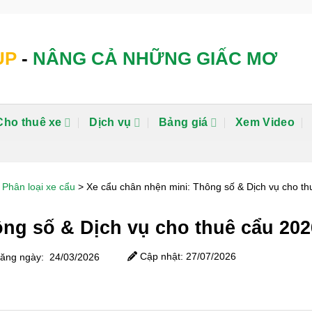
UP
-
NÂNG CẢ NHỮNG GIẤC MƠ
Cho thuê xe
Dịch vụ
Bảng giá
Xem Video
>
Phân loại xe cẩu
>
Xe cẩu chân nhện mini: Thông số & Dịch vụ cho th
ông số & Dịch vụ cho thuê cẩu 202
Cập nhật: 27/07/2026
ăng ngày: 24/03/2026