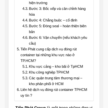
hiện trường
Bước 3: Bốc xếp và cân chỉnh hàng
hóa
Bước 4: Chằng buộc – cố định
Bước 5: Đóng seal – hoàn thiện biên
bản
Bước 6: Vận chuyển (nếu khách yêu
cầu)
Tiến Phát cung cấp dịch vụ đóng rút
container tại những khu vực nào ở
TP.HCM?
Khu vực cảng – kho bãi ở TpHCM
Khu công nghiệp TPHCM
Các quận trung tâm thương mại –
kho phân phối ở HCM
Liên hệ dịch vụ đóng rút container TPHCM
uy tín ?
Tiến Phát Group
là một trong những đơn vị