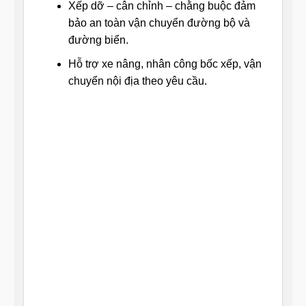
Xếp dỡ – cân chỉnh – chằng buộc đảm
bảo an toàn vận chuyển đường bộ và
đường biển.
Hỗ trợ xe nâng, nhân công bốc xếp, vận
chuyển nội địa theo yêu cầu.