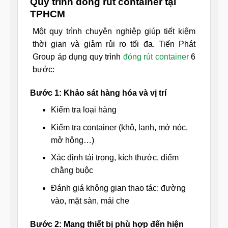
Quy trình đóng rút container tại
TPHCM
Một quy trình chuyên nghiệp giúp tiết kiệm
thời gian và giảm rủi ro tối đa. Tiến Phát
Group áp dụng quy trình
đóng rút container
6
bước:
Bước 1: Khảo sát hàng hóa và vị trí
Kiểm tra loại hàng
Kiểm tra container (khô, lạnh, mở nóc,
mở hông…)
Xác định tải trọng, kích thước, điểm
chằng buộc
Đánh giá không gian thao tác: đường
vào, mặt sàn, mái che
Bước 2: Mang thiết bị phù hợp đến hiện