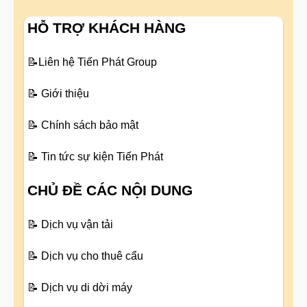
HỖ TRỢ KHÁCH HÀNG
📝
Liên hệ Tiến Phát Group
📝
Giới thiệu
📝
Chính sách bảo mật
📝
Tin tức sự kiện Tiến Phát
CHỦ ĐỀ CÁC NỘI DUNG
📝
Dịch vụ vận tải
📝
Dịch vụ cho thuê cẩu
📝
Dịch vụ di dời máy