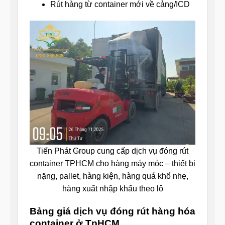
Rút hàng từ container mới về cảng/ICD
Tiến Phát Group cung cấp dịch vụ đóng rút
container TPHCM cho hàng máy móc – thiết bị
nặng, pallet, hàng kiện, hàng quá khổ nhẹ,
hàng xuất nhập khẩu theo lô
Bảng giá dịch vụ đóng rút hàng hóa
container ở TpHCM