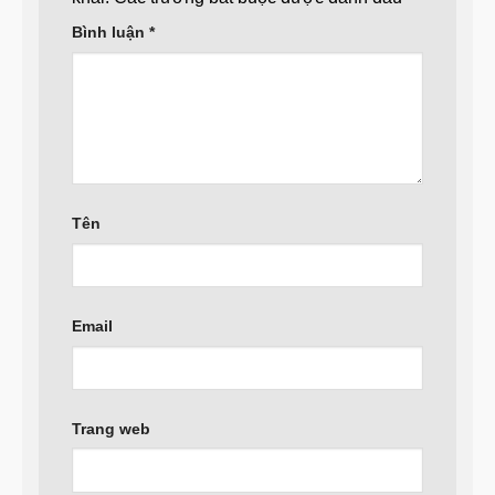
Bình luận
*
Tên
Email
Trang web