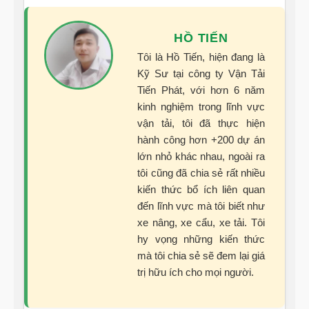
HỒ TIẾN
Tôi là Hồ Tiến, hiện đang là
Kỹ Sư tại công ty Vận Tải
Tiến Phát, với hơn 6 năm
kinh nghiệm trong lĩnh vực
vận tải, tôi đã thực hiện
hành công hơn +200 dự án
lớn nhỏ khác nhau, ngoài ra
tôi cũng đã chia sẻ rất nhiều
kiến thức bổ ích liên quan
đến lĩnh vực mà tôi biết như
xe nâng, xe cẩu, xe tải. Tôi
hy vọng những kiến thức
mà tôi chia sẻ sẽ đem lại giá
trị hữu ích cho mọi người.