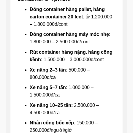
Đóng container hàng pallet, hàng
carton container 20 feet:
từ 1.200.000
– 1.800.000đ/cont
Đóng container hàng máy móc nhẹ:
1.800.000 – 2.500.000đ/cont
Rút container hàng nặng, hàng cồng
kềnh:
1.500.000 – 3.000.000đ/cont
Xe nâng 2–3 tấn:
500.000 –
800.000đ/ca
Xe nâng 5–7 tấn:
1.000.000 –
1.500.000đ/ca
Xe nâng 10–25 tấn:
2.500.000 –
4.500.000đ/ca
Nhân công bốc xếp:
150.000 –
250.000đ/người/giờ