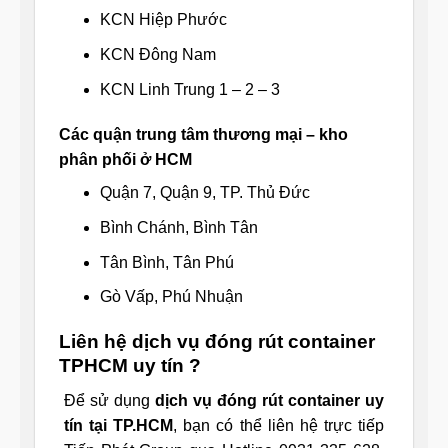
KCN Hiệp Phước
KCN Đông Nam
KCN Linh Trung 1 – 2 – 3
Các quận trung tâm thương mại – kho
phân phối ở HCM
Quận 7, Quận 9, TP. Thủ Đức
Bình Chánh, Bình Tân
Tân Bình, Tân Phú
Gò Vấp, Phú Nhuận
Liên hệ dịch vụ đóng rút container
TPHCM uy tín ?
Để sử dụng
dịch vụ đóng rút container uy
tín tại TP.HCM
, bạn có thể liên hệ trực tiếp