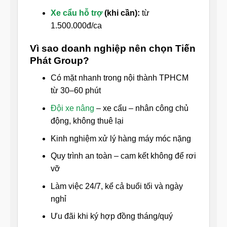
Xe cẩu hỗ trợ
(khi cần):
từ
1.500.000đ/ca
Vì sao doanh nghiệp nên chọn Tiến
Phát Group?
Có mặt nhanh trong nội thành TPHCM
từ 30–60 phút
Đội xe nâng
– xe cẩu – nhân công chủ
động, không thuê lại
Kinh nghiệm xử lý hàng máy móc nặng
Quy trình an toàn – cam kết không để rơi
vỡ
Làm việc 24/7, kể cả buổi tối và ngày
nghỉ
Ưu đãi khi ký hợp đồng tháng/quý