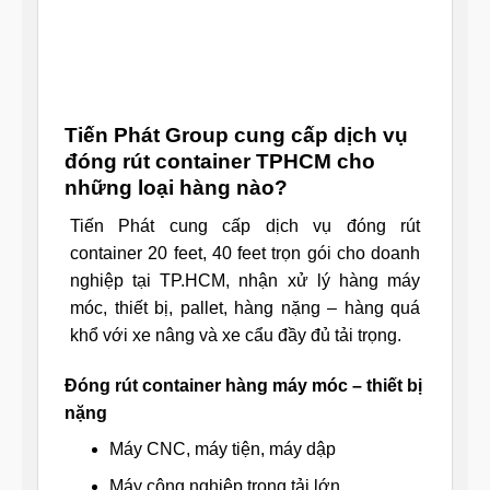
Tiến Phát Group cung cấp dịch vụ
đóng rút container TPHCM cho
những loại hàng nào?
Tiến Phát cung cấp dịch vụ đóng rút
container 20 feet, 40 feet trọn gói cho doanh
nghiệp tại TP.HCM, nhận xử lý hàng máy
móc, thiết bị, pallet, hàng nặng – hàng quá
khổ với xe nâng và xe cẩu đầy đủ tải trọng.
Đóng rút container hàng máy móc – thiết bị
nặng
Máy CNC, máy tiện, máy dập
Máy công nghiệp trọng tải lớn