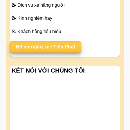
📝
Dịch vụ xe nâng người
📝
Kinh nghiệm hay
📝
Khách hàng tiêu biểu
Hồ sơ năng lực Tiến Phát
KẾT NỐI VỚI CHÚNG TÔI