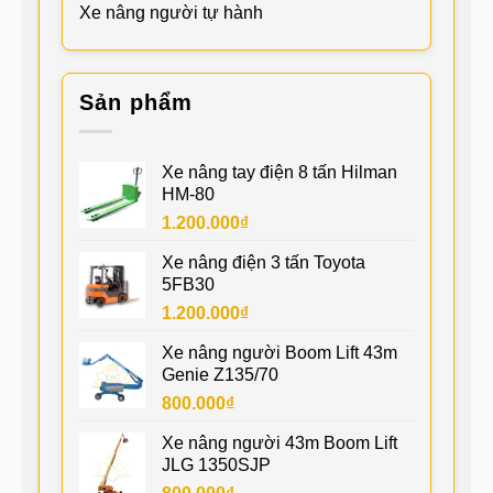
Xe nâng người tự hành
Sản phẩm
Xe nâng tay điện 8 tấn Hilman
HM-80
1.200.000
₫
Xe nâng điện 3 tấn Toyota
5FB30
1.200.000
₫
Xe nâng người Boom Lift 43m
Genie Z135/70
800.000
₫
Xe nâng người 43m Boom Lift
JLG 1350SJP