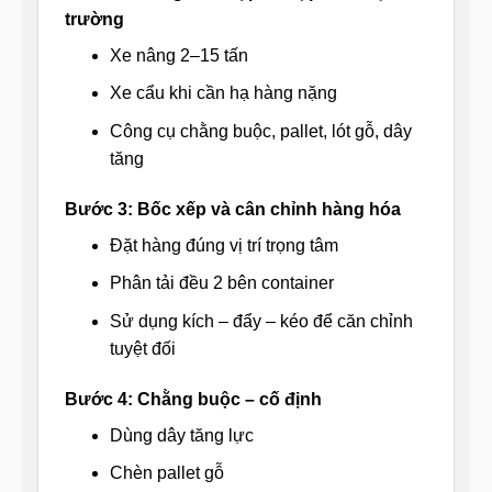
trường
Xe nâng 2–15 tấn
Xe cẩu khi cần hạ hàng nặng
Công cụ chằng buộc, pallet, lót gỗ, dây
tăng
Bước 3: Bốc xếp và cân chỉnh hàng hóa
Đặt hàng đúng vị trí trọng tâm
Phân tải đều 2 bên container
Sử dụng kích – đẩy – kéo để căn chỉnh
tuyệt đối
Bước 4: Chằng buộc – cố định
Dùng dây tăng lực
Chèn pallet gỗ