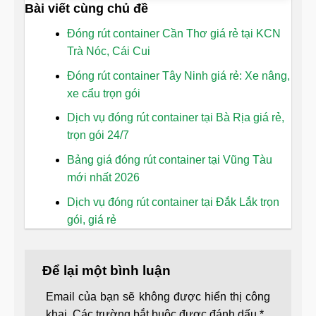
Bài viết cùng chủ đề
Đóng rút container Cần Thơ giá rẻ tại KCN
Trà Nóc, Cái Cui
Đóng rút container Tây Ninh giá rẻ: Xe nâng,
xe cẩu trọn gói
Dịch vụ đóng rút container tại Bà Rịa giá rẻ,
trọn gói 24/7
Bảng giá đóng rút container tại Vũng Tàu
mới nhất 2026
Dịch vụ đóng rút container tại Đắk Lắk trọn
gói, giá rẻ
Để lại một bình luận
Email của bạn sẽ không được hiển thị công
khai.
Các trường bắt buộc được đánh dấu
*