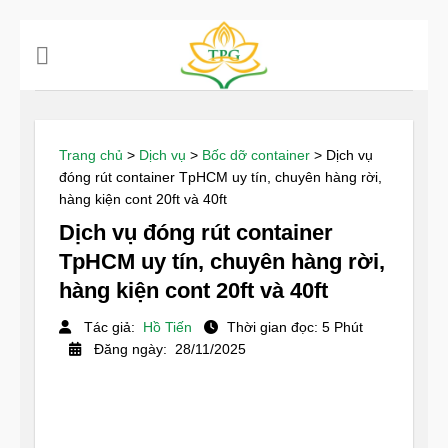
Chuyển
đến
nội
dung
Trang chủ
>
Dịch vụ
>
Bốc dỡ container
>
Dịch vụ
đóng rút container TpHCM uy tín, chuyên hàng rời,
hàng kiện cont 20ft và 40ft
Dịch vụ đóng rút container
TpHCM uy tín, chuyên hàng rời,
hàng kiện cont 20ft và 40ft
Tác giả:
Hồ Tiến
Thời gian đọc: 5 Phút
Đăng ngày: 28/11/2025