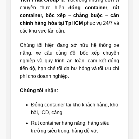
chuyên thực hiện
đóng container, rút
container, bốc xếp – chằng buộc – cân
chỉnh hàng hóa
tại TpHCM
phục vụ 24/7 và
các khu vực lân cận.
Chúng tôi hiện đang sở hữu hệ thống xe
nâng, xe cẩu cùng đội bốc xếp chuyên
nghiệp và quy trình an toàn, cam kết đúng
tiến độ, hạn chế tối đa hư hỏng và tối ưu chi
phí cho doanh nghiệp.
Chúng tôi nhận:
Đóng container tại kho khách hàng, kho
bãi, ICD, cảng.
Rút container hàng nặng, hàng siêu
trường siêu trọng, hàng dễ vỡ.