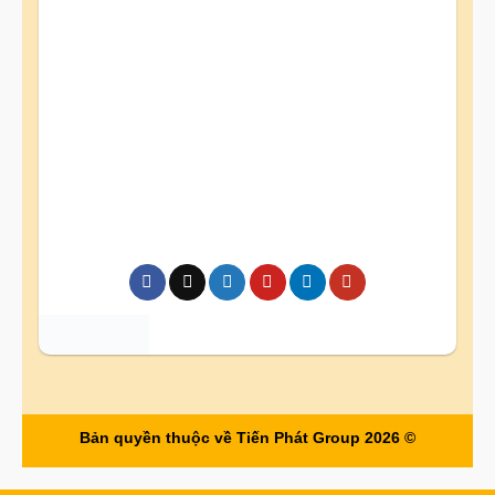
Bản quyền thuộc về Tiến Phát Group 2026 ©