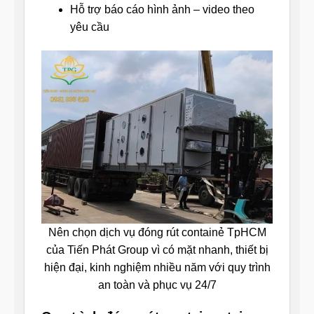
Hỗ trợ báo cáo hình ảnh – video theo
yêu cầu
Nên chọn dịch vụ đóng rút containẻ TpHCM
của Tiến Phát Group vì có mặt nhanh, thiết bị
hiện đại, kinh nghiệm nhiều năm với quy trình
an toàn và phục vụ 24/7