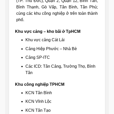
(TP. Thủ Đức), Quận 2, Quận 12, Bình Tân,
Bình Thạnh, Gò Vấp, Tân Bình, Tân Phú;
cùng các khu công nghiệp ở trên toàn thành
phố.
Khu vực cảng – kho bãi ở TpHCM
Khu vực cảng Cát Lái
Cảng Hiệp Phước – Nhà Bè
Cảng SP-ITC
Các ICD: Tân Cảng, Trường Thọ, Bình
Tân
Khu công nghiệp TPHCM
KCN Tân Bình
KCN Vĩnh Lộc
KCN Tân Tạo