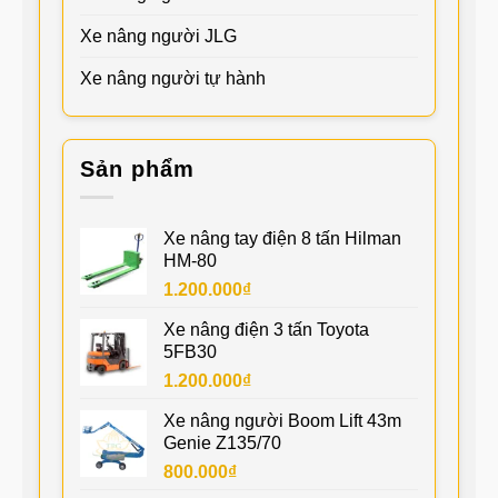
Xe nâng người JLG
Xe nâng người tự hành
Sản phẩm
Xe nâng tay điện 8 tấn Hilman
HM-80
1.200.000
₫
Xe nâng điện 3 tấn Toyota
5FB30
1.200.000
₫
Xe nâng người Boom Lift 43m
Genie Z135/70
800.000
₫