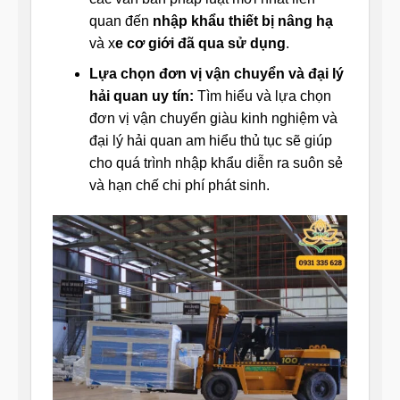
quan đến
nhập khẩu thiết bị nâng hạ
và x
e cơ giới đã qua sử dụng
.
Lựa chọn đơn vị vận chuyển và đại lý
hải quan uy tín:
Tìm hiểu và lựa chọn
đơn vị vận chuyển giàu kinh nghiệm và
đại lý hải quan am hiểu thủ tục sẽ giúp
cho quá trình nhập khẩu diễn ra suôn sẻ
và hạn chế chi phí phát sinh.