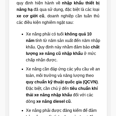
quy định hiện hành về
nhập khẩu thiết bị
nâng hạ
đã qua sử dụng, đặc biệt là các loại
xe cơ giới cũ
, doanh nghiệp cần tuân thủ
các điều kiện nghiêm ngặt sau:
Xe nâng phải có tuổi
không quá
10
năm
tính từ năm sản xuất đến năm nhập
khẩu. Quy định này nhằm đảm bảo
chất
lượng xe nâng cũ nhập khẩu
ở mức
chấp nhận được.
Xe nâng cần đáp ứng các yêu cầu về an
toàn, môi trường và năng lượng theo
quy chuẩn kỹ thuật quốc gia (QCVN)
.
Đặc biệt, cần chú ý đến
tiêu chuẩn khí
thải xe nâng nhập khẩu
đối với các
dòng
xe nâng diesel cũ
.
Xe nâng phải được đăng kiểm để đảm