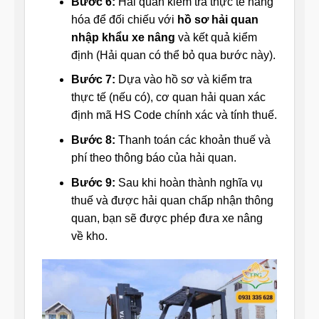
Bước 6:
Hải quan kiểm tra thực tế hàng
hóa để đối chiếu với
hồ sơ hải quan
nhập khẩu xe nâng
và kết quả kiểm
định (Hải quan có thể bỏ qua bước này).
Bước 7:
Dựa vào hồ sơ và kiểm tra
thực tế (nếu có), cơ quan hải quan xác
định mã HS Code chính xác và tính thuế.
Bước 8:
Thanh toán các khoản thuế và
phí theo thông báo của hải quan.
Bước 9:
Sau khi hoàn thành nghĩa vụ
thuế và được hải quan chấp nhận thông
quan, bạn sẽ được phép đưa xe nâng
về kho.