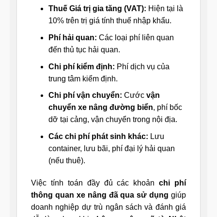
Thuế Giá trị gia tăng (VAT):
Hiện tại là
10% trên trị giá tính thuế nhập khẩu.
Phí hải quan:
Các loại phí liên quan
đến thủ tục hải quan.
Chi phí kiểm định:
Phí dịch vụ của
trung tâm kiểm định.
Chi phí vận chuyển:
Cước
vận
chuyển xe nâng đường biển
, phí bốc
dỡ tại cảng, vận chuyển trong nội địa.
Các chi phí phát sinh khác:
Lưu
container, lưu bãi, phí đại lý hải quan
(nếu thuê).
Việc tính toán đầy đủ các khoản
chi phí
thông quan xe nâng đã qua sử dụng
giúp
doanh nghiệp dự trù ngân sách và đánh giá