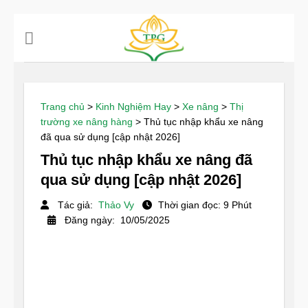
Chuyển
đến
nội
dung
Trang chủ
>
Kinh Nghiệm Hay
>
Xe nâng
>
Thị
trường xe nâng hàng
>
Thủ tục nhập khẩu xe nâng
đã qua sử dụng [cập nhật 2026]
Thủ tục nhập khẩu xe nâng đã
qua sử dụng [cập nhật 2026]
Tác giả:
Thảo Vy
Thời gian đọc: 9 Phút
Đăng ngày: 10/05/2025