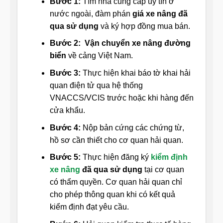
Bước 1:
Tìm nhà cung cấp uy tín ở
nước ngoài, đàm phán
giá xe nâng đã
qua sử dụng
và ký hợp đồng mua bán.
Bước 2:
Vận chuyển xe nâng đường
biển
về cảng Việt Nam.
Bước 3:
Thực hiện khai báo tờ khai hải
quan điện tử qua hệ thống
VNACCS/VCIS trước hoặc khi hàng đến
cửa khẩu.
Bước 4:
Nộp bản cứng các chứng từ,
hồ sơ cần thiết cho cơ quan hải quan.
Bước 5:
Thực hiện đăng ký
kiểm định
xe nâng
đã qua sử dụng
tại cơ quan
có thẩm quyền. Cơ quan hải quan chỉ
cho phép thông quan khi có kết quả
kiểm định đạt yêu cầu.