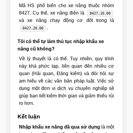
Mã HS phổ biến cho xe nâng thuộc nhóm
8427. Cụ thể, xe nâng điện là
8427.10.00
và xe nâng chạy động cơ đốt trong là
.
8427.20.00
Tôi có thể tự làm thủ tục nhập khẩu xe
nâng cũ không?
Về lý thuyết là có thể. Tuy nhiên, quy trình
này khá phức tạp, liên quan đến nhiều cơ
quan (Hải quan, Đăng kiểm) và đòi hỏi sự
am hiểu về các văn bản pháp luật. Việc sử
dụng một đơn vị dịch vụ chuyên nghiệp sẽ
giúp bạn tiết kiệm thời gian và giảm thiểu rủi
ro hơn.
Kết luận
Nhập khẩu xe nâng đã qua sử dụng
là một