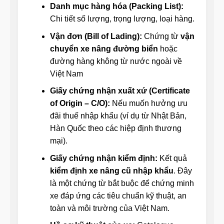
Danh mục hàng hóa (Packing List):
Chi tiết số lượng, trọng lượng, loại hàng.
Vận đơn (Bill of Lading):
Chứng từ
vận
chuyển xe nâng đường biển
hoặc
đường hàng không từ nước ngoài về
Việt Nam
Giấy chứng nhận xuất xứ (Certificate
of Origin – C/O):
Nếu muốn hưởng ưu
đãi thuế nhập khẩu (ví dụ từ Nhật Bản,
Hàn Quốc theo các hiệp định thương
mại).
Giấy chứng nhận kiểm định:
Kết quả
kiểm định xe nâng cũ nhập khẩu
. Đây
là một chứng từ bắt buộc để chứng minh
xe đáp ứng các tiêu chuẩn kỹ thuật, an
toàn và môi trường của Việt Nam.