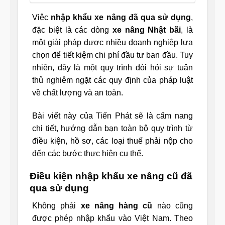
Việc
nhập khẩu xe nâng đã qua sử dụng
,
đặc biệt là các dòng
xe nâng Nhật bãi
, là
một giải pháp được nhiều doanh nghiệp lựa
chọn để tiết kiệm chi phí đầu tư ban đầu. Tuy
nhiên, đây là một quy trình đòi hỏi sự tuân
thủ nghiêm ngặt các quy định của pháp luật
về chất lượng và an toàn.
Bài viết này của Tiến Phát sẽ là cẩm nang
chi tiết, hướng dẫn bạn toàn bộ quy trình từ
điều kiện, hồ sơ, các loại thuế phải nộp cho
đến các bước thực hiện cụ thể.
Điều kiện nhập khẩu xe nâng cũ đã
qua sử dụng
Không phải
xe nâng hàng cũ
nào cũng
được phép nhập khẩu vào Việt Nam. Theo