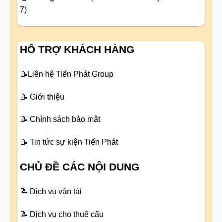
7)
HỖ TRỢ KHÁCH HÀNG
📝
Liên hệ Tiến Phát Group
📝
Giới thiệu
📝
Chính sách bảo mật
📝
Tin tức sự kiện Tiến Phát
CHỦ ĐỀ CÁC NỘI DUNG
📝
Dịch vụ vận tải
📝
Dịch vụ cho thuê cẩu