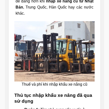
dễ dàng hơn khi
nhập xe nâng cũ từ Nhật
Bản
, Trung Quốc, Hàn Quốc hay các nước
khác.
Thuế và phí khi nhập khẩu xe nâng cũ
Thủ tục nhập khẩu xe nâng đã qua
sử dụng