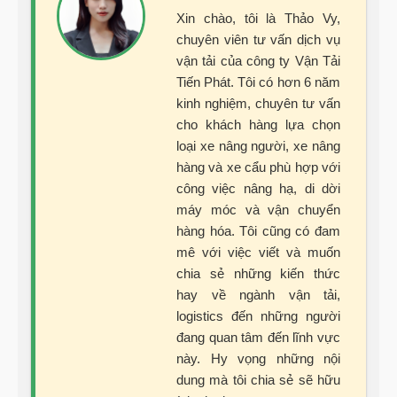
Xin chào, tôi là Thảo Vy,
chuyên viên tư vấn dịch vụ
vận tải của công ty Vận Tải
Tiến Phát. Tôi có hơn 6 năm
kinh nghiệm, chuyên tư vấn
cho khách hàng lựa chọn
loại xe nâng người, xe nâng
hàng và xe cẩu phù hợp với
công việc nâng hạ, di dời
máy móc và vận chuyển
hàng hóa. Tôi cũng có đam
mê với việc viết và muốn
chia sẻ những kiến thức
hay về ngành vận tải,
logistics đến những người
đang quan tâm đến lĩnh vực
này. Hy vọng những nội
dung mà tôi chia sẻ sẽ hữu