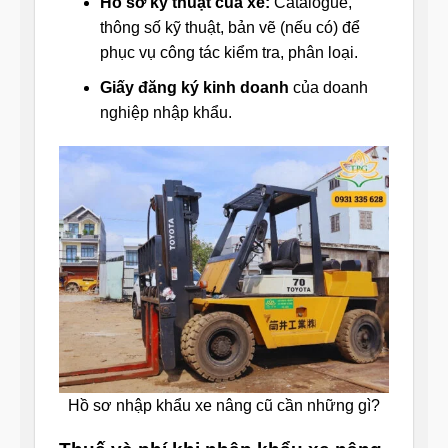
Hồ sơ kỹ thuật của xe:
Catalogue,
thông số kỹ thuật, bản vẽ (nếu có) để
phục vụ công tác kiểm tra, phân loại.
Giấy đăng ký kinh doanh
của doanh
nghiệp nhập khẩu.
Hồ sơ nhập khẩu xe nâng cũ cần những gì?