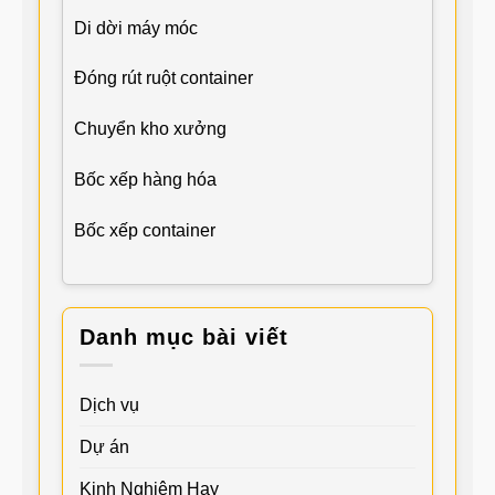
Di dời máy móc
Đóng rút ruột container
Chuyển kho xưởng
Bốc xếp hàng hóa
Bốc xếp container
Danh mục bài viết
Dịch vụ
Dự án
Kinh Nghiệm Hay