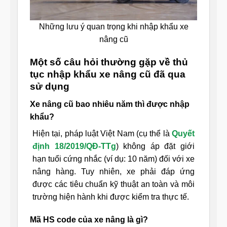
Những lưu ý quan trọng khi nhập khẩu xe
nâng cũ
Một số câu hỏi thường gặp về thủ
tục nhập khẩu xe nâng cũ đã qua
sử dụng
Xe nâng cũ bao nhiêu năm thì được nhập
khẩu?
Hiện tại, pháp luật Việt Nam (cụ thể là
Quyết
định 18/2019/QĐ-TTg
) không áp đặt giới
hạn tuổi cứng nhắc (ví dụ: 10 năm) đối với xe
nâng hàng. Tuy nhiên, xe phải đáp ứng
được các tiêu chuẩn kỹ thuật an toàn và môi
trường hiện hành khi được kiểm tra thực tế.
Mã HS code của xe nâng là gì?