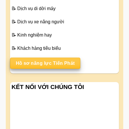
📝
Dịch vụ di dời máy
📝
Dịch vụ xe nâng người
📝
Kinh nghiệm hay
📝
Khách hàng tiêu biểu
Hồ sơ năng lực Tiến Phát
KẾT NỐI VỚI CHÚNG TÔI