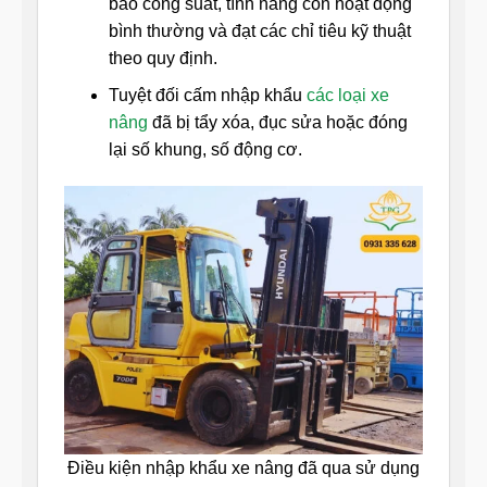
bảo công suất, tính năng còn hoạt động
bình thường và đạt các chỉ tiêu kỹ thuật
theo quy định.
Tuyệt đối cấm nhập khẩu
các loại xe
nâng
đã bị tẩy xóa, đục sửa hoặc đóng
lại số khung, số động cơ.
Điều kiện nhập khẩu xe nâng đã qua sử dụng