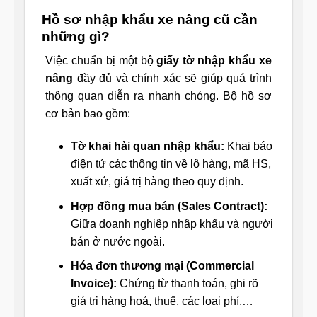
Hồ sơ nhập khẩu xe nâng cũ cần
những gì?
Việc chuẩn bị một bộ
giấy tờ nhập khẩu xe
nâng
đầy đủ và chính xác sẽ giúp quá trình
thông quan diễn ra nhanh chóng. Bộ hồ sơ
cơ bản bao gồm:
Tờ khai hải quan nhập khẩu:
Khai báo
điện tử các thông tin về lô hàng, mã HS,
xuất xứ, giá trị hàng theo quy định.
Hợp đồng mua bán (Sales Contract):
Giữa doanh nghiệp nhập khẩu và người
bán ở nước ngoài.
Hóa đơn thương mại (Commercial
Invoice):
Chứng từ thanh toán, ghi rõ
giá trị hàng hoá, thuế, các loại phí,…